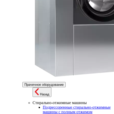
Прачечное оборудование
Назад
Стирально-отжимные машины
Подрессоренные стирально-отжимные
машины с полным отжимом