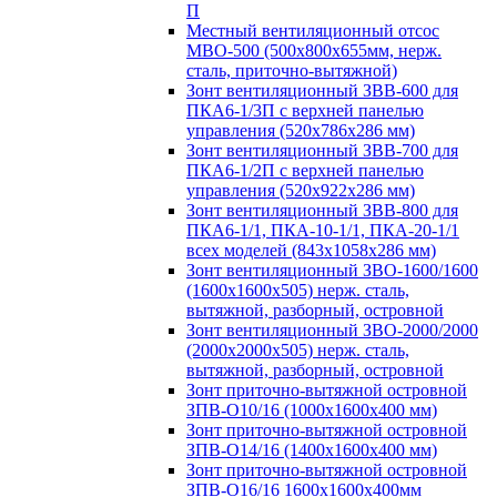
П
Местный вентиляционный отсос
МВО-500 (500х800х655мм, нерж.
сталь, приточно-вытяжной)
Зонт вентиляционный ЗВВ-600 для
ПКА6-1/3П с верхней панелью
управления (520х786х286 мм)
Зонт вентиляционный ЗВВ-700 для
ПКА6-1/2П с верхней панелью
управления (520х922х286 мм)
Зонт вентиляционный ЗВВ-800 для
ПКА6-1/1, ПКА-10-1/1, ПКА-20-1/1
всех моделей (843х1058х286 мм)
Зонт вентиляционный ЗВО-1600/1600
(1600х1600х505) нерж. сталь,
вытяжной, разборный, островной
Зонт вентиляционный ЗВО-2000/2000
(2000х2000х505) нерж. сталь,
вытяжной, разборный, островной
Зонт приточно-вытяжной островной
ЗПВ-О10/16 (1000х1600х400 мм)
Зонт приточно-вытяжной островной
ЗПВ-О14/16 (1400х1600х400 мм)
Зонт приточно-вытяжной островной
ЗПВ-О16/16 1600х1600х400мм