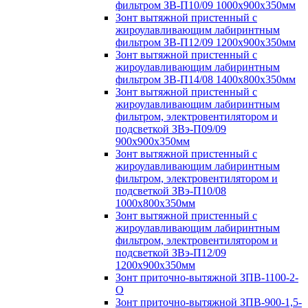
фильтром ЗВ-П10/09 1000х900х350мм
Зонт вытяжной пристенный с
жироулавливающим лабиринтным
фильтром ЗВ-П12/09 1200х900х350мм
Зонт вытяжной пристенный с
жироулавливающим лабиринтным
фильтром ЗВ-П14/08 1400х800х350мм
Зонт вытяжной пристенный с
жироулавливающим лабиринтным
фильтром, электровентилятором и
подсветкой ЗВэ-П09/09
900х900х350мм
Зонт вытяжной пристенный с
жироулавливающим лабиринтным
фильтром, электровентилятором и
подсветкой ЗВэ-П10/08
1000х800х350мм
Зонт вытяжной пристенный с
жироулавливающим лабиринтным
фильтром, электровентилятором и
подсветкой ЗВэ-П12/09
1200х900х350мм
Зонт приточно-вытяжной ЗПВ-1100-2-
О
Зонт приточно-вытяжной ЗПВ-900-1,5-