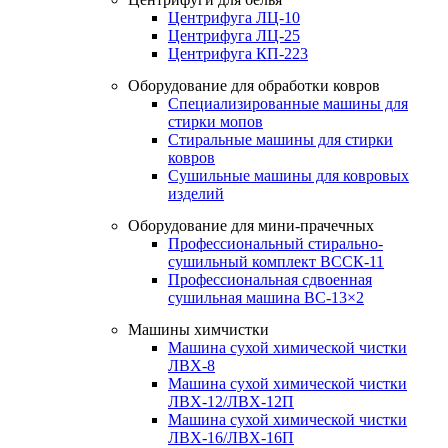
Центрифуга ЛЦ-10
Центрифуга ЛЦ-25
Центрифуга КП-223
Оборудование для обработки ковров
Специализированные машины для
стирки мопов
Стиральные машины для стирки
ковров
Сушильные машины для ковровых
изделий
Оборудование для мини-прачечных
Профессиональный стирально-
сушильный комплект ВССК-11
Профессиональная сдвоенная
сушильная машина ВС-13×2
Машины химчистки
Машина сухой химической чистки
ЛВХ-8
Машина сухой химической чистки
ЛВХ-12/ЛВХ-12П
Машина сухой химической чистки
ЛВХ-16/ЛВХ-16П