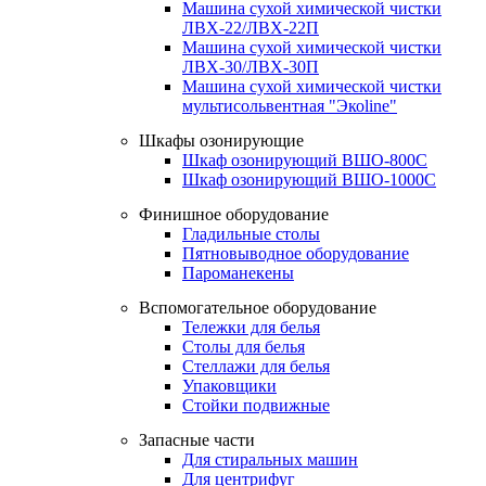
Машина сухой химической чистки
ЛВХ-22/ЛВХ-22П
Машина сухой химической чистки
ЛВХ-30/ЛВХ-30П
Машина сухой химической чистки
мультисольвентная "Экоline"
Шкафы озонирующие
Шкаф озонирующий ВШО-800С
Шкаф озонирующий ВШО-1000С
Финишное оборудование
Гладильные столы
Пятновыводное оборудование
Пароманекены
Вспомогательное оборудование
Тележки для белья
Столы для белья
Стеллажи для белья
Упаковщики
Стойки подвижные
Запасные части
Для стиральных машин
Для центрифуг