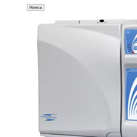
Horeca