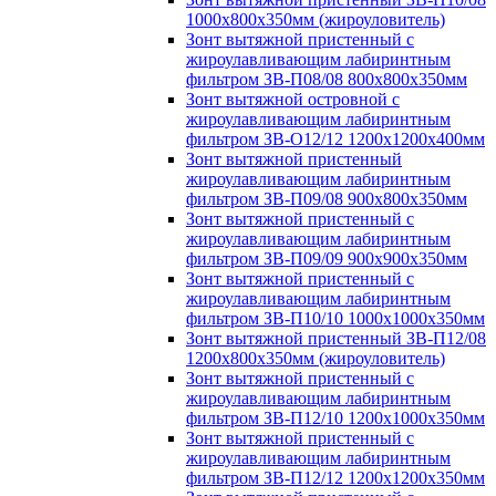
1000х800х350мм (жироуловитель)
Зонт вытяжной пристенный с
жироулавливающим лабиринтным
фильтром ЗВ-П08/08 800х800х350мм
Зонт вытяжной островной с
жироулавливающим лабиринтным
фильтром ЗВ-О12/12 1200х1200х400мм
Зонт вытяжной пристенный
жироулавливающим лабиринтным
фильтром ЗВ-П09/08 900х800х350мм
Зонт вытяжной пристенный с
жироулавливающим лабиринтным
фильтром ЗВ-П09/09 900х900х350мм
Зонт вытяжной пристенный с
жироулавливающим лабиринтным
фильтром ЗВ-П10/10 1000х1000х350мм
Зонт вытяжной пристенный ЗВ-П12/08
1200х800х350мм (жироуловитель)
Зонт вытяжной пристенный с
жироулавливающим лабиринтным
фильтром ЗВ-П12/10 1200х1000х350мм
Зонт вытяжной пристенный с
жироулавливающим лабиринтным
фильтром ЗВ-П12/12 1200х1200х350мм