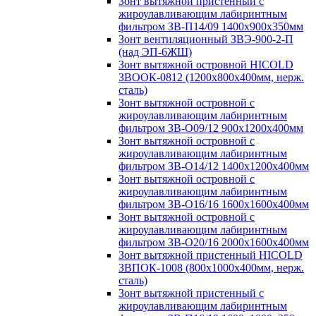
Зонт вытяжной пристенный с
жироулавливающим лабиринтным
фильтром ЗВ-П14/09 1400х900х350мм
Зонт вентиляционный ЗВЭ-900-2-П
(над ЭП-6ЖШ)
Зонт вытяжной островной HICOLD
ЗВООК-0812 (1200х800x400мм, нерж.
сталь)
Зонт вытяжной островной с
жироулавливающим лабиринтным
фильтром ЗВ-О09/12 900х1200х400мм
Зонт вытяжной островной с
жироулавливающим лабиринтным
фильтром ЗВ-О14/12 1400х1200х400мм
Зонт вытяжной островной с
жироулавливающим лабиринтным
фильтром ЗВ-О16/16 1600х1600х400мм
Зонт вытяжной островной с
жироулавливающим лабиринтным
фильтром ЗВ-О20/16 2000х1600х400мм
Зонт вытяжной пристенный HICOLD
ЗВПОК-1008 (800х1000х400мм, нерж.
сталь)
Зонт вытяжной пристенный с
жироулавливающим лабиринтным