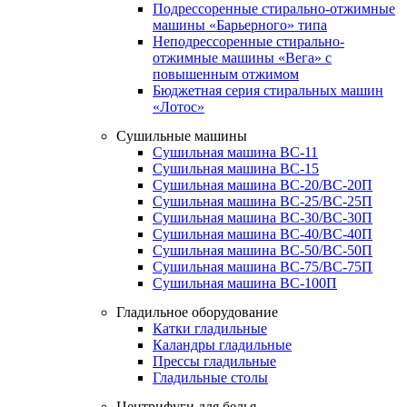
Подрессоренные стирально-отжимные
машины «Барьерного» типа
Неподрессоренные стирально-
отжимные машины «Вега» с
повышенным отжимом
Бюджетная серия стиральных машин
«Лотос»
Сушильные машины
Сушильная машина ВС-11
Сушильная машина ВС-15
Сушильная машина ВС-20/ВС-20П
Сушильная машина ВС-25/ВС-25П
Сушильная машина ВС-30/ВС-30П
Сушильная машина ВС-40/ВС-40П
Сушильная машина ВС-50/ВС-50П
Сушильная машина ВС-75/ВС-75П
Сушильная машина ВС-100П
Гладильное оборудование
Катки гладильные
Каландры гладильные
Прессы гладильные
Гладильные столы
Центрифуги для белья