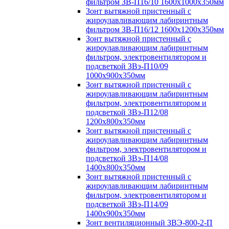
фильтром ЗВ-П16/10 1600х1000х350мм
Зонт вытяжной пристенный с
жироулавливающим лабиринтным
фильтром ЗВ-П16/12 1600х1200х350мм
Зонт вытяжной пристенный с
жироулавливающим лабиринтным
фильтром, электровентилятором и
подсветкой ЗВэ-П10/09
1000х900х350мм
Зонт вытяжной пристенный с
жироулавливающим лабиринтным
фильтром, электровентилятором и
подсветкой ЗВэ-П12/08
1200х800х350мм
Зонт вытяжной пристенный с
жироулавливающим лабиринтным
фильтром, электровентилятором и
подсветкой ЗВэ-П14/08
1400х800х350мм
Зонт вытяжной пристенный с
жироулавливающим лабиринтным
фильтром, электровентилятором и
подсветкой ЗВэ-П14/09
1400х900х350мм
Зонт вентиляционный ЗВЭ-800-2-П