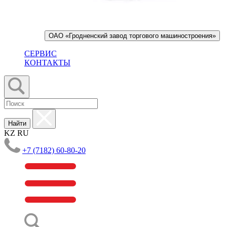
ОАО «Гродненский завод торгового машиностроения»
СЕРВИС
КОНТАКТЫ
Найти
KZ
RU
+7 (7182) 60-80-20