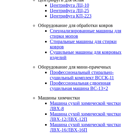
Центрифуга ЛЦ-10
Центрифуга ЛЦ-25
Центрифуга КП-223
Оборудование для обработки ковров
Специализированные машины для
стирки мопов
Стиральные машины для стирки
ковров
Сушильные машины для ковровых
изделий
Оборудование для мини-прачечных
Профессиональный стирально-
сушильный комплект ВССК-11
Профессиональная сдвоенная
сушильная машина ВС-13×2
Машины химчистки
Машина сухой химической чистки
ЛВХ-8
Машина сухой химической чистки
ЛВХ-12/ЛВХ-12П
Машина сухой химической чистки
ЛВХ-16/ЛВХ-16П