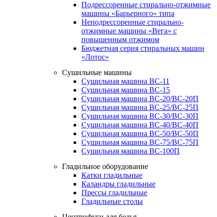
Подрессоренные стирально-отжимные
машины «Барьерного» типа
Неподрессоренные стирально-
отжимные машины «Вега» с
повышенным отжимом
Бюджетная серия стиральных машин
«Лотос»
Сушильные машины
Сушильная машина ВС-11
Сушильная машина ВС-15
Сушильная машина ВС-20/ВС-20П
Сушильная машина ВС-25/ВС-25П
Сушильная машина ВС-30/ВС-30П
Сушильная машина ВС-40/ВС-40П
Сушильная машина ВС-50/ВС-50П
Сушильная машина ВС-75/ВС-75П
Сушильная машина ВС-100П
Гладильное оборудование
Катки гладильные
Каландры гладильные
Прессы гладильные
Гладильные столы
Центрифуги для белья