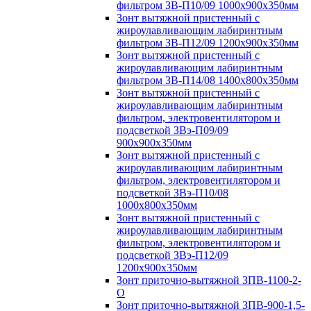
фильтром ЗВ-П10/09 1000х900х350мм
Зонт вытяжной пристенный с
жироулавливающим лабиринтным
фильтром ЗВ-П12/09 1200х900х350мм
Зонт вытяжной пристенный с
жироулавливающим лабиринтным
фильтром ЗВ-П14/08 1400х800х350мм
Зонт вытяжной пристенный с
жироулавливающим лабиринтным
фильтром, электровентилятором и
подсветкой ЗВэ-П09/09
900х900х350мм
Зонт вытяжной пристенный с
жироулавливающим лабиринтным
фильтром, электровентилятором и
подсветкой ЗВэ-П10/08
1000х800х350мм
Зонт вытяжной пристенный с
жироулавливающим лабиринтным
фильтром, электровентилятором и
подсветкой ЗВэ-П12/09
1200х900х350мм
Зонт приточно-вытяжной ЗПВ-1100-2-
О
Зонт приточно-вытяжной ЗПВ-900-1,5-