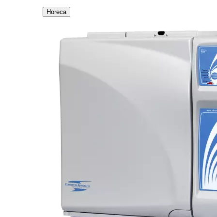
Horeca