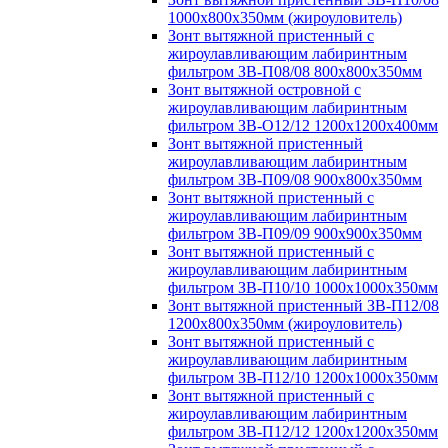
1000х800х350мм (жироуловитель)
Зонт вытяжной пристенный с
жироулавливающим лабиринтным
фильтром ЗВ-П08/08 800х800х350мм
Зонт вытяжной островной с
жироулавливающим лабиринтным
фильтром ЗВ-О12/12 1200х1200х400мм
Зонт вытяжной пристенный
жироулавливающим лабиринтным
фильтром ЗВ-П09/08 900х800х350мм
Зонт вытяжной пристенный с
жироулавливающим лабиринтным
фильтром ЗВ-П09/09 900х900х350мм
Зонт вытяжной пристенный с
жироулавливающим лабиринтным
фильтром ЗВ-П10/10 1000х1000х350мм
Зонт вытяжной пристенный ЗВ-П12/08
1200х800х350мм (жироуловитель)
Зонт вытяжной пристенный с
жироулавливающим лабиринтным
фильтром ЗВ-П12/10 1200х1000х350мм
Зонт вытяжной пристенный с
жироулавливающим лабиринтным
фильтром ЗВ-П12/12 1200х1200х350мм