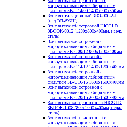
Зонт вытяжной пристенный с
жироулавливающим лабиринтным
фильтром ЗВ-П14/09 1400х900х350мм
Зонт вентиляционный ЗВЭ-900-2-П
(над ЭП-6ЖШ)
Зонт вытяжной островной HICOLD
ЗВООК-0812 (1200х800x400мм, нерж.
сталь)
Зонт вытяжной островной с
жироулавливающим лабиринтным
фильтром ЗВ-О09/12 900х1200х400мм
Зонт вытяжной островной с
жироулавливающим лабиринтным
фильтром ЗВ-О14/12 1400х1200х400мм
Зонт вытяжной островной с
жироулавливающим лабиринтным
фильтром ЗВ-О16/16 1600х1600х400мм
Зонт вытяжной островной с
жироулавливающим лабиринтным
фильтром ЗВ-О20/16 2000х1600х400мм
Зонт вытяжной пристенный HICOLD
ЗВПОК-1008 (800х1000х400мм, нерж.
сталь)
Зонт вытяжной пристенный с
жироулавливающим лабиринтным