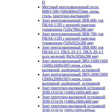
П
Местный вентиляционный отсос
МВО-500 (500х800х655мм, нерж.
сталь, приточно-вытяжной)
Зонт вентиляционный ЗВВ-600 для
ПКА6-1/3П с верхней панелью
управления (520х786х286 мм)
Зонт вентиляционный ЗВВ-700 для
ПКА6-1/2П с верхней панелью
управления (520х922х286 мм)
Зонт вентиляционный ЗВВ-800 для
ПКА6-1/1, ПКА-10-1/1, ПКА-20-1/1
всех моделей (843х1058х286 мм)
Зонт вентиляционный ЗВО-1600/1600
(1600х1600х505) нерж. сталь,
вытяжной, разборный, островной
Зонт вентиляционный ЗВО-2000/2000
(2000х2000х505) нерж. сталь,
вытяжной, разборный, островной
Зонт приточно-вытяжной островной
ЗПВ-О10/16 (1000х1600х400 мм)
Зонт приточно-вытяжной островной
ЗПВ-О14/16 (1400х1600х400 мм)
Зонт приточно-вытяжной островной
ЗПВ-О16/16 1600х1600х400мм