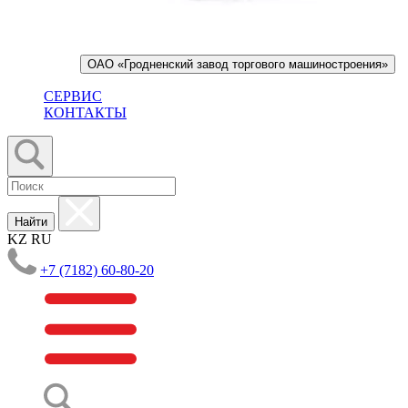
ОАО «Гродненский завод торгового машиностроения»
СЕРВИС
КОНТАКТЫ
Найти
KZ
RU
+7 (7182) 60-80-20