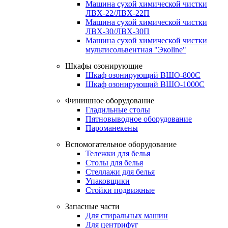
Машина сухой химической чистки
ЛВХ-22/ЛВХ-22П
Машина сухой химической чистки
ЛВХ-30/ЛВХ-30П
Машина сухой химической чистки
мультисольвентная "Экоline"
Шкафы озонирующие
Шкаф озонирующий ВШО-800С
Шкаф озонирующий ВШО-1000С
Финишное оборудование
Гладильные столы
Пятновыводное оборудование
Пароманекены
Вспомогательное оборудование
Тележки для белья
Столы для белья
Стеллажи для белья
Упаковщики
Стойки подвижные
Запасные части
Для стиральных машин
Для центрифуг