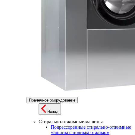
Прачечное оборудование
Назад
Стирально-отжимные машины
Подрессоренные стирально-отжимные
машины с полным отжимом