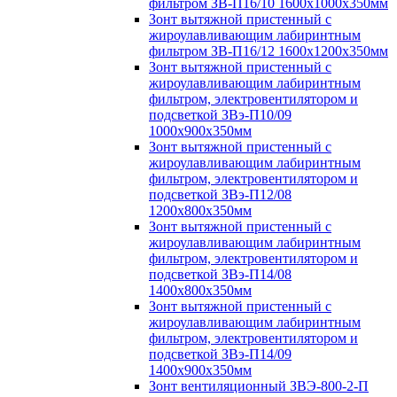
фильтром ЗВ-П16/10 1600х1000х350мм
Зонт вытяжной пристенный с
жироулавливающим лабиринтным
фильтром ЗВ-П16/12 1600х1200х350мм
Зонт вытяжной пристенный с
жироулавливающим лабиринтным
фильтром, электровентилятором и
подсветкой ЗВэ-П10/09
1000х900х350мм
Зонт вытяжной пристенный с
жироулавливающим лабиринтным
фильтром, электровентилятором и
подсветкой ЗВэ-П12/08
1200х800х350мм
Зонт вытяжной пристенный с
жироулавливающим лабиринтным
фильтром, электровентилятором и
подсветкой ЗВэ-П14/08
1400х800х350мм
Зонт вытяжной пристенный с
жироулавливающим лабиринтным
фильтром, электровентилятором и
подсветкой ЗВэ-П14/09
1400х900х350мм
Зонт вентиляционный ЗВЭ-800-2-П