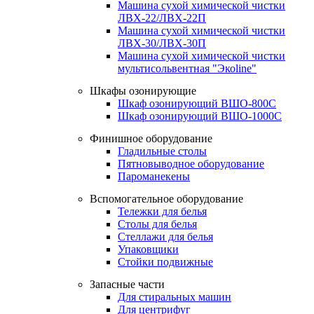
Машина сухой химической чистки
ЛВХ-22/ЛВХ-22П
Машина сухой химической чистки
ЛВХ-30/ЛВХ-30П
Машина сухой химической чистки
мультисольвентная "Экоline"
Шкафы озонирующие
Шкаф озонирующий ВШО-800С
Шкаф озонирующий ВШО-1000С
Финишное оборудование
Гладильные столы
Пятновыводное оборудование
Пароманекены
Вспомогательное оборудование
Тележки для белья
Столы для белья
Стеллажи для белья
Упаковщики
Стойки подвижные
Запасные части
Для стиральных машин
Для центрифуг