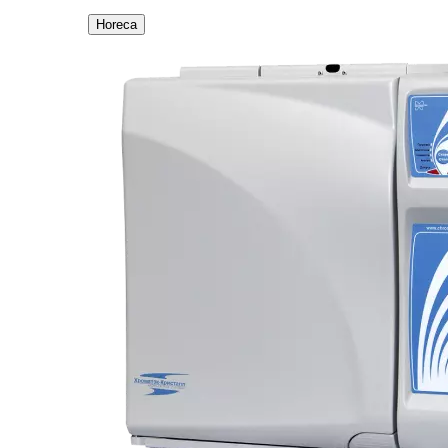
Horeca