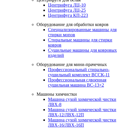
Центрифуга ЛЦ-10
Центрифуга ЛЦ-25
Центрифуга КП-223
Оборудование для обработки ковров
Специализированные машины для
стирки мопов
Стиральные машины для стирки
ковров
Сушильные машины для ковровых
изделий
Оборудование для мини-прачечных
Профессиональный стирально-
сушильный комплект ВССК-11
Профессиональная сдвоенная
сушильная машина ВС-13×2
Машины химчистки
Машина сухой химической чистки
ЛВХ-8
Машина сухой химической чистки
ЛВХ-12/ЛВХ-12П
Машина сухой химической чистки
ЛВХ-16/ЛВХ-16П