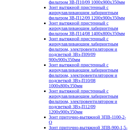
фильтром ЗВ-П10/09 1000х900х350мм
Зонт вытяжной пристенный с
жироулавливающим лабиринтным
фильтром ЗВ-П12/09 1200х900х350мм
Зонт вытяжной пристенный с
жироулавливающим лабиринтным
фильтром ЗВ-П14/08 1400х800х350мм
Зонт вытяжной пристенный с
жироулавливающим лабиринтным
фильтром, электровентилятором и
подсветкой ЗВэ-П09/09
900х900х350мм
Зонт вытяжной пристенный с
жироулавливающим лабиринтным
фильтром, электровентилятором и
подсветкой ЗВэ-П10/08
1000х800х350мм
Зонт вытяжной пристенный с
жироулавливающим лабиринтным
фильтром, электровентилятором и
подсветкой ЗВэ-П12/09
1200х900х350мм
Зонт приточно-вытяжной ЗПВ-1100-2-
О
Зонт приточно-вытяжной ЗПВ-900-1,5-