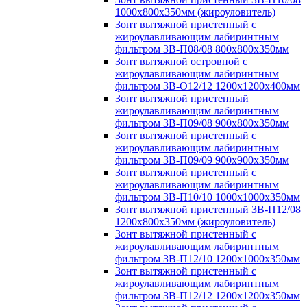
1000х800х350мм (жироуловитель)
Зонт вытяжной пристенный с
жироулавливающим лабиринтным
фильтром ЗВ-П08/08 800х800х350мм
Зонт вытяжной островной с
жироулавливающим лабиринтным
фильтром ЗВ-О12/12 1200х1200х400мм
Зонт вытяжной пристенный
жироулавливающим лабиринтным
фильтром ЗВ-П09/08 900х800х350мм
Зонт вытяжной пристенный с
жироулавливающим лабиринтным
фильтром ЗВ-П09/09 900х900х350мм
Зонт вытяжной пристенный с
жироулавливающим лабиринтным
фильтром ЗВ-П10/10 1000х1000х350мм
Зонт вытяжной пристенный ЗВ-П12/08
1200х800х350мм (жироуловитель)
Зонт вытяжной пристенный с
жироулавливающим лабиринтным
фильтром ЗВ-П12/10 1200х1000х350мм
Зонт вытяжной пристенный с
жироулавливающим лабиринтным
фильтром ЗВ-П12/12 1200х1200х350мм