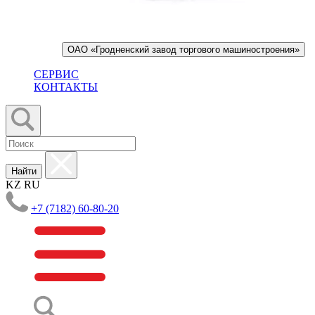
ОАО «Гродненский завод торгового машиностроения»
СЕРВИС
КОНТАКТЫ
Найти
KZ
RU
+7 (7182) 60-80-20