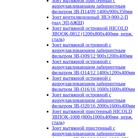
Зонт вытяжной пристенный с
жироулавливающим лабиринтным
фильтром ЗВ-П14/09 1400х900х350мм
Зонт вентиляционный ЗВЭ-900-2-П
(над ЭП-6ЖШ)
Зонт вытяжной островной HICOLD
ЗВООК-0812 (1200х800x400мм, нерж.
сталь)
Зонт вытяжной островной с
жироулавливающим лабиринтным
фильтром ЗВ-О09/12 900х1200х400мм
Зонт вытяжной островной с
жироулавливающим лабиринтным
фильтром ЗВ-О14/12 1400х1200х400мм
Зонт вытяжной островной с
жироулавливающим лабиринтным
фильтром ЗВ-О16/16 1600х1600х400мм
Зонт вытяжной островной с
жироулавливающим лабиринтным
фильтром ЗВ-О20/16 2000х1600х400мм
Зонт вытяжной пристенный HICOLD
ЗВПОК-1008 (800х1000х400мм, нерж.
сталь)
Зонт вытяжной пристенный с
жироулавливающим лабиринтным