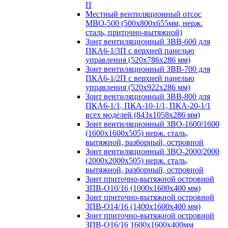
П
Местный вентиляционный отсос
МВО-500 (500х800х655мм, нерж.
сталь, приточно-вытяжной)
Зонт вентиляционный ЗВВ-600 для
ПКА6-1/3П с верхней панелью
управления (520х786х286 мм)
Зонт вентиляционный ЗВВ-700 для
ПКА6-1/2П с верхней панелью
управления (520х922х286 мм)
Зонт вентиляционный ЗВВ-800 для
ПКА6-1/1, ПКА-10-1/1, ПКА-20-1/1
всех моделей (843х1058х286 мм)
Зонт вентиляционный ЗВО-1600/1600
(1600х1600х505) нерж. сталь,
вытяжной, разборный, островной
Зонт вентиляционный ЗВО-2000/2000
(2000х2000х505) нерж. сталь,
вытяжной, разборный, островной
Зонт приточно-вытяжной островной
ЗПВ-О10/16 (1000х1600х400 мм)
Зонт приточно-вытяжной островной
ЗПВ-О14/16 (1400х1600х400 мм)
Зонт приточно-вытяжной островной
ЗПВ-О16/16 1600х1600х400мм