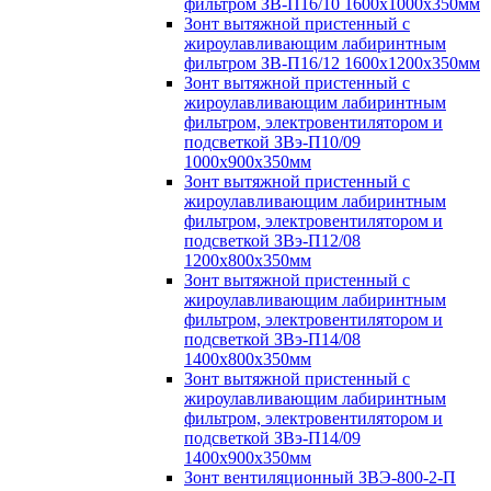
фильтром ЗВ-П16/10 1600х1000х350мм
Зонт вытяжной пристенный с
жироулавливающим лабиринтным
фильтром ЗВ-П16/12 1600х1200х350мм
Зонт вытяжной пристенный с
жироулавливающим лабиринтным
фильтром, электровентилятором и
подсветкой ЗВэ-П10/09
1000х900х350мм
Зонт вытяжной пристенный с
жироулавливающим лабиринтным
фильтром, электровентилятором и
подсветкой ЗВэ-П12/08
1200х800х350мм
Зонт вытяжной пристенный с
жироулавливающим лабиринтным
фильтром, электровентилятором и
подсветкой ЗВэ-П14/08
1400х800х350мм
Зонт вытяжной пристенный с
жироулавливающим лабиринтным
фильтром, электровентилятором и
подсветкой ЗВэ-П14/09
1400х900х350мм
Зонт вентиляционный ЗВЭ-800-2-П