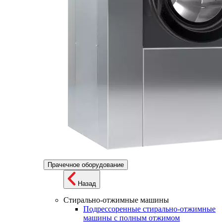
Прачечное оборудование
Назад
Стирально-отжимные машины
Подрессоренные стирально-отжимные
машины с полным отжимом