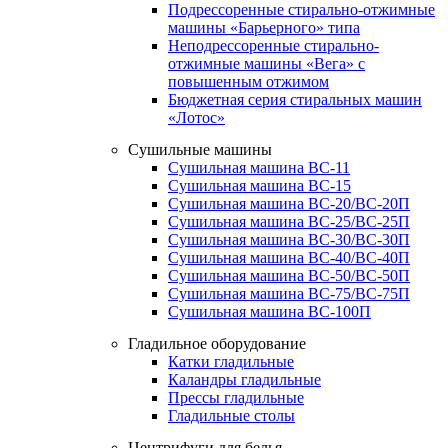
Подрессоренные стирально-отжимные
машины «Барьерного» типа
Неподрессоренные стирально-
отжимные машины «Вега» с
повышенным отжимом
Бюджетная серия стиральных машин
«Лотос»
Сушильные машины
Сушильная машина ВС-11
Сушильная машина ВС-15
Сушильная машина ВС-20/ВС-20П
Сушильная машина ВС-25/ВС-25П
Сушильная машина ВС-30/ВС-30П
Сушильная машина ВС-40/ВС-40П
Сушильная машина ВС-50/ВС-50П
Сушильная машина ВС-75/ВС-75П
Сушильная машина ВС-100П
Гладильное оборудование
Катки гладильные
Каландры гладильные
Прессы гладильные
Гладильные столы
Центрифуги для белья