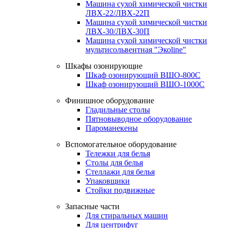
Машина сухой химической чистки
ЛВХ-22/ЛВХ-22П
Машина сухой химической чистки
ЛВХ-30/ЛВХ-30П
Машина сухой химической чистки
мультисольвентная "Экоline"
Шкафы озонирующие
Шкаф озонирующий ВШО-800С
Шкаф озонирующий ВШО-1000С
Финишное оборудование
Гладильные столы
Пятновыводное оборудование
Пароманекены
Вспомогательное оборудование
Тележки для белья
Столы для белья
Стеллажи для белья
Упаковщики
Стойки подвижные
Запасные части
Для стиральных машин
Для центрифуг