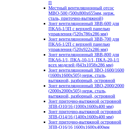
П
Местный вентиляционный отсос
МВО-500 (500х800х655мм, нерж.
сталь, приточно-вытяжной)
Зонт вентиляционный ЗВВ-600 для
ПКА6-1/3П с верхней панелью
управления (520х786х286 мм)
Зонт вентиляционный ЗВВ-700 для
ПКА6-1/2П с верхней панелью
управления (520х922х286 мм)
Зонт вентиляционный ЗВВ-800 для
ПКА6-1/1, ПКА-10-1/1, ПКА-20-1/1
всех моделей (843х1058х286 мм)
Зонт вентиляционный ЗВО-1600/1600
(1600х1600х505) нерж. сталь,
вытяжной, разборный, островной
Зонт вентиляционный ЗВО-2000/2000
(2000х2000х505) нерж. сталь,
вытяжной, разборный, островной
Зонт приточно-вытяжной островной
ЗПВ-О10/16 (1000х1600х400 мм)
Зонт приточно-вытяжной островной
ЗПВ-О14/16 (1400х1600х400 мм)
Зонт приточно-вытяжной островной
ЗПВ-О16/16 1600х1600х400мм