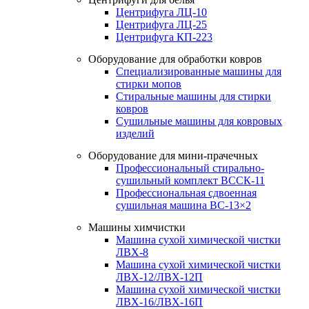
Центрифуга ЛЦ-10
Центрифуга ЛЦ-25
Центрифуга КП-223
Оборудование для обработки ковров
Специализированные машины для
стирки мопов
Стиральные машины для стирки
ковров
Сушильные машины для ковровых
изделий
Оборудование для мини-прачечных
Профессиональный стирально-
сушильный комплект ВССК-11
Профессиональная сдвоенная
сушильная машина ВС-13×2
Машины химчистки
Машина сухой химической чистки
ЛВХ-8
Машина сухой химической чистки
ЛВХ-12/ЛВХ-12П
Машина сухой химической чистки
ЛВХ-16/ЛВХ-16П