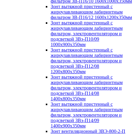
фильтром ЗВ-П16/10 1600х1000х350мм
Зонт вытяжной пристенный с
жироулавливающим лабиринтным
фильтром ЗВ-П16/12 1600х1200х350мм
Зонт вытяжной пристенный с
жироулавливающим лабиринтным
фильтром, электровентилятором и
подсветкой ЗВэ-П10/09
1000х900х350мм
Зонт вытяжной пристенный с
жироулавливающим лабиринтным
фильтром, электровентилятором и
подсветкой ЗВэ-П12/08
1200х800х350мм
Зонт вытяжной пристенный с
жироулавливающим лабиринтным
фильтром, электровентилятором и
подсветкой ЗВэ-П14/08
1400х800х350мм
Зонт вытяжной пристенный с
жироулавливающим лабиринтным
фильтром, электровентилятором и
подсветкой ЗВэ-П14/09
1400х900х350мм
Зонт вентиляционный ЗВЭ-800-2-П