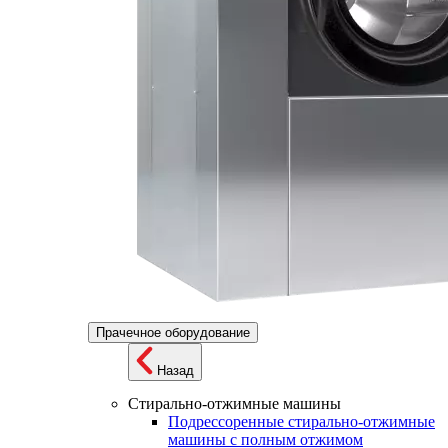
Прачечное оборудование
Назад
Стирально-отжимные машины
Подрессоренные стирально-отжимные
машины с полным отжимом