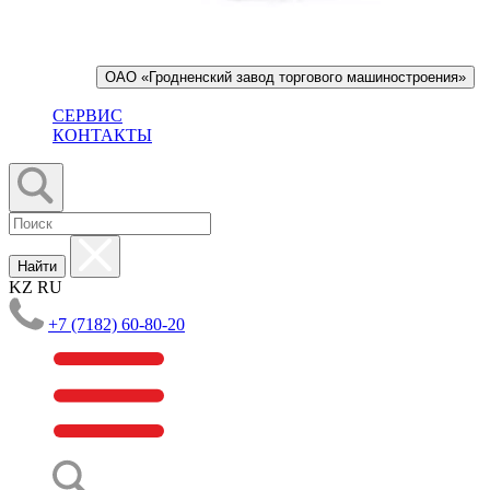
ОАО «Гродненский завод торгового машиностроения»
СЕРВИС
КОНТАКТЫ
Найти
KZ
RU
+7 (7182) 60-80-20