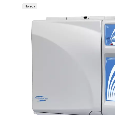
Horeca