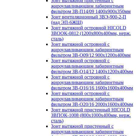
Зонт вытяжной пристенный с
жироулавливающим лабиринтным
фильтром ЗВ-П14/09 1400х900х350мм
Зонт вентиляционный ЗВЭ-900-2-П
(над ЭП-6ЖШ)
Зонт вытяжной островной HICOLD
ЗВООК-0812 (1200х800x400мм, нерж.
сталь)
Зонт вытяжной островной с
жироулавливающим лабиринтным
фильтром ЗВ-О09/12 900х1200х400мм
Зонт вытяжной островной с
жироулавливающим лабиринтным
фильтром ЗВ-О14/12 1400х1200х400мм
Зонт вытяжной островной с
жироулавливающим лабиринтным
фильтром ЗВ-О16/16 1600х1600х400мм
Зонт вытяжной островной с
жироулавливающим лабиринтным
фильтром ЗВ-О20/16 2000х1600х400мм
Зонт вытяжной пристенный HICOLD
ЗВПОК-1008 (800х1000х400мм, нерж.
сталь)
Зонт вытяжной пристенный с
жироулавливающим лабиринтным