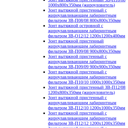
1000х800х350мм (жироуловитель)
Зонт вытяжной пристенный с
жироулавливающим лабиринтным
фильтром ЗВ-П08/08 800х800х350мм
Зонт вытяжной островной с
жироулавливающим лабиринтным
фильтром ЗВ-О12/12 1200х1200х400мм
Зонт вытяжной пристенный
жироулавливающим лабиринтным
фильтром ЗВ-П09/08 900х800х350мм
Зонт вытяжной пристенный с
жироулавливающим лабиринтным
фильтром ЗВ-П09/09 900х900х350мм
Зонт вытяжной пристенный с
жироулавливающим лабиринтным
фильтром ЗВ-П10/10 1000х1000х350мм
Зонт вытяжной пристенный ЗВ-П12/08
1200х800х350мм (жироуловитель)
Зонт вытяжной пристенный с
жироулавливающим лабиринтным
фильтром ЗВ-П12/10 1200х1000х350мм
Зонт вытяжной пристенный с
жироулавливающим лабиринтным
фильтром ЗВ-П12/12 1200х1200х350мм