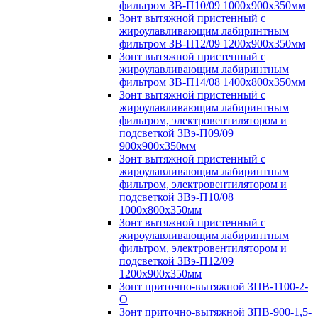
фильтром ЗВ-П10/09 1000х900х350мм
Зонт вытяжной пристенный с
жироулавливающим лабиринтным
фильтром ЗВ-П12/09 1200х900х350мм
Зонт вытяжной пристенный с
жироулавливающим лабиринтным
фильтром ЗВ-П14/08 1400х800х350мм
Зонт вытяжной пристенный с
жироулавливающим лабиринтным
фильтром, электровентилятором и
подсветкой ЗВэ-П09/09
900х900х350мм
Зонт вытяжной пристенный с
жироулавливающим лабиринтным
фильтром, электровентилятором и
подсветкой ЗВэ-П10/08
1000х800х350мм
Зонт вытяжной пристенный с
жироулавливающим лабиринтным
фильтром, электровентилятором и
подсветкой ЗВэ-П12/09
1200х900х350мм
Зонт приточно-вытяжной ЗПВ-1100-2-
О
Зонт приточно-вытяжной ЗПВ-900-1,5-