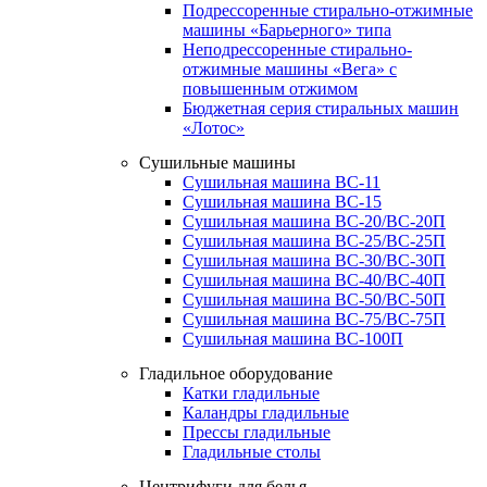
Подрессоренные стирально-отжимные
машины «Барьерного» типа
Неподрессоренные стирально-
отжимные машины «Вега» с
повышенным отжимом
Бюджетная серия стиральных машин
«Лотос»
Сушильные машины
Сушильная машина ВС-11
Сушильная машина ВС-15
Сушильная машина ВС-20/ВС-20П
Сушильная машина ВС-25/ВС-25П
Сушильная машина ВС-30/ВС-30П
Сушильная машина ВС-40/ВС-40П
Сушильная машина ВС-50/ВС-50П
Сушильная машина ВС-75/ВС-75П
Сушильная машина ВС-100П
Гладильное оборудование
Катки гладильные
Каландры гладильные
Прессы гладильные
Гладильные столы
Центрифуги для белья