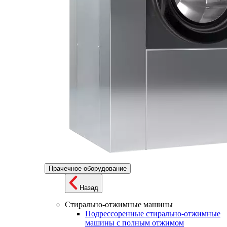
Прачечное оборудование
Назад
Стирально-отжимные машины
Подрессоренные стирально-отжимные
машины с полным отжимом