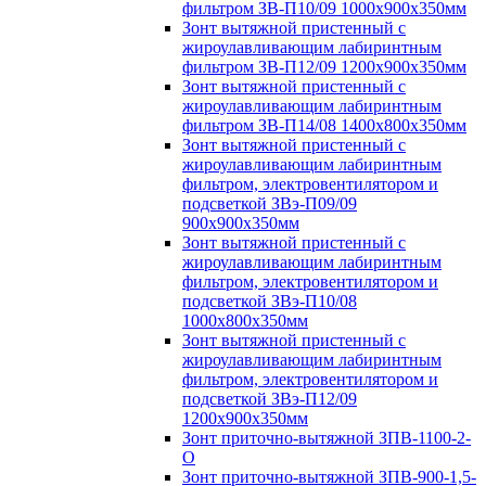
фильтром ЗВ-П10/09 1000х900х350мм
Зонт вытяжной пристенный с
жироулавливающим лабиринтным
фильтром ЗВ-П12/09 1200х900х350мм
Зонт вытяжной пристенный с
жироулавливающим лабиринтным
фильтром ЗВ-П14/08 1400х800х350мм
Зонт вытяжной пристенный с
жироулавливающим лабиринтным
фильтром, электровентилятором и
подсветкой ЗВэ-П09/09
900х900х350мм
Зонт вытяжной пристенный с
жироулавливающим лабиринтным
фильтром, электровентилятором и
подсветкой ЗВэ-П10/08
1000х800х350мм
Зонт вытяжной пристенный с
жироулавливающим лабиринтным
фильтром, электровентилятором и
подсветкой ЗВэ-П12/09
1200х900х350мм
Зонт приточно-вытяжной ЗПВ-1100-2-
О
Зонт приточно-вытяжной ЗПВ-900-1,5-