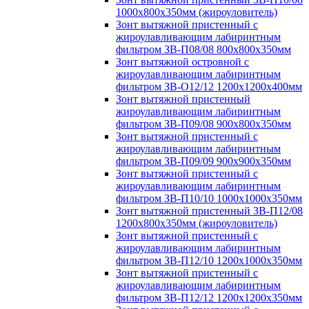
1000х800х350мм (жироуловитель)
Зонт вытяжной пристенный с
жироулавливающим лабиринтным
фильтром ЗВ-П08/08 800х800х350мм
Зонт вытяжной островной с
жироулавливающим лабиринтным
фильтром ЗВ-О12/12 1200х1200х400мм
Зонт вытяжной пристенный
жироулавливающим лабиринтным
фильтром ЗВ-П09/08 900х800х350мм
Зонт вытяжной пристенный с
жироулавливающим лабиринтным
фильтром ЗВ-П09/09 900х900х350мм
Зонт вытяжной пристенный с
жироулавливающим лабиринтным
фильтром ЗВ-П10/10 1000х1000х350мм
Зонт вытяжной пристенный ЗВ-П12/08
1200х800х350мм (жироуловитель)
Зонт вытяжной пристенный с
жироулавливающим лабиринтным
фильтром ЗВ-П12/10 1200х1000х350мм
Зонт вытяжной пристенный с
жироулавливающим лабиринтным
фильтром ЗВ-П12/12 1200х1200х350мм