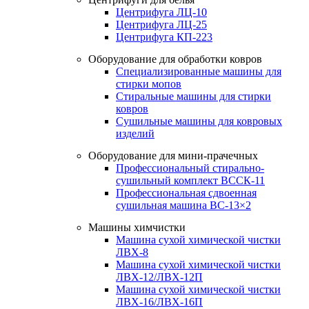
Центрифуга ЛЦ-10
Центрифуга ЛЦ-25
Центрифуга КП-223
Оборудование для обработки ковров
Специализированные машины для
стирки мопов
Стиральные машины для стирки
ковров
Сушильные машины для ковровых
изделий
Оборудование для мини-прачечных
Профессиональный стирально-
сушильный комплект ВССК-11
Профессиональная сдвоенная
сушильная машина ВС-13×2
Машины химчистки
Машина сухой химической чистки
ЛВХ-8
Машина сухой химической чистки
ЛВХ-12/ЛВХ-12П
Машина сухой химической чистки
ЛВХ-16/ЛВХ-16П