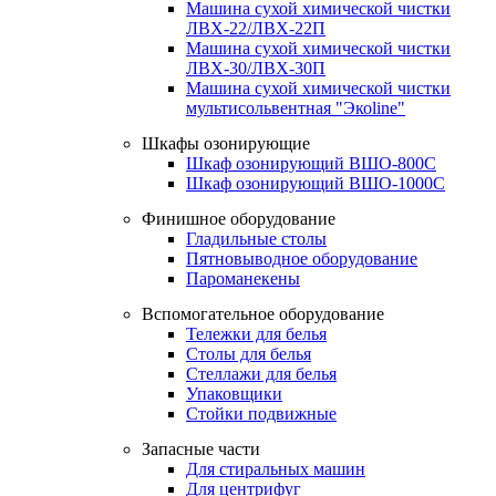
Машина сухой химической чистки
ЛВХ-22/ЛВХ-22П
Машина сухой химической чистки
ЛВХ-30/ЛВХ-30П
Машина сухой химической чистки
мультисольвентная "Экоline"
Шкафы озонирующие
Шкаф озонирующий ВШО-800С
Шкаф озонирующий ВШО-1000С
Финишное оборудование
Гладильные столы
Пятновыводное оборудование
Пароманекены
Вспомогательное оборудование
Тележки для белья
Столы для белья
Стеллажи для белья
Упаковщики
Стойки подвижные
Запасные части
Для стиральных машин
Для центрифуг