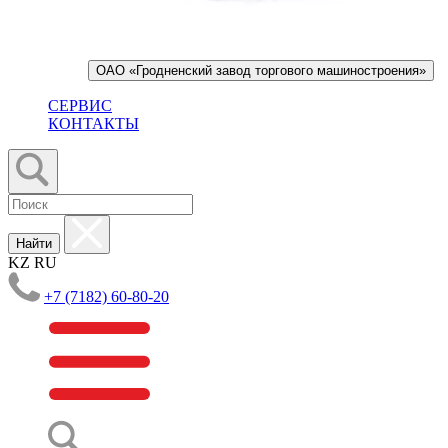
ОАО «Гродненский завод торгового машиностроения»
СЕРВИС
КОНТАКТЫ
Найти
KZ
RU
+7 (7182) 60-80-20