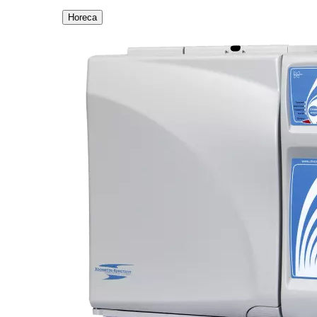
Horeca