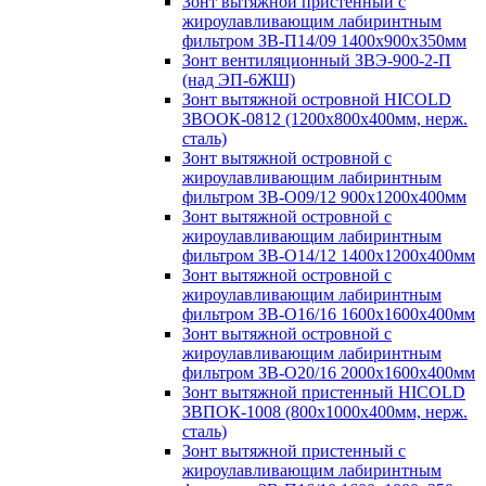
Зонт вытяжной пристенный с
жироулавливающим лабиринтным
фильтром ЗВ-П14/09 1400х900х350мм
Зонт вентиляционный ЗВЭ-900-2-П
(над ЭП-6ЖШ)
Зонт вытяжной островной HICOLD
ЗВООК-0812 (1200х800x400мм, нерж.
сталь)
Зонт вытяжной островной с
жироулавливающим лабиринтным
фильтром ЗВ-О09/12 900х1200х400мм
Зонт вытяжной островной с
жироулавливающим лабиринтным
фильтром ЗВ-О14/12 1400х1200х400мм
Зонт вытяжной островной с
жироулавливающим лабиринтным
фильтром ЗВ-О16/16 1600х1600х400мм
Зонт вытяжной островной с
жироулавливающим лабиринтным
фильтром ЗВ-О20/16 2000х1600х400мм
Зонт вытяжной пристенный HICOLD
ЗВПОК-1008 (800х1000х400мм, нерж.
сталь)
Зонт вытяжной пристенный с
жироулавливающим лабиринтным