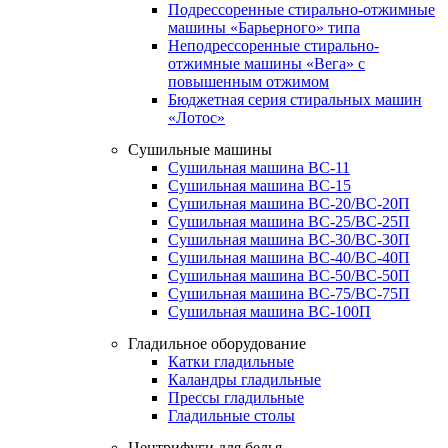
Подрессоренные стирально-отжимные
машины «Барьерного» типа
Неподрессоренные стирально-
отжимные машины «Вега» с
повышенным отжимом
Бюджетная серия стиральных машин
«Лотос»
Сушильные машины
Сушильная машина ВС-11
Сушильная машина ВС-15
Сушильная машина ВС-20/ВС-20П
Сушильная машина ВС-25/ВС-25П
Сушильная машина ВС-30/ВС-30П
Сушильная машина ВС-40/ВС-40П
Сушильная машина ВС-50/ВС-50П
Сушильная машина ВС-75/ВС-75П
Сушильная машина ВС-100П
Гладильное оборудование
Катки гладильные
Каландры гладильные
Прессы гладильные
Гладильные столы
Центрифуги для белья