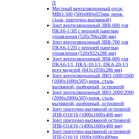
П
Местный вентиляционный отсос
МВО-500 (500х800х655мм, нерж.
сталь, приточно-вытяжной)
Зонт вентиляционный ЗВВ-600 для
ПКА6-1/3П с верхней панелью
управления (520х786х286 мм)
Зонт вентиляционный ЗВВ-700 для
ПКА6-1/2П с верхней панелью
управления (520х922х286 мм)
Зонт вентиляционный ЗВВ-800 для
ПКА6-1/1, ПКА-10-1/1, ПКА-20-1/1
всех моделей (843х1058х286 мм)
Зонт вентиляционный ЗВО-1600/1600
(1600х1600х505) нерж. сталь,
вытяжной, разборный, островной
Зонт вентиляционный ЗВО-2000/2000
(2000х2000х505) нерж. сталь,
вытяжной, разборный, островной
Зонт приточно-вытяжной островной
ЗПВ-О10/16 (1000х1600х400 мм)
Зонт приточно-вытяжной островной
ЗПВ-О14/16 (1400х1600х400 мм)
Зонт приточно-вытяжной островной
ЗПВ-О16/16 1600х1600х400мм