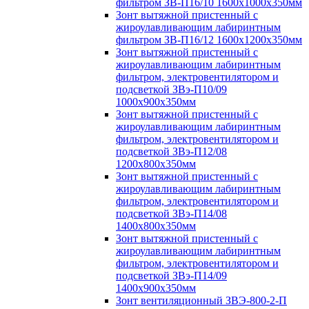
фильтром ЗВ-П16/10 1600х1000х350мм
Зонт вытяжной пристенный с
жироулавливающим лабиринтным
фильтром ЗВ-П16/12 1600х1200х350мм
Зонт вытяжной пристенный с
жироулавливающим лабиринтным
фильтром, электровентилятором и
подсветкой ЗВэ-П10/09
1000х900х350мм
Зонт вытяжной пристенный с
жироулавливающим лабиринтным
фильтром, электровентилятором и
подсветкой ЗВэ-П12/08
1200х800х350мм
Зонт вытяжной пристенный с
жироулавливающим лабиринтным
фильтром, электровентилятором и
подсветкой ЗВэ-П14/08
1400х800х350мм
Зонт вытяжной пристенный с
жироулавливающим лабиринтным
фильтром, электровентилятором и
подсветкой ЗВэ-П14/09
1400х900х350мм
Зонт вентиляционный ЗВЭ-800-2-П