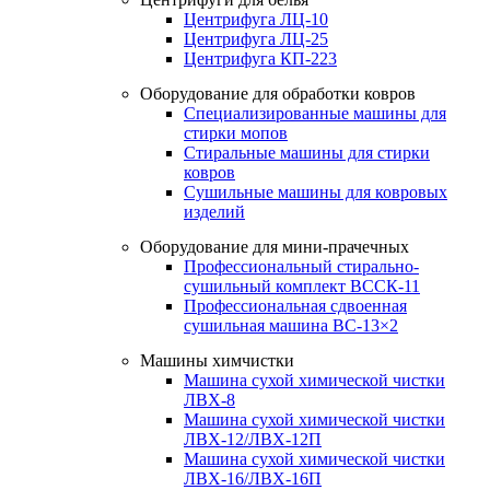
Центрифуга ЛЦ-10
Центрифуга ЛЦ-25
Центрифуга КП-223
Оборудование для обработки ковров
Специализированные машины для
стирки мопов
Стиральные машины для стирки
ковров
Сушильные машины для ковровых
изделий
Оборудование для мини-прачечных
Профессиональный стирально-
сушильный комплект ВССК-11
Профессиональная сдвоенная
сушильная машина ВС-13×2
Машины химчистки
Машина сухой химической чистки
ЛВХ-8
Машина сухой химической чистки
ЛВХ-12/ЛВХ-12П
Машина сухой химической чистки
ЛВХ-16/ЛВХ-16П