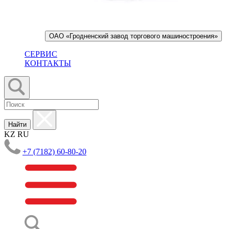
ОАО «Гродненский завод торгового машиностроения»
СЕРВИС
КОНТАКТЫ
Найти
KZ
RU
+7 (7182) 60-80-20