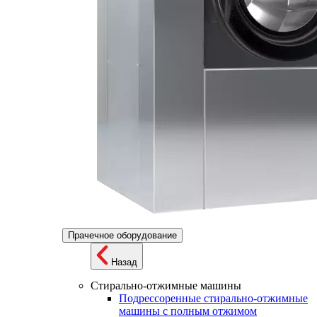
Прачечное оборудование
Назад
Стирально-отжимные машины
Подрессоренные стирально-отжимные
машины с полным отжимом