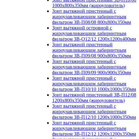
1000х800х350мм (жироуловитель)
Зонт вытяжной пристенный с
жироулавливающим лабиринтным
фильтром ЗВ-П08/08 800х800х350мм
Зонт вытяжной островной с
жироулавливающим лабиринтным
фильтром ЗВ-О12/12 1200х1200х400мм
Зонт вытяжной пристенный
жироулавливающим лабиринтным
фильтром ЗВ-П09/08 900х800х350мм
Зонт вытяжной пристенный с
жироулавливающим лабиринтным
фильтром ЗВ-П09/09 900х900х350мм
Зонт вытяжной пристенный с
жироулавливающим лабиринтным
фильтром ЗВ-П10/10 1000х1000х350мм
Зонт вытяжной пристенный ЗВ-П12/08
1200х800х350мм (жироуловитель)
Зонт вытяжной пристенный с
жироулавливающим лабиринтным
фильтром ЗВ-П12/10 1200х1000х350мм
Зонт вытяжной пристенный с
жироулавливающим лабиринтным
фильтром ЗВ-П12/12 1200х1200х350мм