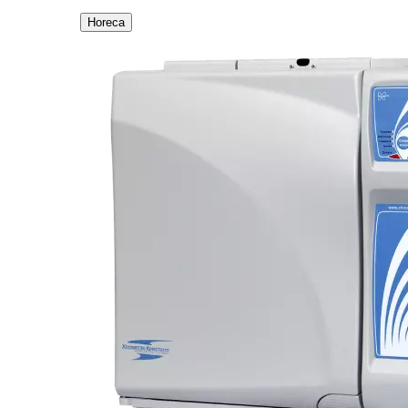
Horeca