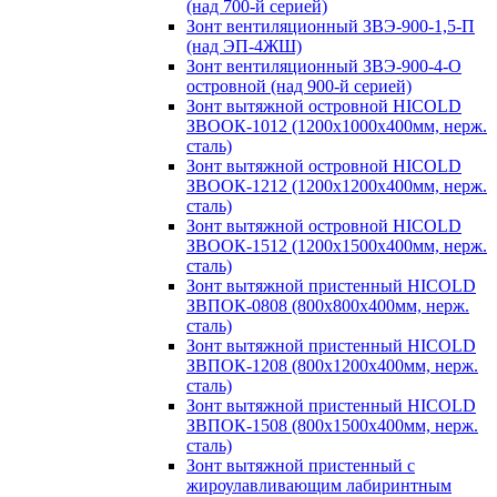
(над 700-й серией)
Зонт вентиляционный ЗВЭ-900-1,5-П
(над ЭП-4ЖШ)
Зонт вентиляционный ЗВЭ-900-4-О
островной (над 900-й серией)
Зонт вытяжной островной HICOLD
ЗВООК-1012 (1200х1000х400мм, нерж.
сталь)
Зонт вытяжной островной HICOLD
ЗВООК-1212 (1200x1200x400мм, нерж.
сталь)
Зонт вытяжной островной HICOLD
ЗВООК-1512 (1200х1500х400мм, нерж.
сталь)
Зонт вытяжной пристенный HICOLD
ЗВПОК-0808 (800х800х400мм, нерж.
сталь)
Зонт вытяжной пристенный HICOLD
ЗВПОК-1208 (800х1200х400мм, нерж.
сталь)
Зонт вытяжной пристенный HICOLD
ЗВПОК-1508 (800х1500х400мм, нерж.
сталь)
Зонт вытяжной пристенный с
жироулавливающим лабиринтным