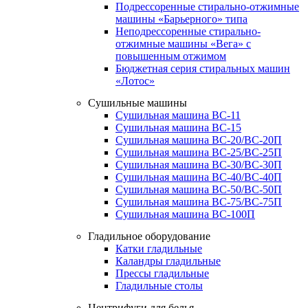
Подрессоренные стирально-отжимные
машины «Барьерного» типа
Неподрессоренные стирально-
отжимные машины «Вега» с
повышенным отжимом
Бюджетная серия стиральных машин
«Лотос»
Сушильные машины
Сушильная машина ВС-11
Сушильная машина ВС-15
Сушильная машина ВС-20/ВС-20П
Сушильная машина ВС-25/ВС-25П
Сушильная машина ВС-30/ВС-30П
Сушильная машина ВС-40/ВС-40П
Сушильная машина ВС-50/ВС-50П
Сушильная машина ВС-75/ВС-75П
Сушильная машина ВС-100П
Гладильное оборудование
Катки гладильные
Каландры гладильные
Прессы гладильные
Гладильные столы
Центрифуги для белья