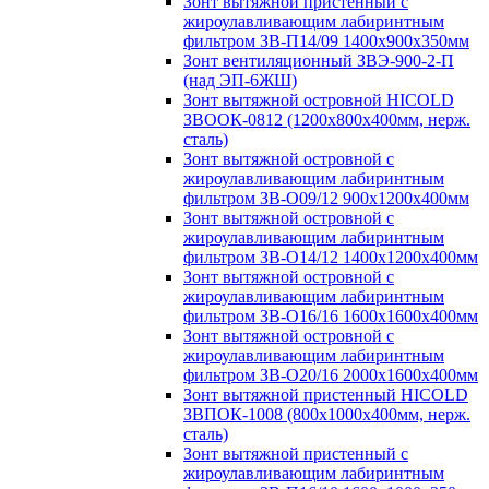
Зонт вытяжной пристенный с
жироулавливающим лабиринтным
фильтром ЗВ-П14/09 1400х900х350мм
Зонт вентиляционный ЗВЭ-900-2-П
(над ЭП-6ЖШ)
Зонт вытяжной островной HICOLD
ЗВООК-0812 (1200х800x400мм, нерж.
сталь)
Зонт вытяжной островной с
жироулавливающим лабиринтным
фильтром ЗВ-О09/12 900х1200х400мм
Зонт вытяжной островной с
жироулавливающим лабиринтным
фильтром ЗВ-О14/12 1400х1200х400мм
Зонт вытяжной островной с
жироулавливающим лабиринтным
фильтром ЗВ-О16/16 1600х1600х400мм
Зонт вытяжной островной с
жироулавливающим лабиринтным
фильтром ЗВ-О20/16 2000х1600х400мм
Зонт вытяжной пристенный HICOLD
ЗВПОК-1008 (800х1000х400мм, нерж.
сталь)
Зонт вытяжной пристенный с
жироулавливающим лабиринтным