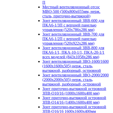
П
Местный вентиляционный отсос
МВО-500 (500х800х655мм, нерж.
сталь, приточно-вытяжной)
Зонт вентиляционный ЗВВ-600 для
ПКА6-1/3П с верхней панелью
управления (520х786х286 мм)
Зонт вентиляционный ЗВВ-700 для
ПКА6-1/2П с верхней панелью
управления (520х922х286 мм)
Зонт вентиляционный ЗВВ-800 для
ПКА6-1/1, ПКА-10-1/1, ПКА-20-1/1
всех моделей (843х1058х286 мм)
Зонт вентиляционный ЗВО-1600/1600
(1600х1600х505) нерж. сталь,
вытяжной, разборный, островной
Зонт вентиляционный ЗВО-2000/2000
(2000х2000х505) нерж. сталь,
вытяжной, разборный, островной
Зонт приточно-вытяжной островной
ЗПВ-О10/16 (1000х1600х400 мм)
Зонт приточно-вытяжной островной
ЗПВ-О14/16 (1400х1600х400 мм)
Зонт приточно-вытяжной островной
ЗПВ-О16/16 1600х1600х400мм