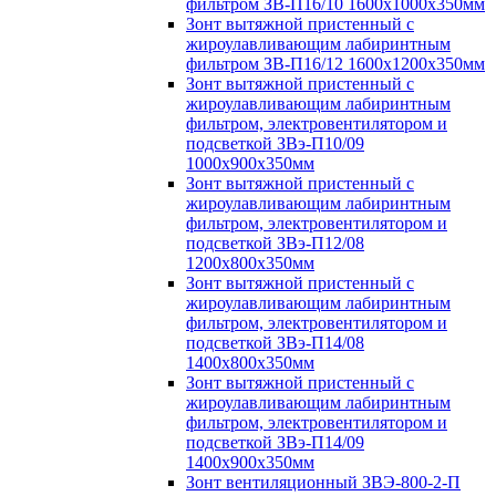
фильтром ЗВ-П16/10 1600х1000х350мм
Зонт вытяжной пристенный с
жироулавливающим лабиринтным
фильтром ЗВ-П16/12 1600х1200х350мм
Зонт вытяжной пристенный с
жироулавливающим лабиринтным
фильтром, электровентилятором и
подсветкой ЗВэ-П10/09
1000х900х350мм
Зонт вытяжной пристенный с
жироулавливающим лабиринтным
фильтром, электровентилятором и
подсветкой ЗВэ-П12/08
1200х800х350мм
Зонт вытяжной пристенный с
жироулавливающим лабиринтным
фильтром, электровентилятором и
подсветкой ЗВэ-П14/08
1400х800х350мм
Зонт вытяжной пристенный с
жироулавливающим лабиринтным
фильтром, электровентилятором и
подсветкой ЗВэ-П14/09
1400х900х350мм
Зонт вентиляционный ЗВЭ-800-2-П