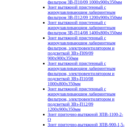
фильтром ЗВ-П10/09 1000х900х350мм
Зонт вытяжной пристенный с
жироулавливающим лабиринтным
фильтром ЗВ-П12/09 1200х900х350мм
Зонт вытяжной пристенный с
жироулавливающим лабиринтным
фильтром ЗВ-П14/08 1400х800х350мм
Зонт вытяжной пристенный с
жироулавливающим лабиринтным
фильтром, электровентилятором и
подсветкой ЗВэ-П09/09
900х900х350мм
Зонт вытяжной пристенный с
жироулавливающим лабиринтным
фильтром, электровентилятором и
подсветкой ЗВэ-П10/08
1000х800х350мм
Зонт вытяжной пристенный с
жироулавливающим лабиринтным
фильтром, электровентилятором и
подсветкой ЗВэ-П12/09
1200х900х350мм
Зонт приточно-вытяжной ЗПВ-1100-2-
О
Зонт приточно-вытяжной ЗПВ-900-1,5-