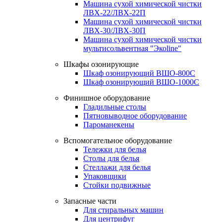
Машина сухой химической чистки
ЛВХ-22/ЛВХ-22П
Машина сухой химической чистки
ЛВХ-30/ЛВХ-30П
Машина сухой химической чистки
мультисольвентная "Экоline"
Шкафы озонирующие
Шкаф озонирующий ВШО-800С
Шкаф озонирующий ВШО-1000С
Финишное оборудование
Гладильные столы
Пятновыводное оборудование
Пароманекены
Вспомогательное оборудование
Тележки для белья
Столы для белья
Стеллажи для белья
Упаковщики
Стойки подвижные
Запасные части
Для стиральных машин
Для центрифуг