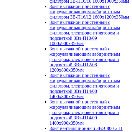
фильтром ЗВ-П16/10 1600х1000х350мм
Зонт вытяжной пристенный с
жироулавливающим лабиринтным
фильтром ЗВ-П16/12 1600х1200х350мм
Зонт вытяжной пристенный с
жироулавливающим лабиринтным
фильтром, электровентилятором и
подсветкой ЗВэ-П10/09
1000х900х350мм
Зонт вытяжной пристенный с
жироулавливающим лабиринтным
фильтром, электровентилятором и
подсветкой ЗВэ-П12/08
1200х800х350мм
Зонт вытяжной пристенный с
жироулавливающим лабиринтным
фильтром, электровентилятором и
подсветкой ЗВэ-П14/08
1400х800х350мм
Зонт вытяжной пристенный с
жироулавливающим лабиринтным
фильтром, электровентилятором и
подсветкой ЗВэ-П14/09
1400х900х350мм
Зонт вентиляционный ЗВЭ-800-2-П