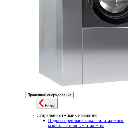
Прачечное оборудование
Назад
Стирально-отжимные машины
Подрессоренные стирально-отжимные
машины с полным отжимом