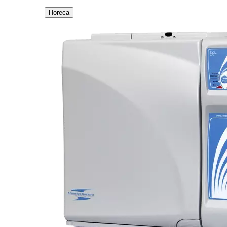
Horeca