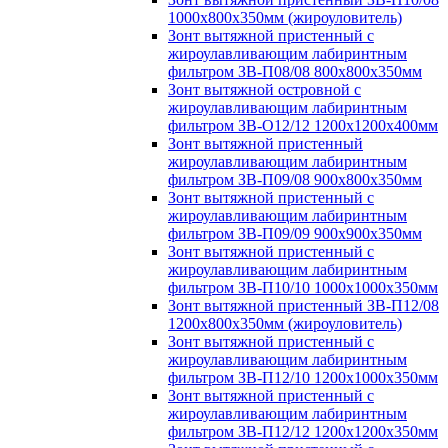
1000х800х350мм (жироуловитель)
Зонт вытяжной пристенный с
жироулавливающим лабиринтным
фильтром ЗВ-П08/08 800х800х350мм
Зонт вытяжной островной с
жироулавливающим лабиринтным
фильтром ЗВ-О12/12 1200х1200х400мм
Зонт вытяжной пристенный
жироулавливающим лабиринтным
фильтром ЗВ-П09/08 900х800х350мм
Зонт вытяжной пристенный с
жироулавливающим лабиринтным
фильтром ЗВ-П09/09 900х900х350мм
Зонт вытяжной пристенный с
жироулавливающим лабиринтным
фильтром ЗВ-П10/10 1000х1000х350мм
Зонт вытяжной пристенный ЗВ-П12/08
1200х800х350мм (жироуловитель)
Зонт вытяжной пристенный с
жироулавливающим лабиринтным
фильтром ЗВ-П12/10 1200х1000х350мм
Зонт вытяжной пристенный с
жироулавливающим лабиринтным
фильтром ЗВ-П12/12 1200х1200х350мм