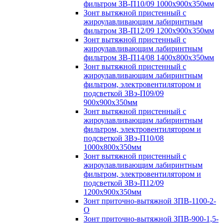
фильтром ЗВ-П10/09 1000х900х350мм
Зонт вытяжной пристенный с
жироулавливающим лабиринтным
фильтром ЗВ-П12/09 1200х900х350мм
Зонт вытяжной пристенный с
жироулавливающим лабиринтным
фильтром ЗВ-П14/08 1400х800х350мм
Зонт вытяжной пристенный с
жироулавливающим лабиринтным
фильтром, электровентилятором и
подсветкой ЗВэ-П09/09
900х900х350мм
Зонт вытяжной пристенный с
жироулавливающим лабиринтным
фильтром, электровентилятором и
подсветкой ЗВэ-П10/08
1000х800х350мм
Зонт вытяжной пристенный с
жироулавливающим лабиринтным
фильтром, электровентилятором и
подсветкой ЗВэ-П12/09
1200х900х350мм
Зонт приточно-вытяжной ЗПВ-1100-2-
О
Зонт приточно-вытяжной ЗПВ-900-1,5-