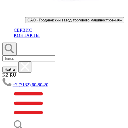
ОАО «Гродненский завод торгового машиностроения»
СЕРВИС
КОНТАКТЫ
Найти
KZ
RU
+7 (7182) 60-80-20