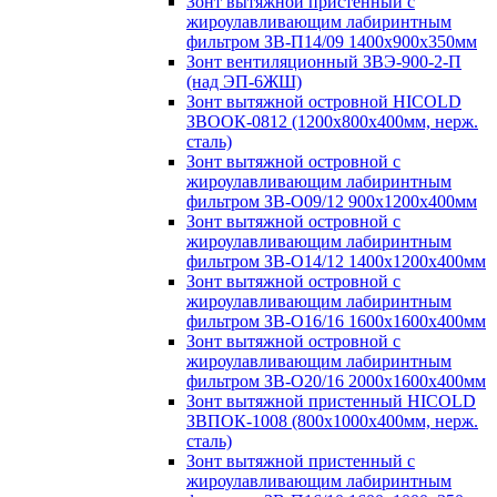
Зонт вытяжной пристенный с
жироулавливающим лабиринтным
фильтром ЗВ-П14/09 1400х900х350мм
Зонт вентиляционный ЗВЭ-900-2-П
(над ЭП-6ЖШ)
Зонт вытяжной островной HICOLD
ЗВООК-0812 (1200х800x400мм, нерж.
сталь)
Зонт вытяжной островной с
жироулавливающим лабиринтным
фильтром ЗВ-О09/12 900х1200х400мм
Зонт вытяжной островной с
жироулавливающим лабиринтным
фильтром ЗВ-О14/12 1400х1200х400мм
Зонт вытяжной островной с
жироулавливающим лабиринтным
фильтром ЗВ-О16/16 1600х1600х400мм
Зонт вытяжной островной с
жироулавливающим лабиринтным
фильтром ЗВ-О20/16 2000х1600х400мм
Зонт вытяжной пристенный HICOLD
ЗВПОК-1008 (800х1000х400мм, нерж.
сталь)
Зонт вытяжной пристенный с
жироулавливающим лабиринтным