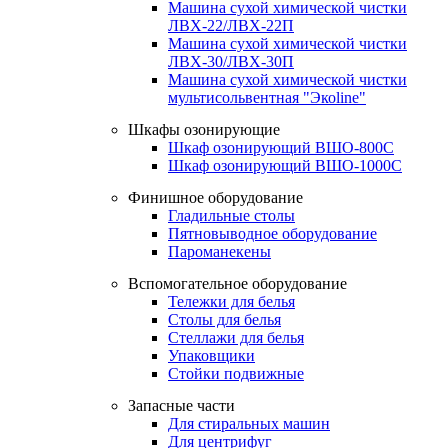
Машина сухой химической чистки
ЛВХ-22/ЛВХ-22П
Машина сухой химической чистки
ЛВХ-30/ЛВХ-30П
Машина сухой химической чистки
мультисольвентная "Экоline"
Шкафы озонирующие
Шкаф озонирующий ВШО-800С
Шкаф озонирующий ВШО-1000С
Финишное оборудование
Гладильные столы
Пятновыводное оборудование
Пароманекены
Вспомогательное оборудование
Тележки для белья
Столы для белья
Стеллажи для белья
Упаковщики
Стойки подвижные
Запасные части
Для стиральных машин
Для центрифуг