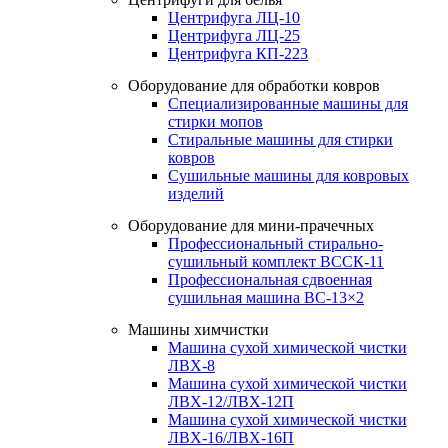
Центрифуга ЛЦ-10
Центрифуга ЛЦ-25
Центрифуга КП-223
Оборудование для обработки ковров
Специализированные машины для
стирки мопов
Стиральные машины для стирки
ковров
Сушильные машины для ковровых
изделий
Оборудование для мини-прачечных
Профессиональный стирально-
сушильный комплект ВССК-11
Профессиональная сдвоенная
сушильная машина ВС-13×2
Машины химчистки
Машина сухой химической чистки
ЛВХ-8
Машина сухой химической чистки
ЛВХ-12/ЛВХ-12П
Машина сухой химической чистки
ЛВХ-16/ЛВХ-16П