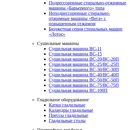
Подрессоренные стирально-отжимные
машины «Барьерного» типа
Неподрессоренные стирально-
отжимные машины «Вега» с
повышенным отжимом
Бюджетная серия стиральных машин
«Лотос»
Сушильные машины
Сушильная машина ВС-11
Сушильная машина ВС-15
Сушильная машина ВС-20/ВС-20П
Сушильная машина ВС-25/ВС-25П
Сушильная машина ВС-30/ВС-30П
Сушильная машина ВС-40/ВС-40П
Сушильная машина ВС-50/ВС-50П
Сушильная машина ВС-75/ВС-75П
Сушильная машина ВС-100П
Гладильное оборудование
Катки гладильные
Каландры гладильные
Прессы гладильные
Гладильные столы
Центрифуги для белья