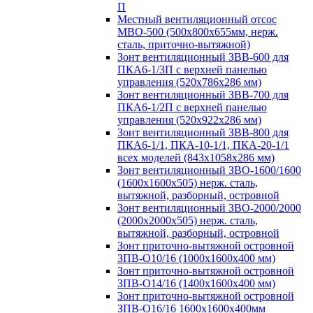
П
Местный вентиляционный отсос
МВО-500 (500х800х655мм, нерж.
сталь, приточно-вытяжной)
Зонт вентиляционный ЗВВ-600 для
ПКА6-1/3П с верхней панелью
управления (520х786х286 мм)
Зонт вентиляционный ЗВВ-700 для
ПКА6-1/2П с верхней панелью
управления (520х922х286 мм)
Зонт вентиляционный ЗВВ-800 для
ПКА6-1/1, ПКА-10-1/1, ПКА-20-1/1
всех моделей (843х1058х286 мм)
Зонт вентиляционный ЗВО-1600/1600
(1600х1600х505) нерж. сталь,
вытяжной, разборный, островной
Зонт вентиляционный ЗВО-2000/2000
(2000х2000х505) нерж. сталь,
вытяжной, разборный, островной
Зонт приточно-вытяжной островной
ЗПВ-О10/16 (1000х1600х400 мм)
Зонт приточно-вытяжной островной
ЗПВ-О14/16 (1400х1600х400 мм)
Зонт приточно-вытяжной островной
ЗПВ-О16/16 1600х1600х400мм