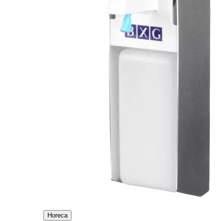
Horeca