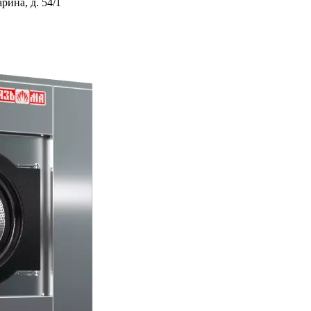
ина, д. 54/1