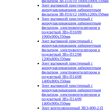
фильтром ЗВ-П16/10 1600х1000х350мм
Зонт вытяжной пристенный с
жироулавливающим лабиринтным
фильтром ЗВ-П16/12 1600х1200х350мм
Зонт вытяжной пристенный с
жироулавливающим лабиринтным
фильтром, электровентилятором и
подсветкой ЗВэ-П10/09
1000х900х350мм
Зонт вытяжной пристенный с
жироулавливающим лабиринтным
фильтром, электровентилятором и
подсветкой ЗВэ-П12/08
1200х800х350мм
Зонт вытяжной пристенный с
жироулавливающим лабиринтным
фильтром, электровентилятором и
подсветкой ЗВэ-П14/08
1400х800х350мм
Зонт вытяжной пристенный с
жироулавливающим лабиринтным
фильтром, электровентилятором и
подсветкой ЗВэ-П14/09
1400х900х350мм
Зонт вентиляционный ЗВЭ-800-2-П