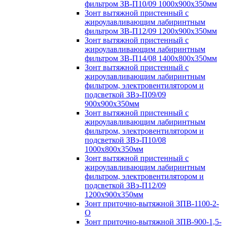
фильтром ЗВ-П10/09 1000х900х350мм
Зонт вытяжной пристенный с
жироулавливающим лабиринтным
фильтром ЗВ-П12/09 1200х900х350мм
Зонт вытяжной пристенный с
жироулавливающим лабиринтным
фильтром ЗВ-П14/08 1400х800х350мм
Зонт вытяжной пристенный с
жироулавливающим лабиринтным
фильтром, электровентилятором и
подсветкой ЗВэ-П09/09
900х900х350мм
Зонт вытяжной пристенный с
жироулавливающим лабиринтным
фильтром, электровентилятором и
подсветкой ЗВэ-П10/08
1000х800х350мм
Зонт вытяжной пристенный с
жироулавливающим лабиринтным
фильтром, электровентилятором и
подсветкой ЗВэ-П12/09
1200х900х350мм
Зонт приточно-вытяжной ЗПВ-1100-2-
О
Зонт приточно-вытяжной ЗПВ-900-1,5-