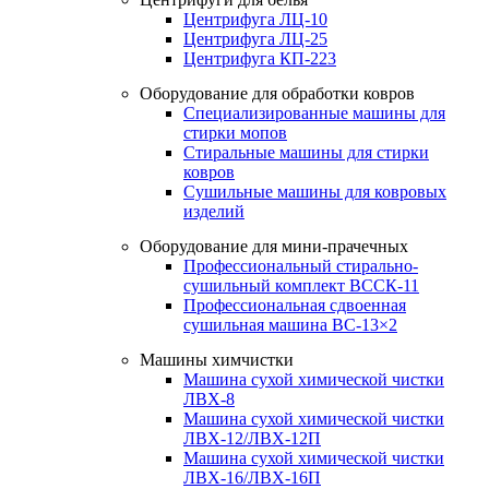
Центрифуга ЛЦ-10
Центрифуга ЛЦ-25
Центрифуга КП-223
Оборудование для обработки ковров
Специализированные машины для
стирки мопов
Стиральные машины для стирки
ковров
Сушильные машины для ковровых
изделий
Оборудование для мини-прачечных
Профессиональный стирально-
сушильный комплект ВССК-11
Профессиональная сдвоенная
сушильная машина ВС-13×2
Машины химчистки
Машина сухой химической чистки
ЛВХ-8
Машина сухой химической чистки
ЛВХ-12/ЛВХ-12П
Машина сухой химической чистки
ЛВХ-16/ЛВХ-16П