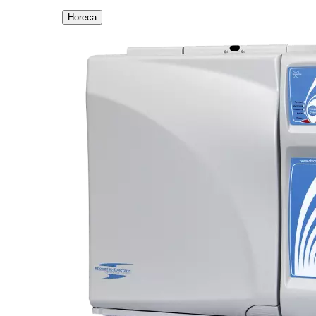
Horeca