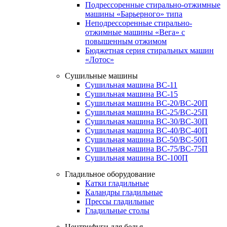
Подрессоренные стирально-отжимные
машины «Барьерного» типа
Неподрессоренные стирально-
отжимные машины «Вега» с
повышенным отжимом
Бюджетная серия стиральных машин
«Лотос»
Сушильные машины
Сушильная машина ВС-11
Сушильная машина ВС-15
Сушильная машина ВС-20/ВС-20П
Сушильная машина ВС-25/ВС-25П
Сушильная машина ВС-30/ВС-30П
Сушильная машина ВС-40/ВС-40П
Сушильная машина ВС-50/ВС-50П
Сушильная машина ВС-75/ВС-75П
Сушильная машина ВС-100П
Гладильное оборудование
Катки гладильные
Каландры гладильные
Прессы гладильные
Гладильные столы
Центрифуги для белья