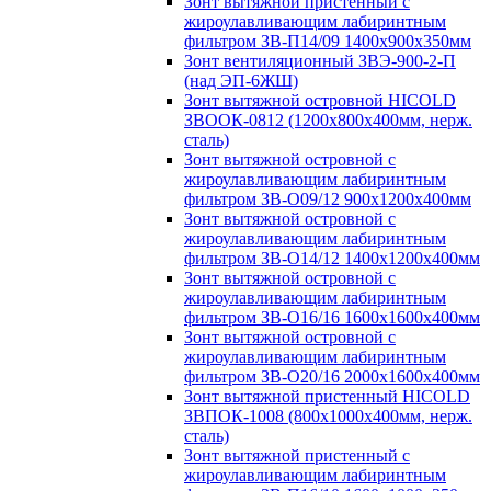
Зонт вытяжной пристенный с
жироулавливающим лабиринтным
фильтром ЗВ-П14/09 1400х900х350мм
Зонт вентиляционный ЗВЭ-900-2-П
(над ЭП-6ЖШ)
Зонт вытяжной островной HICOLD
ЗВООК-0812 (1200х800x400мм, нерж.
сталь)
Зонт вытяжной островной с
жироулавливающим лабиринтным
фильтром ЗВ-О09/12 900х1200х400мм
Зонт вытяжной островной с
жироулавливающим лабиринтным
фильтром ЗВ-О14/12 1400х1200х400мм
Зонт вытяжной островной с
жироулавливающим лабиринтным
фильтром ЗВ-О16/16 1600х1600х400мм
Зонт вытяжной островной с
жироулавливающим лабиринтным
фильтром ЗВ-О20/16 2000х1600х400мм
Зонт вытяжной пристенный HICOLD
ЗВПОК-1008 (800х1000х400мм, нерж.
сталь)
Зонт вытяжной пристенный с
жироулавливающим лабиринтным