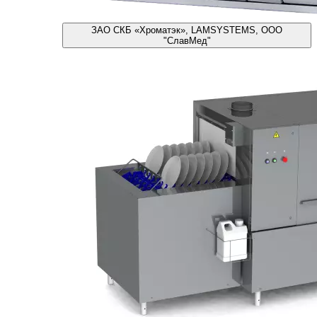
ЗАО СКБ «Хроматэк», LAMSYSTEMS, ООО
"СлавМед"