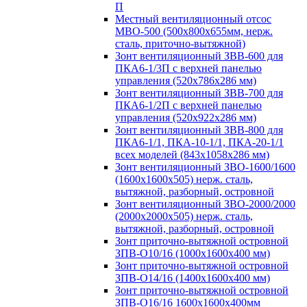
П
Местный вентиляционный отсос
МВО-500 (500х800х655мм, нерж.
сталь, приточно-вытяжной)
Зонт вентиляционный ЗВВ-600 для
ПКА6-1/3П с верхней панелью
управления (520х786х286 мм)
Зонт вентиляционный ЗВВ-700 для
ПКА6-1/2П с верхней панелью
управления (520х922х286 мм)
Зонт вентиляционный ЗВВ-800 для
ПКА6-1/1, ПКА-10-1/1, ПКА-20-1/1
всех моделей (843х1058х286 мм)
Зонт вентиляционный ЗВО-1600/1600
(1600х1600х505) нерж. сталь,
вытяжной, разборный, островной
Зонт вентиляционный ЗВО-2000/2000
(2000х2000х505) нерж. сталь,
вытяжной, разборный, островной
Зонт приточно-вытяжной островной
ЗПВ-О10/16 (1000х1600х400 мм)
Зонт приточно-вытяжной островной
ЗПВ-О14/16 (1400х1600х400 мм)
Зонт приточно-вытяжной островной
ЗПВ-О16/16 1600х1600х400мм