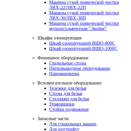
Машина сухой химической чистки
ЛВХ-22/ЛВХ-22П
Машина сухой химической чистки
ЛВХ-30/ЛВХ-30П
Машина сухой химической чистки
мультисольвентная "Экоline"
Шкафы озонирующие
Шкаф озонирующий ВШО-800С
Шкаф озонирующий ВШО-1000С
Финишное оборудование
Гладильные столы
Пятновыводное оборудование
Пароманекены
Вспомогательное оборудование
Тележки для белья
Столы для белья
Стеллажи для белья
Упаковщики
Стойки подвижные
Запасные части
Для стиральных машин
Для центрифуг