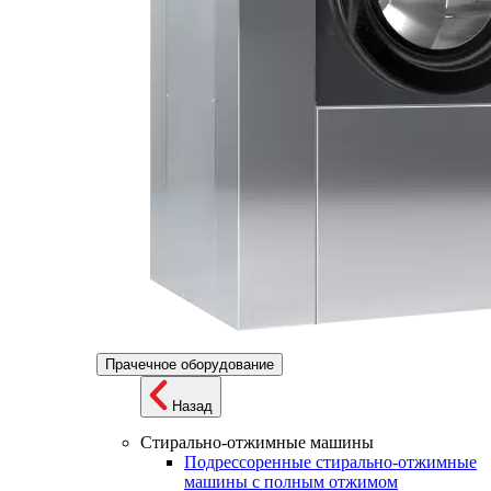
Прачечное оборудование
Назад
Стирально-отжимные машины
Подрессоренные стирально-отжимные
машины с полным отжимом