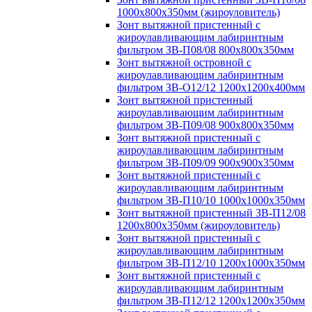
1000х800х350мм (жироуловитель)
Зонт вытяжной пристенный с
жироулавливающим лабиринтным
фильтром ЗВ-П08/08 800х800х350мм
Зонт вытяжной островной с
жироулавливающим лабиринтным
фильтром ЗВ-О12/12 1200х1200х400мм
Зонт вытяжной пристенный
жироулавливающим лабиринтным
фильтром ЗВ-П09/08 900х800х350мм
Зонт вытяжной пристенный с
жироулавливающим лабиринтным
фильтром ЗВ-П09/09 900х900х350мм
Зонт вытяжной пристенный с
жироулавливающим лабиринтным
фильтром ЗВ-П10/10 1000х1000х350мм
Зонт вытяжной пристенный ЗВ-П12/08
1200х800х350мм (жироуловитель)
Зонт вытяжной пристенный с
жироулавливающим лабиринтным
фильтром ЗВ-П12/10 1200х1000х350мм
Зонт вытяжной пристенный с
жироулавливающим лабиринтным
фильтром ЗВ-П12/12 1200х1200х350мм