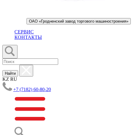
ОАО «Гродненский завод торгового машиностроения»
СЕРВИС
КОНТАКТЫ
Найти
KZ
RU
+7 (7182) 60-80-20