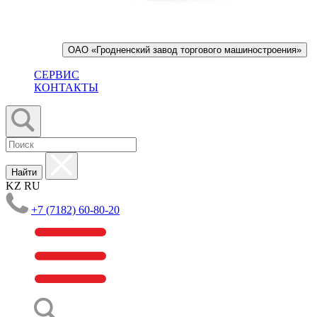
ОАО «Гродненский завод торгового машиностроения»
СЕРВИС
КОНТАКТЫ
Найти
KZ
RU
+7 (7182) 60-80-20