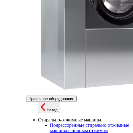
Прачечное оборудование
Назад
Стирально-отжимные машины
Подрессоренные стирально-отжимные
машины с полным отжимом