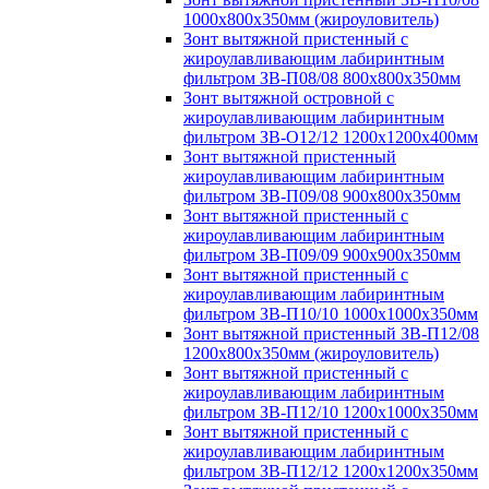
1000х800х350мм (жироуловитель)
Зонт вытяжной пристенный с
жироулавливающим лабиринтным
фильтром ЗВ-П08/08 800х800х350мм
Зонт вытяжной островной с
жироулавливающим лабиринтным
фильтром ЗВ-О12/12 1200х1200х400мм
Зонт вытяжной пристенный
жироулавливающим лабиринтным
фильтром ЗВ-П09/08 900х800х350мм
Зонт вытяжной пристенный с
жироулавливающим лабиринтным
фильтром ЗВ-П09/09 900х900х350мм
Зонт вытяжной пристенный с
жироулавливающим лабиринтным
фильтром ЗВ-П10/10 1000х1000х350мм
Зонт вытяжной пристенный ЗВ-П12/08
1200х800х350мм (жироуловитель)
Зонт вытяжной пристенный с
жироулавливающим лабиринтным
фильтром ЗВ-П12/10 1200х1000х350мм
Зонт вытяжной пристенный с
жироулавливающим лабиринтным
фильтром ЗВ-П12/12 1200х1200х350мм