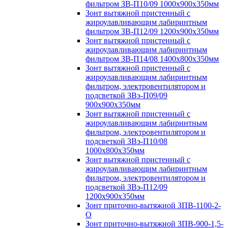
фильтром ЗВ-П10/09 1000х900х350мм
Зонт вытяжной пристенный с
жироулавливающим лабиринтным
фильтром ЗВ-П12/09 1200х900х350мм
Зонт вытяжной пристенный с
жироулавливающим лабиринтным
фильтром ЗВ-П14/08 1400х800х350мм
Зонт вытяжной пристенный с
жироулавливающим лабиринтным
фильтром, электровентилятором и
подсветкой ЗВэ-П09/09
900х900х350мм
Зонт вытяжной пристенный с
жироулавливающим лабиринтным
фильтром, электровентилятором и
подсветкой ЗВэ-П10/08
1000х800х350мм
Зонт вытяжной пристенный с
жироулавливающим лабиринтным
фильтром, электровентилятором и
подсветкой ЗВэ-П12/09
1200х900х350мм
Зонт приточно-вытяжной ЗПВ-1100-2-
О
Зонт приточно-вытяжной ЗПВ-900-1,5-