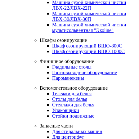
Машина сухой химической чистки
ЛВХ-22/ЛВХ-22П
Машина сухой химической чистки
ЛВХ-30/ЛВХ-30П
Машина сухой химической чистки
мультисольвентная "Экоline"
Шкафы озонирующие
Шкаф озонирующий ВШО-800С
Шкаф озонирующий ВШО-1000С
Финишное оборудование
Гладильные столы
Пятновыводное оборудование
Пароманекены
Вспомогательное оборудование
Тележки для белья
Столы для белья
Стеллажи для белья
Упаковщики
Стойки подвижные
Запасные части
Для стиральных машин
Для центрифуг