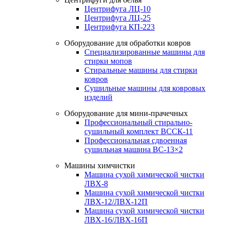
Центрифуга ЛЦ-10
Центрифуга ЛЦ-25
Центрифуга КП-223
Оборудование для обработки ковров
Специализированные машины для
стирки мопов
Стиральные машины для стирки
ковров
Сушильные машины для ковровых
изделий
Оборудование для мини-прачечных
Профессиональный стирально-
сушильный комплект ВССК-11
Профессиональная сдвоенная
сушильная машина ВС-13×2
Машины химчистки
Машина сухой химической чистки
ЛВХ-8
Машина сухой химической чистки
ЛВХ-12/ЛВХ-12П
Машина сухой химической чистки
ЛВХ-16/ЛВХ-16П