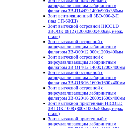
Зонт вытяжной пристенный с
жироулавливающим лабиринтным
фильтром ЗВ-П14/09 1400х900х350мм
Зонт вентиляционный ЗВЭ-900-2-П
(над ЭП-6ЖШ)
Зонт вытяжной островной HICOLD
ЗВООК-0812 (1200х800x400мм, нерж.
сталь)
Зонт вытяжной островной с
жироулавливающим лабиринтным
фильтром ЗВ-О09/12 900х1200х400мм
Зонт вытяжной островной с
жироулавливающим лабиринтным
фильтром ЗВ-О14/12 1400х1200х400мм
Зонт вытяжной островной с
жироулавливающим лабиринтным
фильтром ЗВ-О16/16 1600х1600х400мм
Зонт вытяжной островной с
жироулавливающим лабиринтным
фильтром ЗВ-О20/16 2000х1600х400мм
Зонт вытяжной пристенный HICOLD
ЗВПОК-1008 (800х1000х400мм, нерж.
сталь)
Зонт вытяжной пристенный с
жироулавливающим лабиринтным