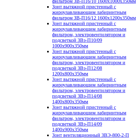
фильтром ЗВ-П16/10 1600х1000х350мм
Зонт вытяжной пристенный с
жироулавливающим лабиринтным
фильтром ЗВ-П16/12 1600х1200х350мм
Зонт вытяжной пристенный с
жироулавливающим лабиринтным
фильтром, электровентилятором и
подсветкой ЗВэ-П10/09
1000х900х350мм
Зонт вытяжной пристенный с
жироулавливающим лабиринтным
фильтром, электровентилятором и
подсветкой ЗВэ-П12/08
1200х800х350мм
Зонт вытяжной пристенный с
жироулавливающим лабиринтным
фильтром, электровентилятором и
подсветкой ЗВэ-П14/08
1400х800х350мм
Зонт вытяжной пристенный с
жироулавливающим лабиринтным
фильтром, электровентилятором и
подсветкой ЗВэ-П14/09
1400х900х350мм
Зонт вентиляционный ЗВЭ-800-2-П