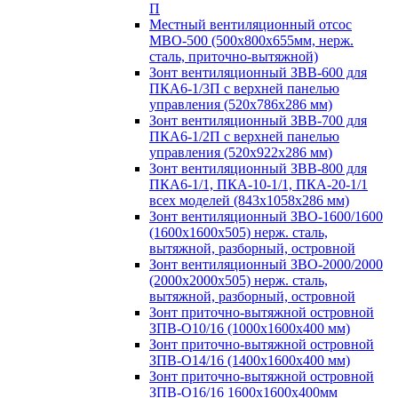
П
Местный вентиляционный отсос
МВО-500 (500х800х655мм, нерж.
сталь, приточно-вытяжной)
Зонт вентиляционный ЗВВ-600 для
ПКА6-1/3П с верхней панелью
управления (520х786х286 мм)
Зонт вентиляционный ЗВВ-700 для
ПКА6-1/2П с верхней панелью
управления (520х922х286 мм)
Зонт вентиляционный ЗВВ-800 для
ПКА6-1/1, ПКА-10-1/1, ПКА-20-1/1
всех моделей (843х1058х286 мм)
Зонт вентиляционный ЗВО-1600/1600
(1600х1600х505) нерж. сталь,
вытяжной, разборный, островной
Зонт вентиляционный ЗВО-2000/2000
(2000х2000х505) нерж. сталь,
вытяжной, разборный, островной
Зонт приточно-вытяжной островной
ЗПВ-О10/16 (1000х1600х400 мм)
Зонт приточно-вытяжной островной
ЗПВ-О14/16 (1400х1600х400 мм)
Зонт приточно-вытяжной островной
ЗПВ-О16/16 1600х1600х400мм