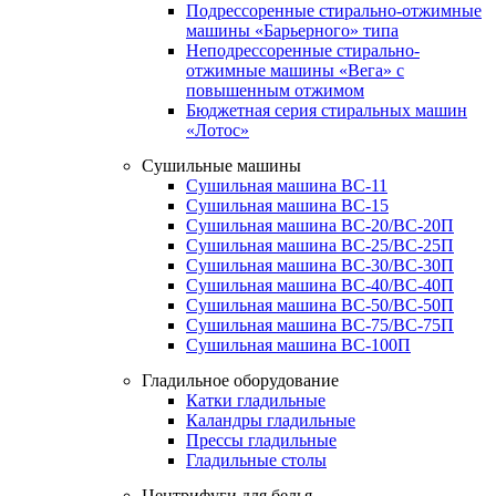
Подрессоренные стирально-отжимные
машины «Барьерного» типа
Неподрессоренные стирально-
отжимные машины «Вега» с
повышенным отжимом
Бюджетная серия стиральных машин
«Лотос»
Сушильные машины
Сушильная машина ВС-11
Сушильная машина ВС-15
Сушильная машина ВС-20/ВС-20П
Сушильная машина ВС-25/ВС-25П
Сушильная машина ВС-30/ВС-30П
Сушильная машина ВС-40/ВС-40П
Сушильная машина ВС-50/ВС-50П
Сушильная машина ВС-75/ВС-75П
Сушильная машина ВС-100П
Гладильное оборудование
Катки гладильные
Каландры гладильные
Прессы гладильные
Гладильные столы
Центрифуги для белья