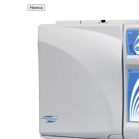
Horeca