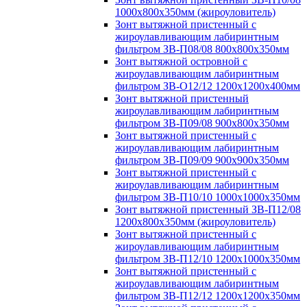
1000х800х350мм (жироуловитель)
Зонт вытяжной пристенный с
жироулавливающим лабиринтным
фильтром ЗВ-П08/08 800х800х350мм
Зонт вытяжной островной с
жироулавливающим лабиринтным
фильтром ЗВ-О12/12 1200х1200х400мм
Зонт вытяжной пристенный
жироулавливающим лабиринтным
фильтром ЗВ-П09/08 900х800х350мм
Зонт вытяжной пристенный с
жироулавливающим лабиринтным
фильтром ЗВ-П09/09 900х900х350мм
Зонт вытяжной пристенный с
жироулавливающим лабиринтным
фильтром ЗВ-П10/10 1000х1000х350мм
Зонт вытяжной пристенный ЗВ-П12/08
1200х800х350мм (жироуловитель)
Зонт вытяжной пристенный с
жироулавливающим лабиринтным
фильтром ЗВ-П12/10 1200х1000х350мм
Зонт вытяжной пристенный с
жироулавливающим лабиринтным
фильтром ЗВ-П12/12 1200х1200х350мм