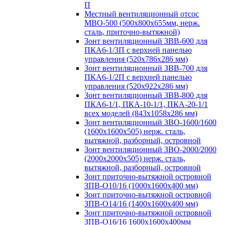
П
Местный вентиляционный отсос
МВО-500 (500х800х655мм, нерж.
сталь, приточно-вытяжной)
Зонт вентиляционный ЗВВ-600 для
ПКА6-1/3П с верхней панелью
управления (520х786х286 мм)
Зонт вентиляционный ЗВВ-700 для
ПКА6-1/2П с верхней панелью
управления (520х922х286 мм)
Зонт вентиляционный ЗВВ-800 для
ПКА6-1/1, ПКА-10-1/1, ПКА-20-1/1
всех моделей (843х1058х286 мм)
Зонт вентиляционный ЗВО-1600/1600
(1600х1600х505) нерж. сталь,
вытяжной, разборный, островной
Зонт вентиляционный ЗВО-2000/2000
(2000х2000х505) нерж. сталь,
вытяжной, разборный, островной
Зонт приточно-вытяжной островной
ЗПВ-О10/16 (1000х1600х400 мм)
Зонт приточно-вытяжной островной
ЗПВ-О14/16 (1400х1600х400 мм)
Зонт приточно-вытяжной островной
ЗПВ-О16/16 1600х1600х400мм