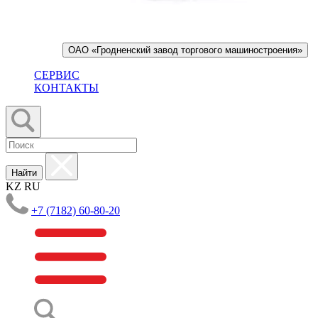
ОАО «Гродненский завод торгового машиностроения»
СЕРВИС
КОНТАКТЫ
Найти
KZ
RU
+7 (7182) 60-80-20