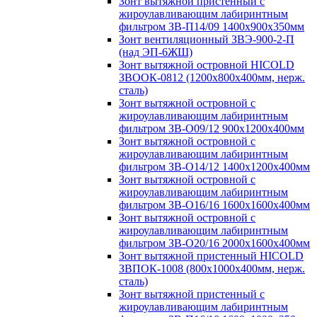
Зонт вытяжной пристенный с
жироулавливающим лабиринтным
фильтром ЗВ-П14/09 1400х900х350мм
Зонт вентиляционный ЗВЭ-900-2-П
(над ЭП-6ЖШ)
Зонт вытяжной островной HICOLD
ЗВООК-0812 (1200х800x400мм, нерж.
сталь)
Зонт вытяжной островной с
жироулавливающим лабиринтным
фильтром ЗВ-О09/12 900х1200х400мм
Зонт вытяжной островной с
жироулавливающим лабиринтным
фильтром ЗВ-О14/12 1400х1200х400мм
Зонт вытяжной островной с
жироулавливающим лабиринтным
фильтром ЗВ-О16/16 1600х1600х400мм
Зонт вытяжной островной с
жироулавливающим лабиринтным
фильтром ЗВ-О20/16 2000х1600х400мм
Зонт вытяжной пристенный HICOLD
ЗВПОК-1008 (800х1000х400мм, нерж.
сталь)
Зонт вытяжной пристенный с
жироулавливающим лабиринтным