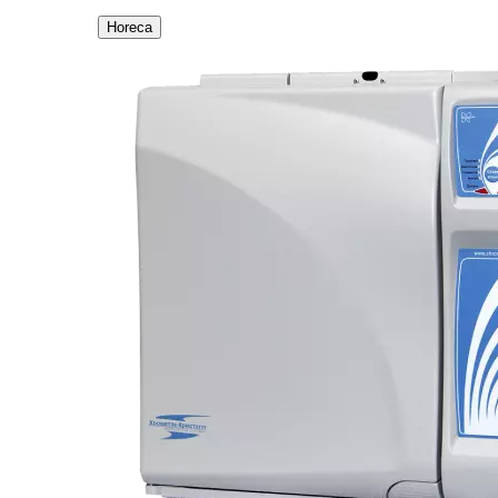
Horeca