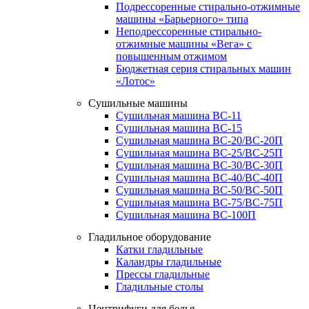
Подрессоренные стирально-отжимные
машины «Барьерного» типа
Неподрессоренные стирально-
отжимные машины «Вега» с
повышенным отжимом
Бюджетная серия стиральных машин
«Лотос»
Сушильные машины
Сушильная машина ВС-11
Сушильная машина ВС-15
Сушильная машина ВС-20/ВС-20П
Сушильная машина ВС-25/ВС-25П
Сушильная машина ВС-30/ВС-30П
Сушильная машина ВС-40/ВС-40П
Сушильная машина ВС-50/ВС-50П
Сушильная машина ВС-75/ВС-75П
Сушильная машина ВС-100П
Гладильное оборудование
Катки гладильные
Каландры гладильные
Прессы гладильные
Гладильные столы
Центрифуги для белья