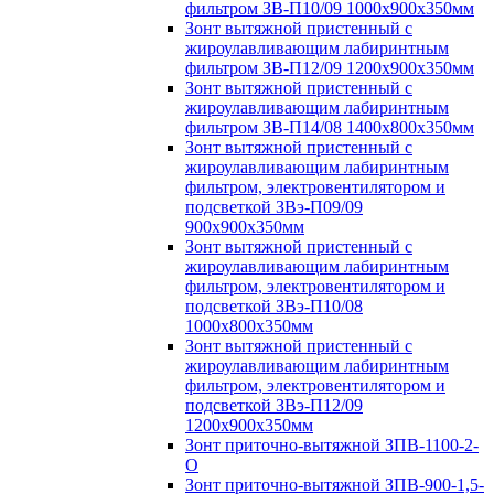
фильтром ЗВ-П10/09 1000х900х350мм
Зонт вытяжной пристенный с
жироулавливающим лабиринтным
фильтром ЗВ-П12/09 1200х900х350мм
Зонт вытяжной пристенный с
жироулавливающим лабиринтным
фильтром ЗВ-П14/08 1400х800х350мм
Зонт вытяжной пристенный с
жироулавливающим лабиринтным
фильтром, электровентилятором и
подсветкой ЗВэ-П09/09
900х900х350мм
Зонт вытяжной пристенный с
жироулавливающим лабиринтным
фильтром, электровентилятором и
подсветкой ЗВэ-П10/08
1000х800х350мм
Зонт вытяжной пристенный с
жироулавливающим лабиринтным
фильтром, электровентилятором и
подсветкой ЗВэ-П12/09
1200х900х350мм
Зонт приточно-вытяжной ЗПВ-1100-2-
О
Зонт приточно-вытяжной ЗПВ-900-1,5-