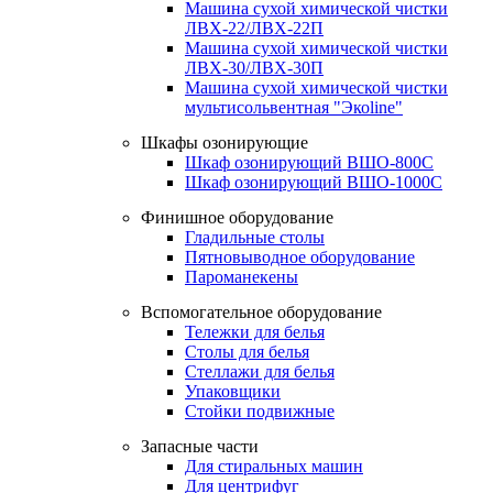
Машина сухой химической чистки
ЛВХ-22/ЛВХ-22П
Машина сухой химической чистки
ЛВХ-30/ЛВХ-30П
Машина сухой химической чистки
мультисольвентная "Экоline"
Шкафы озонирующие
Шкаф озонирующий ВШО-800С
Шкаф озонирующий ВШО-1000С
Финишное оборудование
Гладильные столы
Пятновыводное оборудование
Пароманекены
Вспомогательное оборудование
Тележки для белья
Столы для белья
Стеллажи для белья
Упаковщики
Стойки подвижные
Запасные части
Для стиральных машин
Для центрифуг