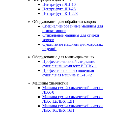
Центрифуга ЛЦ-10
Центрифуга ЛЦ-25
Центрифуга КП-223
Оборудование для обработки ковров
Специализированные машины для
стирки мопов
Стиральные машины для стирки
ковров
Сушильные машины для ковровых
изделий
Оборудование для мини-прачечных
Профессиональный стирально-
сушильный комплект ВССК-11
Профессиональная сдвоенная
сушильная машина ВС-13×2
Машины химчистки
Машина сухой химической чистки
ЛВХ-8
Машина сухой химической чистки
ЛВХ-12/ЛВХ-12П
Машина сухой химической чистки
ЛВХ-16/ЛВХ-16П