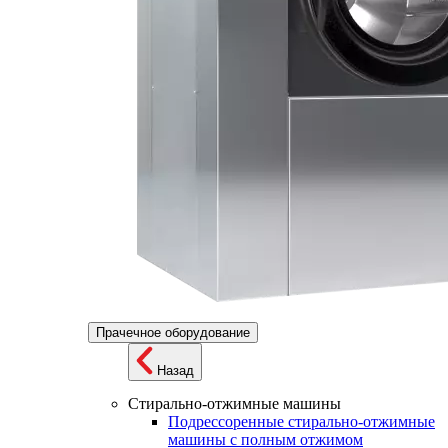
Прачечное оборудование
Назад
Стирально-отжимные машины
Подрессоренные стирально-отжимные
машины с полным отжимом