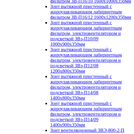
фильтром ЗВ-П16/10 1600х1000х350мм
Зонт вытяжной пристенный с
жироулавливающим лабиринтным
фильтром ЗВ-П16/12 1600х1200х350мм
Зонт вытяжной пристенный с
жироулавливающим лабиринтным
фильтром, электровентилятором и
подсветкой ЗВэ-П10/09
1000х900х350мм
Зонт вытяжной пристенный с
жироулавливающим лабиринтным
фильтром, электровентилятором и
подсветкой ЗВэ-П12/08
1200х800х350мм
Зонт вытяжной пристенный с
жироулавливающим лабиринтным
фильтром, электровентилятором и
подсветкой ЗВэ-П14/08
1400х800х350мм
Зонт вытяжной пристенный с
жироулавливающим лабиринтным
фильтром, электровентилятором и
подсветкой ЗВэ-П14/09
1400х900х350мм
Зонт вентиляционный ЗВЭ-800-2-П