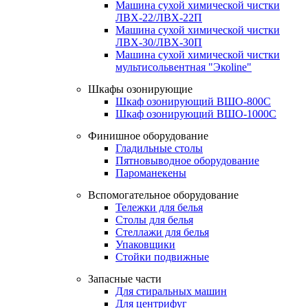
Машина сухой химической чистки
ЛВХ-22/ЛВХ-22П
Машина сухой химической чистки
ЛВХ-30/ЛВХ-30П
Машина сухой химической чистки
мультисольвентная "Экоline"
Шкафы озонирующие
Шкаф озонирующий ВШО-800С
Шкаф озонирующий ВШО-1000С
Финишное оборудование
Гладильные столы
Пятновыводное оборудование
Пароманекены
Вспомогательное оборудование
Тележки для белья
Столы для белья
Стеллажи для белья
Упаковщики
Стойки подвижные
Запасные части
Для стиральных машин
Для центрифуг