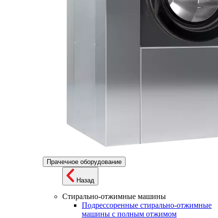
Прачечное оборудование
Назад
Стирально-отжимные машины
Подрессоренные стирально-отжимные
машины с полным отжимом