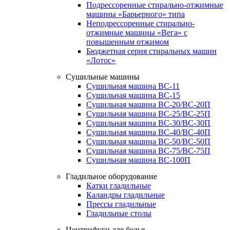
Подрессоренные стирально-отжимные
машины «Барьерного» типа
Неподрессоренные стирально-
отжимные машины «Вега» с
повышенным отжимом
Бюджетная серия стиральных машин
«Лотос»
Сушильные машины
Сушильная машина ВС-11
Сушильная машина ВС-15
Сушильная машина ВС-20/ВС-20П
Сушильная машина ВС-25/ВС-25П
Сушильная машина ВС-30/ВС-30П
Сушильная машина ВС-40/ВС-40П
Сушильная машина ВС-50/ВС-50П
Сушильная машина ВС-75/ВС-75П
Сушильная машина ВС-100П
Гладильное оборудование
Катки гладильные
Каландры гладильные
Прессы гладильные
Гладильные столы
Центрифуги для белья