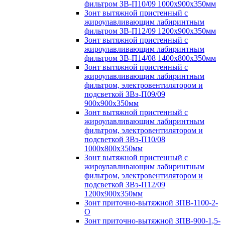
фильтром ЗВ-П10/09 1000х900х350мм
Зонт вытяжной пристенный с
жироулавливающим лабиринтным
фильтром ЗВ-П12/09 1200х900х350мм
Зонт вытяжной пристенный с
жироулавливающим лабиринтным
фильтром ЗВ-П14/08 1400х800х350мм
Зонт вытяжной пристенный с
жироулавливающим лабиринтным
фильтром, электровентилятором и
подсветкой ЗВэ-П09/09
900х900х350мм
Зонт вытяжной пристенный с
жироулавливающим лабиринтным
фильтром, электровентилятором и
подсветкой ЗВэ-П10/08
1000х800х350мм
Зонт вытяжной пристенный с
жироулавливающим лабиринтным
фильтром, электровентилятором и
подсветкой ЗВэ-П12/09
1200х900х350мм
Зонт приточно-вытяжной ЗПВ-1100-2-
О
Зонт приточно-вытяжной ЗПВ-900-1,5-