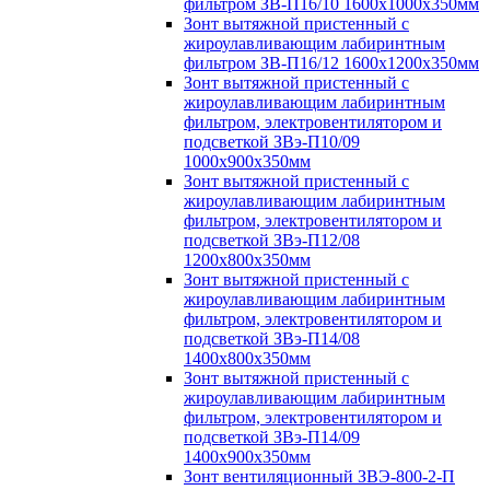
фильтром ЗВ-П16/10 1600х1000х350мм
Зонт вытяжной пристенный с
жироулавливающим лабиринтным
фильтром ЗВ-П16/12 1600х1200х350мм
Зонт вытяжной пристенный с
жироулавливающим лабиринтным
фильтром, электровентилятором и
подсветкой ЗВэ-П10/09
1000х900х350мм
Зонт вытяжной пристенный с
жироулавливающим лабиринтным
фильтром, электровентилятором и
подсветкой ЗВэ-П12/08
1200х800х350мм
Зонт вытяжной пристенный с
жироулавливающим лабиринтным
фильтром, электровентилятором и
подсветкой ЗВэ-П14/08
1400х800х350мм
Зонт вытяжной пристенный с
жироулавливающим лабиринтным
фильтром, электровентилятором и
подсветкой ЗВэ-П14/09
1400х900х350мм
Зонт вентиляционный ЗВЭ-800-2-П