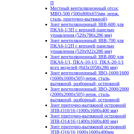
П
Местный вентиляционный отсос
МВО-500 (500х800х655мм, нерж.
сталь, приточно-вытяжной)
Зонт вентиляционный ЗВВ-600 для
ПКА6-1/3П с верхней панелью
управления (520х786х286 мм)
Зонт вентиляционный ЗВВ-700 для
ПКА6-1/2П с верхней панелью
управления (520х922х286 мм)
Зонт вентиляционный ЗВВ-800 для
ПКА6-1/1, ПКА-10-1/1, ПКА-20-1/1
всех моделей (843х1058х286 мм)
Зонт вентиляционный ЗВО-1600/1600
(1600х1600х505) нерж. сталь,
вытяжной, разборный, островной
Зонт вентиляционный ЗВО-2000/2000
(2000х2000х505) нерж. сталь,
вытяжной, разборный, островной
Зонт приточно-вытяжной островной
ЗПВ-О10/16 (1000х1600х400 мм)
Зонт приточно-вытяжной островной
ЗПВ-О14/16 (1400х1600х400 мм)
Зонт приточно-вытяжной островной
ЗПВ-О16/16 1600х1600х400мм