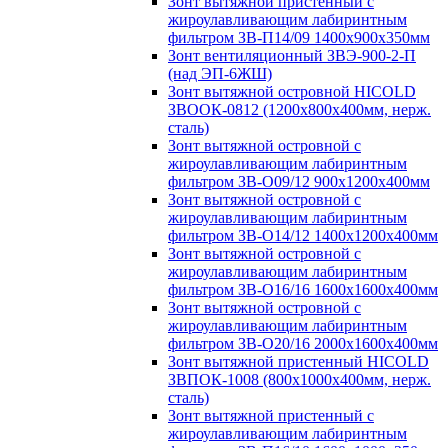
Зонт вытяжной пристенный с
жироулавливающим лабиринтным
фильтром ЗВ-П14/09 1400х900х350мм
Зонт вентиляционный ЗВЭ-900-2-П
(над ЭП-6ЖШ)
Зонт вытяжной островной HICOLD
ЗВООК-0812 (1200х800x400мм, нерж.
сталь)
Зонт вытяжной островной с
жироулавливающим лабиринтным
фильтром ЗВ-О09/12 900х1200х400мм
Зонт вытяжной островной с
жироулавливающим лабиринтным
фильтром ЗВ-О14/12 1400х1200х400мм
Зонт вытяжной островной с
жироулавливающим лабиринтным
фильтром ЗВ-О16/16 1600х1600х400мм
Зонт вытяжной островной с
жироулавливающим лабиринтным
фильтром ЗВ-О20/16 2000х1600х400мм
Зонт вытяжной пристенный HICOLD
ЗВПОК-1008 (800х1000х400мм, нерж.
сталь)
Зонт вытяжной пристенный с
жироулавливающим лабиринтным