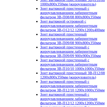
1000х800х350мм (жироуловитель)
Зонт вытяжной пристенный с
жироулавливающим лабиринтным
фильтром ЗВ-П08/08 800х800х350мм
Зонт вытяжной островной с
жироулавливающим лабиринтным
фильтром ЗВ-О12/12 1200х1200х400мм
Зонт вытяжной пристенный
жироулавливающим лабиринтным
фильтром ЗВ-П09/08 900х800х350мм
Зонт вытяжной пристенный с
жироулавливающим лабиринтным
фильтром ЗВ-П09/09 900х900х350мм
Зонт вытяжной пристенный с
жироулавливающим лабиринтным
фильтром ЗВ-П10/10 1000х1000х350мм
Зонт вытяжной пристенный ЗВ-П12/08
1200х800х350мм (жироуловитель)
Зонт вытяжной пристенный с
жироулавливающим лабиринтным
фильтром ЗВ-П12/10 1200х1000х350мм
Зонт вытяжной пристенный с
жироулавливающим лабиринтным
фильтром ЗВ-П12/12 1200х1200х350мм