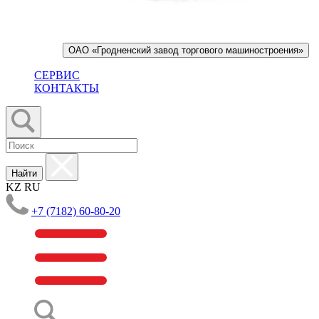
ОАО «Гродненский завод торгового машиностроения»
СЕРВИС
КОНТАКТЫ
Найти
KZ
RU
+7 (7182) 60-80-20