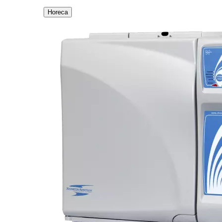
Horeca