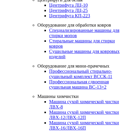
Центрифуга ЛЦ-10
Центрифуга ЛЦ-25
Центрифуга КП-223
Оборудование для обработки ковров
Специализированные машины для
стирки мопов
Стиральные машины для стирки
ковров
Сушильные машины для ковровых
изделий
Оборудование для мини-прачечных
Профессиональный стирально-
сушильный комплект ВССК-11
Профессиональная сдвоенная
сушильная машина ВС-13×2
Машины химчистки
Машина сухой химической чистки
ЛВХ-8
Машина сухой химической чистки
ЛВХ-12/ЛВХ-12П
Машина сухой химической чистки
ЛВХ-16/ЛВХ-16П