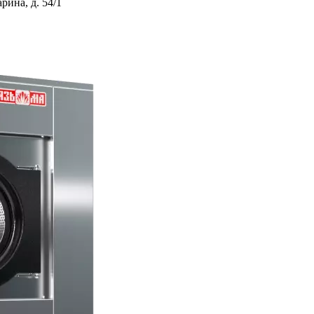
ина, д. 54/1