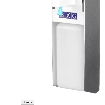
Horeca