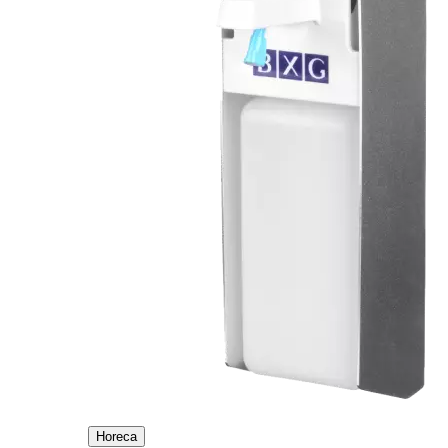
Horeca