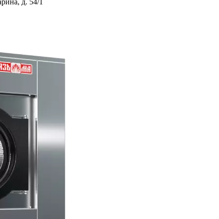
ина, д. 54/1