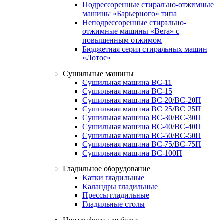
Подрессоренные стирально-отжимные
машины «Барьерного» типа
Неподрессоренные стирально-
отжимные машины «Вега» с
повышенным отжимом
Бюджетная серия стиральных машин
«Лотос»
Сушильные машины
Сушильная машина ВС-11
Сушильная машина ВС-15
Сушильная машина ВС-20/ВС-20П
Сушильная машина ВС-25/ВС-25П
Сушильная машина ВС-30/ВС-30П
Сушильная машина ВС-40/ВС-40П
Сушильная машина ВС-50/ВС-50П
Сушильная машина ВС-75/ВС-75П
Сушильная машина ВС-100П
Гладильное оборудование
Катки гладильные
Каландры гладильные
Прессы гладильные
Гладильные столы
Центрифуги для белья