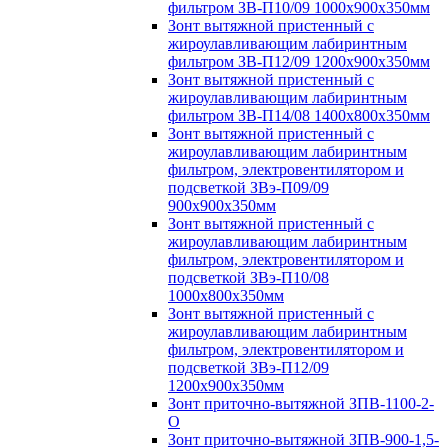
фильтром ЗВ-П10/09 1000х900х350мм
Зонт вытяжной пристенный с
жироулавливающим лабиринтным
фильтром ЗВ-П12/09 1200х900х350мм
Зонт вытяжной пристенный с
жироулавливающим лабиринтным
фильтром ЗВ-П14/08 1400х800х350мм
Зонт вытяжной пристенный с
жироулавливающим лабиринтным
фильтром, электровентилятором и
подсветкой ЗВэ-П09/09
900х900х350мм
Зонт вытяжной пристенный с
жироулавливающим лабиринтным
фильтром, электровентилятором и
подсветкой ЗВэ-П10/08
1000х800х350мм
Зонт вытяжной пристенный с
жироулавливающим лабиринтным
фильтром, электровентилятором и
подсветкой ЗВэ-П12/09
1200х900х350мм
Зонт приточно-вытяжной ЗПВ-1100-2-
О
Зонт приточно-вытяжной ЗПВ-900-1,5-