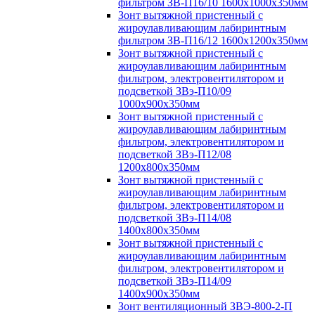
фильтром ЗВ-П16/10 1600х1000х350мм
Зонт вытяжной пристенный с
жироулавливающим лабиринтным
фильтром ЗВ-П16/12 1600х1200х350мм
Зонт вытяжной пристенный с
жироулавливающим лабиринтным
фильтром, электровентилятором и
подсветкой ЗВэ-П10/09
1000х900х350мм
Зонт вытяжной пристенный с
жироулавливающим лабиринтным
фильтром, электровентилятором и
подсветкой ЗВэ-П12/08
1200х800х350мм
Зонт вытяжной пристенный с
жироулавливающим лабиринтным
фильтром, электровентилятором и
подсветкой ЗВэ-П14/08
1400х800х350мм
Зонт вытяжной пристенный с
жироулавливающим лабиринтным
фильтром, электровентилятором и
подсветкой ЗВэ-П14/09
1400х900х350мм
Зонт вентиляционный ЗВЭ-800-2-П