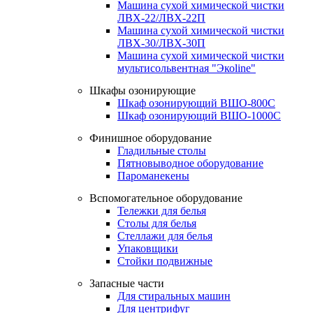
Машина сухой химической чистки
ЛВХ-22/ЛВХ-22П
Машина сухой химической чистки
ЛВХ-30/ЛВХ-30П
Машина сухой химической чистки
мультисольвентная "Экоline"
Шкафы озонирующие
Шкаф озонирующий ВШО-800С
Шкаф озонирующий ВШО-1000С
Финишное оборудование
Гладильные столы
Пятновыводное оборудование
Пароманекены
Вспомогательное оборудование
Тележки для белья
Столы для белья
Стеллажи для белья
Упаковщики
Стойки подвижные
Запасные части
Для стиральных машин
Для центрифуг