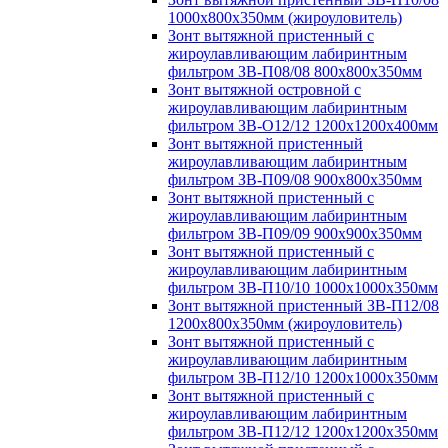
1000х800х350мм (жироуловитель)
Зонт вытяжной пристенный с
жироулавливающим лабиринтным
фильтром ЗВ-П08/08 800х800х350мм
Зонт вытяжной островной с
жироулавливающим лабиринтным
фильтром ЗВ-О12/12 1200х1200х400мм
Зонт вытяжной пристенный
жироулавливающим лабиринтным
фильтром ЗВ-П09/08 900х800х350мм
Зонт вытяжной пристенный с
жироулавливающим лабиринтным
фильтром ЗВ-П09/09 900х900х350мм
Зонт вытяжной пристенный с
жироулавливающим лабиринтным
фильтром ЗВ-П10/10 1000х1000х350мм
Зонт вытяжной пристенный ЗВ-П12/08
1200х800х350мм (жироуловитель)
Зонт вытяжной пристенный с
жироулавливающим лабиринтным
фильтром ЗВ-П12/10 1200х1000х350мм
Зонт вытяжной пристенный с
жироулавливающим лабиринтным
фильтром ЗВ-П12/12 1200х1200х350мм