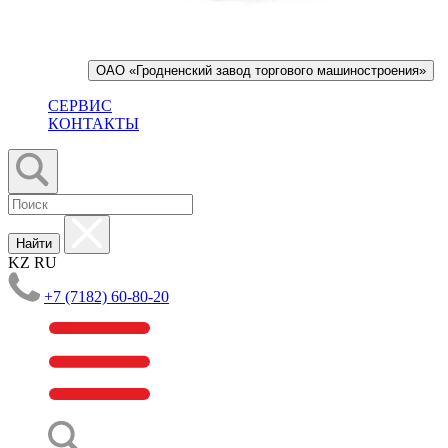
ОАО «Гродненский завод торгового машиностроения»
СЕРВИС
КОНТАКТЫ
Найти
KZ
RU
+7 (7182) 60-80-20