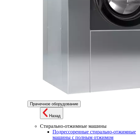
Прачечное оборудование
Назад
Стирально-отжимные машины
Подрессоренные стирально-отжимные
машины с полным отжимом