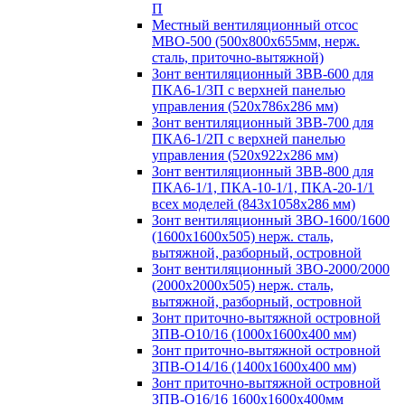
П
Местный вентиляционный отсос
МВО-500 (500х800х655мм, нерж.
сталь, приточно-вытяжной)
Зонт вентиляционный ЗВВ-600 для
ПКА6-1/3П с верхней панелью
управления (520х786х286 мм)
Зонт вентиляционный ЗВВ-700 для
ПКА6-1/2П с верхней панелью
управления (520х922х286 мм)
Зонт вентиляционный ЗВВ-800 для
ПКА6-1/1, ПКА-10-1/1, ПКА-20-1/1
всех моделей (843х1058х286 мм)
Зонт вентиляционный ЗВО-1600/1600
(1600х1600х505) нерж. сталь,
вытяжной, разборный, островной
Зонт вентиляционный ЗВО-2000/2000
(2000х2000х505) нерж. сталь,
вытяжной, разборный, островной
Зонт приточно-вытяжной островной
ЗПВ-О10/16 (1000х1600х400 мм)
Зонт приточно-вытяжной островной
ЗПВ-О14/16 (1400х1600х400 мм)
Зонт приточно-вытяжной островной
ЗПВ-О16/16 1600х1600х400мм