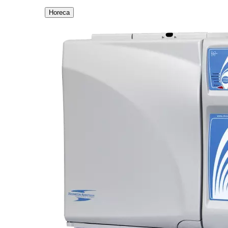
Horeca