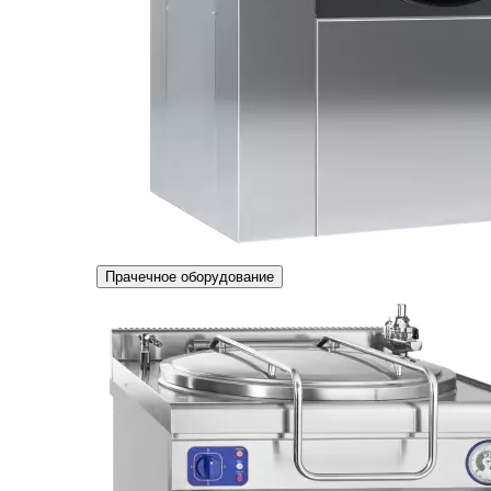
Прачечное оборудование