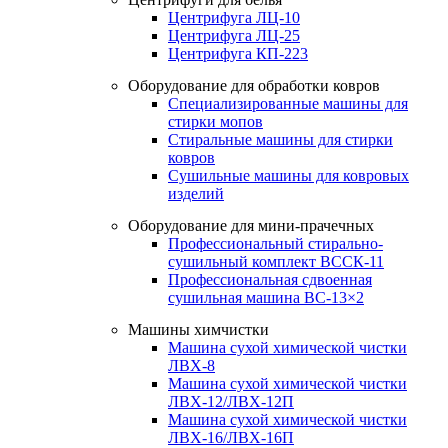
Центрифуга ЛЦ-10
Центрифуга ЛЦ-25
Центрифуга КП-223
Оборудование для обработки ковров
Специализированные машины для
стирки мопов
Стиральные машины для стирки
ковров
Сушильные машины для ковровых
изделий
Оборудование для мини-прачечных
Профессиональный стирально-
сушильный комплект ВССК-11
Профессиональная сдвоенная
сушильная машина ВС-13×2
Машины химчистки
Машина сухой химической чистки
ЛВХ-8
Машина сухой химической чистки
ЛВХ-12/ЛВХ-12П
Машина сухой химической чистки
ЛВХ-16/ЛВХ-16П