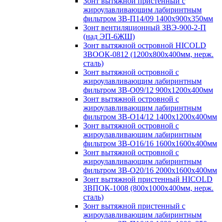
Зонт вытяжной пристенный с
жироулавливающим лабиринтным
фильтром ЗВ-П14/09 1400х900х350мм
Зонт вентиляционный ЗВЭ-900-2-П
(над ЭП-6ЖШ)
Зонт вытяжной островной HICOLD
ЗВООК-0812 (1200х800x400мм, нерж.
сталь)
Зонт вытяжной островной с
жироулавливающим лабиринтным
фильтром ЗВ-О09/12 900х1200х400мм
Зонт вытяжной островной с
жироулавливающим лабиринтным
фильтром ЗВ-О14/12 1400х1200х400мм
Зонт вытяжной островной с
жироулавливающим лабиринтным
фильтром ЗВ-О16/16 1600х1600х400мм
Зонт вытяжной островной с
жироулавливающим лабиринтным
фильтром ЗВ-О20/16 2000х1600х400мм
Зонт вытяжной пристенный HICOLD
ЗВПОК-1008 (800х1000х400мм, нерж.
сталь)
Зонт вытяжной пристенный с
жироулавливающим лабиринтным