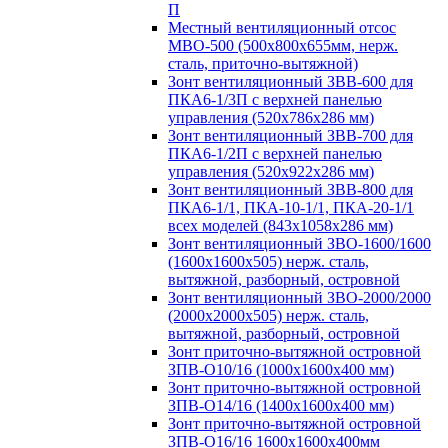
П
Местный вентиляционный отсос
МВО-500 (500х800х655мм, нерж.
сталь, приточно-вытяжной)
Зонт вентиляционный ЗВВ-600 для
ПКА6-1/3П с верхней панелью
управления (520х786х286 мм)
Зонт вентиляционный ЗВВ-700 для
ПКА6-1/2П с верхней панелью
управления (520х922х286 мм)
Зонт вентиляционный ЗВВ-800 для
ПКА6-1/1, ПКА-10-1/1, ПКА-20-1/1
всех моделей (843х1058х286 мм)
Зонт вентиляционный ЗВО-1600/1600
(1600х1600х505) нерж. сталь,
вытяжной, разборный, островной
Зонт вентиляционный ЗВО-2000/2000
(2000х2000х505) нерж. сталь,
вытяжной, разборный, островной
Зонт приточно-вытяжной островной
ЗПВ-О10/16 (1000х1600х400 мм)
Зонт приточно-вытяжной островной
ЗПВ-О14/16 (1400х1600х400 мм)
Зонт приточно-вытяжной островной
ЗПВ-О16/16 1600х1600х400мм