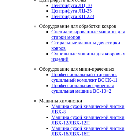
Центрифуга ЛЦ-10
Центрифуга ЛЦ-25
Центрифуга КП-223
Оборудование для обработки ковров
Специализированные машины для
стирки мопов
Стиральные машины для стирки
ковров
Сушильные машины для ковровых
изделий
Оборудование для мини-прачечных
Профессиональный стирально-
сушильный комплект ВССК-11
Профессиональная сдвоенная
сушильная машина ВС-13×2
Машины химчистки
Машина сухой химической чистки
ЛВХ-8
Машина сухой химической чистки
ЛВХ-12/ЛВХ-12П
Машина сухой химической чистки
ЛВХ-16/ЛВХ-16П