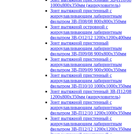
1000х800х350мм (жироуловитель)
Зонт вытяжной пристенный с
жироулавливающим лабиринтным
фильтром ЗВ-П08/08 800х800х350мм
Зонт вытяжной островной с
жироулавливающим лабиринтным
фильтром ЗВ-О12/12 1200х1200х400мм
Зонт вытяжной пристенный
жироулавливающим лабиринтным
фильтром ЗВ-П09/08 900х800х350мм
Зонт вытяжной пристенный с
жироулавливающим лабиринтным
фильтром ЗВ-П09/09 900х900х350мм
Зонт вытяжной пристенный с
жироулавливающим лабиринтным
фильтром ЗВ-П10/10 1000х1000х350мм
Зонт вытяжной пристенный ЗВ-П12/08
1200х800х350мм (жироуловитель)
Зонт вытяжной пристенный с
жироулавливающим лабиринтным
фильтром ЗВ-П12/10 1200х1000х350мм
Зонт вытяжной пристенный с
жироулавливающим лабиринтным
фильтром ЗВ-П12/12 1200х1200х350мм