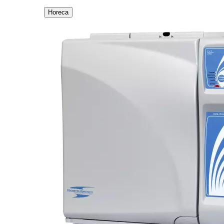
Horeca