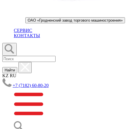
ОАО «Гродненский завод торгового машиностроения»
СЕРВИС
КОНТАКТЫ
Найти
KZ
RU
+7 (7182) 60-80-20