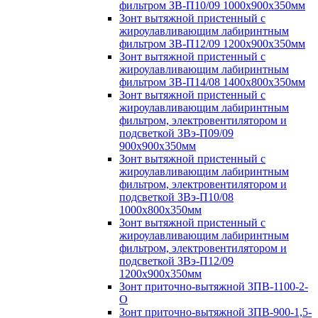
фильтром ЗВ-П10/09 1000х900х350мм
Зонт вытяжной пристенный с
жироулавливающим лабиринтным
фильтром ЗВ-П12/09 1200х900х350мм
Зонт вытяжной пристенный с
жироулавливающим лабиринтным
фильтром ЗВ-П14/08 1400х800х350мм
Зонт вытяжной пристенный с
жироулавливающим лабиринтным
фильтром, электровентилятором и
подсветкой ЗВэ-П09/09
900х900х350мм
Зонт вытяжной пристенный с
жироулавливающим лабиринтным
фильтром, электровентилятором и
подсветкой ЗВэ-П10/08
1000х800х350мм
Зонт вытяжной пристенный с
жироулавливающим лабиринтным
фильтром, электровентилятором и
подсветкой ЗВэ-П12/09
1200х900х350мм
Зонт приточно-вытяжной ЗПВ-1100-2-
О
Зонт приточно-вытяжной ЗПВ-900-1,5-