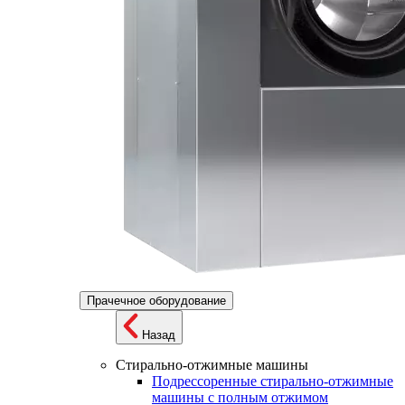
Прачечное оборудование
Назад
Стирально-отжимные машины
Подрессоренные стирально-отжимные
машины с полным отжимом