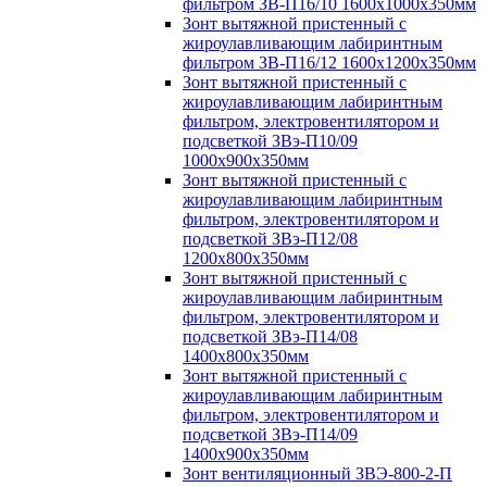
фильтром ЗВ-П16/10 1600х1000х350мм
Зонт вытяжной пристенный с
жироулавливающим лабиринтным
фильтром ЗВ-П16/12 1600х1200х350мм
Зонт вытяжной пристенный с
жироулавливающим лабиринтным
фильтром, электровентилятором и
подсветкой ЗВэ-П10/09
1000х900х350мм
Зонт вытяжной пристенный с
жироулавливающим лабиринтным
фильтром, электровентилятором и
подсветкой ЗВэ-П12/08
1200х800х350мм
Зонт вытяжной пристенный с
жироулавливающим лабиринтным
фильтром, электровентилятором и
подсветкой ЗВэ-П14/08
1400х800х350мм
Зонт вытяжной пристенный с
жироулавливающим лабиринтным
фильтром, электровентилятором и
подсветкой ЗВэ-П14/09
1400х900х350мм
Зонт вентиляционный ЗВЭ-800-2-П