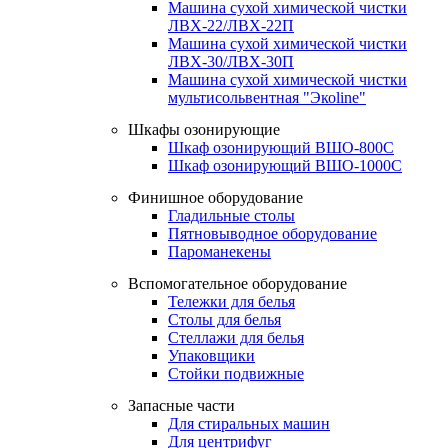
Машина сухой химической чистки
ЛВХ-22/ЛВХ-22П
Машина сухой химической чистки
ЛВХ-30/ЛВХ-30П
Машина сухой химической чистки
мультисольвентная "Экоline"
Шкафы озонирующие
Шкаф озонирующий ВШО-800С
Шкаф озонирующий ВШО-1000С
Финишное оборудование
Гладильные столы
Пятновыводное оборудование
Пароманекены
Вспомогательное оборудование
Тележки для белья
Столы для белья
Стеллажи для белья
Упаковщики
Стойки подвижные
Запасные части
Для стиральных машин
Для центрифуг