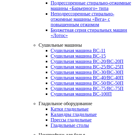
Подрессоренные стирально-отжимные
машины «Барьерного» типа
Неподрессоренные стирально-
отжимные машины «Вега» с
повышенным отжимом
Бюджетная серия стиральных машин
«Лотос»
Сушильные машины
Сушильная машина ВС-11
Сушильная машина ВС-15
Сушильная машина ВС-20/ВС-20П
Сушильная машина ВС-25/ВС-25П
Сушильная машина ВС-30/ВС-30П
Сушильная машина ВС-40/ВС-40П
Сушильная машина ВС-50/ВС-50П
Сушильная машина ВС-75/ВС-75П
Сушильная машина ВС-100П
Гладильное оборудование
Катки гладильные
Каландры гладильные
Прессы гладильные
Гладильные столы
Центрифуги для белья