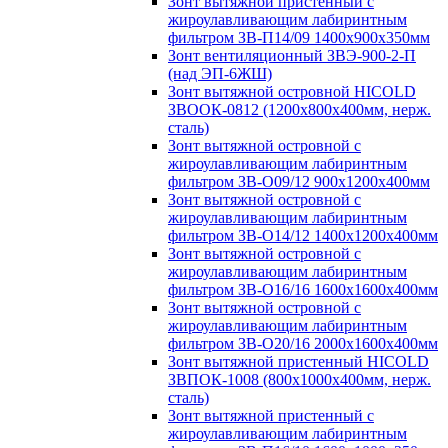
Зонт вытяжной пристенный с
жироулавливающим лабиринтным
фильтром ЗВ-П14/09 1400х900х350мм
Зонт вентиляционный ЗВЭ-900-2-П
(над ЭП-6ЖШ)
Зонт вытяжной островной HICOLD
ЗВООК-0812 (1200х800x400мм, нерж.
сталь)
Зонт вытяжной островной с
жироулавливающим лабиринтным
фильтром ЗВ-О09/12 900х1200х400мм
Зонт вытяжной островной с
жироулавливающим лабиринтным
фильтром ЗВ-О14/12 1400х1200х400мм
Зонт вытяжной островной с
жироулавливающим лабиринтным
фильтром ЗВ-О16/16 1600х1600х400мм
Зонт вытяжной островной с
жироулавливающим лабиринтным
фильтром ЗВ-О20/16 2000х1600х400мм
Зонт вытяжной пристенный HICOLD
ЗВПОК-1008 (800х1000х400мм, нерж.
сталь)
Зонт вытяжной пристенный с
жироулавливающим лабиринтным