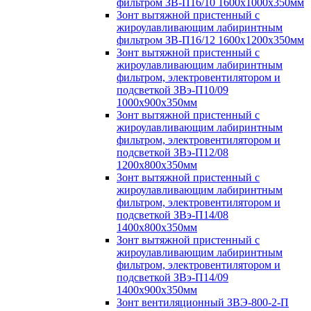
фильтром ЗВ-П16/10 1600х1000х350мм
Зонт вытяжной пристенный с
жироулавливающим лабиринтным
фильтром ЗВ-П16/12 1600х1200х350мм
Зонт вытяжной пристенный с
жироулавливающим лабиринтным
фильтром, электровентилятором и
подсветкой ЗВэ-П10/09
1000х900х350мм
Зонт вытяжной пристенный с
жироулавливающим лабиринтным
фильтром, электровентилятором и
подсветкой ЗВэ-П12/08
1200х800х350мм
Зонт вытяжной пристенный с
жироулавливающим лабиринтным
фильтром, электровентилятором и
подсветкой ЗВэ-П14/08
1400х800х350мм
Зонт вытяжной пристенный с
жироулавливающим лабиринтным
фильтром, электровентилятором и
подсветкой ЗВэ-П14/09
1400х900х350мм
Зонт вентиляционный ЗВЭ-800-2-П