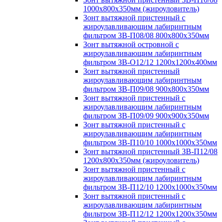
1000х800х350мм (жироуловитель)
Зонт вытяжной пристенный с
жироулавливающим лабиринтным
фильтром ЗВ-П08/08 800х800х350мм
Зонт вытяжной островной с
жироулавливающим лабиринтным
фильтром ЗВ-О12/12 1200х1200х400мм
Зонт вытяжной пристенный
жироулавливающим лабиринтным
фильтром ЗВ-П09/08 900х800х350мм
Зонт вытяжной пристенный с
жироулавливающим лабиринтным
фильтром ЗВ-П09/09 900х900х350мм
Зонт вытяжной пристенный с
жироулавливающим лабиринтным
фильтром ЗВ-П10/10 1000х1000х350мм
Зонт вытяжной пристенный ЗВ-П12/08
1200х800х350мм (жироуловитель)
Зонт вытяжной пристенный с
жироулавливающим лабиринтным
фильтром ЗВ-П12/10 1200х1000х350мм
Зонт вытяжной пристенный с
жироулавливающим лабиринтным
фильтром ЗВ-П12/12 1200х1200х350мм