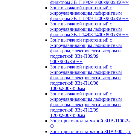
фильтром ЗВ-П10/09 1000х900х350мм
Зонт вытяжной пристенный с
жироулавливающим лабиринтным
фильтром ЗВ-П12/09 1200х900х350мм
Зонт вытяжной пристенный с
жироулавливающим лабиринтным
фильтром ЗВ-П14/08 1400х800х350мм
Зонт вытяжной пристенный с
жироулавливающим лабиринтным
фильтром, электровентилятором и
подсветкой ЗВэ-П09/09
900х900х350мм
Зонт вытяжной пристенный с
жироулавливающим лабиринтным
фильтром, электровентилятором и
подсветкой ЗВэ-П10/08
1000х800х350мм
Зонт вытяжной пристенный с
жироулавливающим лабиринтным
фильтром, электровентилятором и
подсветкой ЗВэ-П12/09
1200х900х350мм
Зонт приточно-вытяжной ЗПВ-1100-2-
О
Зонт приточно-вытяжной ЗПВ-900-1,5-