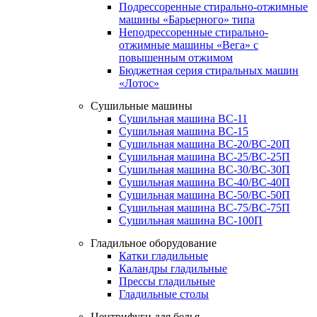
Подрессоренные стирально-отжимные
машины «Барьерного» типа
Неподрессоренные стирально-
отжимные машины «Вега» с
повышенным отжимом
Бюджетная серия стиральных машин
«Лотос»
Сушильные машины
Сушильная машина ВС-11
Сушильная машина ВС-15
Сушильная машина ВС-20/ВС-20П
Сушильная машина ВС-25/ВС-25П
Сушильная машина ВС-30/ВС-30П
Сушильная машина ВС-40/ВС-40П
Сушильная машина ВС-50/ВС-50П
Сушильная машина ВС-75/ВС-75П
Сушильная машина ВС-100П
Гладильное оборудование
Катки гладильные
Каландры гладильные
Прессы гладильные
Гладильные столы
Центрифуги для белья