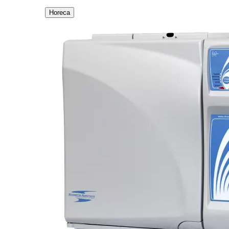
Horeca