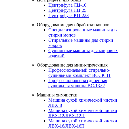
Центрифуга ЛЦ-10
Центрифуга ЛЦ-25
Центрифуга КП-223
Оборудование для обработки ковров
Специализированные машины для
стирки мопов
Стиральные машины для стирки
ковров
Сушильные машины для ковровых
изделий
Оборудование для мини-прачечных
Профессиональный стирально-
сушильный комплект ВССК-11
Профессиональная сдвоенная
сушильная машина ВС-13×2
Машины химчистки
Машина сухой химической чистки
ЛВХ-8
Машина сухой химической чистки
ЛВХ-12/ЛВХ-12П
Машина сухой химической чистки
ЛВХ-16/ЛВХ-16П