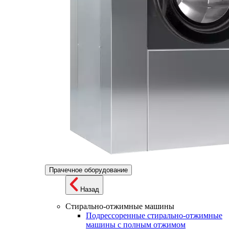
Прачечное оборудование
Назад
Стирально-отжимные машины
Подрессоренные стирально-отжимные
машины с полным отжимом