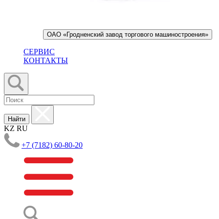
ОАО «Гродненский завод торгового машиностроения»
СЕРВИС
КОНТАКТЫ
Найти
KZ
RU
+7 (7182) 60-80-20