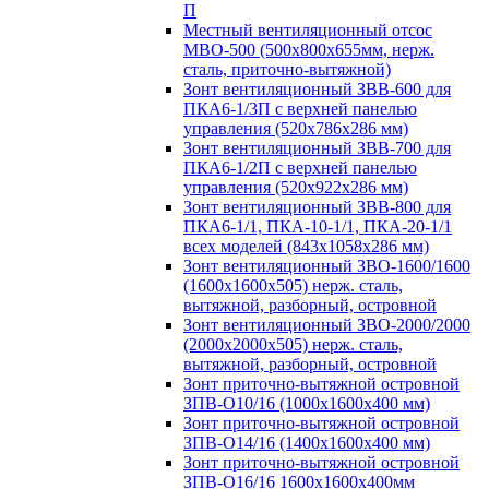
П
Местный вентиляционный отсос
МВО-500 (500х800х655мм, нерж.
сталь, приточно-вытяжной)
Зонт вентиляционный ЗВВ-600 для
ПКА6-1/3П с верхней панелью
управления (520х786х286 мм)
Зонт вентиляционный ЗВВ-700 для
ПКА6-1/2П с верхней панелью
управления (520х922х286 мм)
Зонт вентиляционный ЗВВ-800 для
ПКА6-1/1, ПКА-10-1/1, ПКА-20-1/1
всех моделей (843х1058х286 мм)
Зонт вентиляционный ЗВО-1600/1600
(1600х1600х505) нерж. сталь,
вытяжной, разборный, островной
Зонт вентиляционный ЗВО-2000/2000
(2000х2000х505) нерж. сталь,
вытяжной, разборный, островной
Зонт приточно-вытяжной островной
ЗПВ-О10/16 (1000х1600х400 мм)
Зонт приточно-вытяжной островной
ЗПВ-О14/16 (1400х1600х400 мм)
Зонт приточно-вытяжной островной
ЗПВ-О16/16 1600х1600х400мм