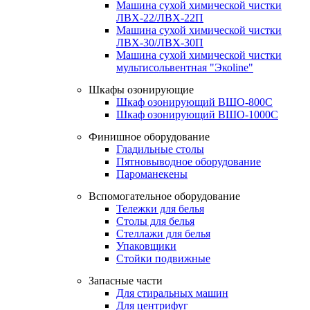
Машина сухой химической чистки
ЛВХ-22/ЛВХ-22П
Машина сухой химической чистки
ЛВХ-30/ЛВХ-30П
Машина сухой химической чистки
мультисольвентная "Экоline"
Шкафы озонирующие
Шкаф озонирующий ВШО-800С
Шкаф озонирующий ВШО-1000С
Финишное оборудование
Гладильные столы
Пятновыводное оборудование
Пароманекены
Вспомогательное оборудование
Тележки для белья
Столы для белья
Стеллажи для белья
Упаковщики
Стойки подвижные
Запасные части
Для стиральных машин
Для центрифуг