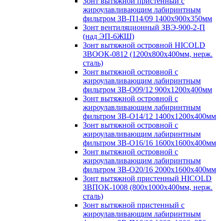
Зонт вытяжной пристенный с
жироулавливающим лабиринтным
фильтром ЗВ-П14/09 1400х900х350мм
Зонт вентиляционный ЗВЭ-900-2-П
(над ЭП-6ЖШ)
Зонт вытяжной островной HICOLD
ЗВООК-0812 (1200х800x400мм, нерж.
сталь)
Зонт вытяжной островной с
жироулавливающим лабиринтным
фильтром ЗВ-О09/12 900х1200х400мм
Зонт вытяжной островной с
жироулавливающим лабиринтным
фильтром ЗВ-О14/12 1400х1200х400мм
Зонт вытяжной островной с
жироулавливающим лабиринтным
фильтром ЗВ-О16/16 1600х1600х400мм
Зонт вытяжной островной с
жироулавливающим лабиринтным
фильтром ЗВ-О20/16 2000х1600х400мм
Зонт вытяжной пристенный HICOLD
ЗВПОК-1008 (800х1000х400мм, нерж.
сталь)
Зонт вытяжной пристенный с
жироулавливающим лабиринтным