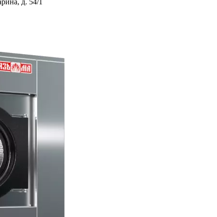
ина, д. 54/1