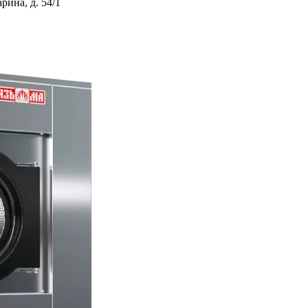
ина, д. 54/1