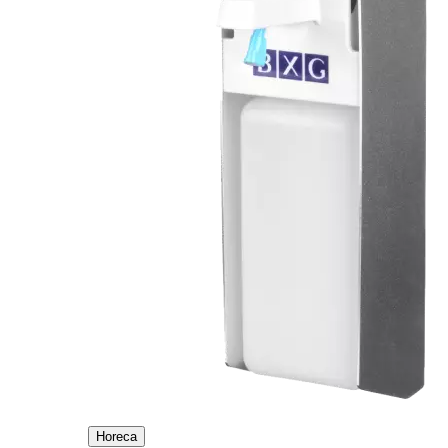
Horeca