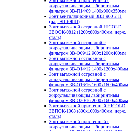
Зонт вытяжной пристенный с
жироулавливающим лабиринтным
фильтром ЗВ-П14/09 1400х900х350мм
Зонт вентиляционный ЗВЭ-900-2-П
(над ЭП-6ЖШ)
Зонт вытяжной островной HICOLD
ЗВООК-0812 (1200х800x400мм, нерж.
сталь)
Зонт вытяжной островной с
жироулавливающим лабиринтным
фильтром ЗВ-О09/12 900х1200х400мм
Зонт вытяжной островной с
жироулавливающим лабиринтным
фильтром ЗВ-О14/12 1400х1200х400мм
Зонт вытяжной островной с
жироулавливающим лабиринтным
фильтром ЗВ-О16/16 1600х1600х400мм
Зонт вытяжной островной с
жироулавливающим лабиринтным
фильтром ЗВ-О20/16 2000х1600х400мм
Зонт вытяжной пристенный HICOLD
ЗВПОК-1008 (800х1000х400мм, нерж.
сталь)
Зонт вытяжной пристенный с
жироулавливающим лабиринтным