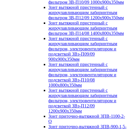
фильтром ЗВ-П10/09 1000х900х350мм
Зонт вытяжной пристенный с
жироулавливающим лабиринтным
фильтром ЗВ-П12/09 1200х900х350мм
Зонт вытяжной пристенный с
жироулавливающим лабиринтным
фильтром ЗВ-П14/08 1400х800х350мм
Зонт вытяжной пристенный с
жироулавливающим лабиринтным
фильтром, электровентилятором и
подсветкой ЗВэ-П09/09
900х900х350мм
Зонт вытяжной пристенный с
жироулавливающим лабиринтным
фильтром, электровентилятором и
подсветкой ЗВэ-П10/08
1000х800х350мм
Зонт вытяжной пристенный с
жироулавливающим лабиринтным
фильтром, электровентилятором и
подсветкой ЗВэ-П12/09
1200х900х350мм
Зонт приточно-вытяжной ЗПВ-1100-2-
О
Зонт приточно-вытяжной ЗПВ-900-1,5-