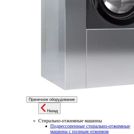
Прачечное оборудование
Назад
Стирально-отжимные машины
Подрессоренные стирально-отжимные
машины с полным отжимом