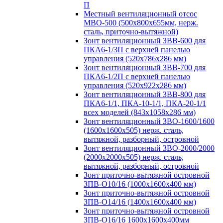
П
Местный вентиляционный отсос
МВО-500 (500х800х655мм, нерж.
сталь, приточно-вытяжной)
Зонт вентиляционный ЗВВ-600 для
ПКА6-1/3П с верхней панелью
управления (520х786х286 мм)
Зонт вентиляционный ЗВВ-700 для
ПКА6-1/2П с верхней панелью
управления (520х922х286 мм)
Зонт вентиляционный ЗВВ-800 для
ПКА6-1/1, ПКА-10-1/1, ПКА-20-1/1
всех моделей (843х1058х286 мм)
Зонт вентиляционный ЗВО-1600/1600
(1600х1600х505) нерж. сталь,
вытяжной, разборный, островной
Зонт вентиляционный ЗВО-2000/2000
(2000х2000х505) нерж. сталь,
вытяжной, разборный, островной
Зонт приточно-вытяжной островной
ЗПВ-О10/16 (1000х1600х400 мм)
Зонт приточно-вытяжной островной
ЗПВ-О14/16 (1400х1600х400 мм)
Зонт приточно-вытяжной островной
ЗПВ-О16/16 1600х1600х400мм