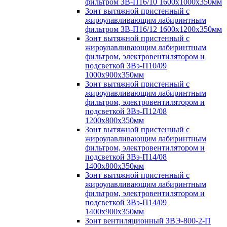
фильтром ЗВ-П16/10 1600х1000х350мм
Зонт вытяжной пристенный с
жироулавливающим лабиринтным
фильтром ЗВ-П16/12 1600х1200х350мм
Зонт вытяжной пристенный с
жироулавливающим лабиринтным
фильтром, электровентилятором и
подсветкой ЗВэ-П10/09
1000х900х350мм
Зонт вытяжной пристенный с
жироулавливающим лабиринтным
фильтром, электровентилятором и
подсветкой ЗВэ-П12/08
1200х800х350мм
Зонт вытяжной пристенный с
жироулавливающим лабиринтным
фильтром, электровентилятором и
подсветкой ЗВэ-П14/08
1400х800х350мм
Зонт вытяжной пристенный с
жироулавливающим лабиринтным
фильтром, электровентилятором и
подсветкой ЗВэ-П14/09
1400х900х350мм
Зонт вентиляционный ЗВЭ-800-2-П