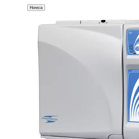
Horeca