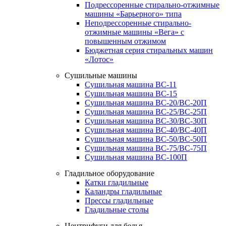
Подрессоренные стирально-отжимные
машины «Барьерного» типа
Неподрессоренные стирально-
отжимные машины «Вега» с
повышенным отжимом
Бюджетная серия стиральных машин
«Лотос»
Сушильные машины
Сушильная машина ВС-11
Сушильная машина ВС-15
Сушильная машина ВС-20/ВС-20П
Сушильная машина ВС-25/ВС-25П
Сушильная машина ВС-30/ВС-30П
Сушильная машина ВС-40/ВС-40П
Сушильная машина ВС-50/ВС-50П
Сушильная машина ВС-75/ВС-75П
Сушильная машина ВС-100П
Гладильное оборудование
Катки гладильные
Каландры гладильные
Прессы гладильные
Гладильные столы
Центрифуги для белья