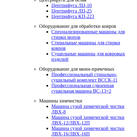
Центрифуга ЛЦ-10
Центрифуга ЛЦ-25
Центрифуга КП-223
Оборудование для обработки ковров
Специализированные машины для
стирки мопов
Стиральные машины для стирки
ковров
Сушильные машины для ковровых
изделий
Оборудование для мини-прачечных
Профессиональный стирально-
сушильный комплект ВССК-11
Профессиональная сдвоенная
сушильная машина ВС-13×2
Машины химчистки
Машина сухой химической чистки
ЛВХ-8
Машина сухой химической чистки
ЛВХ-12/ЛВХ-12П
Машина сухой химической чистки
ЛВХ-16/ЛВХ-16П