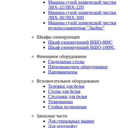
Машина сухой химической чистки
ЛВХ-22/ЛВХ-22П
Машина сухой химической чистки
ЛВХ-30/ЛВХ-30П
Машина сухой химической чистки
мультисольвентная "Экоline"
Шкафы озонирующие
Шкаф озонирующий ВШО-800С
Шкаф озонирующий ВШО-1000С
Финишное оборудование
Гладильные столы
Пятновыводное оборудование
Пароманекены
Вспомогательное оборудование
Тележки для белья
Столы для белья
Стеллажи для белья
Упаковщики
Стойки подвижные
Запасные части
Для стиральных машин
Для центрифуг