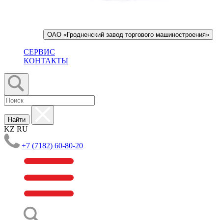
ОАО «Гродненский завод торгового машиностроения»
СЕРВИС
КОНТАКТЫ
Найти
KZ
RU
+7 (7182) 60-80-20