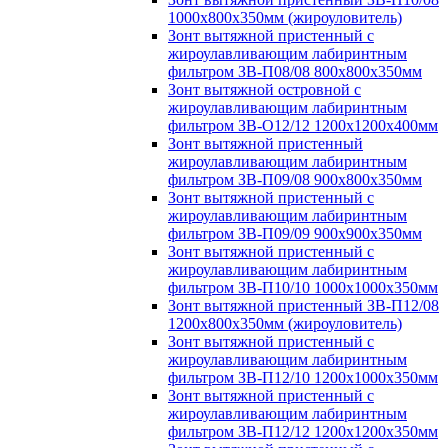
1000х800х350мм (жироуловитель)
Зонт вытяжной пристенный с
жироулавливающим лабиринтным
фильтром ЗВ-П08/08 800х800х350мм
Зонт вытяжной островной с
жироулавливающим лабиринтным
фильтром ЗВ-О12/12 1200х1200х400мм
Зонт вытяжной пристенный
жироулавливающим лабиринтным
фильтром ЗВ-П09/08 900х800х350мм
Зонт вытяжной пристенный с
жироулавливающим лабиринтным
фильтром ЗВ-П09/09 900х900х350мм
Зонт вытяжной пристенный с
жироулавливающим лабиринтным
фильтром ЗВ-П10/10 1000х1000х350мм
Зонт вытяжной пристенный ЗВ-П12/08
1200х800х350мм (жироуловитель)
Зонт вытяжной пристенный с
жироулавливающим лабиринтным
фильтром ЗВ-П12/10 1200х1000х350мм
Зонт вытяжной пристенный с
жироулавливающим лабиринтным
фильтром ЗВ-П12/12 1200х1200х350мм