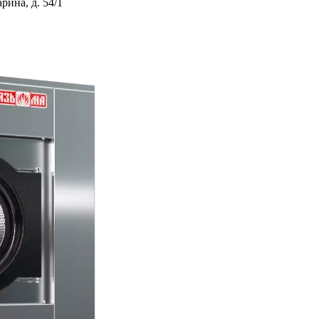
ина, д. 54/1