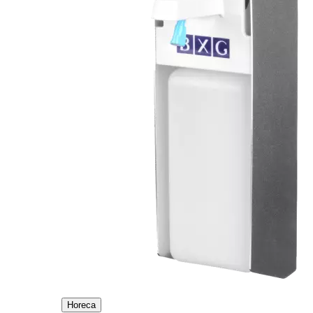
Horeca