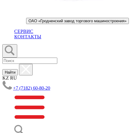
ОАО «Гродненский завод торгового машиностроения»
СЕРВИС
КОНТАКТЫ
Найти
KZ
RU
+7 (7182) 60-80-20