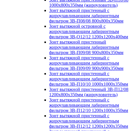
1000х800х350мм (жироуловитель)
Зонт вытяжной пристенный с
жироулавливающим лабиринтным
фильтром ЗВ-П08/08 800х800х350мм
Зонт вытяжной островной с
жироулавливающим лабиринтным
фильтром ЗВ-О12/12 1200х1200х400мм
Зонт вытяжной пристенный
жироулавливающим лабиринтным
фильтром ЗВ-П09/08 900х800х350мм
Зонт вытяжной пристенный с
жироулавливающим лабиринтным
фильтром ЗВ-П09/09 900х900х350мм
Зонт вытяжной пристенный с
жироулавливающим лабиринтным
фильтром ЗВ-П10/10 1000х1000х350мм
Зонт вытяжной пристенный ЗВ-П12/08
1200х800х350мм (жироуловитель)
Зонт вытяжной пристенный с
жироулавливающим лабиринтным
фильтром ЗВ-П12/10 1200х1000х350мм
Зонт вытяжной пристенный с
жироулавливающим лабиринтным
фильтром ЗВ-П12/12 1200х1200х350мм