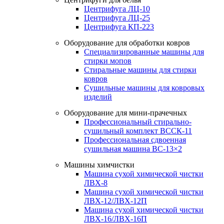
Центрифуга ЛЦ-10
Центрифуга ЛЦ-25
Центрифуга КП-223
Оборудование для обработки ковров
Специализированные машины для
стирки мопов
Стиральные машины для стирки
ковров
Сушильные машины для ковровых
изделий
Оборудование для мини-прачечных
Профессиональный стирально-
сушильный комплект ВССК-11
Профессиональная сдвоенная
сушильная машина ВС-13×2
Машины химчистки
Машина сухой химической чистки
ЛВХ-8
Машина сухой химической чистки
ЛВХ-12/ЛВХ-12П
Машина сухой химической чистки
ЛВХ-16/ЛВХ-16П