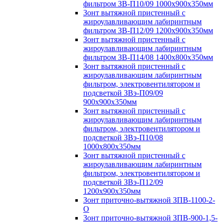
фильтром ЗВ-П10/09 1000х900х350мм
Зонт вытяжной пристенный с
жироулавливающим лабиринтным
фильтром ЗВ-П12/09 1200х900х350мм
Зонт вытяжной пристенный с
жироулавливающим лабиринтным
фильтром ЗВ-П14/08 1400х800х350мм
Зонт вытяжной пристенный с
жироулавливающим лабиринтным
фильтром, электровентилятором и
подсветкой ЗВэ-П09/09
900х900х350мм
Зонт вытяжной пристенный с
жироулавливающим лабиринтным
фильтром, электровентилятором и
подсветкой ЗВэ-П10/08
1000х800х350мм
Зонт вытяжной пристенный с
жироулавливающим лабиринтным
фильтром, электровентилятором и
подсветкой ЗВэ-П12/09
1200х900х350мм
Зонт приточно-вытяжной ЗПВ-1100-2-
О
Зонт приточно-вытяжной ЗПВ-900-1,5-