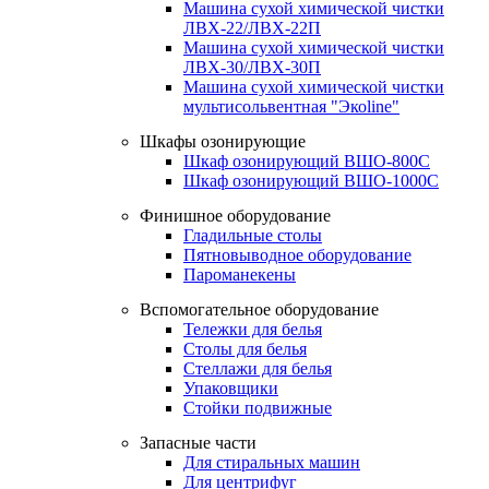
Машина сухой химической чистки
ЛВХ-22/ЛВХ-22П
Машина сухой химической чистки
ЛВХ-30/ЛВХ-30П
Машина сухой химической чистки
мультисольвентная "Экоline"
Шкафы озонирующие
Шкаф озонирующий ВШО-800С
Шкаф озонирующий ВШО-1000С
Финишное оборудование
Гладильные столы
Пятновыводное оборудование
Пароманекены
Вспомогательное оборудование
Тележки для белья
Столы для белья
Стеллажи для белья
Упаковщики
Стойки подвижные
Запасные части
Для стиральных машин
Для центрифуг