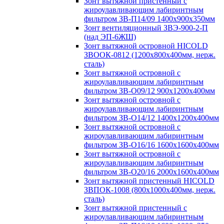
Зонт вытяжной пристенный с
жироулавливающим лабиринтным
фильтром ЗВ-П14/09 1400х900х350мм
Зонт вентиляционный ЗВЭ-900-2-П
(над ЭП-6ЖШ)
Зонт вытяжной островной HICOLD
ЗВООК-0812 (1200х800x400мм, нерж.
сталь)
Зонт вытяжной островной с
жироулавливающим лабиринтным
фильтром ЗВ-О09/12 900х1200х400мм
Зонт вытяжной островной с
жироулавливающим лабиринтным
фильтром ЗВ-О14/12 1400х1200х400мм
Зонт вытяжной островной с
жироулавливающим лабиринтным
фильтром ЗВ-О16/16 1600х1600х400мм
Зонт вытяжной островной с
жироулавливающим лабиринтным
фильтром ЗВ-О20/16 2000х1600х400мм
Зонт вытяжной пристенный HICOLD
ЗВПОК-1008 (800х1000х400мм, нерж.
сталь)
Зонт вытяжной пристенный с
жироулавливающим лабиринтным