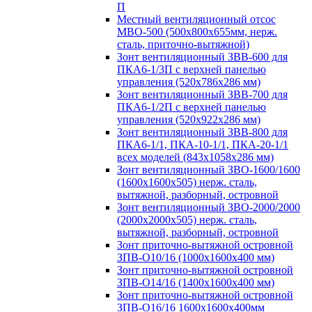
П
Местный вентиляционный отсос
МВО-500 (500х800х655мм, нерж.
сталь, приточно-вытяжной)
Зонт вентиляционный ЗВВ-600 для
ПКА6-1/3П с верхней панелью
управления (520х786х286 мм)
Зонт вентиляционный ЗВВ-700 для
ПКА6-1/2П с верхней панелью
управления (520х922х286 мм)
Зонт вентиляционный ЗВВ-800 для
ПКА6-1/1, ПКА-10-1/1, ПКА-20-1/1
всех моделей (843х1058х286 мм)
Зонт вентиляционный ЗВО-1600/1600
(1600х1600х505) нерж. сталь,
вытяжной, разборный, островной
Зонт вентиляционный ЗВО-2000/2000
(2000х2000х505) нерж. сталь,
вытяжной, разборный, островной
Зонт приточно-вытяжной островной
ЗПВ-О10/16 (1000х1600х400 мм)
Зонт приточно-вытяжной островной
ЗПВ-О14/16 (1400х1600х400 мм)
Зонт приточно-вытяжной островной
ЗПВ-О16/16 1600х1600х400мм