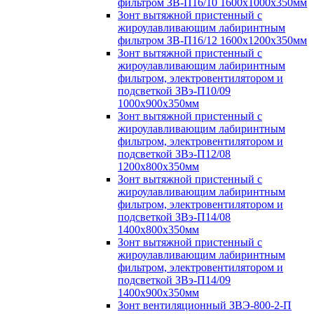
фильтром ЗВ-П16/10 1600х1000х350мм
Зонт вытяжной пристенный с
жироулавливающим лабиринтным
фильтром ЗВ-П16/12 1600х1200х350мм
Зонт вытяжной пристенный с
жироулавливающим лабиринтным
фильтром, электровентилятором и
подсветкой ЗВэ-П10/09
1000х900х350мм
Зонт вытяжной пристенный с
жироулавливающим лабиринтным
фильтром, электровентилятором и
подсветкой ЗВэ-П12/08
1200х800х350мм
Зонт вытяжной пристенный с
жироулавливающим лабиринтным
фильтром, электровентилятором и
подсветкой ЗВэ-П14/08
1400х800х350мм
Зонт вытяжной пристенный с
жироулавливающим лабиринтным
фильтром, электровентилятором и
подсветкой ЗВэ-П14/09
1400х900х350мм
Зонт вентиляционный ЗВЭ-800-2-П