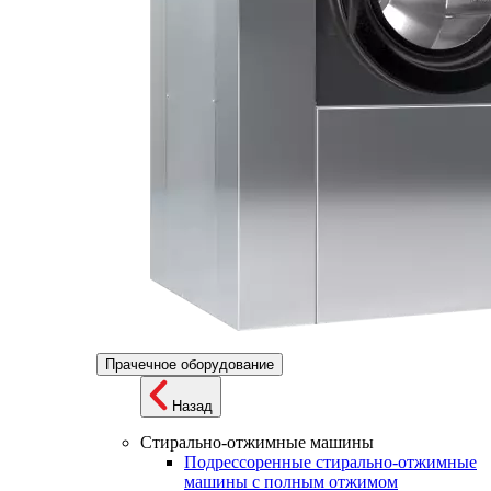
Прачечное оборудование
Назад
Стирально-отжимные машины
Подрессоренные стирально-отжимные
машины с полным отжимом