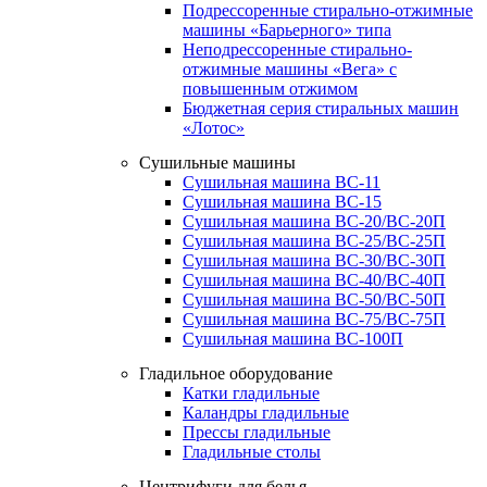
Подрессоренные стирально-отжимные
машины «Барьерного» типа
Неподрессоренные стирально-
отжимные машины «Вега» с
повышенным отжимом
Бюджетная серия стиральных машин
«Лотос»
Сушильные машины
Сушильная машина ВС-11
Сушильная машина ВС-15
Сушильная машина ВС-20/ВС-20П
Сушильная машина ВС-25/ВС-25П
Сушильная машина ВС-30/ВС-30П
Сушильная машина ВС-40/ВС-40П
Сушильная машина ВС-50/ВС-50П
Сушильная машина ВС-75/ВС-75П
Сушильная машина ВС-100П
Гладильное оборудование
Катки гладильные
Каландры гладильные
Прессы гладильные
Гладильные столы
Центрифуги для белья