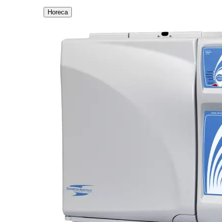
Horeca