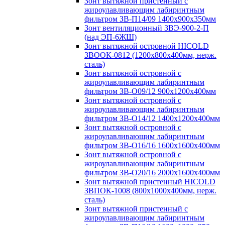
Зонт вытяжной пристенный с
жироулавливающим лабиринтным
фильтром ЗВ-П14/09 1400х900х350мм
Зонт вентиляционный ЗВЭ-900-2-П
(над ЭП-6ЖШ)
Зонт вытяжной островной HICOLD
ЗВООК-0812 (1200х800x400мм, нерж.
сталь)
Зонт вытяжной островной с
жироулавливающим лабиринтным
фильтром ЗВ-О09/12 900х1200х400мм
Зонт вытяжной островной с
жироулавливающим лабиринтным
фильтром ЗВ-О14/12 1400х1200х400мм
Зонт вытяжной островной с
жироулавливающим лабиринтным
фильтром ЗВ-О16/16 1600х1600х400мм
Зонт вытяжной островной с
жироулавливающим лабиринтным
фильтром ЗВ-О20/16 2000х1600х400мм
Зонт вытяжной пристенный HICOLD
ЗВПОК-1008 (800х1000х400мм, нерж.
сталь)
Зонт вытяжной пристенный с
жироулавливающим лабиринтным