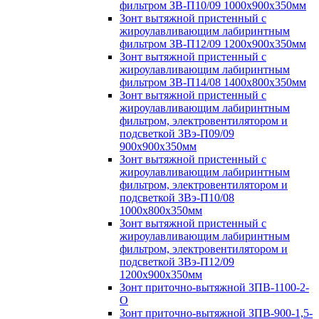
фильтром ЗВ-П10/09 1000х900х350мм
Зонт вытяжной пристенный с
жироулавливающим лабиринтным
фильтром ЗВ-П12/09 1200х900х350мм
Зонт вытяжной пристенный с
жироулавливающим лабиринтным
фильтром ЗВ-П14/08 1400х800х350мм
Зонт вытяжной пристенный с
жироулавливающим лабиринтным
фильтром, электровентилятором и
подсветкой ЗВэ-П09/09
900х900х350мм
Зонт вытяжной пристенный с
жироулавливающим лабиринтным
фильтром, электровентилятором и
подсветкой ЗВэ-П10/08
1000х800х350мм
Зонт вытяжной пристенный с
жироулавливающим лабиринтным
фильтром, электровентилятором и
подсветкой ЗВэ-П12/09
1200х900х350мм
Зонт приточно-вытяжной ЗПВ-1100-2-
О
Зонт приточно-вытяжной ЗПВ-900-1,5-