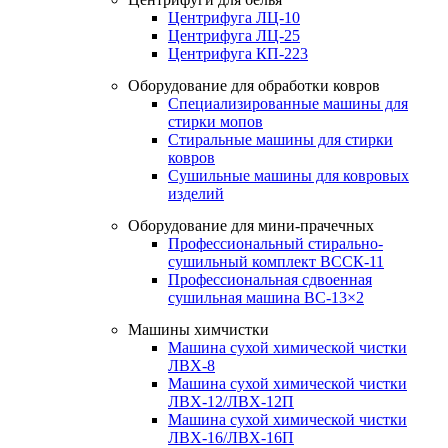
Центрифуга ЛЦ-10
Центрифуга ЛЦ-25
Центрифуга КП-223
Оборудование для обработки ковров
Специализированные машины для
стирки мопов
Стиральные машины для стирки
ковров
Сушильные машины для ковровых
изделий
Оборудование для мини-прачечных
Профессиональный стирально-
сушильный комплект ВССК-11
Профессиональная сдвоенная
сушильная машина ВС-13×2
Машины химчистки
Машина сухой химической чистки
ЛВХ-8
Машина сухой химической чистки
ЛВХ-12/ЛВХ-12П
Машина сухой химической чистки
ЛВХ-16/ЛВХ-16П