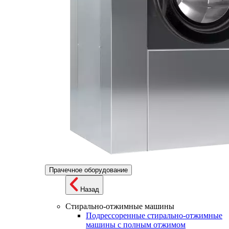
Прачечное оборудование
Назад
Стирально-отжимные машины
Подрессоренные стирально-отжимные
машины с полным отжимом