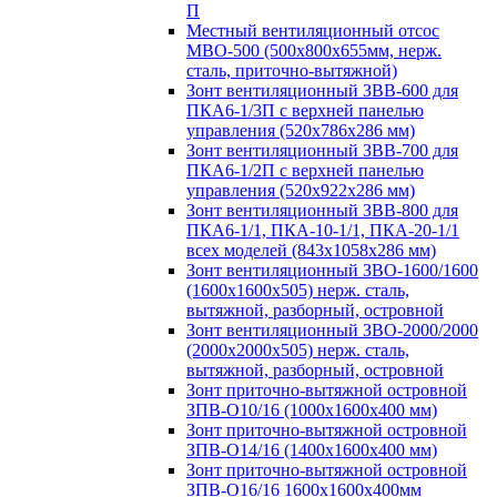
П
Местный вентиляционный отсос
МВО-500 (500х800х655мм, нерж.
сталь, приточно-вытяжной)
Зонт вентиляционный ЗВВ-600 для
ПКА6-1/3П с верхней панелью
управления (520х786х286 мм)
Зонт вентиляционный ЗВВ-700 для
ПКА6-1/2П с верхней панелью
управления (520х922х286 мм)
Зонт вентиляционный ЗВВ-800 для
ПКА6-1/1, ПКА-10-1/1, ПКА-20-1/1
всех моделей (843х1058х286 мм)
Зонт вентиляционный ЗВО-1600/1600
(1600х1600х505) нерж. сталь,
вытяжной, разборный, островной
Зонт вентиляционный ЗВО-2000/2000
(2000х2000х505) нерж. сталь,
вытяжной, разборный, островной
Зонт приточно-вытяжной островной
ЗПВ-О10/16 (1000х1600х400 мм)
Зонт приточно-вытяжной островной
ЗПВ-О14/16 (1400х1600х400 мм)
Зонт приточно-вытяжной островной
ЗПВ-О16/16 1600х1600х400мм