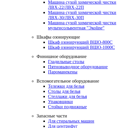
Машина сухой химической чистки
ЛВХ-22/ЛВХ-22П
Машина сухой химической чистки
ЛВХ-30/ЛВХ-30П
Машина сухой химической чистки
мультисольвентная "Экоline"
Шкафы озонирующие
Шкаф озонирующий ВШО-800С
Шкаф озонирующий ВШО-1000С
Финишное оборудование
Гладильные столы
Пятновыводное оборудование
Пароманекены
Вспомогательное оборудование
Тележки для белья
Столы для белья
Стеллажи для белья
Упаковщики
Стойки подвижные
Запасные части
Для стиральных машин
Для центрифуг