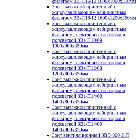
фильтром ЗВ-П16/10 1600х1000х350мм
Зонт вытяжной пристенный с
жироулавливающим лабиринтным
фильтром ЗВ-П16/12 1600х1200х350мм
Зонт вытяжной пристенный с
жироулавливающим лабиринтным
фильтром, электровентилятором и
подсветкой ЗВэ-П10/09
1000х900х350мм
Зонт вытяжной пристенный с
жироулавливающим лабиринтным
фильтром, электровентилятором и
подсветкой ЗВэ-П12/08
1200х800х350мм
Зонт вытяжной пристенный с
жироулавливающим лабиринтным
фильтром, электровентилятором и
подсветкой ЗВэ-П14/08
1400х800х350мм
Зонт вытяжной пристенный с
жироулавливающим лабиринтным
фильтром, электровентилятором и
подсветкой ЗВэ-П14/09
1400х900х350мм
Зонт вентиляционный ЗВЭ-800-2-П