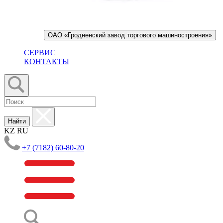
ОАО «Гродненский завод торгового машиностроения»
СЕРВИС
КОНТАКТЫ
Найти
KZ
RU
+7 (7182) 60-80-20