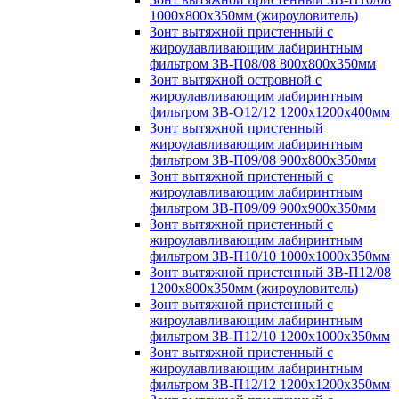
1000х800х350мм (жироуловитель)
Зонт вытяжной пристенный с
жироулавливающим лабиринтным
фильтром ЗВ-П08/08 800х800х350мм
Зонт вытяжной островной с
жироулавливающим лабиринтным
фильтром ЗВ-О12/12 1200х1200х400мм
Зонт вытяжной пристенный
жироулавливающим лабиринтным
фильтром ЗВ-П09/08 900х800х350мм
Зонт вытяжной пристенный с
жироулавливающим лабиринтным
фильтром ЗВ-П09/09 900х900х350мм
Зонт вытяжной пристенный с
жироулавливающим лабиринтным
фильтром ЗВ-П10/10 1000х1000х350мм
Зонт вытяжной пристенный ЗВ-П12/08
1200х800х350мм (жироуловитель)
Зонт вытяжной пристенный с
жироулавливающим лабиринтным
фильтром ЗВ-П12/10 1200х1000х350мм
Зонт вытяжной пристенный с
жироулавливающим лабиринтным
фильтром ЗВ-П12/12 1200х1200х350мм