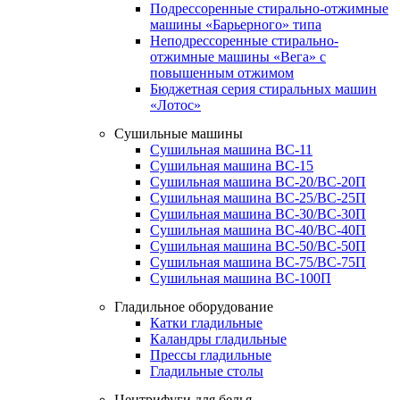
Подрессоренные стирально-отжимные
машины «Барьерного» типа
Неподрессоренные стирально-
отжимные машины «Вега» с
повышенным отжимом
Бюджетная серия стиральных машин
«Лотос»
Сушильные машины
Сушильная машина ВС-11
Сушильная машина ВС-15
Сушильная машина ВС-20/ВС-20П
Сушильная машина ВС-25/ВС-25П
Сушильная машина ВС-30/ВС-30П
Сушильная машина ВС-40/ВС-40П
Сушильная машина ВС-50/ВС-50П
Сушильная машина ВС-75/ВС-75П
Сушильная машина ВС-100П
Гладильное оборудование
Катки гладильные
Каландры гладильные
Прессы гладильные
Гладильные столы
Центрифуги для белья