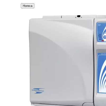
Horeca