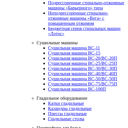
Подрессоренные стирально-отжимные
машины «Барьерного» типа
Неподрессоренные стирально-
отжимные машины «Вега» с
повышенным отжимом
Бюджетная серия стиральных машин
«Лотос»
Сушильные машины
Сушильная машина ВС-11
Сушильная машина ВС-15
Сушильная машина ВС-20/ВС-20П
Сушильная машина ВС-25/ВС-25П
Сушильная машина ВС-30/ВС-30П
Сушильная машина ВС-40/ВС-40П
Сушильная машина ВС-50/ВС-50П
Сушильная машина ВС-75/ВС-75П
Сушильная машина ВС-100П
Гладильное оборудование
Катки гладильные
Каландры гладильные
Прессы гладильные
Гладильные столы
Центрифуги для белья