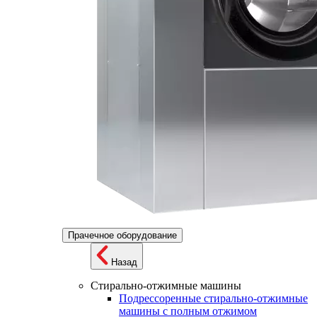
Прачечное оборудование
Назад
Стирально-отжимные машины
Подрессоренные стирально-отжимные
машины с полным отжимом