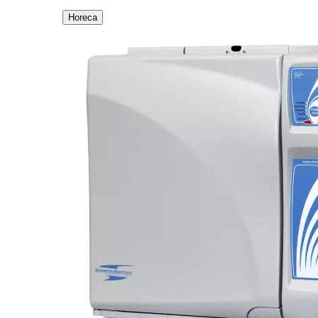
Horeca