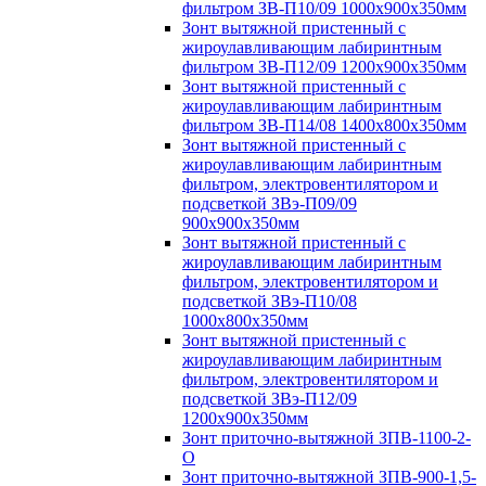
фильтром ЗВ-П10/09 1000х900х350мм
Зонт вытяжной пристенный с
жироулавливающим лабиринтным
фильтром ЗВ-П12/09 1200х900х350мм
Зонт вытяжной пристенный с
жироулавливающим лабиринтным
фильтром ЗВ-П14/08 1400х800х350мм
Зонт вытяжной пристенный с
жироулавливающим лабиринтным
фильтром, электровентилятором и
подсветкой ЗВэ-П09/09
900х900х350мм
Зонт вытяжной пристенный с
жироулавливающим лабиринтным
фильтром, электровентилятором и
подсветкой ЗВэ-П10/08
1000х800х350мм
Зонт вытяжной пристенный с
жироулавливающим лабиринтным
фильтром, электровентилятором и
подсветкой ЗВэ-П12/09
1200х900х350мм
Зонт приточно-вытяжной ЗПВ-1100-2-
О
Зонт приточно-вытяжной ЗПВ-900-1,5-