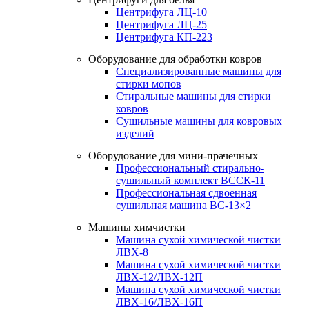
Центрифуга ЛЦ-10
Центрифуга ЛЦ-25
Центрифуга КП-223
Оборудование для обработки ковров
Специализированные машины для
стирки мопов
Стиральные машины для стирки
ковров
Сушильные машины для ковровых
изделий
Оборудование для мини-прачечных
Профессиональный стирально-
сушильный комплект ВССК-11
Профессиональная сдвоенная
сушильная машина ВС-13×2
Машины химчистки
Машина сухой химической чистки
ЛВХ-8
Машина сухой химической чистки
ЛВХ-12/ЛВХ-12П
Машина сухой химической чистки
ЛВХ-16/ЛВХ-16П