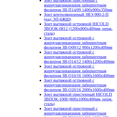
Зонт вытяжной пристенный с
жироулавливающим лабиринтным
фильтром ЗВ-П14/09 1400х900х350мм
Зонт вентиляционный ЗВЭ-900-2-П
(над ЭП-6ЖШ)
Зонт вытяжной островной HICOLD
ЗВООК-0812 (1200х800x400мм, нерж.
сталь)
Зонт вытяжной островной с
жироулавливающим лабиринтным
фильтром ЗВ-О09/12 900х1200х400мм
Зонт вытяжной островной с
жироулавливающим лабиринтным
фильтром ЗВ-О14/12 1400х1200х400мм
Зонт вытяжной островной с
жироулавливающим лабиринтным
фильтром ЗВ-О16/16 1600х1600х400мм
Зонт вытяжной островной с
жироулавливающим лабиринтным
фильтром ЗВ-О20/16 2000х1600х400мм
Зонт вытяжной пристенный HICOLD
ЗВПОК-1008 (800х1000х400мм, нерж.
сталь)
Зонт вытяжной пристенный с
жироулавливающим лабиринтным