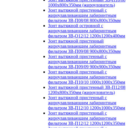
1000х800х350мм (жироуловитель)
Зонт вытяжной пристенный с
жироулавливающим лабиринтным
фильтром ЗВ-П08/08 800х800х350мм
Зонт вытяжной островной с
жироулавливающим лабиринтным
фильтром ЗВ-О12/12 1200х1200х400мм
Зонт вытяжной пристенный
жироулавливающим лабиринтным
фильтром ЗВ-П09/08 900х800х350мм
Зонт вытяжной пристенный с
жироулавливающим лабиринтным
фильтром ЗВ-П09/09 900х900х350мм
Зонт вытяжной пристенный с
жироулавливающим лабиринтным
фильтром ЗВ-П10/10 1000х1000х350мм
Зонт вытяжной пристенный ЗВ-П12/08
1200х800х350мм (жироуловитель)
Зонт вытяжной пристенный с
жироулавливающим лабиринтным
фильтром ЗВ-П12/10 1200х1000х350мм
Зонт вытяжной пристенный с
жироулавливающим лабиринтным
фильтром ЗВ-П12/12 1200х1200х350мм