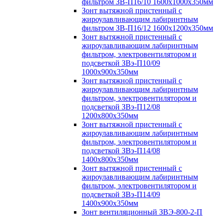
фильтром ЗВ-П16/10 1600х1000х350мм
Зонт вытяжной пристенный с
жироулавливающим лабиринтным
фильтром ЗВ-П16/12 1600х1200х350мм
Зонт вытяжной пристенный с
жироулавливающим лабиринтным
фильтром, электровентилятором и
подсветкой ЗВэ-П10/09
1000х900х350мм
Зонт вытяжной пристенный с
жироулавливающим лабиринтным
фильтром, электровентилятором и
подсветкой ЗВэ-П12/08
1200х800х350мм
Зонт вытяжной пристенный с
жироулавливающим лабиринтным
фильтром, электровентилятором и
подсветкой ЗВэ-П14/08
1400х800х350мм
Зонт вытяжной пристенный с
жироулавливающим лабиринтным
фильтром, электровентилятором и
подсветкой ЗВэ-П14/09
1400х900х350мм
Зонт вентиляционный ЗВЭ-800-2-П