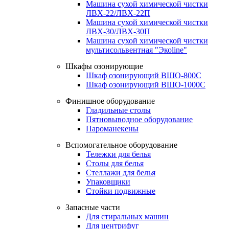
Машина сухой химической чистки
ЛВХ-22/ЛВХ-22П
Машина сухой химической чистки
ЛВХ-30/ЛВХ-30П
Машина сухой химической чистки
мультисольвентная "Экоline"
Шкафы озонирующие
Шкаф озонирующий ВШО-800С
Шкаф озонирующий ВШО-1000С
Финишное оборудование
Гладильные столы
Пятновыводное оборудование
Пароманекены
Вспомогательное оборудование
Тележки для белья
Столы для белья
Стеллажи для белья
Упаковщики
Стойки подвижные
Запасные части
Для стиральных машин
Для центрифуг