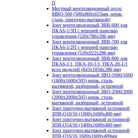
П
Местный вентиляционный отсос
МВО-500 (500х800х655мм, нерж.
сталь, приточно-вытяжной)
Зонт вентиляционный ЗВВ-600 для
ПКА6-1/3П с верхней панелью
управления (520х786х286 мм)
Зонт вентиляционный ЗВВ-700 для
ПКА6-1/2П с верхней панелью
управления (520х922х286 мм)
Зонт вентиляционный ЗВВ-800 для
ПКА6-1/1, ПКА-10-1/1, ПКА-20-1/1
всех моделей (843х1058х286 мм)
Зонт вентиляционный ЗВО-1600/1600
(1600х1600х505) нерж. сталь,
вытяжной, разборный, островной
Зонт вентиляционный ЗВО-2000/2000
(2000х2000х505) нерж. сталь,
вытяжной, разборный, островной
Зонт приточно-вытяжной островной
ЗПВ-О10/16 (1000х1600х400 мм)
Зонт приточно-вытяжной островной
ЗПВ-О14/16 (1400х1600х400 мм)
Зонт приточно-вытяжной островной
ЗПВ-О16/16 1600х1600х400мм