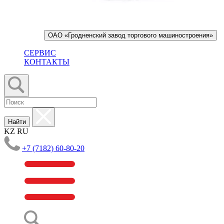
ОАО «Гродненский завод торгового машиностроения»
СЕРВИС
КОНТАКТЫ
Найти
KZ
RU
+7 (7182) 60-80-20