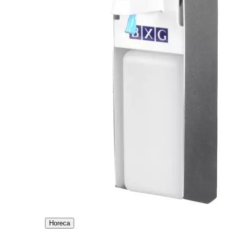
Horeca