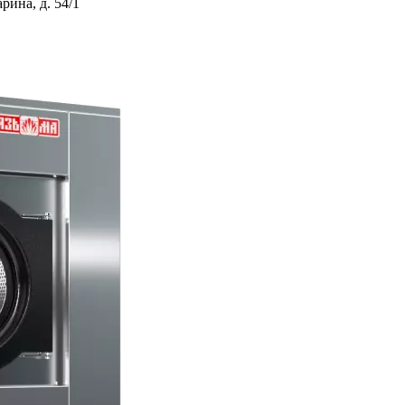
ина, д. 54/1