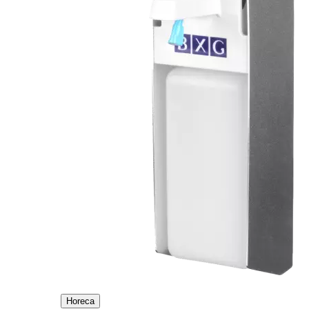
Horeca