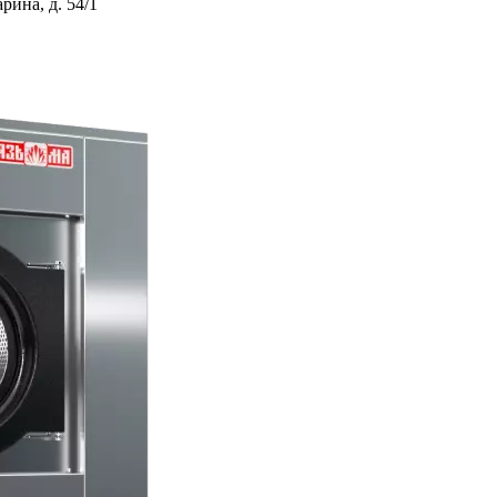
ина, д. 54/1