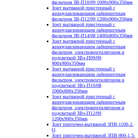
фильтром ЗВ-П10/09 1000х900х350мм
Зонт вытяжной пристенный с
жироулавливающим лабиринтным
фильтром ЗВ-П12/09 1200х900х350мм
Зонт вытяжной пристенный с
жироулавливающим лабиринтным
фильтром ЗВ-П14/08 1400х800х350мм
Зонт вытяжной пристенный с
жироулавливающим лабиринтным
фильтром, электровентилятором и
подсветкой ЗВэ-П09/09
900х900х350мм
Зонт вытяжной пристенный с
жироулавливающим лабиринтным
фильтром, электровентилятором и
подсветкой ЗВэ-П10/08
1000х800х350мм
Зонт вытяжной пристенный с
жироулавливающим лабиринтным
фильтром, электровентилятором и
подсветкой ЗВэ-П12/09
1200х900х350мм
Зонт приточно-вытяжной ЗПВ-1100-2-
О
Зонт приточно-вытяжной ЗПВ-900-1,5-