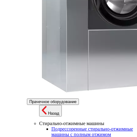
Прачечное оборудование
Назад
Стирально-отжимные машины
Подрессоренные стирально-отжимные
машины с полным отжимом