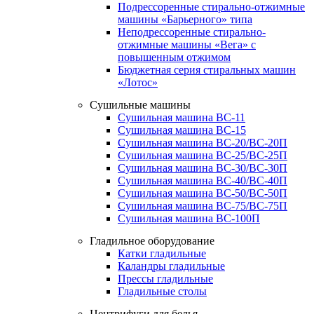
Подрессоренные стирально-отжимные
машины «Барьерного» типа
Неподрессоренные стирально-
отжимные машины «Вега» с
повышенным отжимом
Бюджетная серия стиральных машин
«Лотос»
Сушильные машины
Сушильная машина ВС-11
Сушильная машина ВС-15
Сушильная машина ВС-20/ВС-20П
Сушильная машина ВС-25/ВС-25П
Сушильная машина ВС-30/ВС-30П
Сушильная машина ВС-40/ВС-40П
Сушильная машина ВС-50/ВС-50П
Сушильная машина ВС-75/ВС-75П
Сушильная машина ВС-100П
Гладильное оборудование
Катки гладильные
Каландры гладильные
Прессы гладильные
Гладильные столы
Центрифуги для белья