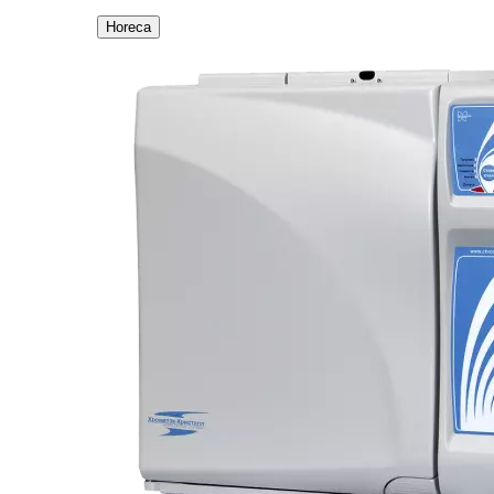
Horeca