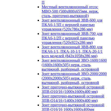
П
Местный вентиляционный отсос
МВО-500 (500х800х655мм, нерж.
сталь, приточно-вытяжной)
Зонт вентиляционный ЗВВ-600 для
ПКА6-1/3П с верхней панелью
управления (520х786х286 мм)
Зонт вентиляционный ЗВВ-700 для
ПКА6-1/2П с верхней панелью
управления (520х922х286 мм)
Зонт вентиляционный ЗВВ-800 для
ПКА6-1/1, ПКА-10-1/1, ПКА-20-1/1
всех моделей (843х1058х286 мм)
Зонт вентиляционный ЗВО-1600/1600
(1600х1600х505) нерж. сталь,
вытяжной, разборный, островной
Зонт вентиляционный ЗВО-2000/2000
(2000х2000х505) нерж. сталь,
вытяжной, разборный, островной
Зонт приточно-вытяжной островной
ЗПВ-О10/16 (1000х1600х400 мм)
Зонт приточно-вытяжной островной
ЗПВ-О14/16 (1400х1600х400 мм)
Зонт приточно-вытяжной островной
ЗПВ-О16/16 1600х1600х400мм