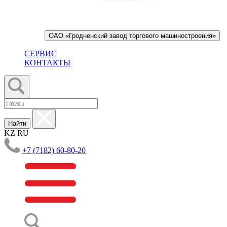
ОАО «Гродненский завод торгового машиностроения»
СЕРВИС
КОНТАКТЫ
Найти
KZ
RU
+7 (7182) 60-80-20