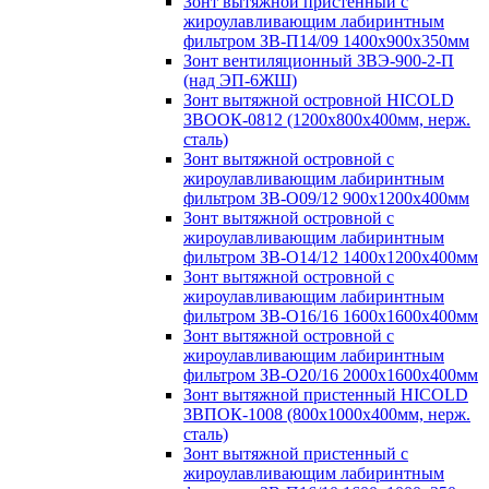
Зонт вытяжной пристенный с
жироулавливающим лабиринтным
фильтром ЗВ-П14/09 1400х900х350мм
Зонт вентиляционный ЗВЭ-900-2-П
(над ЭП-6ЖШ)
Зонт вытяжной островной HICOLD
ЗВООК-0812 (1200х800x400мм, нерж.
сталь)
Зонт вытяжной островной с
жироулавливающим лабиринтным
фильтром ЗВ-О09/12 900х1200х400мм
Зонт вытяжной островной с
жироулавливающим лабиринтным
фильтром ЗВ-О14/12 1400х1200х400мм
Зонт вытяжной островной с
жироулавливающим лабиринтным
фильтром ЗВ-О16/16 1600х1600х400мм
Зонт вытяжной островной с
жироулавливающим лабиринтным
фильтром ЗВ-О20/16 2000х1600х400мм
Зонт вытяжной пристенный HICOLD
ЗВПОК-1008 (800х1000х400мм, нерж.
сталь)
Зонт вытяжной пристенный с
жироулавливающим лабиринтным