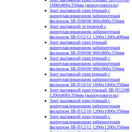
1000х800х350мм (жироуловитель)
Зонт вытяжной пристенный с
жироулавливающим лабиринтным
фильтром ЗВ-П08/08 800х800х350мм
Зонт вытяжной островной с
жироулавливающим лабиринтным
фильтром ЗВ-О12/12 1200х1200х400мм
Зонт вытяжной пристенный
жироулавливающим лабиринтным
фильтром ЗВ-П09/08 900х800х350мм
Зонт вытяжной пристенный с
жироулавливающим лабиринтным
фильтром ЗВ-П09/09 900х900х350мм
Зонт вытяжной пристенный с
жироулавливающим лабиринтным
фильтром ЗВ-П10/10 1000х1000х350мм
Зонт вытяжной пристенный ЗВ-П12/08
1200х800х350мм (жироуловитель)
Зонт вытяжной пристенный с
жироулавливающим лабиринтным
фильтром ЗВ-П12/10 1200х1000х350мм
Зонт вытяжной пристенный с
жироулавливающим лабиринтным
фильтром ЗВ-П12/12 1200х1200х350мм