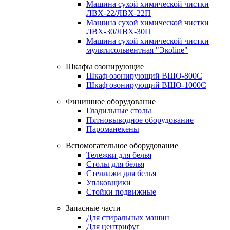
Машина сухой химической чистки
ЛВХ-22/ЛВХ-22П
Машина сухой химической чистки
ЛВХ-30/ЛВХ-30П
Машина сухой химической чистки
мультисольвентная "Экоline"
Шкафы озонирующие
Шкаф озонирующий ВШО-800С
Шкаф озонирующий ВШО-1000С
Финишное оборудование
Гладильные столы
Пятновыводное оборудование
Пароманекены
Вспомогательное оборудование
Тележки для белья
Столы для белья
Стеллажи для белья
Упаковщики
Стойки подвижные
Запасные части
Для стиральных машин
Для центрифуг