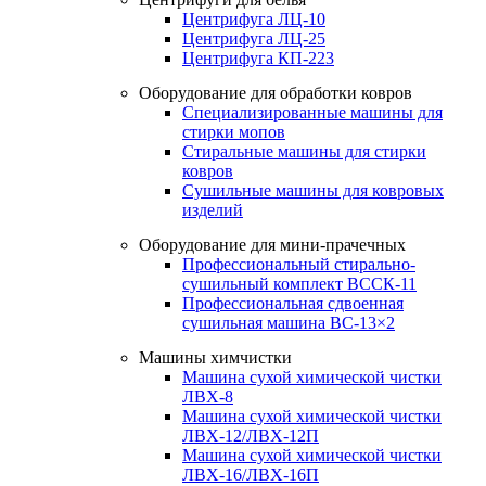
Центрифуга ЛЦ-10
Центрифуга ЛЦ-25
Центрифуга КП-223
Оборудование для обработки ковров
Специализированные машины для
стирки мопов
Стиральные машины для стирки
ковров
Сушильные машины для ковровых
изделий
Оборудование для мини-прачечных
Профессиональный стирально-
сушильный комплект ВССК-11
Профессиональная сдвоенная
сушильная машина ВС-13×2
Машины химчистки
Машина сухой химической чистки
ЛВХ-8
Машина сухой химической чистки
ЛВХ-12/ЛВХ-12П
Машина сухой химической чистки
ЛВХ-16/ЛВХ-16П