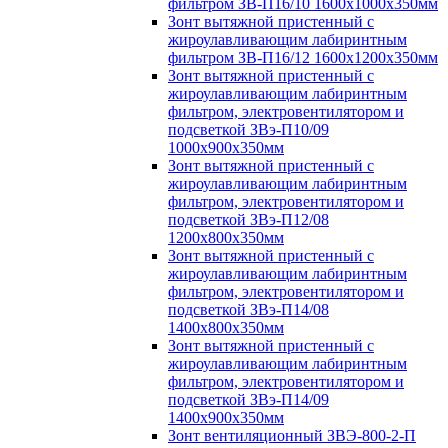
фильтром ЗВ-П16/10 1600х1000х350мм
Зонт вытяжной пристенный с
жироулавливающим лабиринтным
фильтром ЗВ-П16/12 1600х1200х350мм
Зонт вытяжной пристенный с
жироулавливающим лабиринтным
фильтром, электровентилятором и
подсветкой ЗВэ-П10/09
1000х900х350мм
Зонт вытяжной пристенный с
жироулавливающим лабиринтным
фильтром, электровентилятором и
подсветкой ЗВэ-П12/08
1200х800х350мм
Зонт вытяжной пристенный с
жироулавливающим лабиринтным
фильтром, электровентилятором и
подсветкой ЗВэ-П14/08
1400х800х350мм
Зонт вытяжной пристенный с
жироулавливающим лабиринтным
фильтром, электровентилятором и
подсветкой ЗВэ-П14/09
1400х900х350мм
Зонт вентиляционный ЗВЭ-800-2-П