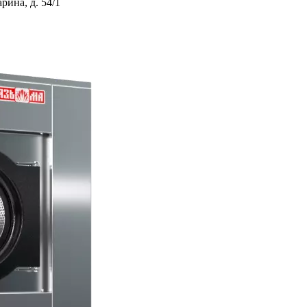
ина, д. 54/1