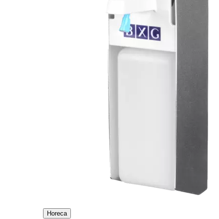
Horeca