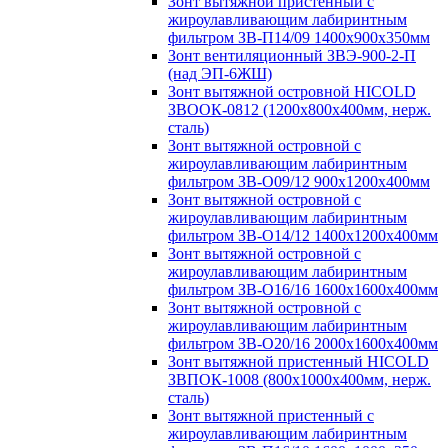
Зонт вытяжной пристенный с
жироулавливающим лабиринтным
фильтром ЗВ-П14/09 1400х900х350мм
Зонт вентиляционный ЗВЭ-900-2-П
(над ЭП-6ЖШ)
Зонт вытяжной островной HICOLD
ЗВООК-0812 (1200х800x400мм, нерж.
сталь)
Зонт вытяжной островной с
жироулавливающим лабиринтным
фильтром ЗВ-О09/12 900х1200х400мм
Зонт вытяжной островной с
жироулавливающим лабиринтным
фильтром ЗВ-О14/12 1400х1200х400мм
Зонт вытяжной островной с
жироулавливающим лабиринтным
фильтром ЗВ-О16/16 1600х1600х400мм
Зонт вытяжной островной с
жироулавливающим лабиринтным
фильтром ЗВ-О20/16 2000х1600х400мм
Зонт вытяжной пристенный HICOLD
ЗВПОК-1008 (800х1000х400мм, нерж.
сталь)
Зонт вытяжной пристенный с
жироулавливающим лабиринтным