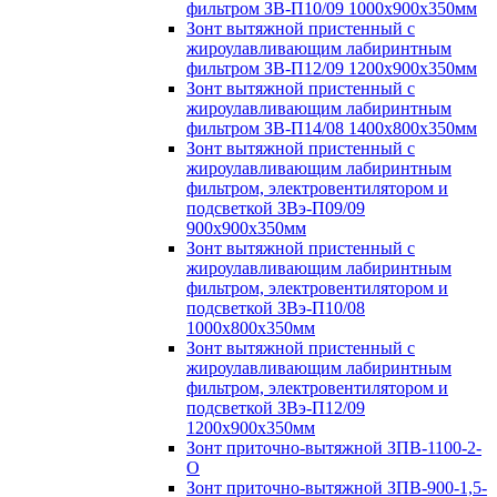
фильтром ЗВ-П10/09 1000х900х350мм
Зонт вытяжной пристенный с
жироулавливающим лабиринтным
фильтром ЗВ-П12/09 1200х900х350мм
Зонт вытяжной пристенный с
жироулавливающим лабиринтным
фильтром ЗВ-П14/08 1400х800х350мм
Зонт вытяжной пристенный с
жироулавливающим лабиринтным
фильтром, электровентилятором и
подсветкой ЗВэ-П09/09
900х900х350мм
Зонт вытяжной пристенный с
жироулавливающим лабиринтным
фильтром, электровентилятором и
подсветкой ЗВэ-П10/08
1000х800х350мм
Зонт вытяжной пристенный с
жироулавливающим лабиринтным
фильтром, электровентилятором и
подсветкой ЗВэ-П12/09
1200х900х350мм
Зонт приточно-вытяжной ЗПВ-1100-2-
О
Зонт приточно-вытяжной ЗПВ-900-1,5-