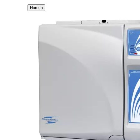
Horeca