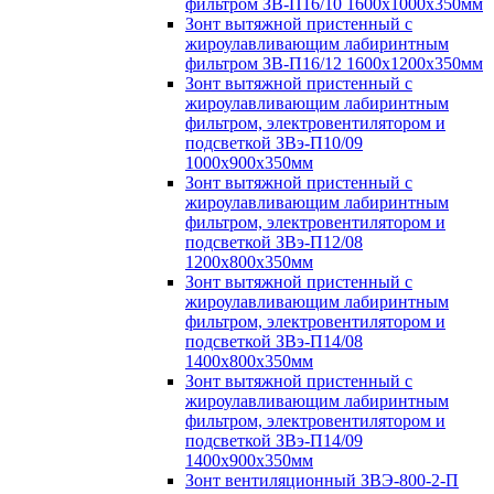
фильтром ЗВ-П16/10 1600х1000х350мм
Зонт вытяжной пристенный с
жироулавливающим лабиринтным
фильтром ЗВ-П16/12 1600х1200х350мм
Зонт вытяжной пристенный с
жироулавливающим лабиринтным
фильтром, электровентилятором и
подсветкой ЗВэ-П10/09
1000х900х350мм
Зонт вытяжной пристенный с
жироулавливающим лабиринтным
фильтром, электровентилятором и
подсветкой ЗВэ-П12/08
1200х800х350мм
Зонт вытяжной пристенный с
жироулавливающим лабиринтным
фильтром, электровентилятором и
подсветкой ЗВэ-П14/08
1400х800х350мм
Зонт вытяжной пристенный с
жироулавливающим лабиринтным
фильтром, электровентилятором и
подсветкой ЗВэ-П14/09
1400х900х350мм
Зонт вентиляционный ЗВЭ-800-2-П