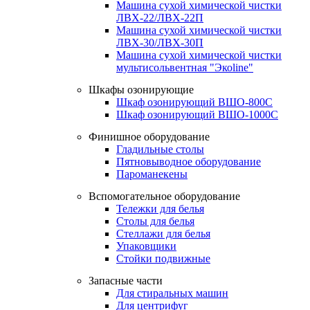
Машина сухой химической чистки
ЛВХ-22/ЛВХ-22П
Машина сухой химической чистки
ЛВХ-30/ЛВХ-30П
Машина сухой химической чистки
мультисольвентная "Экоline"
Шкафы озонирующие
Шкаф озонирующий ВШО-800С
Шкаф озонирующий ВШО-1000С
Финишное оборудование
Гладильные столы
Пятновыводное оборудование
Пароманекены
Вспомогательное оборудование
Тележки для белья
Столы для белья
Стеллажи для белья
Упаковщики
Стойки подвижные
Запасные части
Для стиральных машин
Для центрифуг