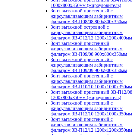
1000х800х350мм (жироуловитель)
Зонт вытяжной пристенный с
жироулавливающим лабиринтным
фильтром ЗВ-П08/08 800х800х350мм
Зонт вытяжной островной с
жироулавливающим лабиринтным
фильтром ЗВ-О12/12 1200х1200х400мм
Зонт вытяжной пристенный
жироулавливающим лабиринтным
фильтром ЗВ-П09/08 900х800х350мм
Зонт вытяжной пристенный с
жироулавливающим лабиринтным
фильтром ЗВ-П09/09 900х900х350мм
Зонт вытяжной пристенный с
жироулавливающим лабиринтным
фильтром ЗВ-П10/10 1000х1000х350мм
Зонт вытяжной пристенный ЗВ-П12/08
1200х800х350мм (жироуловитель)
Зонт вытяжной пристенный с
жироулавливающим лабиринтным
фильтром ЗВ-П12/10 1200х1000х350мм
Зонт вытяжной пристенный с
жироулавливающим лабиринтным
фильтром ЗВ-П12/12 1200х1200х350мм