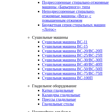
Подрессоренные стирально-отжимные
машины «Барьерного» типа
Неподрессоренные стирально-
отжимные машины «Вега» с
повышенным отжимом
Бюджетная серия стиральных машин
«Лотос»
Сушильные машины
Сушильная машина ВС-11
Сушильная машина ВС-15
Сушильная машина ВС-20/ВС-20П
Сушильная машина ВС-25/ВС-25П
Сушильная машина ВС-30/ВС-30П
Сушильная машина ВС-40/ВС-40П
Сушильная машина ВС-50/ВС-50П
Сушильная машина ВС-75/ВС-75П
Сушильная машина ВС-100П
Гладильное оборудование
Катки гладильные
Каландры гладильные
Прессы гладильные
Гладильные столы
Центрифуги для белья