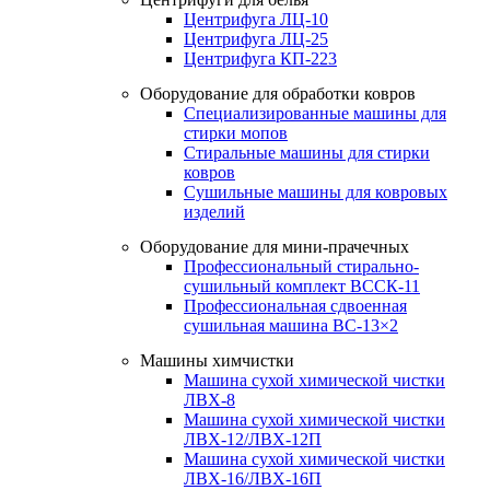
Центрифуга ЛЦ-10
Центрифуга ЛЦ-25
Центрифуга КП-223
Оборудование для обработки ковров
Специализированные машины для
стирки мопов
Стиральные машины для стирки
ковров
Сушильные машины для ковровых
изделий
Оборудование для мини-прачечных
Профессиональный стирально-
сушильный комплект ВССК-11
Профессиональная сдвоенная
сушильная машина ВС-13×2
Машины химчистки
Машина сухой химической чистки
ЛВХ-8
Машина сухой химической чистки
ЛВХ-12/ЛВХ-12П
Машина сухой химической чистки
ЛВХ-16/ЛВХ-16П