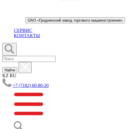
ОАО «Гродненский завод торгового машиностроения»
СЕРВИС
КОНТАКТЫ
Найти
KZ
RU
+7 (7182) 60-80-20