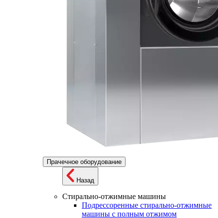
Прачечное оборудование
Назад
Стирально-отжимные машины
Подрессоренные стирально-отжимные
машины с полным отжимом