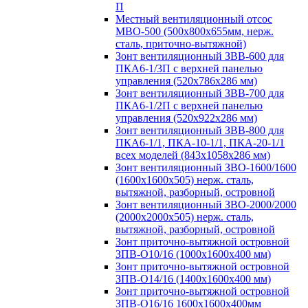
П
Местный вентиляционный отсос
МВО-500 (500х800х655мм, нерж.
сталь, приточно-вытяжной)
Зонт вентиляционный ЗВВ-600 для
ПКА6-1/3П с верхней панелью
управления (520х786х286 мм)
Зонт вентиляционный ЗВВ-700 для
ПКА6-1/2П с верхней панелью
управления (520х922х286 мм)
Зонт вентиляционный ЗВВ-800 для
ПКА6-1/1, ПКА-10-1/1, ПКА-20-1/1
всех моделей (843х1058х286 мм)
Зонт вентиляционный ЗВО-1600/1600
(1600х1600х505) нерж. сталь,
вытяжной, разборный, островной
Зонт вентиляционный ЗВО-2000/2000
(2000х2000х505) нерж. сталь,
вытяжной, разборный, островной
Зонт приточно-вытяжной островной
ЗПВ-О10/16 (1000х1600х400 мм)
Зонт приточно-вытяжной островной
ЗПВ-О14/16 (1400х1600х400 мм)
Зонт приточно-вытяжной островной
ЗПВ-О16/16 1600х1600х400мм