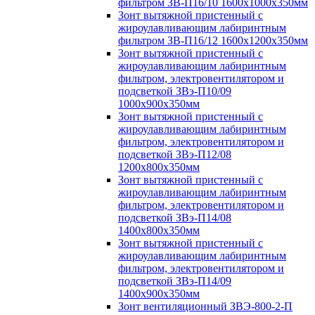
фильтром ЗВ-П16/10 1600х1000х350мм
Зонт вытяжной пристенный с
жироулавливающим лабиринтным
фильтром ЗВ-П16/12 1600х1200х350мм
Зонт вытяжной пристенный с
жироулавливающим лабиринтным
фильтром, электровентилятором и
подсветкой ЗВэ-П10/09
1000х900х350мм
Зонт вытяжной пристенный с
жироулавливающим лабиринтным
фильтром, электровентилятором и
подсветкой ЗВэ-П12/08
1200х800х350мм
Зонт вытяжной пристенный с
жироулавливающим лабиринтным
фильтром, электровентилятором и
подсветкой ЗВэ-П14/08
1400х800х350мм
Зонт вытяжной пристенный с
жироулавливающим лабиринтным
фильтром, электровентилятором и
подсветкой ЗВэ-П14/09
1400х900х350мм
Зонт вентиляционный ЗВЭ-800-2-П