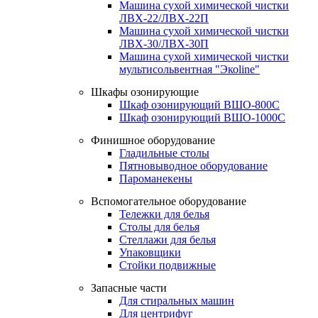
Машина сухой химической чистки
ЛВХ-22/ЛВХ-22П
Машина сухой химической чистки
ЛВХ-30/ЛВХ-30П
Машина сухой химической чистки
мультисольвентная "Экоline"
Шкафы озонирующие
Шкаф озонирующий ВШО-800С
Шкаф озонирующий ВШО-1000С
Финишное оборудование
Гладильные столы
Пятновыводное оборудование
Пароманекены
Вспомогательное оборудование
Тележки для белья
Столы для белья
Стеллажи для белья
Упаковщики
Стойки подвижные
Запасные части
Для стиральных машин
Для центрифуг