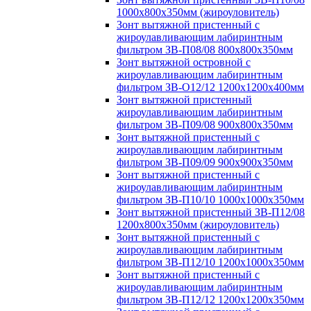
1000х800х350мм (жироуловитель)
Зонт вытяжной пристенный с
жироулавливающим лабиринтным
фильтром ЗВ-П08/08 800х800х350мм
Зонт вытяжной островной с
жироулавливающим лабиринтным
фильтром ЗВ-О12/12 1200х1200х400мм
Зонт вытяжной пристенный
жироулавливающим лабиринтным
фильтром ЗВ-П09/08 900х800х350мм
Зонт вытяжной пристенный с
жироулавливающим лабиринтным
фильтром ЗВ-П09/09 900х900х350мм
Зонт вытяжной пристенный с
жироулавливающим лабиринтным
фильтром ЗВ-П10/10 1000х1000х350мм
Зонт вытяжной пристенный ЗВ-П12/08
1200х800х350мм (жироуловитель)
Зонт вытяжной пристенный с
жироулавливающим лабиринтным
фильтром ЗВ-П12/10 1200х1000х350мм
Зонт вытяжной пристенный с
жироулавливающим лабиринтным
фильтром ЗВ-П12/12 1200х1200х350мм