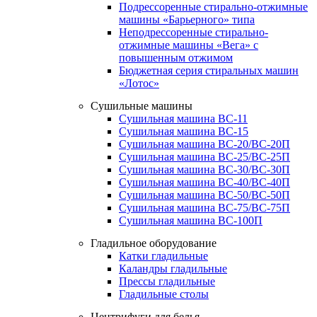
Подрессоренные стирально-отжимные
машины «Барьерного» типа
Неподрессоренные стирально-
отжимные машины «Вега» с
повышенным отжимом
Бюджетная серия стиральных машин
«Лотос»
Сушильные машины
Сушильная машина ВС-11
Сушильная машина ВС-15
Сушильная машина ВС-20/ВС-20П
Сушильная машина ВС-25/ВС-25П
Сушильная машина ВС-30/ВС-30П
Сушильная машина ВС-40/ВС-40П
Сушильная машина ВС-50/ВС-50П
Сушильная машина ВС-75/ВС-75П
Сушильная машина ВС-100П
Гладильное оборудование
Катки гладильные
Каландры гладильные
Прессы гладильные
Гладильные столы
Центрифуги для белья