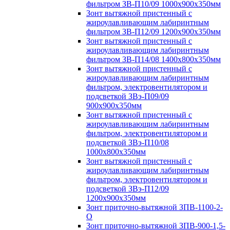
фильтром ЗВ-П10/09 1000х900х350мм
Зонт вытяжной пристенный с
жироулавливающим лабиринтным
фильтром ЗВ-П12/09 1200х900х350мм
Зонт вытяжной пристенный с
жироулавливающим лабиринтным
фильтром ЗВ-П14/08 1400х800х350мм
Зонт вытяжной пристенный с
жироулавливающим лабиринтным
фильтром, электровентилятором и
подсветкой ЗВэ-П09/09
900х900х350мм
Зонт вытяжной пристенный с
жироулавливающим лабиринтным
фильтром, электровентилятором и
подсветкой ЗВэ-П10/08
1000х800х350мм
Зонт вытяжной пристенный с
жироулавливающим лабиринтным
фильтром, электровентилятором и
подсветкой ЗВэ-П12/09
1200х900х350мм
Зонт приточно-вытяжной ЗПВ-1100-2-
О
Зонт приточно-вытяжной ЗПВ-900-1,5-