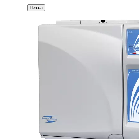
Horeca