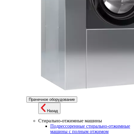
Прачечное оборудование
Назад
Стирально-отжимные машины
Подрессоренные стирально-отжимные
машины с полным отжимом