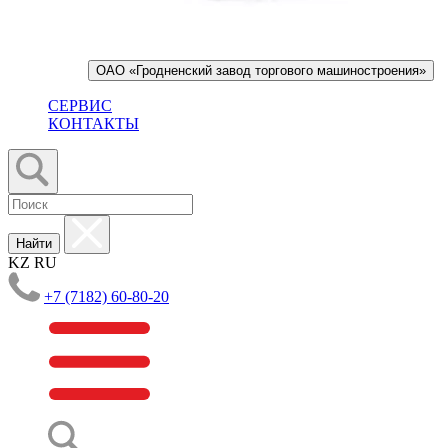
ОАО «Гродненский завод торгового машиностроения»
СЕРВИС
КОНТАКТЫ
Найти
KZ
RU
+7 (7182) 60-80-20