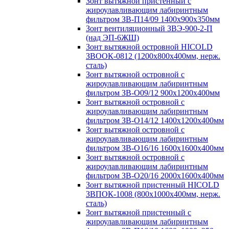
Зонт вытяжной пристенный с
жироулавливающим лабиринтным
фильтром ЗВ-П14/09 1400х900х350мм
Зонт вентиляционный ЗВЭ-900-2-П
(над ЭП-6ЖШ)
Зонт вытяжной островной HICOLD
ЗВООК-0812 (1200х800x400мм, нерж.
сталь)
Зонт вытяжной островной с
жироулавливающим лабиринтным
фильтром ЗВ-О09/12 900х1200х400мм
Зонт вытяжной островной с
жироулавливающим лабиринтным
фильтром ЗВ-О14/12 1400х1200х400мм
Зонт вытяжной островной с
жироулавливающим лабиринтным
фильтром ЗВ-О16/16 1600х1600х400мм
Зонт вытяжной островной с
жироулавливающим лабиринтным
фильтром ЗВ-О20/16 2000х1600х400мм
Зонт вытяжной пристенный HICOLD
ЗВПОК-1008 (800х1000х400мм, нерж.
сталь)
Зонт вытяжной пристенный с
жироулавливающим лабиринтным