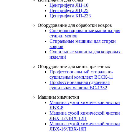
Центрифуга ЛЦ-10
Центрифуга ЛЦ-25
Центрифуга КП-223
Оборудование для обработки ковров
Специализированные машины для
стирки мопов
Стиральные машины для стирки
ковров
Сушильные машины для ковровых
изделий
Оборудование для мини-прачечных
Профессиональный стирально-
сушильный комплект ВССК-11
Профессиональная сдвоенная
сушильная машина ВС-13×2
Машины химчистки
Машина сухой химической чистки
ЛВХ-8
Машина сухой химической чистки
ЛВХ-12/ЛВХ-12П
Машина сухой химической чистки
ЛВХ-16/ЛВХ-16П