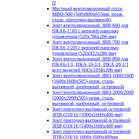
П
Местный вентиляционный отсос
МВО-500 (500х800х655мм, нерж.
сталь, приточно-вытяжной)
Зонт вентиляционный ЗВВ-600 для
ПКА6-1/3П с верхней панелью
управления (520х786х286 мм)
Зонт вентиляционный ЗВВ-700 для
ПКА6-1/2П с верхней панелью
управления (520х922х286 мм)
Зонт вентиляционный ЗВВ-800 для
ПКА6-1/1, ПКА-10-1/1, ПКА-20-1/1
всех моделей (843х1058х286 мм)
Зонт вентиляционный ЗВО-1600/1600
(1600х1600х505) нерж. сталь,
вытяжной, разборный, островной
Зонт вентиляционный ЗВО-2000/2000
(2000х2000х505) нерж. сталь,
вытяжной, разборный, островной
Зонт приточно-вытяжной островной
ЗПВ-О10/16 (1000х1600х400 мм)
Зонт приточно-вытяжной островной
ЗПВ-О14/16 (1400х1600х400 мм)
Зонт приточно-вытяжной островной
ЗПВ-О16/16 1600х1600х400мм