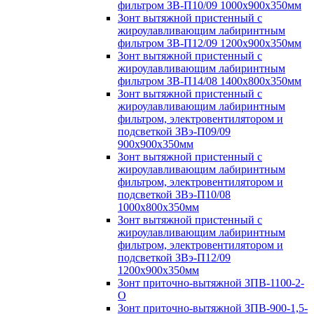
фильтром ЗВ-П10/09 1000х900х350мм
Зонт вытяжной пристенный с
жироулавливающим лабиринтным
фильтром ЗВ-П12/09 1200х900х350мм
Зонт вытяжной пристенный с
жироулавливающим лабиринтным
фильтром ЗВ-П14/08 1400х800х350мм
Зонт вытяжной пристенный с
жироулавливающим лабиринтным
фильтром, электровентилятором и
подсветкой ЗВэ-П09/09
900х900х350мм
Зонт вытяжной пристенный с
жироулавливающим лабиринтным
фильтром, электровентилятором и
подсветкой ЗВэ-П10/08
1000х800х350мм
Зонт вытяжной пристенный с
жироулавливающим лабиринтным
фильтром, электровентилятором и
подсветкой ЗВэ-П12/09
1200х900х350мм
Зонт приточно-вытяжной ЗПВ-1100-2-
О
Зонт приточно-вытяжной ЗПВ-900-1,5-