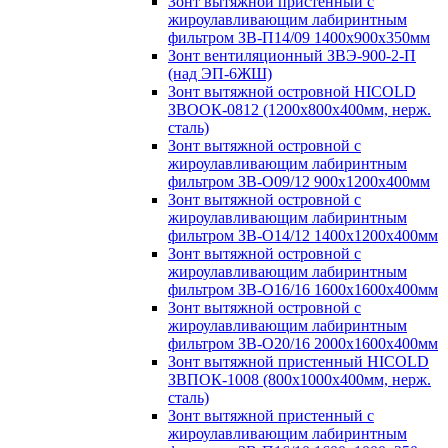
Зонт вытяжной пристенный с
жироулавливающим лабиринтным
фильтром ЗВ-П14/09 1400х900х350мм
Зонт вентиляционный ЗВЭ-900-2-П
(над ЭП-6ЖШ)
Зонт вытяжной островной HICOLD
ЗВООК-0812 (1200х800x400мм, нерж.
сталь)
Зонт вытяжной островной с
жироулавливающим лабиринтным
фильтром ЗВ-О09/12 900х1200х400мм
Зонт вытяжной островной с
жироулавливающим лабиринтным
фильтром ЗВ-О14/12 1400х1200х400мм
Зонт вытяжной островной с
жироулавливающим лабиринтным
фильтром ЗВ-О16/16 1600х1600х400мм
Зонт вытяжной островной с
жироулавливающим лабиринтным
фильтром ЗВ-О20/16 2000х1600х400мм
Зонт вытяжной пристенный HICOLD
ЗВПОК-1008 (800х1000х400мм, нерж.
сталь)
Зонт вытяжной пристенный с
жироулавливающим лабиринтным