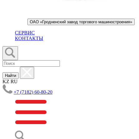
ОАО «Гродненский завод торгового машиностроения»
СЕРВИС
КОНТАКТЫ
Найти
KZ
RU
+7 (7182) 60-80-20