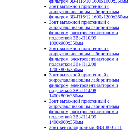
фильтром ЗВ-П16/10 1600х1000х350мм
Зонт вытяжной пристенный с
жироулавливающим лабиринтным
фильтром ЗВ-П16/12 1600х1200х350мм
Зонт вытяжной пристенный с
жироулавливающим лабиринтным
фильтром, электровентилятором и
подсветкой ЗВэ-П10/09
1000х900х350мм
Зонт вытяжной пристенный с
жироулавливающим лабиринтным
фильтром, электровентилятором и
подсветкой ЗВэ-П12/08
1200х800х350мм
Зонт вытяжной пристенный с
жироулавливающим лабиринтным
фильтром, электровентилятором и
подсветкой ЗВэ-П14/08
1400х800х350мм
Зонт вытяжной пристенный с
жироулавливающим лабиринтным
фильтром, электровентилятором и
подсветкой ЗВэ-П14/09
1400х900х350мм
Зонт вентиляционный ЗВЭ-800-2-П