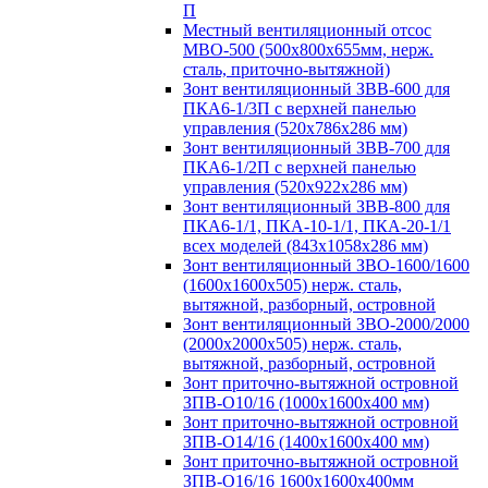
П
Местный вентиляционный отсос
МВО-500 (500х800х655мм, нерж.
сталь, приточно-вытяжной)
Зонт вентиляционный ЗВВ-600 для
ПКА6-1/3П с верхней панелью
управления (520х786х286 мм)
Зонт вентиляционный ЗВВ-700 для
ПКА6-1/2П с верхней панелью
управления (520х922х286 мм)
Зонт вентиляционный ЗВВ-800 для
ПКА6-1/1, ПКА-10-1/1, ПКА-20-1/1
всех моделей (843х1058х286 мм)
Зонт вентиляционный ЗВО-1600/1600
(1600х1600х505) нерж. сталь,
вытяжной, разборный, островной
Зонт вентиляционный ЗВО-2000/2000
(2000х2000х505) нерж. сталь,
вытяжной, разборный, островной
Зонт приточно-вытяжной островной
ЗПВ-О10/16 (1000х1600х400 мм)
Зонт приточно-вытяжной островной
ЗПВ-О14/16 (1400х1600х400 мм)
Зонт приточно-вытяжной островной
ЗПВ-О16/16 1600х1600х400мм