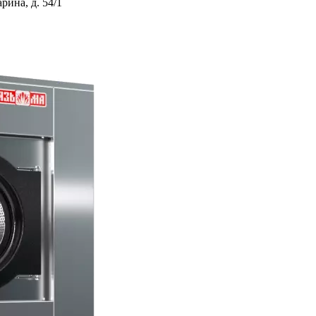
ина, д. 54/1