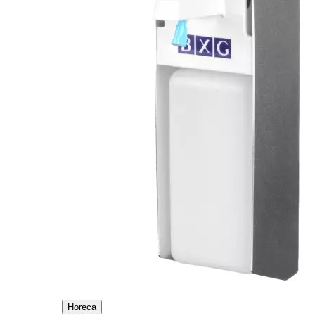
Horeca