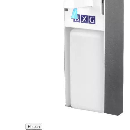
Horeca