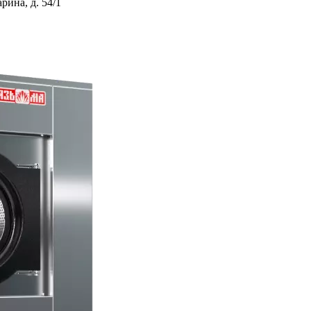
ина, д. 54/1