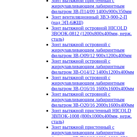
Зонт вытяжной пристенный с
жироулавливающим лабиринтным
фильтром ЗВ-П14/09 1400х900х350мм
Зонт вентиляционный ЗВЭ-900-2-П
(над ЭП-6ЖШ)
Зонт вытяжной островной HICOLD
ЗВООК-0812 (1200х800x400мм, нерж.
сталь)
Зонт вытяжной островной с
жироулавливающим лабиринтным
фильтром ЗВ-О09/12 900х1200х400мм
Зонт вытяжной островной с
жироулавливающим лабиринтным
фильтром ЗВ-О14/12 1400х1200х400мм
Зонт вытяжной островной с
жироулавливающим лабиринтным
фильтром ЗВ-О16/16 1600х1600х400мм
Зонт вытяжной островной с
жироулавливающим лабиринтным
фильтром ЗВ-О20/16 2000х1600х400мм
Зонт вытяжной пристенный HICOLD
ЗВПОК-1008 (800х1000х400мм, нерж.
сталь)
Зонт вытяжной пристенный с
жироулавливающим лабиринтным