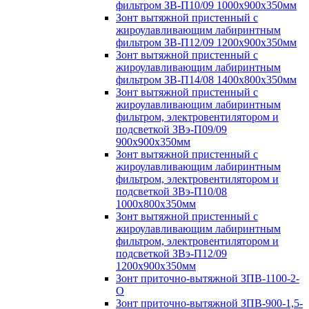
фильтром ЗВ-П10/09 1000х900х350мм
Зонт вытяжной пристенный с
жироулавливающим лабиринтным
фильтром ЗВ-П12/09 1200х900х350мм
Зонт вытяжной пристенный с
жироулавливающим лабиринтным
фильтром ЗВ-П14/08 1400х800х350мм
Зонт вытяжной пристенный с
жироулавливающим лабиринтным
фильтром, электровентилятором и
подсветкой ЗВэ-П09/09
900х900х350мм
Зонт вытяжной пристенный с
жироулавливающим лабиринтным
фильтром, электровентилятором и
подсветкой ЗВэ-П10/08
1000х800х350мм
Зонт вытяжной пристенный с
жироулавливающим лабиринтным
фильтром, электровентилятором и
подсветкой ЗВэ-П12/09
1200х900х350мм
Зонт приточно-вытяжной ЗПВ-1100-2-
О
Зонт приточно-вытяжной ЗПВ-900-1,5-