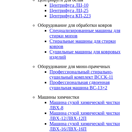
Центрифуга ЛЦ-10
Центрифуга ЛЦ-25
Центрифуга КП-223
Оборудование для обработки ковров
Специализированные машины для
стирки мопов
Стиральные машины для стирки
ковров
Сушильные машины для ковровых
изделий
Оборудование для мини-прачечных
Профессиональный стирально-
сушильный комплект ВССК-11
Профессиональная сдвоенная
сушильная машина ВС-13×2
Машины химчистки
Машина сухой химической чистки
ЛВХ-8
Машина сухой химической чистки
ЛВХ-12/ЛВХ-12П
Машина сухой химической чистки
ЛВХ-16/ЛВХ-16П