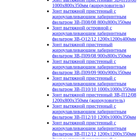
1000х800х350мм (жироуловитель)
Зонт вытяжной пристенный с
жироулавливающим лабиринтным
фильтром ЗВ-П08/08 800х800х350мм
Зонт вытяжной островной с
жироулавливающим лабиринтным
фильтром ЗВ-О12/12 1200х1200х400мм
Зонт вытяжной пристенный
жироулавливающим лабиринтным
фильтром ЗВ-П09/08 900х800х350мм
Зонт вытяжной пристенный с
жироулавливающим лабиринтным
фильтром ЗВ-П09/09 900х900х350мм
Зонт вытяжной пристенный с
жироулавливающим лабиринтным
фильтром ЗВ-П10/10 1000х1000х350мм
Зонт вытяжной пристенный ЗВ-П12/08
1200х800х350мм (жироуловитель)
Зонт вытяжной пристенный с
жироулавливающим лабиринтным
фильтром ЗВ-П12/10 1200х1000х350мм
Зонт вытяжной пристенный с
жироулавливающим лабиринтным
фильтром ЗВ-П12/12 1200х1200х350мм