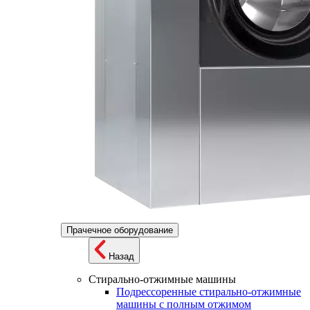
Прачечное оборудование
Назад
Стирально-отжимные машины
Подрессоренные стирально-отжимные
машины с полным отжимом