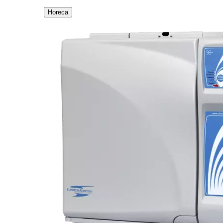
Horeca