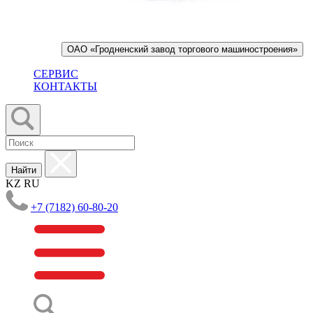
ОАО «Гродненский завод торгового машиностроения»
СЕРВИС
КОНТАКТЫ
Найти
KZ
RU
+7 (7182) 60-80-20