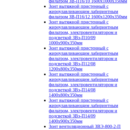
фильтром ЗВ-П16/10 1600х1000х350мм
Зонт вытяжной пристенный с
жироулавливающим лабиринтным
фильтром ЗВ-П16/12 1600х1200х350мм
Зонт вытяжной пристенный с
жироулавливающим лабиринтным
фильтром, электровентилятором и
подсветкой ЗВэ-П10/09
1000х900х350мм
Зонт вытяжной пристенный с
жироулавливающим лабиринтным
фильтром, электровентилятором и
подсветкой ЗВэ-П12/08
1200х800х350мм
Зонт вытяжной пристенный с
жироулавливающим лабиринтным
фильтром, электровентилятором и
подсветкой ЗВэ-П14/08
1400х800х350мм
Зонт вытяжной пристенный с
жироулавливающим лабиринтным
фильтром, электровентилятором и
подсветкой ЗВэ-П14/09
1400х900х350мм
Зонт вентиляционный ЗВЭ-800-2-П