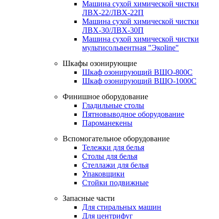
Машина сухой химической чистки
ЛВХ-22/ЛВХ-22П
Машина сухой химической чистки
ЛВХ-30/ЛВХ-30П
Машина сухой химической чистки
мультисольвентная "Экоline"
Шкафы озонирующие
Шкаф озонирующий ВШО-800С
Шкаф озонирующий ВШО-1000С
Финишное оборудование
Гладильные столы
Пятновыводное оборудование
Пароманекены
Вспомогательное оборудование
Тележки для белья
Столы для белья
Стеллажи для белья
Упаковщики
Стойки подвижные
Запасные части
Для стиральных машин
Для центрифуг