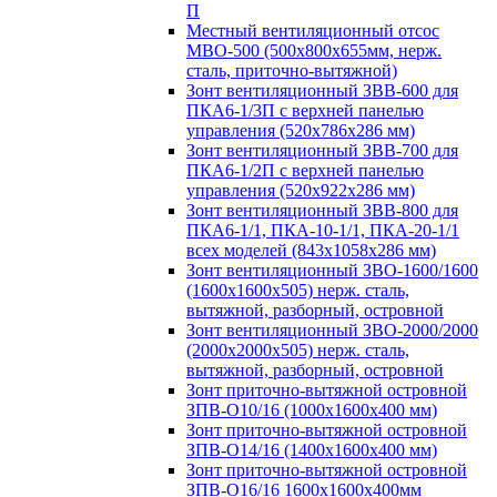
П
Местный вентиляционный отсос
МВО-500 (500х800х655мм, нерж.
сталь, приточно-вытяжной)
Зонт вентиляционный ЗВВ-600 для
ПКА6-1/3П с верхней панелью
управления (520х786х286 мм)
Зонт вентиляционный ЗВВ-700 для
ПКА6-1/2П с верхней панелью
управления (520х922х286 мм)
Зонт вентиляционный ЗВВ-800 для
ПКА6-1/1, ПКА-10-1/1, ПКА-20-1/1
всех моделей (843х1058х286 мм)
Зонт вентиляционный ЗВО-1600/1600
(1600х1600х505) нерж. сталь,
вытяжной, разборный, островной
Зонт вентиляционный ЗВО-2000/2000
(2000х2000х505) нерж. сталь,
вытяжной, разборный, островной
Зонт приточно-вытяжной островной
ЗПВ-О10/16 (1000х1600х400 мм)
Зонт приточно-вытяжной островной
ЗПВ-О14/16 (1400х1600х400 мм)
Зонт приточно-вытяжной островной
ЗПВ-О16/16 1600х1600х400мм