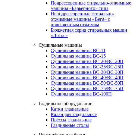
Подрессоренные стирально-отжимные
машины «Барьерного» типа
Неподрессоренные стирально-
отжимные машины «Вега» с
повышенным отжимом
Бюджетная серия стиральных машин
«Лотос»
Сушильные машины
Сушильная машина ВС-11
Сушильная машина ВС-15
Сушильная машина ВС-20/ВС-20П
Сушильная машина ВС-25/ВС-25П
Сушильная машина ВС-30/ВС-30П
Сушильная машина ВС-40/ВС-40П
Сушильная машина ВС-50/ВС-50П
Сушильная машина ВС-75/ВС-75П
Сушильная машина ВС-100П
Гладильное оборудование
Катки гладильные
Каландры гладильные
Прессы гладильные
Гладильные столы
Центрифуги для белья