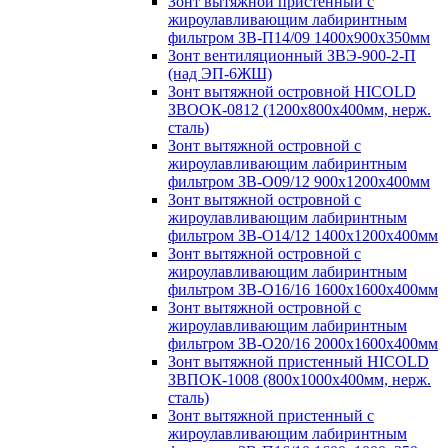
Зонт вытяжной пристенный с
жироулавливающим лабиринтным
фильтром ЗВ-П14/09 1400х900х350мм
Зонт вентиляционный ЗВЭ-900-2-П
(над ЭП-6ЖШ)
Зонт вытяжной островной HICOLD
ЗВООК-0812 (1200х800x400мм, нерж.
сталь)
Зонт вытяжной островной с
жироулавливающим лабиринтным
фильтром ЗВ-О09/12 900х1200х400мм
Зонт вытяжной островной с
жироулавливающим лабиринтным
фильтром ЗВ-О14/12 1400х1200х400мм
Зонт вытяжной островной с
жироулавливающим лабиринтным
фильтром ЗВ-О16/16 1600х1600х400мм
Зонт вытяжной островной с
жироулавливающим лабиринтным
фильтром ЗВ-О20/16 2000х1600х400мм
Зонт вытяжной пристенный HICOLD
ЗВПОК-1008 (800х1000х400мм, нерж.
сталь)
Зонт вытяжной пристенный с
жироулавливающим лабиринтным