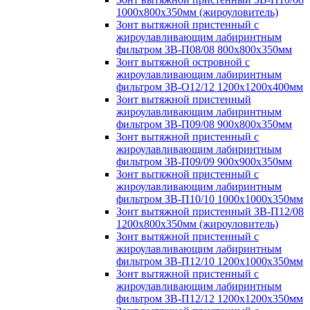
1000х800х350мм (жироуловитель)
Зонт вытяжной пристенный с
жироулавливающим лабиринтным
фильтром ЗВ-П08/08 800х800х350мм
Зонт вытяжной островной с
жироулавливающим лабиринтным
фильтром ЗВ-О12/12 1200х1200х400мм
Зонт вытяжной пристенный
жироулавливающим лабиринтным
фильтром ЗВ-П09/08 900х800х350мм
Зонт вытяжной пристенный с
жироулавливающим лабиринтным
фильтром ЗВ-П09/09 900х900х350мм
Зонт вытяжной пристенный с
жироулавливающим лабиринтным
фильтром ЗВ-П10/10 1000х1000х350мм
Зонт вытяжной пристенный ЗВ-П12/08
1200х800х350мм (жироуловитель)
Зонт вытяжной пристенный с
жироулавливающим лабиринтным
фильтром ЗВ-П12/10 1200х1000х350мм
Зонт вытяжной пристенный с
жироулавливающим лабиринтным
фильтром ЗВ-П12/12 1200х1200х350мм