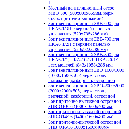
П
Местный вентиляционный отсос
МВО-500 (500х800х655мм, нерж.
сталь, приточно-вытяжной)
Зонт вентиляционный ЗВВ-600 для
ПКА6-1/3П с верхней панелью
управления (520х786х286 мм)
Зонт вентиляционный ЗВВ-700 для
ПКА6-1/2П с верхней панелью
управления (520х922х286 мм)
Зонт вентиляционный ЗВВ-800 для
ПКА6-1/1, ПКА-10-1/1, ПКА-20-1/1
всех моделей (843х1058х286 мм)
Зонт вентиляционный ЗВО-1600/1600
(1600х1600х505) нерж. сталь,
вытяжной, разборный, островной
Зонт вентиляционный ЗВО-2000/2000
(2000х2000х505) нерж. сталь,
вытяжной, разборный, островной
Зонт приточно-вытяжной островной
ЗПВ-О10/16 (1000х1600х400 мм)
Зонт приточно-вытяжной островной
ЗПВ-О14/16 (1400х1600х400 мм)
Зонт приточно-вытяжной островной
ЗПВ-О16/16 1600х1600х400мм