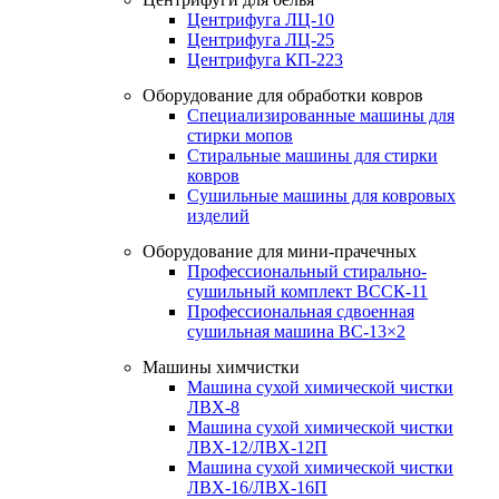
Центрифуга ЛЦ-10
Центрифуга ЛЦ-25
Центрифуга КП-223
Оборудование для обработки ковров
Специализированные машины для
стирки мопов
Стиральные машины для стирки
ковров
Сушильные машины для ковровых
изделий
Оборудование для мини-прачечных
Профессиональный стирально-
сушильный комплект ВССК-11
Профессиональная сдвоенная
сушильная машина ВС-13×2
Машины химчистки
Машина сухой химической чистки
ЛВХ-8
Машина сухой химической чистки
ЛВХ-12/ЛВХ-12П
Машина сухой химической чистки
ЛВХ-16/ЛВХ-16П