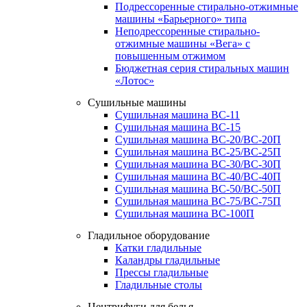
Подрессоренные стирально-отжимные
машины «Барьерного» типа
Неподрессоренные стирально-
отжимные машины «Вега» с
повышенным отжимом
Бюджетная серия стиральных машин
«Лотос»
Сушильные машины
Сушильная машина ВС-11
Сушильная машина ВС-15
Сушильная машина ВС-20/ВС-20П
Сушильная машина ВС-25/ВС-25П
Сушильная машина ВС-30/ВС-30П
Сушильная машина ВС-40/ВС-40П
Сушильная машина ВС-50/ВС-50П
Сушильная машина ВС-75/ВС-75П
Сушильная машина ВС-100П
Гладильное оборудование
Катки гладильные
Каландры гладильные
Прессы гладильные
Гладильные столы
Центрифуги для белья