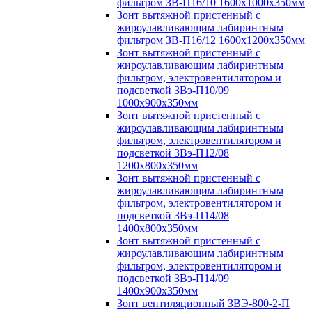
фильтром ЗВ-П16/10 1600х1000х350мм
Зонт вытяжной пристенный с
жироулавливающим лабиринтным
фильтром ЗВ-П16/12 1600х1200х350мм
Зонт вытяжной пристенный с
жироулавливающим лабиринтным
фильтром, электровентилятором и
подсветкой ЗВэ-П10/09
1000х900х350мм
Зонт вытяжной пристенный с
жироулавливающим лабиринтным
фильтром, электровентилятором и
подсветкой ЗВэ-П12/08
1200х800х350мм
Зонт вытяжной пристенный с
жироулавливающим лабиринтным
фильтром, электровентилятором и
подсветкой ЗВэ-П14/08
1400х800х350мм
Зонт вытяжной пристенный с
жироулавливающим лабиринтным
фильтром, электровентилятором и
подсветкой ЗВэ-П14/09
1400х900х350мм
Зонт вентиляционный ЗВЭ-800-2-П