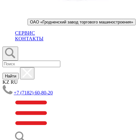
ОАО «Гродненский завод торгового машиностроения»
СЕРВИС
КОНТАКТЫ
Найти
KZ
RU
+7 (7182) 60-80-20