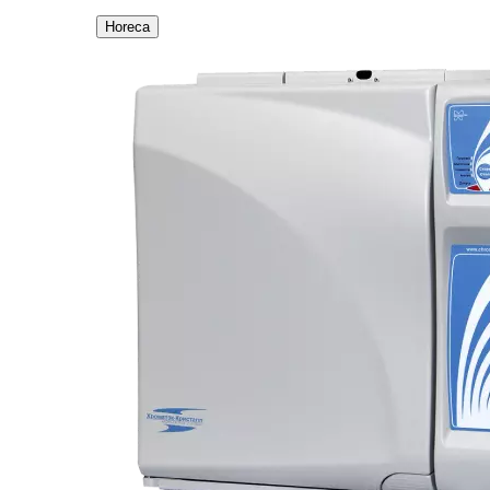
Horeca