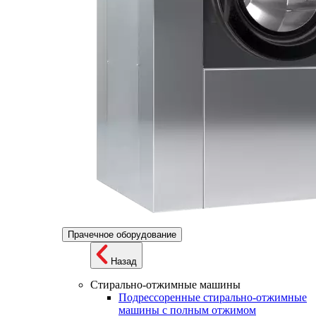
Прачечное оборудование
Назад
Стирально-отжимные машины
Подрессоренные стирально-отжимные
машины с полным отжимом