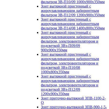
фильтром ЗВ-П10/09 1000х900х350мм
Зонт вытяжной пристенный с
жироулавливающим лабиринтным
фильтром ЗВ-П12/09 1200х900х350мм
Зонт вытяжной пристенный с
жироулавливающим лабиринтным
фильтром ЗВ-П14/08 1400х800х350мм
Зонт вытяжной пристенный с
жироулавливающим лабиринтным
фильтром, электровентилятором и
подсветкой ЗВэ-П09/09
900х900х350мм
Зонт вытяжной пристенный с
жироулавливающим лабиринтным
фильтром, электровентилятором и
подсветкой ЗВэ-П10/08
1000х800х350мм
Зонт вытяжной пристенный с
жироулавливающим лабиринтным
фильтром, электровентилятором и
подсветкой ЗВэ-П12/09
1200х900х350мм
Зонт приточно-вытяжной ЗПВ-1100-2-
О
Зонт приточно-вытяжной ЗПВ-900-1,5-