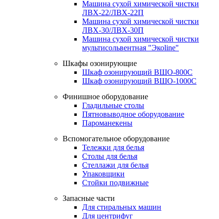
Машина сухой химической чистки
ЛВХ-22/ЛВХ-22П
Машина сухой химической чистки
ЛВХ-30/ЛВХ-30П
Машина сухой химической чистки
мультисольвентная "Экоline"
Шкафы озонирующие
Шкаф озонирующий ВШО-800С
Шкаф озонирующий ВШО-1000С
Финишное оборудование
Гладильные столы
Пятновыводное оборудование
Пароманекены
Вспомогательное оборудование
Тележки для белья
Столы для белья
Стеллажи для белья
Упаковщики
Стойки подвижные
Запасные части
Для стиральных машин
Для центрифуг