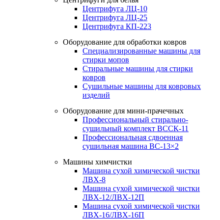
Центрифуга ЛЦ-10
Центрифуга ЛЦ-25
Центрифуга КП-223
Оборудование для обработки ковров
Специализированные машины для
стирки мопов
Стиральные машины для стирки
ковров
Сушильные машины для ковровых
изделий
Оборудование для мини-прачечных
Профессиональный стирально-
сушильный комплект ВССК-11
Профессиональная сдвоенная
сушильная машина ВС-13×2
Машины химчистки
Машина сухой химической чистки
ЛВХ-8
Машина сухой химической чистки
ЛВХ-12/ЛВХ-12П
Машина сухой химической чистки
ЛВХ-16/ЛВХ-16П