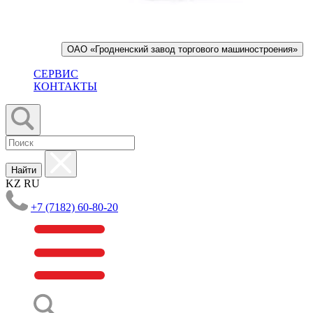
ОАО «Гродненский завод торгового машиностроения»
СЕРВИС
КОНТАКТЫ
Найти
KZ
RU
+7 (7182) 60-80-20