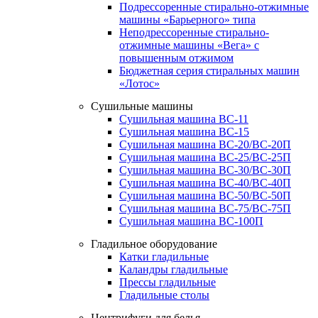
Подрессоренные стирально-отжимные
машины «Барьерного» типа
Неподрессоренные стирально-
отжимные машины «Вега» с
повышенным отжимом
Бюджетная серия стиральных машин
«Лотос»
Сушильные машины
Сушильная машина ВС-11
Сушильная машина ВС-15
Сушильная машина ВС-20/ВС-20П
Сушильная машина ВС-25/ВС-25П
Сушильная машина ВС-30/ВС-30П
Сушильная машина ВС-40/ВС-40П
Сушильная машина ВС-50/ВС-50П
Сушильная машина ВС-75/ВС-75П
Сушильная машина ВС-100П
Гладильное оборудование
Катки гладильные
Каландры гладильные
Прессы гладильные
Гладильные столы
Центрифуги для белья