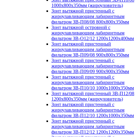
1000х800х350мм (жироуловитель)
Зонт вытяжной пристенный с
жироулавливающим лабиринтным
фильтром ЗВ-П08/08 800х800х350мм
Зонт вытяжной островной с
жироулавливающим лабиринтным
фильтром ЗВ-О12/12 1200х1200х400мм
Зонт вытяжной пристенный
жироулавливающим лабиринтным
фильтром ЗВ-П09/08 900х800х350мм
Зонт вытяжной пристенный с
жироулавливающим лабиринтным
фильтром ЗВ-П09/09 900х900х350мм
Зонт вытяжной пристенный с
жироулавливающим лабиринтным
фильтром ЗВ-П10/10 1000х1000х350мм
Зонт вытяжной пристенный ЗВ-П12/08
1200х800х350мм (жироуловитель)
Зонт вытяжной пристенный с
жироулавливающим лабиринтным
фильтром ЗВ-П12/10 1200х1000х350мм
Зонт вытяжной пристенный с
жироулавливающим лабиринтным
фильтром ЗВ-П12/12 1200х1200х350мм