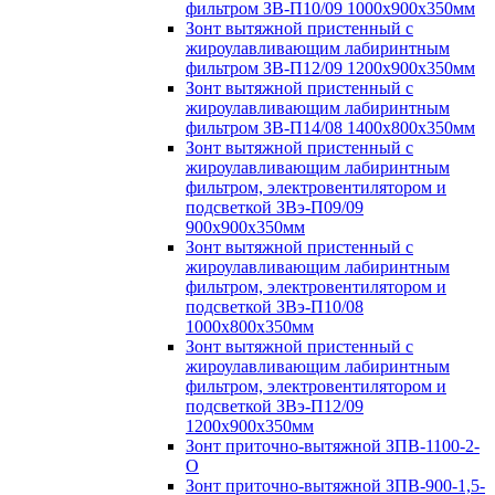
фильтром ЗВ-П10/09 1000х900х350мм
Зонт вытяжной пристенный с
жироулавливающим лабиринтным
фильтром ЗВ-П12/09 1200х900х350мм
Зонт вытяжной пристенный с
жироулавливающим лабиринтным
фильтром ЗВ-П14/08 1400х800х350мм
Зонт вытяжной пристенный с
жироулавливающим лабиринтным
фильтром, электровентилятором и
подсветкой ЗВэ-П09/09
900х900х350мм
Зонт вытяжной пристенный с
жироулавливающим лабиринтным
фильтром, электровентилятором и
подсветкой ЗВэ-П10/08
1000х800х350мм
Зонт вытяжной пристенный с
жироулавливающим лабиринтным
фильтром, электровентилятором и
подсветкой ЗВэ-П12/09
1200х900х350мм
Зонт приточно-вытяжной ЗПВ-1100-2-
О
Зонт приточно-вытяжной ЗПВ-900-1,5-