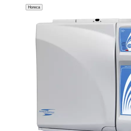
Horeca