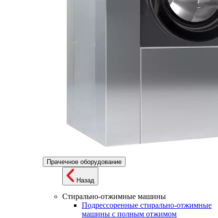
Прачечное оборудование
Назад
Стирально-отжимные машины
Подрессоренные стирально-отжимные
машины с полным отжимом