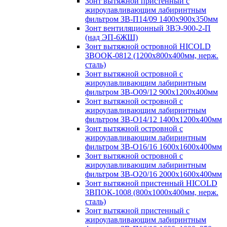
Зонт вытяжной пристенный с
жироулавливающим лабиринтным
фильтром ЗВ-П14/09 1400х900х350мм
Зонт вентиляционный ЗВЭ-900-2-П
(над ЭП-6ЖШ)
Зонт вытяжной островной HICOLD
ЗВООК-0812 (1200х800x400мм, нерж.
сталь)
Зонт вытяжной островной с
жироулавливающим лабиринтным
фильтром ЗВ-О09/12 900х1200х400мм
Зонт вытяжной островной с
жироулавливающим лабиринтным
фильтром ЗВ-О14/12 1400х1200х400мм
Зонт вытяжной островной с
жироулавливающим лабиринтным
фильтром ЗВ-О16/16 1600х1600х400мм
Зонт вытяжной островной с
жироулавливающим лабиринтным
фильтром ЗВ-О20/16 2000х1600х400мм
Зонт вытяжной пристенный HICOLD
ЗВПОК-1008 (800х1000х400мм, нерж.
сталь)
Зонт вытяжной пристенный с
жироулавливающим лабиринтным