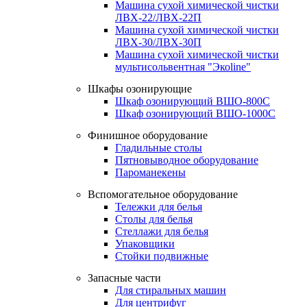
Машина сухой химической чистки
ЛВХ-22/ЛВХ-22П
Машина сухой химической чистки
ЛВХ-30/ЛВХ-30П
Машина сухой химической чистки
мультисольвентная "Экоline"
Шкафы озонирующие
Шкаф озонирующий ВШО-800С
Шкаф озонирующий ВШО-1000С
Финишное оборудование
Гладильные столы
Пятновыводное оборудование
Пароманекены
Вспомогательное оборудование
Тележки для белья
Столы для белья
Стеллажи для белья
Упаковщики
Стойки подвижные
Запасные части
Для стиральных машин
Для центрифуг