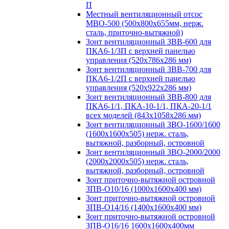
П
Местный вентиляционный отсос
МВО-500 (500х800х655мм, нерж.
сталь, приточно-вытяжной)
Зонт вентиляционный ЗВВ-600 для
ПКА6-1/3П с верхней панелью
управления (520х786х286 мм)
Зонт вентиляционный ЗВВ-700 для
ПКА6-1/2П с верхней панелью
управления (520х922х286 мм)
Зонт вентиляционный ЗВВ-800 для
ПКА6-1/1, ПКА-10-1/1, ПКА-20-1/1
всех моделей (843х1058х286 мм)
Зонт вентиляционный ЗВО-1600/1600
(1600х1600х505) нерж. сталь,
вытяжной, разборный, островной
Зонт вентиляционный ЗВО-2000/2000
(2000х2000х505) нерж. сталь,
вытяжной, разборный, островной
Зонт приточно-вытяжной островной
ЗПВ-О10/16 (1000х1600х400 мм)
Зонт приточно-вытяжной островной
ЗПВ-О14/16 (1400х1600х400 мм)
Зонт приточно-вытяжной островной
ЗПВ-О16/16 1600х1600х400мм