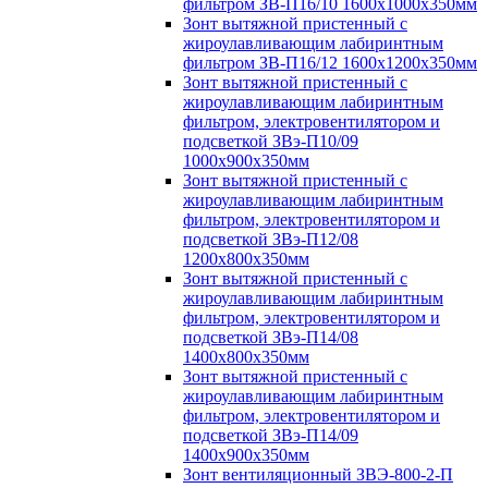
фильтром ЗВ-П16/10 1600х1000х350мм
Зонт вытяжной пристенный с
жироулавливающим лабиринтным
фильтром ЗВ-П16/12 1600х1200х350мм
Зонт вытяжной пристенный с
жироулавливающим лабиринтным
фильтром, электровентилятором и
подсветкой ЗВэ-П10/09
1000х900х350мм
Зонт вытяжной пристенный с
жироулавливающим лабиринтным
фильтром, электровентилятором и
подсветкой ЗВэ-П12/08
1200х800х350мм
Зонт вытяжной пристенный с
жироулавливающим лабиринтным
фильтром, электровентилятором и
подсветкой ЗВэ-П14/08
1400х800х350мм
Зонт вытяжной пристенный с
жироулавливающим лабиринтным
фильтром, электровентилятором и
подсветкой ЗВэ-П14/09
1400х900х350мм
Зонт вентиляционный ЗВЭ-800-2-П