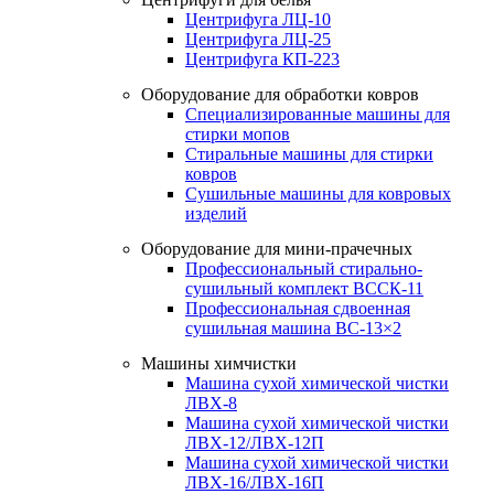
Центрифуга ЛЦ-10
Центрифуга ЛЦ-25
Центрифуга КП-223
Оборудование для обработки ковров
Специализированные машины для
стирки мопов
Стиральные машины для стирки
ковров
Сушильные машины для ковровых
изделий
Оборудование для мини-прачечных
Профессиональный стирально-
сушильный комплект ВССК-11
Профессиональная сдвоенная
сушильная машина ВС-13×2
Машины химчистки
Машина сухой химической чистки
ЛВХ-8
Машина сухой химической чистки
ЛВХ-12/ЛВХ-12П
Машина сухой химической чистки
ЛВХ-16/ЛВХ-16П