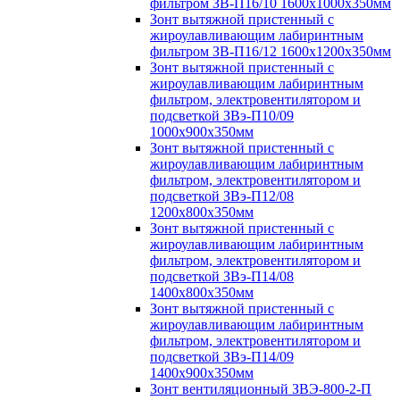
фильтром ЗВ-П16/10 1600х1000х350мм
Зонт вытяжной пристенный с
жироулавливающим лабиринтным
фильтром ЗВ-П16/12 1600х1200х350мм
Зонт вытяжной пристенный с
жироулавливающим лабиринтным
фильтром, электровентилятором и
подсветкой ЗВэ-П10/09
1000х900х350мм
Зонт вытяжной пристенный с
жироулавливающим лабиринтным
фильтром, электровентилятором и
подсветкой ЗВэ-П12/08
1200х800х350мм
Зонт вытяжной пристенный с
жироулавливающим лабиринтным
фильтром, электровентилятором и
подсветкой ЗВэ-П14/08
1400х800х350мм
Зонт вытяжной пристенный с
жироулавливающим лабиринтным
фильтром, электровентилятором и
подсветкой ЗВэ-П14/09
1400х900х350мм
Зонт вентиляционный ЗВЭ-800-2-П