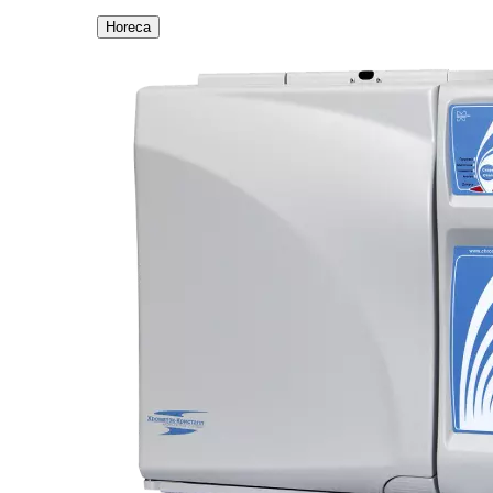
Horeca