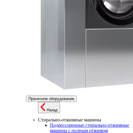
Прачечное оборудование
Назад
Стирально-отжимные машины
Подрессоренные стирально-отжимные
машины с полным отжимом