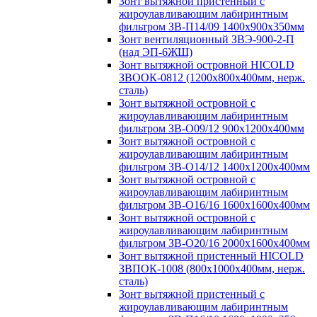
Зонт вытяжной пристенный с
жироулавливающим лабиринтным
фильтром ЗВ-П14/09 1400х900х350мм
Зонт вентиляционный ЗВЭ-900-2-П
(над ЭП-6ЖШ)
Зонт вытяжной островной HICOLD
ЗВООК-0812 (1200х800x400мм, нерж.
сталь)
Зонт вытяжной островной с
жироулавливающим лабиринтным
фильтром ЗВ-О09/12 900х1200х400мм
Зонт вытяжной островной с
жироулавливающим лабиринтным
фильтром ЗВ-О14/12 1400х1200х400мм
Зонт вытяжной островной с
жироулавливающим лабиринтным
фильтром ЗВ-О16/16 1600х1600х400мм
Зонт вытяжной островной с
жироулавливающим лабиринтным
фильтром ЗВ-О20/16 2000х1600х400мм
Зонт вытяжной пристенный HICOLD
ЗВПОК-1008 (800х1000х400мм, нерж.
сталь)
Зонт вытяжной пристенный с
жироулавливающим лабиринтным