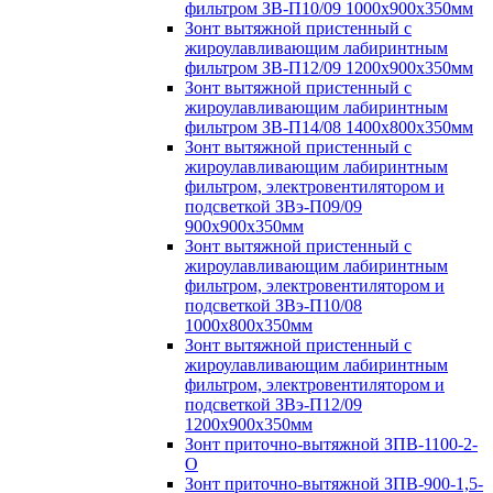
фильтром ЗВ-П10/09 1000х900х350мм
Зонт вытяжной пристенный с
жироулавливающим лабиринтным
фильтром ЗВ-П12/09 1200х900х350мм
Зонт вытяжной пристенный с
жироулавливающим лабиринтным
фильтром ЗВ-П14/08 1400х800х350мм
Зонт вытяжной пристенный с
жироулавливающим лабиринтным
фильтром, электровентилятором и
подсветкой ЗВэ-П09/09
900х900х350мм
Зонт вытяжной пристенный с
жироулавливающим лабиринтным
фильтром, электровентилятором и
подсветкой ЗВэ-П10/08
1000х800х350мм
Зонт вытяжной пристенный с
жироулавливающим лабиринтным
фильтром, электровентилятором и
подсветкой ЗВэ-П12/09
1200х900х350мм
Зонт приточно-вытяжной ЗПВ-1100-2-
О
Зонт приточно-вытяжной ЗПВ-900-1,5-