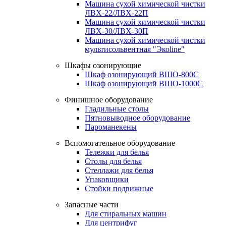
Машина сухой химической чистки
ЛВХ-22/ЛВХ-22П
Машина сухой химической чистки
ЛВХ-30/ЛВХ-30П
Машина сухой химической чистки
мультисольвентная "Экоline"
Шкафы озонирующие
Шкаф озонирующий ВШО-800С
Шкаф озонирующий ВШО-1000С
Финишное оборудование
Гладильные столы
Пятновыводное оборудование
Пароманекены
Вспомогательное оборудование
Тележки для белья
Столы для белья
Стеллажи для белья
Упаковщики
Стойки подвижные
Запасные части
Для стиральных машин
Для центрифуг