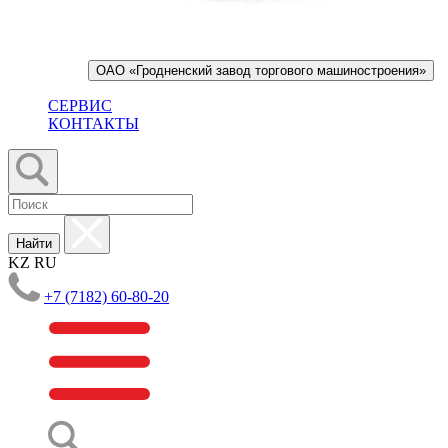
ОАО «Гродненский завод торгового машиностроения»
СЕРВИС
КОНТАКТЫ
Найти
KZ
RU
+7 (7182) 60-80-20