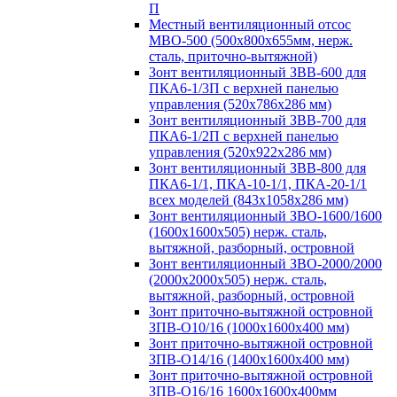
П
Местный вентиляционный отсос
МВО-500 (500х800х655мм, нерж.
сталь, приточно-вытяжной)
Зонт вентиляционный ЗВВ-600 для
ПКА6-1/3П с верхней панелью
управления (520х786х286 мм)
Зонт вентиляционный ЗВВ-700 для
ПКА6-1/2П с верхней панелью
управления (520х922х286 мм)
Зонт вентиляционный ЗВВ-800 для
ПКА6-1/1, ПКА-10-1/1, ПКА-20-1/1
всех моделей (843х1058х286 мм)
Зонт вентиляционный ЗВО-1600/1600
(1600х1600х505) нерж. сталь,
вытяжной, разборный, островной
Зонт вентиляционный ЗВО-2000/2000
(2000х2000х505) нерж. сталь,
вытяжной, разборный, островной
Зонт приточно-вытяжной островной
ЗПВ-О10/16 (1000х1600х400 мм)
Зонт приточно-вытяжной островной
ЗПВ-О14/16 (1400х1600х400 мм)
Зонт приточно-вытяжной островной
ЗПВ-О16/16 1600х1600х400мм