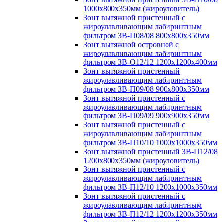
1000х800х350мм (жироуловитель)
Зонт вытяжной пристенный с
жироулавливающим лабиринтным
фильтром ЗВ-П08/08 800х800х350мм
Зонт вытяжной островной с
жироулавливающим лабиринтным
фильтром ЗВ-О12/12 1200х1200х400мм
Зонт вытяжной пристенный
жироулавливающим лабиринтным
фильтром ЗВ-П09/08 900х800х350мм
Зонт вытяжной пристенный с
жироулавливающим лабиринтным
фильтром ЗВ-П09/09 900х900х350мм
Зонт вытяжной пристенный с
жироулавливающим лабиринтным
фильтром ЗВ-П10/10 1000х1000х350мм
Зонт вытяжной пристенный ЗВ-П12/08
1200х800х350мм (жироуловитель)
Зонт вытяжной пристенный с
жироулавливающим лабиринтным
фильтром ЗВ-П12/10 1200х1000х350мм
Зонт вытяжной пристенный с
жироулавливающим лабиринтным
фильтром ЗВ-П12/12 1200х1200х350мм