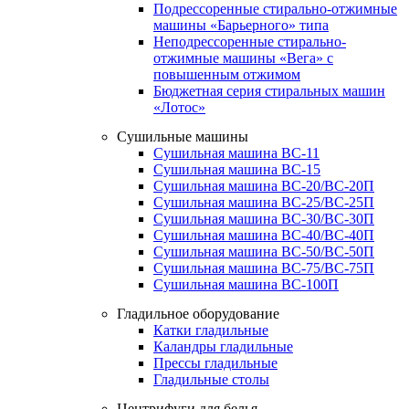
Подрессоренные стирально-отжимные
машины «Барьерного» типа
Неподрессоренные стирально-
отжимные машины «Вега» с
повышенным отжимом
Бюджетная серия стиральных машин
«Лотос»
Сушильные машины
Сушильная машина ВС-11
Сушильная машина ВС-15
Сушильная машина ВС-20/ВС-20П
Сушильная машина ВС-25/ВС-25П
Сушильная машина ВС-30/ВС-30П
Сушильная машина ВС-40/ВС-40П
Сушильная машина ВС-50/ВС-50П
Сушильная машина ВС-75/ВС-75П
Сушильная машина ВС-100П
Гладильное оборудование
Катки гладильные
Каландры гладильные
Прессы гладильные
Гладильные столы
Центрифуги для белья