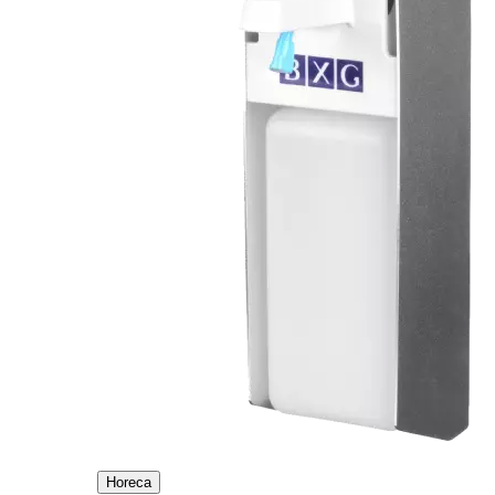
Horeca