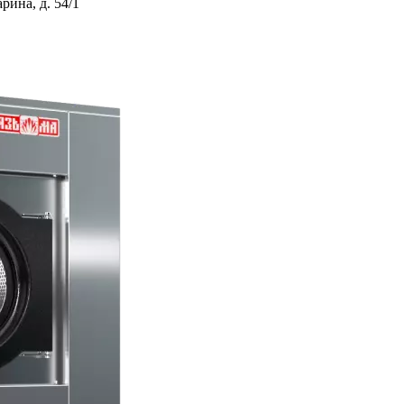
ина, д. 54/1