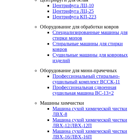
Центрифуга ЛЦ-10
Центрифуга ЛЦ-25
Центрифуга КП-223
Оборудование для обработки ковров
Специализированные машины для
стирки мопов
Стиральные машины для стирки
ковров
Сушильные машины для ковровых
изделий
Оборудование для мини-прачечных
Профессиональный стирально-
сушильный комплект ВССК-11
Профессиональная сдвоенная
сушильная машина ВС-13×2
Машины химчистки
Машина сухой химической чистки
ЛВХ-8
Машина сухой химической чистки
ЛВХ-12/ЛВХ-12П
Машина сухой химической чистки
ЛВХ-16/ЛВХ-16П