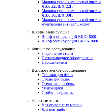
Машина сухой химической чистки
ЛВХ-22/ЛВХ-22П
Машина сухой химической чистки
ЛВХ-30/ЛВХ-30П
Машина сухой химической чистки
мультисольвентная "Экоline"
Шкафы озонирующие
Шкаф озонирующий ВШО-800С
Шкаф озонирующий ВШО-1000С
Финишное оборудование
Гладильные столы
Пятновыводное оборудование
Пароманекены
Вспомогательное оборудование
Тележки для белья
Столы для белья
Стеллажи для белья
Упаковщики
Стойки подвижные
Запасные части
Для стиральных машин
Для центрифуг