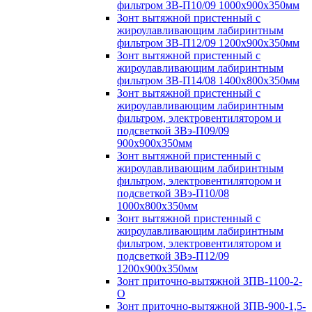
фильтром ЗВ-П10/09 1000х900х350мм
Зонт вытяжной пристенный с
жироулавливающим лабиринтным
фильтром ЗВ-П12/09 1200х900х350мм
Зонт вытяжной пристенный с
жироулавливающим лабиринтным
фильтром ЗВ-П14/08 1400х800х350мм
Зонт вытяжной пристенный с
жироулавливающим лабиринтным
фильтром, электровентилятором и
подсветкой ЗВэ-П09/09
900х900х350мм
Зонт вытяжной пристенный с
жироулавливающим лабиринтным
фильтром, электровентилятором и
подсветкой ЗВэ-П10/08
1000х800х350мм
Зонт вытяжной пристенный с
жироулавливающим лабиринтным
фильтром, электровентилятором и
подсветкой ЗВэ-П12/09
1200х900х350мм
Зонт приточно-вытяжной ЗПВ-1100-2-
О
Зонт приточно-вытяжной ЗПВ-900-1,5-