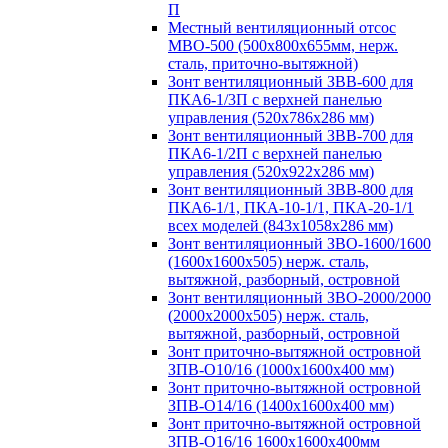
П
Местный вентиляционный отсос
МВО-500 (500х800х655мм, нерж.
сталь, приточно-вытяжной)
Зонт вентиляционный ЗВВ-600 для
ПКА6-1/3П с верхней панелью
управления (520х786х286 мм)
Зонт вентиляционный ЗВВ-700 для
ПКА6-1/2П с верхней панелью
управления (520х922х286 мм)
Зонт вентиляционный ЗВВ-800 для
ПКА6-1/1, ПКА-10-1/1, ПКА-20-1/1
всех моделей (843х1058х286 мм)
Зонт вентиляционный ЗВО-1600/1600
(1600х1600х505) нерж. сталь,
вытяжной, разборный, островной
Зонт вентиляционный ЗВО-2000/2000
(2000х2000х505) нерж. сталь,
вытяжной, разборный, островной
Зонт приточно-вытяжной островной
ЗПВ-О10/16 (1000х1600х400 мм)
Зонт приточно-вытяжной островной
ЗПВ-О14/16 (1400х1600х400 мм)
Зонт приточно-вытяжной островной
ЗПВ-О16/16 1600х1600х400мм