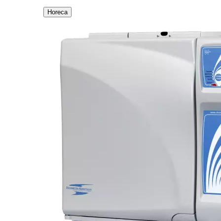
Horeca