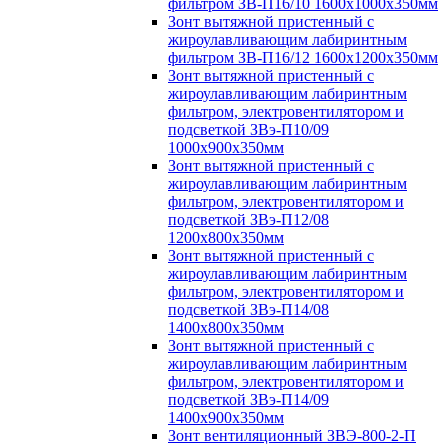
фильтром ЗВ-П16/10 1600х1000х350мм
Зонт вытяжной пристенный с
жироулавливающим лабиринтным
фильтром ЗВ-П16/12 1600х1200х350мм
Зонт вытяжной пристенный с
жироулавливающим лабиринтным
фильтром, электровентилятором и
подсветкой ЗВэ-П10/09
1000х900х350мм
Зонт вытяжной пристенный с
жироулавливающим лабиринтным
фильтром, электровентилятором и
подсветкой ЗВэ-П12/08
1200х800х350мм
Зонт вытяжной пристенный с
жироулавливающим лабиринтным
фильтром, электровентилятором и
подсветкой ЗВэ-П14/08
1400х800х350мм
Зонт вытяжной пристенный с
жироулавливающим лабиринтным
фильтром, электровентилятором и
подсветкой ЗВэ-П14/09
1400х900х350мм
Зонт вентиляционный ЗВЭ-800-2-П