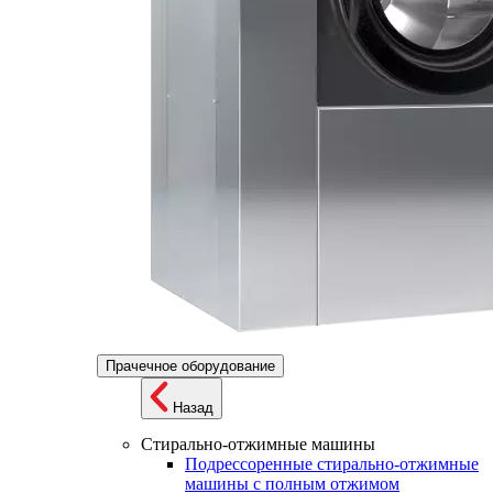
Прачечное оборудование
Назад
Стирально-отжимные машины
Подрессоренные стирально-отжимные
машины с полным отжимом