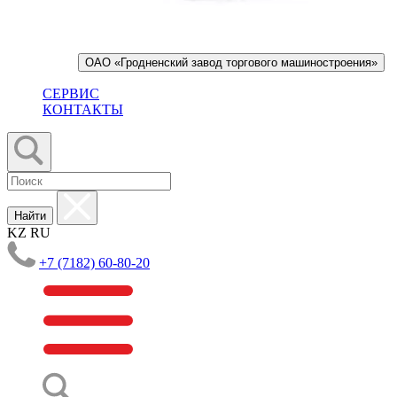
ОАО «Гродненский завод торгового машиностроения»
СЕРВИС
КОНТАКТЫ
Найти
KZ
RU
+7 (7182) 60-80-20