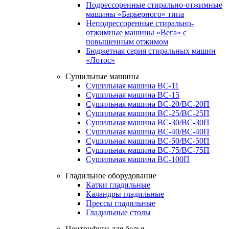
Подрессоренные стирально-отжимные
машины «Барьерного» типа
Неподрессоренные стирально-
отжимные машины «Вега» с
повышенным отжимом
Бюджетная серия стиральных машин
«Лотос»
Сушильные машины
Сушильная машина ВС-11
Сушильная машина ВС-15
Сушильная машина ВС-20/ВС-20П
Сушильная машина ВС-25/ВС-25П
Сушильная машина ВС-30/ВС-30П
Сушильная машина ВС-40/ВС-40П
Сушильная машина ВС-50/ВС-50П
Сушильная машина ВС-75/ВС-75П
Сушильная машина ВС-100П
Гладильное оборудование
Катки гладильные
Каландры гладильные
Прессы гладильные
Гладильные столы
Центрифуги для белья