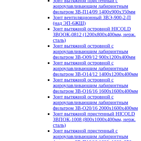
Зонт вытяжной пристенный с
жироулавливающим лабиринтным
фильтром ЗВ-П14/09 1400х900х350мм
Зонт вентиляционный ЗВЭ-900-2-П
(над ЭП-6ЖШ)
Зонт вытяжной островной HICOLD
ЗВООК-0812 (1200х800x400мм, нерж.
сталь)
Зонт вытяжной островной с
жироулавливающим лабиринтным
фильтром ЗВ-О09/12 900х1200х400мм
Зонт вытяжной островной с
жироулавливающим лабиринтным
фильтром ЗВ-О14/12 1400х1200х400мм
Зонт вытяжной островной с
жироулавливающим лабиринтным
фильтром ЗВ-О16/16 1600х1600х400мм
Зонт вытяжной островной с
жироулавливающим лабиринтным
фильтром ЗВ-О20/16 2000х1600х400мм
Зонт вытяжной пристенный HICOLD
ЗВПОК-1008 (800х1000х400мм, нерж.
сталь)
Зонт вытяжной пристенный с
жироулавливающим лабиринтным