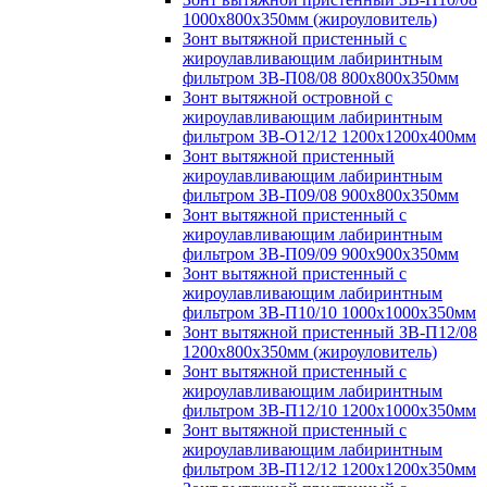
1000х800х350мм (жироуловитель)
Зонт вытяжной пристенный с
жироулавливающим лабиринтным
фильтром ЗВ-П08/08 800х800х350мм
Зонт вытяжной островной с
жироулавливающим лабиринтным
фильтром ЗВ-О12/12 1200х1200х400мм
Зонт вытяжной пристенный
жироулавливающим лабиринтным
фильтром ЗВ-П09/08 900х800х350мм
Зонт вытяжной пристенный с
жироулавливающим лабиринтным
фильтром ЗВ-П09/09 900х900х350мм
Зонт вытяжной пристенный с
жироулавливающим лабиринтным
фильтром ЗВ-П10/10 1000х1000х350мм
Зонт вытяжной пристенный ЗВ-П12/08
1200х800х350мм (жироуловитель)
Зонт вытяжной пристенный с
жироулавливающим лабиринтным
фильтром ЗВ-П12/10 1200х1000х350мм
Зонт вытяжной пристенный с
жироулавливающим лабиринтным
фильтром ЗВ-П12/12 1200х1200х350мм