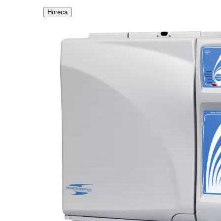
Horeca