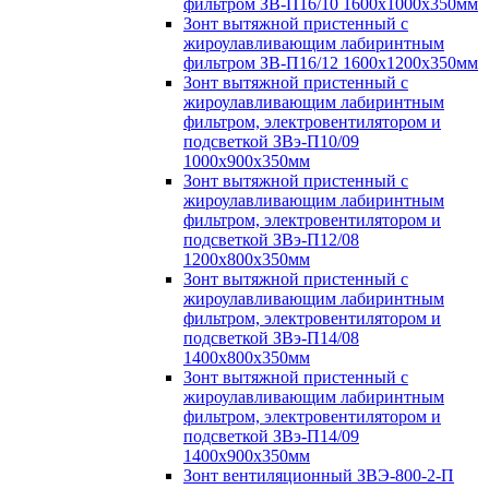
фильтром ЗВ-П16/10 1600х1000х350мм
Зонт вытяжной пристенный с
жироулавливающим лабиринтным
фильтром ЗВ-П16/12 1600х1200х350мм
Зонт вытяжной пристенный с
жироулавливающим лабиринтным
фильтром, электровентилятором и
подсветкой ЗВэ-П10/09
1000х900х350мм
Зонт вытяжной пристенный с
жироулавливающим лабиринтным
фильтром, электровентилятором и
подсветкой ЗВэ-П12/08
1200х800х350мм
Зонт вытяжной пристенный с
жироулавливающим лабиринтным
фильтром, электровентилятором и
подсветкой ЗВэ-П14/08
1400х800х350мм
Зонт вытяжной пристенный с
жироулавливающим лабиринтным
фильтром, электровентилятором и
подсветкой ЗВэ-П14/09
1400х900х350мм
Зонт вентиляционный ЗВЭ-800-2-П