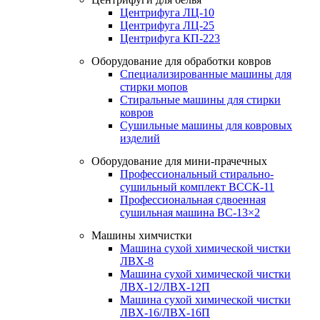
Центрифуга ЛЦ-10
Центрифуга ЛЦ-25
Центрифуга КП-223
Оборудование для обработки ковров
Специализированные машины для
стирки мопов
Стиральные машины для стирки
ковров
Сушильные машины для ковровых
изделий
Оборудование для мини-прачечных
Профессиональный стирально-
сушильный комплект ВССК-11
Профессиональная сдвоенная
сушильная машина ВС-13×2
Машины химчистки
Машина сухой химической чистки
ЛВХ-8
Машина сухой химической чистки
ЛВХ-12/ЛВХ-12П
Машина сухой химической чистки
ЛВХ-16/ЛВХ-16П