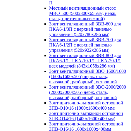
П
Местный вентиляционный отсос
МВО-500 (500х800х655мм, нерж.
сталь, приточно-вытяжной)
Зонт вентиляционный ЗВВ-600 для
ПКА6-1/3П с верхней панелью
управления (520х786х286 мм)
Зонт вентиляционный ЗВВ-700 для
ПКА6-1/2П с верхней панелью
управления (520х922х286 мм)
Зонт вентиляционный ЗВВ-800 для
ПКА6-1/1, ПКА-10-1/1, ПКА-20-1/1
всех моделей (843х1058х286 мм)
Зонт вентиляционный ЗВО-1600/1600
(1600х1600х505) нерж. сталь,
вытяжной, разборный, островной
Зонт вентиляционный ЗВО-2000/2000
(2000х2000х505) нерж. сталь,
вытяжной, разборный, островной
Зонт приточно-вытяжной островной
ЗПВ-О10/16 (1000х1600х400 мм)
Зонт приточно-вытяжной островной
ЗПВ-О14/16 (1400х1600х400 мм)
Зонт приточно-вытяжной островной
ЗПВ-О16/16 1600х1600х400мм