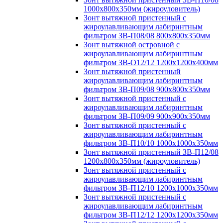
1000х800х350мм (жироуловитель)
Зонт вытяжной пристенный с
жироулавливающим лабиринтным
фильтром ЗВ-П08/08 800х800х350мм
Зонт вытяжной островной с
жироулавливающим лабиринтным
фильтром ЗВ-О12/12 1200х1200х400мм
Зонт вытяжной пристенный
жироулавливающим лабиринтным
фильтром ЗВ-П09/08 900х800х350мм
Зонт вытяжной пристенный с
жироулавливающим лабиринтным
фильтром ЗВ-П09/09 900х900х350мм
Зонт вытяжной пристенный с
жироулавливающим лабиринтным
фильтром ЗВ-П10/10 1000х1000х350мм
Зонт вытяжной пристенный ЗВ-П12/08
1200х800х350мм (жироуловитель)
Зонт вытяжной пристенный с
жироулавливающим лабиринтным
фильтром ЗВ-П12/10 1200х1000х350мм
Зонт вытяжной пристенный с
жироулавливающим лабиринтным
фильтром ЗВ-П12/12 1200х1200х350мм