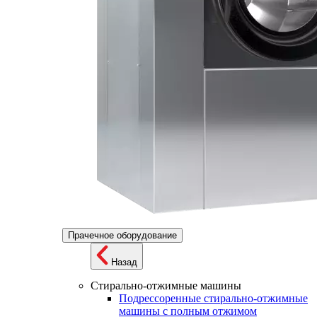
Прачечное оборудование
Назад
Стирально-отжимные машины
Подрессоренные стирально-отжимные
машины с полным отжимом