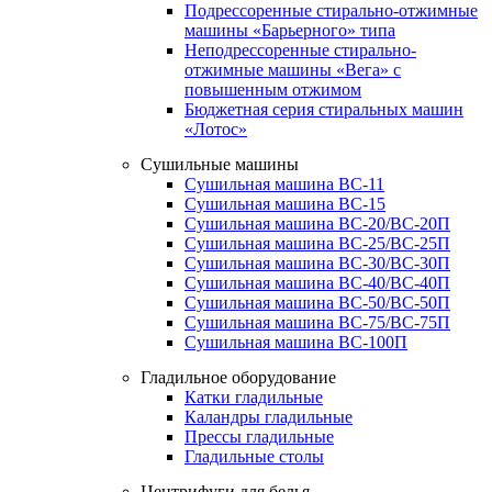
Подрессоренные стирально-отжимные
машины «Барьерного» типа
Неподрессоренные стирально-
отжимные машины «Вега» с
повышенным отжимом
Бюджетная серия стиральных машин
«Лотос»
Сушильные машины
Сушильная машина ВС-11
Сушильная машина ВС-15
Сушильная машина ВС-20/ВС-20П
Сушильная машина ВС-25/ВС-25П
Сушильная машина ВС-30/ВС-30П
Сушильная машина ВС-40/ВС-40П
Сушильная машина ВС-50/ВС-50П
Сушильная машина ВС-75/ВС-75П
Сушильная машина ВС-100П
Гладильное оборудование
Катки гладильные
Каландры гладильные
Прессы гладильные
Гладильные столы
Центрифуги для белья