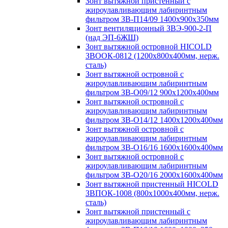
Зонт вытяжной пристенный с
жироулавливающим лабиринтным
фильтром ЗВ-П14/09 1400х900х350мм
Зонт вентиляционный ЗВЭ-900-2-П
(над ЭП-6ЖШ)
Зонт вытяжной островной HICOLD
ЗВООК-0812 (1200х800x400мм, нерж.
сталь)
Зонт вытяжной островной с
жироулавливающим лабиринтным
фильтром ЗВ-О09/12 900х1200х400мм
Зонт вытяжной островной с
жироулавливающим лабиринтным
фильтром ЗВ-О14/12 1400х1200х400мм
Зонт вытяжной островной с
жироулавливающим лабиринтным
фильтром ЗВ-О16/16 1600х1600х400мм
Зонт вытяжной островной с
жироулавливающим лабиринтным
фильтром ЗВ-О20/16 2000х1600х400мм
Зонт вытяжной пристенный HICOLD
ЗВПОК-1008 (800х1000х400мм, нерж.
сталь)
Зонт вытяжной пристенный с
жироулавливающим лабиринтным