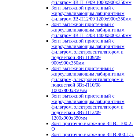
фильтром ЗВ-П10/09 1000х900х350мм
Зонт вытяжной пристенный с
жироулавливающим лабиринтным
фильтром ЗВ-П12/09 1200х900х350мм
Зонт вытяжной пристенный с
жироулавливающим лабиринтным
фильтром ЗВ-П14/08 1400х800х350мм
Зонт вытяжной пристенный с
жироулавливающим лабиринтным
фильтром, электровентилятором и
подсветкой ЗВэ-П09/09
900х900х350мм
Зонт вытяжной пристенный с
жироулавливающим лабиринтным
фильтром, электровентилятором и
подсветкой ЗВэ-П10/08
1000х800х350мм
Зонт вытяжной пристенный с
жироулавливающим лабиринтным
фильтром, электровентилятором и
подсветкой ЗВэ-П12/09
1200х900х350мм
Зонт приточно-вытяжной ЗПВ-1100-2-
О
Зонт приточно-вытяжной ЗПВ-900-1,5-