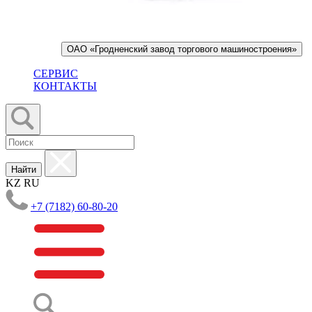
ОАО «Гродненский завод торгового машиностроения»
СЕРВИС
КОНТАКТЫ
Найти
KZ
RU
+7 (7182) 60-80-20