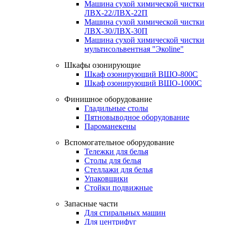
Машина сухой химической чистки
ЛВХ-22/ЛВХ-22П
Машина сухой химической чистки
ЛВХ-30/ЛВХ-30П
Машина сухой химической чистки
мультисольвентная "Экоline"
Шкафы озонирующие
Шкаф озонирующий ВШО-800С
Шкаф озонирующий ВШО-1000С
Финишное оборудование
Гладильные столы
Пятновыводное оборудование
Пароманекены
Вспомогательное оборудование
Тележки для белья
Столы для белья
Стеллажи для белья
Упаковщики
Стойки подвижные
Запасные части
Для стиральных машин
Для центрифуг