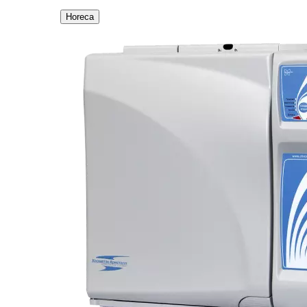
Horeca