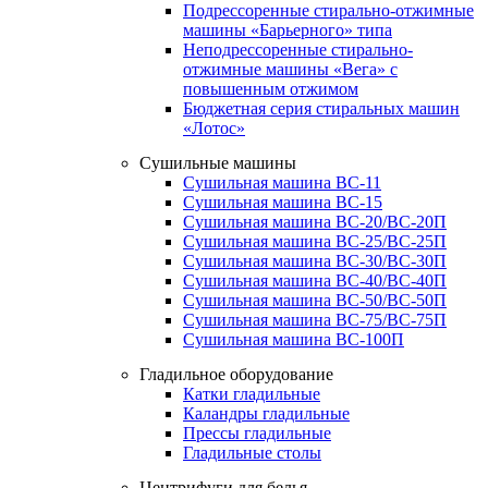
Подрессоренные стирально-отжимные
машины «Барьерного» типа
Неподрессоренные стирально-
отжимные машины «Вега» с
повышенным отжимом
Бюджетная серия стиральных машин
«Лотос»
Сушильные машины
Сушильная машина ВС-11
Сушильная машина ВС-15
Сушильная машина ВС-20/ВС-20П
Сушильная машина ВС-25/ВС-25П
Сушильная машина ВС-30/ВС-30П
Сушильная машина ВС-40/ВС-40П
Сушильная машина ВС-50/ВС-50П
Сушильная машина ВС-75/ВС-75П
Сушильная машина ВС-100П
Гладильное оборудование
Катки гладильные
Каландры гладильные
Прессы гладильные
Гладильные столы
Центрифуги для белья