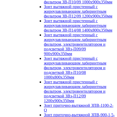
фильтром ЗВ-П10/09 1000х900х350мм
Зонт вытяжной пристенный с
жироулавливающим лабиринтным
фильтром ЗВ-П12/09 1200х900х350мм
Зонт вытяжной пристенный с
жироулавливающим лабиринтным
фильтром ЗВ-П14/08 1400х800х350мм
Зонт вытяжной пристенный с
жироулавливающим лабиринтным
фильтром, электровентилятором и
подсветкой ЗВэ-П09/09
900х900х350мм
Зонт вытяжной пристенный с
жироулавливающим лабиринтным
фильтром, электровентилятором и
подсветкой ЗВэ-П10/08
1000х800х350мм
Зонт вытяжной пристенный с
жироулавливающим лабиринтным
фильтром, электровентилятором и
подсветкой ЗВэ-П12/09
1200х900х350мм
Зонт приточно-вытяжной ЗПВ-1100-2-
О
Зонт приточно-вытяжной ЗПВ-900-1,5-