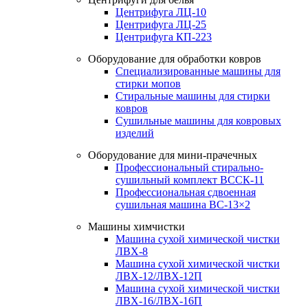
Центрифуга ЛЦ-10
Центрифуга ЛЦ-25
Центрифуга КП-223
Оборудование для обработки ковров
Специализированные машины для
стирки мопов
Стиральные машины для стирки
ковров
Сушильные машины для ковровых
изделий
Оборудование для мини-прачечных
Профессиональный стирально-
сушильный комплект ВССК-11
Профессиональная сдвоенная
сушильная машина ВС-13×2
Машины химчистки
Машина сухой химической чистки
ЛВХ-8
Машина сухой химической чистки
ЛВХ-12/ЛВХ-12П
Машина сухой химической чистки
ЛВХ-16/ЛВХ-16П