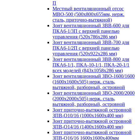
П
Местный вентиляционный отсос
МВО-500 (500х800х655мм, нерж.
сталь, приточно-вытяжной)
Зонт вентиляционный ЗВВ-600 для
ПКА6-1/3П с верхней панелью
управления (520х786х286 мм)
Зонт вентиляционный ЗВВ-700 для
ПКА6-1/2П с верхней панелью
управления (520х922х286 мм)
Зонт вентиляционный ЗВВ-800 для
ПКА6-1/1, ПКА-10-1/1, ПКА-20-1/1
всех моделей (843х1058х286 мм)
Зонт вентиляционный ЗВО-1600/1600
(1600х1600х505) нерж. сталь,
вытяжной, разборный, островной
Зонт вентиляционный ЗВО-2000/2000
(2000х2000х505) нерж. сталь,
вытяжной, разборный, островной
Зонт приточно-вытяжной островной
ЗПВ-О10/16 (1000х1600х400 мм)
Зонт приточно-вытяжной островной
ЗПВ-О14/16 (1400х1600х400 мм)
Зонт приточно-вытяжной островной
ЗПВ-О16/16 1600х1600х400мм