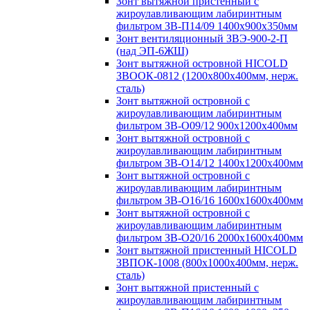
Зонт вытяжной пристенный с
жироулавливающим лабиринтным
фильтром ЗВ-П14/09 1400х900х350мм
Зонт вентиляционный ЗВЭ-900-2-П
(над ЭП-6ЖШ)
Зонт вытяжной островной HICOLD
ЗВООК-0812 (1200х800x400мм, нерж.
сталь)
Зонт вытяжной островной с
жироулавливающим лабиринтным
фильтром ЗВ-О09/12 900х1200х400мм
Зонт вытяжной островной с
жироулавливающим лабиринтным
фильтром ЗВ-О14/12 1400х1200х400мм
Зонт вытяжной островной с
жироулавливающим лабиринтным
фильтром ЗВ-О16/16 1600х1600х400мм
Зонт вытяжной островной с
жироулавливающим лабиринтным
фильтром ЗВ-О20/16 2000х1600х400мм
Зонт вытяжной пристенный HICOLD
ЗВПОК-1008 (800х1000х400мм, нерж.
сталь)
Зонт вытяжной пристенный с
жироулавливающим лабиринтным