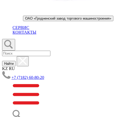
ОАО «Гродненский завод торгового машиностроения»
СЕРВИС
КОНТАКТЫ
Найти
KZ
RU
+7 (7182) 60-80-20