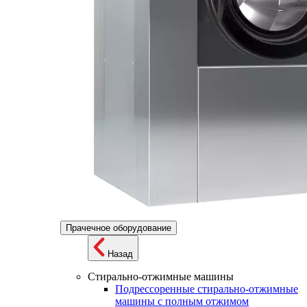
Прачечное оборудование
Назад
Стирально-отжимные машины
Подрессоренные стирально-отжимные
машины с полным отжимом