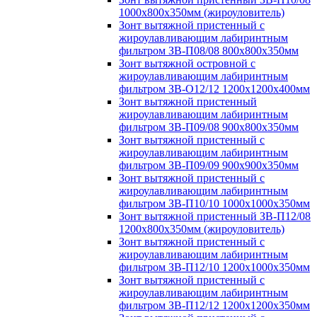
1000х800х350мм (жироуловитель)
Зонт вытяжной пристенный с
жироулавливающим лабиринтным
фильтром ЗВ-П08/08 800х800х350мм
Зонт вытяжной островной с
жироулавливающим лабиринтным
фильтром ЗВ-О12/12 1200х1200х400мм
Зонт вытяжной пристенный
жироулавливающим лабиринтным
фильтром ЗВ-П09/08 900х800х350мм
Зонт вытяжной пристенный с
жироулавливающим лабиринтным
фильтром ЗВ-П09/09 900х900х350мм
Зонт вытяжной пристенный с
жироулавливающим лабиринтным
фильтром ЗВ-П10/10 1000х1000х350мм
Зонт вытяжной пристенный ЗВ-П12/08
1200х800х350мм (жироуловитель)
Зонт вытяжной пристенный с
жироулавливающим лабиринтным
фильтром ЗВ-П12/10 1200х1000х350мм
Зонт вытяжной пристенный с
жироулавливающим лабиринтным
фильтром ЗВ-П12/12 1200х1200х350мм