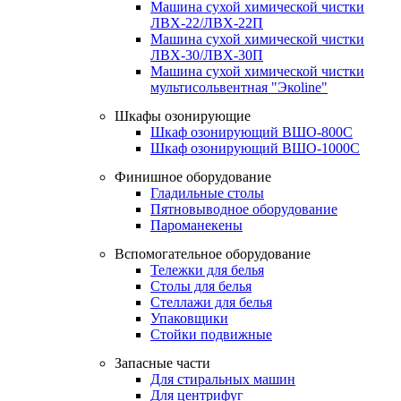
Машина сухой химической чистки
ЛВХ-22/ЛВХ-22П
Машина сухой химической чистки
ЛВХ-30/ЛВХ-30П
Машина сухой химической чистки
мультисольвентная "Экоline"
Шкафы озонирующие
Шкаф озонирующий ВШО-800С
Шкаф озонирующий ВШО-1000С
Финишное оборудование
Гладильные столы
Пятновыводное оборудование
Пароманекены
Вспомогательное оборудование
Тележки для белья
Столы для белья
Стеллажи для белья
Упаковщики
Стойки подвижные
Запасные части
Для стиральных машин
Для центрифуг