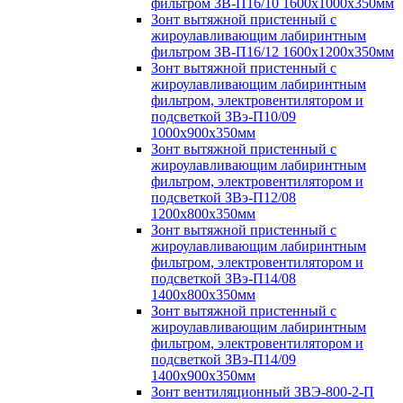
фильтром ЗВ-П16/10 1600х1000х350мм
Зонт вытяжной пристенный с
жироулавливающим лабиринтным
фильтром ЗВ-П16/12 1600х1200х350мм
Зонт вытяжной пристенный с
жироулавливающим лабиринтным
фильтром, электровентилятором и
подсветкой ЗВэ-П10/09
1000х900х350мм
Зонт вытяжной пристенный с
жироулавливающим лабиринтным
фильтром, электровентилятором и
подсветкой ЗВэ-П12/08
1200х800х350мм
Зонт вытяжной пристенный с
жироулавливающим лабиринтным
фильтром, электровентилятором и
подсветкой ЗВэ-П14/08
1400х800х350мм
Зонт вытяжной пристенный с
жироулавливающим лабиринтным
фильтром, электровентилятором и
подсветкой ЗВэ-П14/09
1400х900х350мм
Зонт вентиляционный ЗВЭ-800-2-П