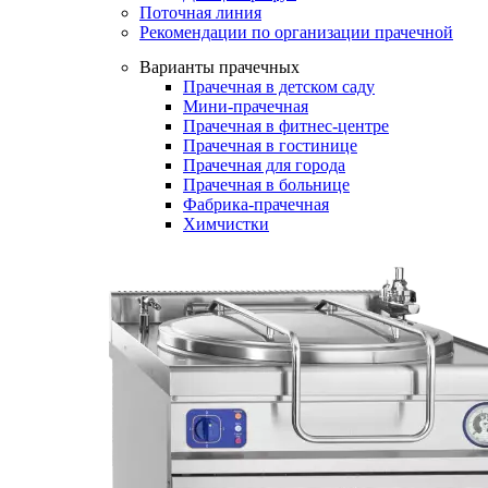
Поточная линия
Рекомендации по организации прачечной
Варианты прачечных
Прачечная в детском саду
Мини-прачечная
Прачечная в фитнес-центре
Прачечная в гостинице
Прачечная для города
Прачечная в больнице
Фабрика-прачечная
Химчистки