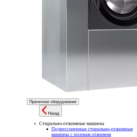
Прачечное оборудование
Назад
Стирально-отжимные машины
Подрессоренные стирально-отжимные
машины с полным отжимом