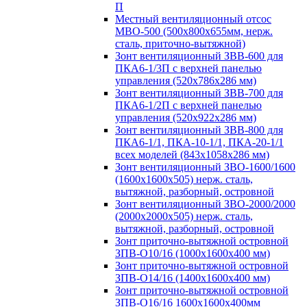
П
Местный вентиляционный отсос
МВО-500 (500х800х655мм, нерж.
сталь, приточно-вытяжной)
Зонт вентиляционный ЗВВ-600 для
ПКА6-1/3П с верхней панелью
управления (520х786х286 мм)
Зонт вентиляционный ЗВВ-700 для
ПКА6-1/2П с верхней панелью
управления (520х922х286 мм)
Зонт вентиляционный ЗВВ-800 для
ПКА6-1/1, ПКА-10-1/1, ПКА-20-1/1
всех моделей (843х1058х286 мм)
Зонт вентиляционный ЗВО-1600/1600
(1600х1600х505) нерж. сталь,
вытяжной, разборный, островной
Зонт вентиляционный ЗВО-2000/2000
(2000х2000х505) нерж. сталь,
вытяжной, разборный, островной
Зонт приточно-вытяжной островной
ЗПВ-О10/16 (1000х1600х400 мм)
Зонт приточно-вытяжной островной
ЗПВ-О14/16 (1400х1600х400 мм)
Зонт приточно-вытяжной островной
ЗПВ-О16/16 1600х1600х400мм