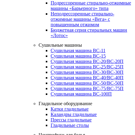
Подрессоренные стирально-отжимные
машины «Барьерного» типа
Неподрессоренные стирально-
отжимные машины «Вега» с
повышенным отжимом
Бюджетная серия стиральных машин
«Лотос»
Сушильные машины
Сушильная машина ВС-11
Сушильная машина ВС-15
Сушильная машина ВС-20/ВС-20П
Сушильная машина ВС-25/ВС-25П
Сушильная машина ВС-30/ВС-30П
Сушильная машина ВС-40/ВС-40П
Сушильная машина ВС-50/ВС-50П
Сушильная машина ВС-75/ВС-75П
Сушильная машина ВС-100П
Гладильное оборудование
Катки гладильные
Каландры гладильные
Прессы гладильные
Гладильные столы
Центрифуги для белья