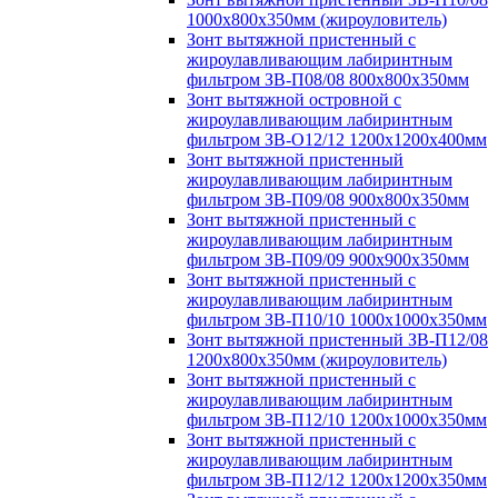
1000х800х350мм (жироуловитель)
Зонт вытяжной пристенный с
жироулавливающим лабиринтным
фильтром ЗВ-П08/08 800х800х350мм
Зонт вытяжной островной с
жироулавливающим лабиринтным
фильтром ЗВ-О12/12 1200х1200х400мм
Зонт вытяжной пристенный
жироулавливающим лабиринтным
фильтром ЗВ-П09/08 900х800х350мм
Зонт вытяжной пристенный с
жироулавливающим лабиринтным
фильтром ЗВ-П09/09 900х900х350мм
Зонт вытяжной пристенный с
жироулавливающим лабиринтным
фильтром ЗВ-П10/10 1000х1000х350мм
Зонт вытяжной пристенный ЗВ-П12/08
1200х800х350мм (жироуловитель)
Зонт вытяжной пристенный с
жироулавливающим лабиринтным
фильтром ЗВ-П12/10 1200х1000х350мм
Зонт вытяжной пристенный с
жироулавливающим лабиринтным
фильтром ЗВ-П12/12 1200х1200х350мм