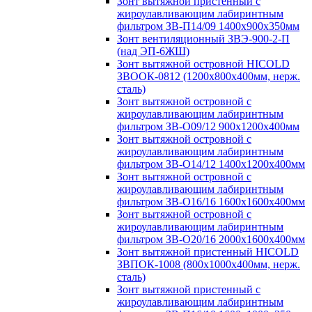
Зонт вытяжной пристенный с
жироулавливающим лабиринтным
фильтром ЗВ-П14/09 1400х900х350мм
Зонт вентиляционный ЗВЭ-900-2-П
(над ЭП-6ЖШ)
Зонт вытяжной островной HICOLD
ЗВООК-0812 (1200х800x400мм, нерж.
сталь)
Зонт вытяжной островной с
жироулавливающим лабиринтным
фильтром ЗВ-О09/12 900х1200х400мм
Зонт вытяжной островной с
жироулавливающим лабиринтным
фильтром ЗВ-О14/12 1400х1200х400мм
Зонт вытяжной островной с
жироулавливающим лабиринтным
фильтром ЗВ-О16/16 1600х1600х400мм
Зонт вытяжной островной с
жироулавливающим лабиринтным
фильтром ЗВ-О20/16 2000х1600х400мм
Зонт вытяжной пристенный HICOLD
ЗВПОК-1008 (800х1000х400мм, нерж.
сталь)
Зонт вытяжной пристенный с
жироулавливающим лабиринтным