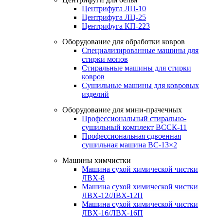
Центрифуга ЛЦ-10
Центрифуга ЛЦ-25
Центрифуга КП-223
Оборудование для обработки ковров
Специализированные машины для
стирки мопов
Стиральные машины для стирки
ковров
Сушильные машины для ковровых
изделий
Оборудование для мини-прачечных
Профессиональный стирально-
сушильный комплект ВССК-11
Профессиональная сдвоенная
сушильная машина ВС-13×2
Машины химчистки
Машина сухой химической чистки
ЛВХ-8
Машина сухой химической чистки
ЛВХ-12/ЛВХ-12П
Машина сухой химической чистки
ЛВХ-16/ЛВХ-16П