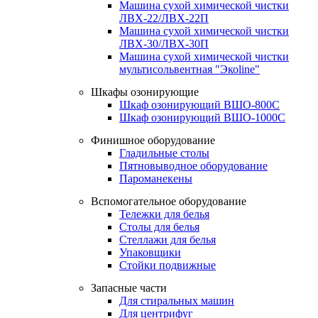
Машина сухой химической чистки
ЛВХ-22/ЛВХ-22П
Машина сухой химической чистки
ЛВХ-30/ЛВХ-30П
Машина сухой химической чистки
мультисольвентная "Экоline"
Шкафы озонирующие
Шкаф озонирующий ВШО-800С
Шкаф озонирующий ВШО-1000С
Финишное оборудование
Гладильные столы
Пятновыводное оборудование
Пароманекены
Вспомогательное оборудование
Тележки для белья
Столы для белья
Стеллажи для белья
Упаковщики
Стойки подвижные
Запасные части
Для стиральных машин
Для центрифуг