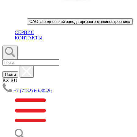
ОАО «Гродненский завод торгового машиностроения»
СЕРВИС
КОНТАКТЫ
Найти
KZ
RU
+7 (7182) 60-80-20