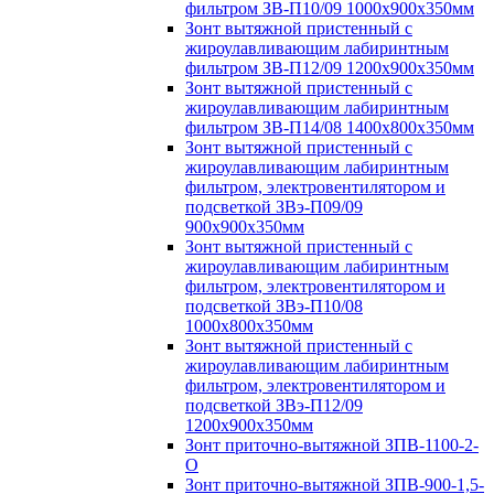
фильтром ЗВ-П10/09 1000х900х350мм
Зонт вытяжной пристенный с
жироулавливающим лабиринтным
фильтром ЗВ-П12/09 1200х900х350мм
Зонт вытяжной пристенный с
жироулавливающим лабиринтным
фильтром ЗВ-П14/08 1400х800х350мм
Зонт вытяжной пристенный с
жироулавливающим лабиринтным
фильтром, электровентилятором и
подсветкой ЗВэ-П09/09
900х900х350мм
Зонт вытяжной пристенный с
жироулавливающим лабиринтным
фильтром, электровентилятором и
подсветкой ЗВэ-П10/08
1000х800х350мм
Зонт вытяжной пристенный с
жироулавливающим лабиринтным
фильтром, электровентилятором и
подсветкой ЗВэ-П12/09
1200х900х350мм
Зонт приточно-вытяжной ЗПВ-1100-2-
О
Зонт приточно-вытяжной ЗПВ-900-1,5-