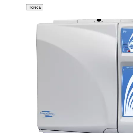
Horeca