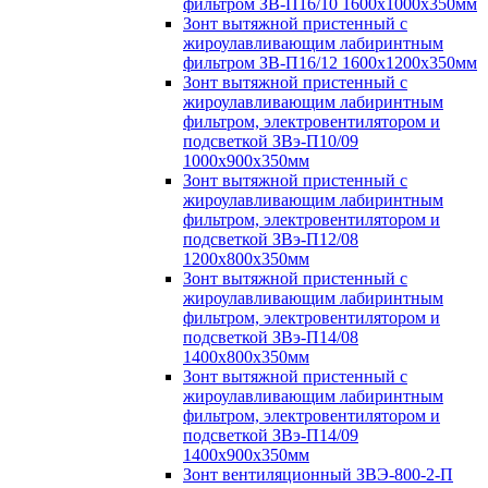
фильтром ЗВ-П16/10 1600х1000х350мм
Зонт вытяжной пристенный с
жироулавливающим лабиринтным
фильтром ЗВ-П16/12 1600х1200х350мм
Зонт вытяжной пристенный с
жироулавливающим лабиринтным
фильтром, электровентилятором и
подсветкой ЗВэ-П10/09
1000х900х350мм
Зонт вытяжной пристенный с
жироулавливающим лабиринтным
фильтром, электровентилятором и
подсветкой ЗВэ-П12/08
1200х800х350мм
Зонт вытяжной пристенный с
жироулавливающим лабиринтным
фильтром, электровентилятором и
подсветкой ЗВэ-П14/08
1400х800х350мм
Зонт вытяжной пристенный с
жироулавливающим лабиринтным
фильтром, электровентилятором и
подсветкой ЗВэ-П14/09
1400х900х350мм
Зонт вентиляционный ЗВЭ-800-2-П