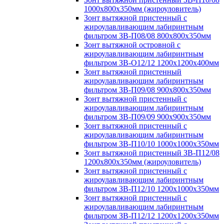
1000х800х350мм (жироуловитель)
Зонт вытяжной пристенный с
жироулавливающим лабиринтным
фильтром ЗВ-П08/08 800х800х350мм
Зонт вытяжной островной с
жироулавливающим лабиринтным
фильтром ЗВ-О12/12 1200х1200х400мм
Зонт вытяжной пристенный
жироулавливающим лабиринтным
фильтром ЗВ-П09/08 900х800х350мм
Зонт вытяжной пристенный с
жироулавливающим лабиринтным
фильтром ЗВ-П09/09 900х900х350мм
Зонт вытяжной пристенный с
жироулавливающим лабиринтным
фильтром ЗВ-П10/10 1000х1000х350мм
Зонт вытяжной пристенный ЗВ-П12/08
1200х800х350мм (жироуловитель)
Зонт вытяжной пристенный с
жироулавливающим лабиринтным
фильтром ЗВ-П12/10 1200х1000х350мм
Зонт вытяжной пристенный с
жироулавливающим лабиринтным
фильтром ЗВ-П12/12 1200х1200х350мм