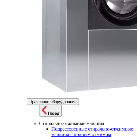
Прачечное оборудование
Назад
Стирально-отжимные машины
Подрессоренные стирально-отжимные
машины с полным отжимом