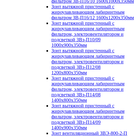
фильтром ЗВ-П16/10 1600х1000х350мм
Зонт вытяжной пристенный с
жироулавливающим лабиринтным
фильтром ЗВ-П16/12 1600х1200х350мм
Зонт вытяжной пристенный с
жироулавливающим лабиринтным
фильтром, электровентилятором и
подсветкой ЗВэ-П10/09
1000х900х350мм
Зонт вытяжной пристенный с
жироулавливающим лабиринтным
фильтром, электровентилятором и
подсветкой ЗВэ-П12/08
1200х800х350мм
Зонт вытяжной пристенный с
жироулавливающим лабиринтным
фильтром, электровентилятором и
подсветкой ЗВэ-П14/08
1400х800х350мм
Зонт вытяжной пристенный с
жироулавливающим лабиринтным
фильтром, электровентилятором и
подсветкой ЗВэ-П14/09
1400х900х350мм
Зонт вентиляционный ЗВЭ-800-2-П