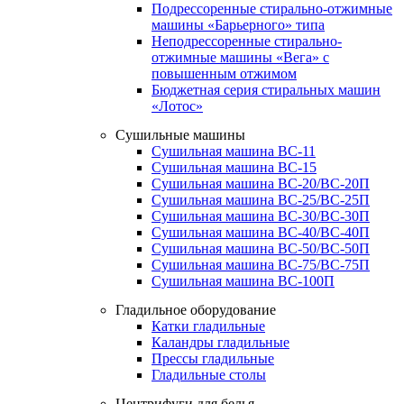
Подрессоренные стирально-отжимные
машины «Барьерного» типа
Неподрессоренные стирально-
отжимные машины «Вега» с
повышенным отжимом
Бюджетная серия стиральных машин
«Лотос»
Сушильные машины
Сушильная машина ВС-11
Сушильная машина ВС-15
Сушильная машина ВС-20/ВС-20П
Сушильная машина ВС-25/ВС-25П
Сушильная машина ВС-30/ВС-30П
Сушильная машина ВС-40/ВС-40П
Сушильная машина ВС-50/ВС-50П
Сушильная машина ВС-75/ВС-75П
Сушильная машина ВС-100П
Гладильное оборудование
Катки гладильные
Каландры гладильные
Прессы гладильные
Гладильные столы
Центрифуги для белья