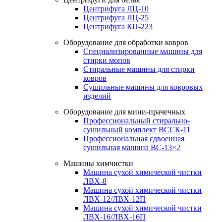
Центрифуга ЛЦ-10
Центрифуга ЛЦ-25
Центрифуга КП-223
Оборудование для обработки ковров
Специализированные машины для
стирки мопов
Стиральные машины для стирки
ковров
Сушильные машины для ковровых
изделий
Оборудование для мини-прачечных
Профессиональный стирально-
сушильный комплект ВССК-11
Профессиональная сдвоенная
сушильная машина ВС-13×2
Машины химчистки
Машина сухой химической чистки
ЛВХ-8
Машина сухой химической чистки
ЛВХ-12/ЛВХ-12П
Машина сухой химической чистки
ЛВХ-16/ЛВХ-16П