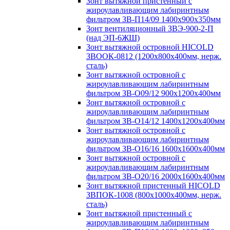
Зонт вытяжной пристенный с
жироулавливающим лабиринтным
фильтром ЗВ-П14/09 1400х900х350мм
Зонт вентиляционный ЗВЭ-900-2-П
(над ЭП-6ЖШ)
Зонт вытяжной островной HICOLD
ЗВООК-0812 (1200х800x400мм, нерж.
сталь)
Зонт вытяжной островной с
жироулавливающим лабиринтным
фильтром ЗВ-О09/12 900х1200х400мм
Зонт вытяжной островной с
жироулавливающим лабиринтным
фильтром ЗВ-О14/12 1400х1200х400мм
Зонт вытяжной островной с
жироулавливающим лабиринтным
фильтром ЗВ-О16/16 1600х1600х400мм
Зонт вытяжной островной с
жироулавливающим лабиринтным
фильтром ЗВ-О20/16 2000х1600х400мм
Зонт вытяжной пристенный HICOLD
ЗВПОК-1008 (800х1000х400мм, нерж.
сталь)
Зонт вытяжной пристенный с
жироулавливающим лабиринтным