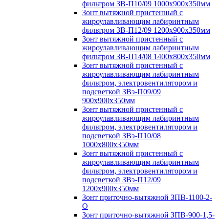
фильтром ЗВ-П10/09 1000х900х350мм
Зонт вытяжной пристенный с
жироулавливающим лабиринтным
фильтром ЗВ-П12/09 1200х900х350мм
Зонт вытяжной пристенный с
жироулавливающим лабиринтным
фильтром ЗВ-П14/08 1400х800х350мм
Зонт вытяжной пристенный с
жироулавливающим лабиринтным
фильтром, электровентилятором и
подсветкой ЗВэ-П09/09
900х900х350мм
Зонт вытяжной пристенный с
жироулавливающим лабиринтным
фильтром, электровентилятором и
подсветкой ЗВэ-П10/08
1000х800х350мм
Зонт вытяжной пристенный с
жироулавливающим лабиринтным
фильтром, электровентилятором и
подсветкой ЗВэ-П12/09
1200х900х350мм
Зонт приточно-вытяжной ЗПВ-1100-2-
О
Зонт приточно-вытяжной ЗПВ-900-1,5-