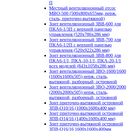
П
Местный вентиляционный отсос
МВО-500 (500х800х655мм, нерж.
сталь, приточно-вытяжной)
Зонт вентиляционный ЗВВ-600 для
ПКА6-1/3П с верхней панелью
управления (520х786х286 мм)
Зонт вентиляционный ЗВВ-700 для
ПКА6-1/2П с верхней панелью
управления (520х922х286 мм)
Зонт вентиляционный ЗВВ-800 для
ПКА6-1/1, ПКА-10-1/1, ПКА-20-1/1
всех моделей (843х1058х286 мм)
Зонт вентиляционный ЗВО-1600/1600
(1600х1600х505) нерж. сталь,
вытяжной, разборный, островной
Зонт вентиляционный ЗВО-2000/2000
(2000х2000х505) нерж. сталь,
вытяжной, разборный, островной
Зонт приточно-вытяжной островной
ЗПВ-О10/16 (1000х1600х400 мм)
Зонт приточно-вытяжной островной
ЗПВ-О14/16 (1400х1600х400 мм)
Зонт приточно-вытяжной островной
ЗПВ-О16/16 1600х1600х400мм