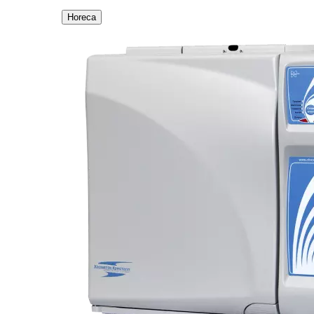
Horeca