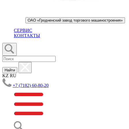
ОАО «Гродненский завод торгового машиностроения»
СЕРВИС
КОНТАКТЫ
Найти
KZ
RU
+7 (7182) 60-80-20