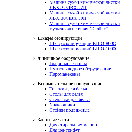
Машина сухой химической чистки
ЛВХ-22/ЛВХ-22П
Машина сухой химической чистки
ЛВХ-30/ЛВХ-30П
Машина сухой химической чистки
мультисольвентная "Экоline"
Шкафы озонирующие
Шкаф озонирующий ВШО-800С
Шкаф озонирующий ВШО-1000С
Финишное оборудование
Гладильные столы
Пятновыводное оборудование
Пароманекены
Вспомогательное оборудование
Тележки для белья
Столы для белья
Стеллажи для белья
Упаковщики
Стойки подвижные
Запасные части
Для стиральных машин
Для центрифуг