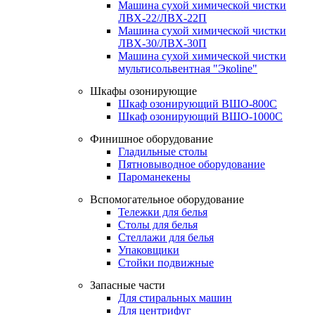
Машина сухой химической чистки
ЛВХ-22/ЛВХ-22П
Машина сухой химической чистки
ЛВХ-30/ЛВХ-30П
Машина сухой химической чистки
мультисольвентная "Экоline"
Шкафы озонирующие
Шкаф озонирующий ВШО-800С
Шкаф озонирующий ВШО-1000С
Финишное оборудование
Гладильные столы
Пятновыводное оборудование
Пароманекены
Вспомогательное оборудование
Тележки для белья
Столы для белья
Стеллажи для белья
Упаковщики
Стойки подвижные
Запасные части
Для стиральных машин
Для центрифуг