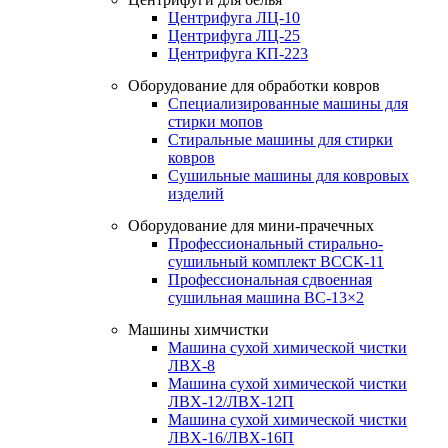
Центрифуга ЛЦ-10
Центрифуга ЛЦ-25
Центрифуга КП-223
Оборудование для обработки ковров
Специализированные машины для
стирки мопов
Стиральные машины для стирки
ковров
Сушильные машины для ковровых
изделий
Оборудование для мини-прачечных
Профессиональный стирально-
сушильный комплект ВССК-11
Профессиональная сдвоенная
сушильная машина ВС-13×2
Машины химчистки
Машина сухой химической чистки
ЛВХ-8
Машина сухой химической чистки
ЛВХ-12/ЛВХ-12П
Машина сухой химической чистки
ЛВХ-16/ЛВХ-16П