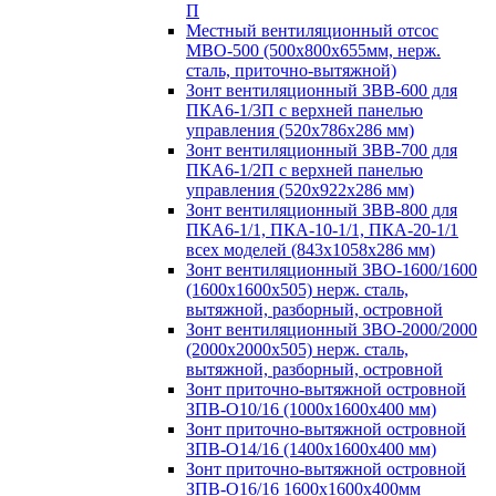
П
Местный вентиляционный отсос
МВО-500 (500х800х655мм, нерж.
сталь, приточно-вытяжной)
Зонт вентиляционный ЗВВ-600 для
ПКА6-1/3П с верхней панелью
управления (520х786х286 мм)
Зонт вентиляционный ЗВВ-700 для
ПКА6-1/2П с верхней панелью
управления (520х922х286 мм)
Зонт вентиляционный ЗВВ-800 для
ПКА6-1/1, ПКА-10-1/1, ПКА-20-1/1
всех моделей (843х1058х286 мм)
Зонт вентиляционный ЗВО-1600/1600
(1600х1600х505) нерж. сталь,
вытяжной, разборный, островной
Зонт вентиляционный ЗВО-2000/2000
(2000х2000х505) нерж. сталь,
вытяжной, разборный, островной
Зонт приточно-вытяжной островной
ЗПВ-О10/16 (1000х1600х400 мм)
Зонт приточно-вытяжной островной
ЗПВ-О14/16 (1400х1600х400 мм)
Зонт приточно-вытяжной островной
ЗПВ-О16/16 1600х1600х400мм