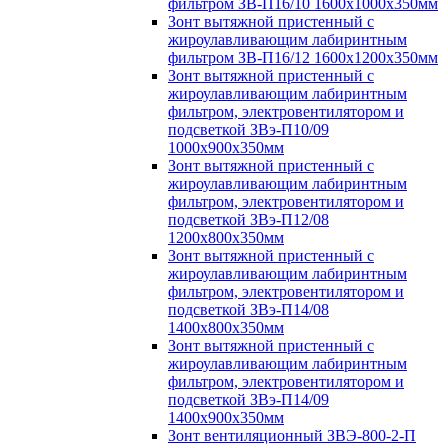
фильтром ЗВ-П16/10 1600х1000х350мм
Зонт вытяжной пристенный с
жироулавливающим лабиринтным
фильтром ЗВ-П16/12 1600х1200х350мм
Зонт вытяжной пристенный с
жироулавливающим лабиринтным
фильтром, электровентилятором и
подсветкой ЗВэ-П10/09
1000х900х350мм
Зонт вытяжной пристенный с
жироулавливающим лабиринтным
фильтром, электровентилятором и
подсветкой ЗВэ-П12/08
1200х800х350мм
Зонт вытяжной пристенный с
жироулавливающим лабиринтным
фильтром, электровентилятором и
подсветкой ЗВэ-П14/08
1400х800х350мм
Зонт вытяжной пристенный с
жироулавливающим лабиринтным
фильтром, электровентилятором и
подсветкой ЗВэ-П14/09
1400х900х350мм
Зонт вентиляционный ЗВЭ-800-2-П