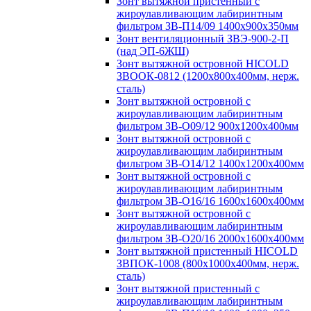
Зонт вытяжной пристенный с
жироулавливающим лабиринтным
фильтром ЗВ-П14/09 1400х900х350мм
Зонт вентиляционный ЗВЭ-900-2-П
(над ЭП-6ЖШ)
Зонт вытяжной островной HICOLD
ЗВООК-0812 (1200х800x400мм, нерж.
сталь)
Зонт вытяжной островной с
жироулавливающим лабиринтным
фильтром ЗВ-О09/12 900х1200х400мм
Зонт вытяжной островной с
жироулавливающим лабиринтным
фильтром ЗВ-О14/12 1400х1200х400мм
Зонт вытяжной островной с
жироулавливающим лабиринтным
фильтром ЗВ-О16/16 1600х1600х400мм
Зонт вытяжной островной с
жироулавливающим лабиринтным
фильтром ЗВ-О20/16 2000х1600х400мм
Зонт вытяжной пристенный HICOLD
ЗВПОК-1008 (800х1000х400мм, нерж.
сталь)
Зонт вытяжной пристенный с
жироулавливающим лабиринтным