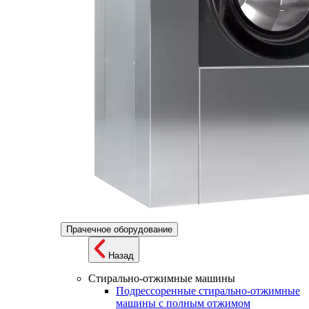
Прачечное оборудование
Назад
Стирально-отжимные машины
Подрессоренные стирально-отжимные
машины с полным отжимом