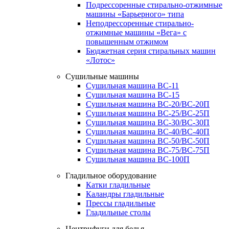
Подрессоренные стирально-отжимные
машины «Барьерного» типа
Неподрессоренные стирально-
отжимные машины «Вега» с
повышенным отжимом
Бюджетная серия стиральных машин
«Лотос»
Сушильные машины
Сушильная машина ВС-11
Сушильная машина ВС-15
Сушильная машина ВС-20/ВС-20П
Сушильная машина ВС-25/ВС-25П
Сушильная машина ВС-30/ВС-30П
Сушильная машина ВС-40/ВС-40П
Сушильная машина ВС-50/ВС-50П
Сушильная машина ВС-75/ВС-75П
Сушильная машина ВС-100П
Гладильное оборудование
Катки гладильные
Каландры гладильные
Прессы гладильные
Гладильные столы
Центрифуги для белья