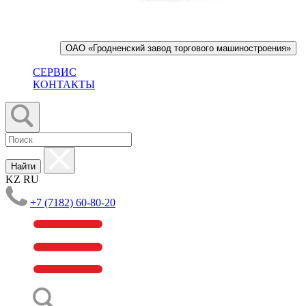
ОАО «Гродненский завод торгового машиностроения»
СЕРВИС
КОНТАКТЫ
Найти
KZ
RU
+7 (7182) 60-80-20