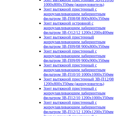
1000х800х350мм (жироуловитель)
Зонт вытяжной пристенный с
жироулавливающим лабиринтным
фильтром ЗВ-П08/08 800х800х350мм
Зонт вытяжной островной с
жироулавливающим лабиринтным
фильтром ЗВ-О12/12 1200х1200х400мм
Зонт вытяжной пристенный
жироулавливающим лабиринтным
фильтром ЗВ-П09/08 900х800х350мм
Зонт вытяжной пристенный с
жироулавливающим лабиринтным
фильтром ЗВ-П09/09 900х900х350мм
Зонт вытяжной пристенный с
жироулавливающим лабиринтным
фильтром ЗВ-П10/10 1000х1000х350мм
Зонт вытяжной пристенный ЗВ-П12/08
1200х800х350мм (жироуловитель)
Зонт вытяжной пристенный с
жироулавливающим лабиринтным
фильтром ЗВ-П12/10 1200х1000х350мм
Зонт вытяжной пристенный с
жироулавливающим лабиринтным
фильтром ЗВ-П12/12 1200х1200х350мм