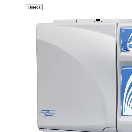
Horeca