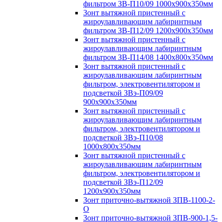
фильтром ЗВ-П10/09 1000х900х350мм
Зонт вытяжной пристенный с
жироулавливающим лабиринтным
фильтром ЗВ-П12/09 1200х900х350мм
Зонт вытяжной пристенный с
жироулавливающим лабиринтным
фильтром ЗВ-П14/08 1400х800х350мм
Зонт вытяжной пристенный с
жироулавливающим лабиринтным
фильтром, электровентилятором и
подсветкой ЗВэ-П09/09
900х900х350мм
Зонт вытяжной пристенный с
жироулавливающим лабиринтным
фильтром, электровентилятором и
подсветкой ЗВэ-П10/08
1000х800х350мм
Зонт вытяжной пристенный с
жироулавливающим лабиринтным
фильтром, электровентилятором и
подсветкой ЗВэ-П12/09
1200х900х350мм
Зонт приточно-вытяжной ЗПВ-1100-2-
О
Зонт приточно-вытяжной ЗПВ-900-1,5-