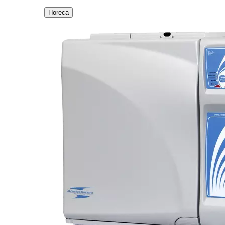
Horeca