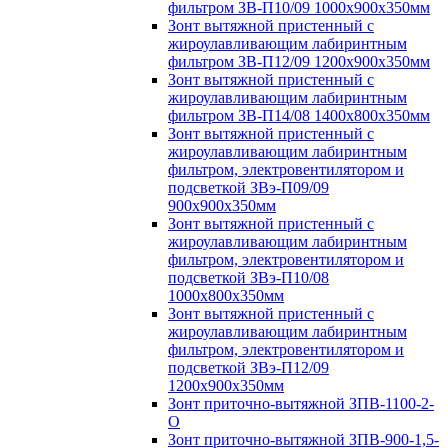
фильтром ЗВ-П10/09 1000х900х350мм
Зонт вытяжной пристенный с
жироулавливающим лабиринтным
фильтром ЗВ-П12/09 1200х900х350мм
Зонт вытяжной пристенный с
жироулавливающим лабиринтным
фильтром ЗВ-П14/08 1400х800х350мм
Зонт вытяжной пристенный с
жироулавливающим лабиринтным
фильтром, электровентилятором и
подсветкой ЗВэ-П09/09
900х900х350мм
Зонт вытяжной пристенный с
жироулавливающим лабиринтным
фильтром, электровентилятором и
подсветкой ЗВэ-П10/08
1000х800х350мм
Зонт вытяжной пристенный с
жироулавливающим лабиринтным
фильтром, электровентилятором и
подсветкой ЗВэ-П12/09
1200х900х350мм
Зонт приточно-вытяжной ЗПВ-1100-2-
О
Зонт приточно-вытяжной ЗПВ-900-1,5-