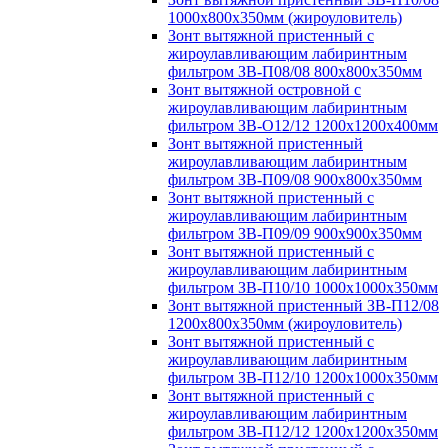
1000х800х350мм (жироуловитель)
Зонт вытяжной пристенный с
жироулавливающим лабиринтным
фильтром ЗВ-П08/08 800х800х350мм
Зонт вытяжной островной с
жироулавливающим лабиринтным
фильтром ЗВ-О12/12 1200х1200х400мм
Зонт вытяжной пристенный
жироулавливающим лабиринтным
фильтром ЗВ-П09/08 900х800х350мм
Зонт вытяжной пристенный с
жироулавливающим лабиринтным
фильтром ЗВ-П09/09 900х900х350мм
Зонт вытяжной пристенный с
жироулавливающим лабиринтным
фильтром ЗВ-П10/10 1000х1000х350мм
Зонт вытяжной пристенный ЗВ-П12/08
1200х800х350мм (жироуловитель)
Зонт вытяжной пристенный с
жироулавливающим лабиринтным
фильтром ЗВ-П12/10 1200х1000х350мм
Зонт вытяжной пристенный с
жироулавливающим лабиринтным
фильтром ЗВ-П12/12 1200х1200х350мм