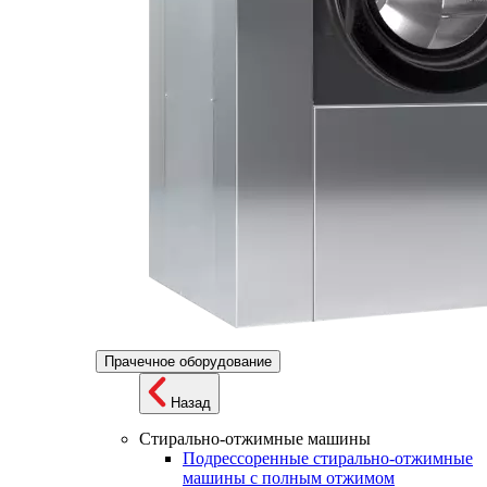
Прачечное оборудование
Назад
Стирально-отжимные машины
Подрессоренные стирально-отжимные
машины с полным отжимом