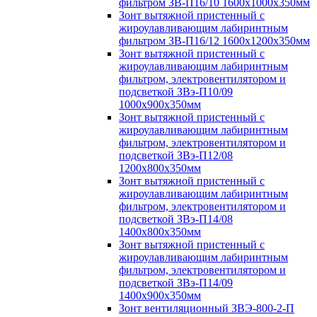
фильтром ЗВ-П16/10 1600х1000х350мм
Зонт вытяжной пристенный с
жироулавливающим лабиринтным
фильтром ЗВ-П16/12 1600х1200х350мм
Зонт вытяжной пристенный с
жироулавливающим лабиринтным
фильтром, электровентилятором и
подсветкой ЗВэ-П10/09
1000х900х350мм
Зонт вытяжной пристенный с
жироулавливающим лабиринтным
фильтром, электровентилятором и
подсветкой ЗВэ-П12/08
1200х800х350мм
Зонт вытяжной пристенный с
жироулавливающим лабиринтным
фильтром, электровентилятором и
подсветкой ЗВэ-П14/08
1400х800х350мм
Зонт вытяжной пристенный с
жироулавливающим лабиринтным
фильтром, электровентилятором и
подсветкой ЗВэ-П14/09
1400х900х350мм
Зонт вентиляционный ЗВЭ-800-2-П