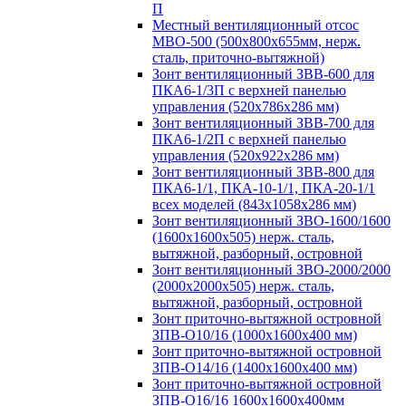
П
Местный вентиляционный отсос
МВО-500 (500х800х655мм, нерж.
сталь, приточно-вытяжной)
Зонт вентиляционный ЗВВ-600 для
ПКА6-1/3П с верхней панелью
управления (520х786х286 мм)
Зонт вентиляционный ЗВВ-700 для
ПКА6-1/2П с верхней панелью
управления (520х922х286 мм)
Зонт вентиляционный ЗВВ-800 для
ПКА6-1/1, ПКА-10-1/1, ПКА-20-1/1
всех моделей (843х1058х286 мм)
Зонт вентиляционный ЗВО-1600/1600
(1600х1600х505) нерж. сталь,
вытяжной, разборный, островной
Зонт вентиляционный ЗВО-2000/2000
(2000х2000х505) нерж. сталь,
вытяжной, разборный, островной
Зонт приточно-вытяжной островной
ЗПВ-О10/16 (1000х1600х400 мм)
Зонт приточно-вытяжной островной
ЗПВ-О14/16 (1400х1600х400 мм)
Зонт приточно-вытяжной островной
ЗПВ-О16/16 1600х1600х400мм