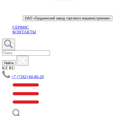
ОАО «Гродненский завод торгового машиностроения»
СЕРВИС
КОНТАКТЫ
Найти
KZ
RU
+7 (7182) 60-80-20