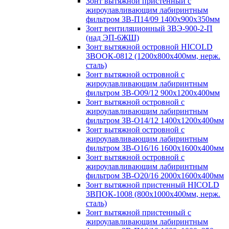
Зонт вытяжной пристенный с
жироулавливающим лабиринтным
фильтром ЗВ-П14/09 1400х900х350мм
Зонт вентиляционный ЗВЭ-900-2-П
(над ЭП-6ЖШ)
Зонт вытяжной островной HICOLD
ЗВООК-0812 (1200х800x400мм, нерж.
сталь)
Зонт вытяжной островной с
жироулавливающим лабиринтным
фильтром ЗВ-О09/12 900х1200х400мм
Зонт вытяжной островной с
жироулавливающим лабиринтным
фильтром ЗВ-О14/12 1400х1200х400мм
Зонт вытяжной островной с
жироулавливающим лабиринтным
фильтром ЗВ-О16/16 1600х1600х400мм
Зонт вытяжной островной с
жироулавливающим лабиринтным
фильтром ЗВ-О20/16 2000х1600х400мм
Зонт вытяжной пристенный HICOLD
ЗВПОК-1008 (800х1000х400мм, нерж.
сталь)
Зонт вытяжной пристенный с
жироулавливающим лабиринтным