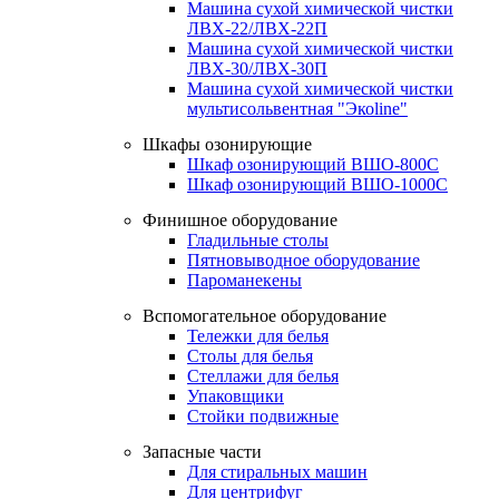
Машина сухой химической чистки
ЛВХ-22/ЛВХ-22П
Машина сухой химической чистки
ЛВХ-30/ЛВХ-30П
Машина сухой химической чистки
мультисольвентная "Экоline"
Шкафы озонирующие
Шкаф озонирующий ВШО-800С
Шкаф озонирующий ВШО-1000С
Финишное оборудование
Гладильные столы
Пятновыводное оборудование
Пароманекены
Вспомогательное оборудование
Тележки для белья
Столы для белья
Стеллажи для белья
Упаковщики
Стойки подвижные
Запасные части
Для стиральных машин
Для центрифуг