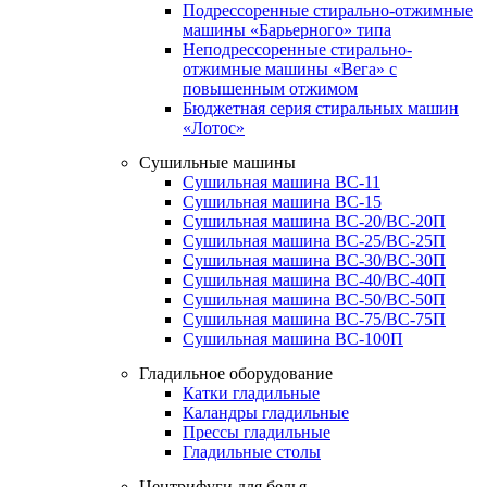
Подрессоренные стирально-отжимные
машины «Барьерного» типа
Неподрессоренные стирально-
отжимные машины «Вега» с
повышенным отжимом
Бюджетная серия стиральных машин
«Лотос»
Сушильные машины
Сушильная машина ВС-11
Сушильная машина ВС-15
Сушильная машина ВС-20/ВС-20П
Сушильная машина ВС-25/ВС-25П
Сушильная машина ВС-30/ВС-30П
Сушильная машина ВС-40/ВС-40П
Сушильная машина ВС-50/ВС-50П
Сушильная машина ВС-75/ВС-75П
Сушильная машина ВС-100П
Гладильное оборудование
Катки гладильные
Каландры гладильные
Прессы гладильные
Гладильные столы
Центрифуги для белья