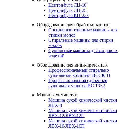
Центрифуга ЛЦ-10
Центрифуга ЛЦ-25
Центрифуга КП-223
Оборудование для обработки ковров
Специализированные машины для
стирки мопов
Стиральные машины для стирки
ковров
Сушильные машины для ковровых
изделий
Оборудование для мини-прачечных
Профессиональный стирально-
сушильный комплект ВССК-11
Профессиональная сдвоенная
сушильная машина ВС-13×2
Машины химчистки
Машина сухой химической чистки
ЛВХ-8
Машина сухой химической чистки
ЛВХ-12/ЛВХ-12П
Машина сухой химической чистки
ЛВХ-16/ЛВХ-16П