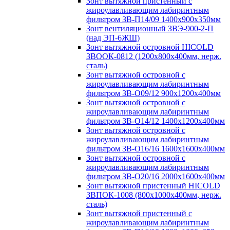
Зонт вытяжной пристенный с
жироулавливающим лабиринтным
фильтром ЗВ-П14/09 1400х900х350мм
Зонт вентиляционный ЗВЭ-900-2-П
(над ЭП-6ЖШ)
Зонт вытяжной островной HICOLD
ЗВООК-0812 (1200х800x400мм, нерж.
сталь)
Зонт вытяжной островной с
жироулавливающим лабиринтным
фильтром ЗВ-О09/12 900х1200х400мм
Зонт вытяжной островной с
жироулавливающим лабиринтным
фильтром ЗВ-О14/12 1400х1200х400мм
Зонт вытяжной островной с
жироулавливающим лабиринтным
фильтром ЗВ-О16/16 1600х1600х400мм
Зонт вытяжной островной с
жироулавливающим лабиринтным
фильтром ЗВ-О20/16 2000х1600х400мм
Зонт вытяжной пристенный HICOLD
ЗВПОК-1008 (800х1000х400мм, нерж.
сталь)
Зонт вытяжной пристенный с
жироулавливающим лабиринтным