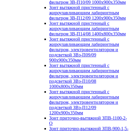
фильтром ЗВ-П10/09 1000х900х350мм
Зонт вытяжной пристенный с
жироулавливающим лабиринтным
фильтром ЗВ-П12/09 1200х900х350мм
Зонт вытяжной пристенный с
жироулавливающим лабиринтным
фильтром ЗВ-П14/08 1400х800х350мм
Зонт вытяжной пристенный с
жироулавливающим лабиринтным
фильтром, электровентилятором и
подсветкой ЗВэ-П09/09
900х900х350мм
Зонт вытяжной пристенный с
жироулавливающим лабиринтным
фильтром, электровентилятором и
подсветкой ЗВэ-П10/08
1000х800х350мм
Зонт вытяжной пристенный с
жироулавливающим лабиринтным
фильтром, электровентилятором и
подсветкой ЗВэ-П12/09
1200х900х350мм
Зонт приточно-вытяжной ЗПВ-1100-2-
О
Зонт приточно-вытяжной ЗПВ-900-1,5-