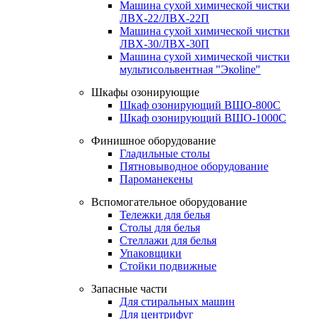
Машина сухой химической чистки
ЛВХ-22/ЛВХ-22П
Машина сухой химической чистки
ЛВХ-30/ЛВХ-30П
Машина сухой химической чистки
мультисольвентная "Экоline"
Шкафы озонирующие
Шкаф озонирующий ВШО-800С
Шкаф озонирующий ВШО-1000С
Финишное оборудование
Гладильные столы
Пятновыводное оборудование
Пароманекены
Вспомогательное оборудование
Тележки для белья
Столы для белья
Стеллажи для белья
Упаковщики
Стойки подвижные
Запасные части
Для стиральных машин
Для центрифуг