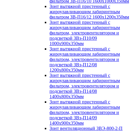
фильтром ЗВ-П16/10 1600х1000х350мм
Зонт вытяжной пристенный с
жироулавливающим лабиринтным
фильтром ЗВ-П16/12 1600х1200х350мм
Зонт вытяжной пристенный с
жироулавливающим лабиринтным
фильтром, электровентилятором и
подсветкой ЗВэ-П10/09
1000х900х350мм
Зонт вытяжной пристенный с
жироулавливающим лабиринтным
фильтром, электровентилятором и
подсветкой ЗВэ-П12/08
1200х800х350мм
Зонт вытяжной пристенный с
жироулавливающим лабиринтным
фильтром, электровентилятором и
подсветкой ЗВэ-П14/08
1400х800х350мм
Зонт вытяжной пристенный с
жироулавливающим лабиринтным
фильтром, электровентилятором и
подсветкой ЗВэ-П14/09
1400х900х350мм
Зонт вентиляционный ЗВЭ-800-2-П