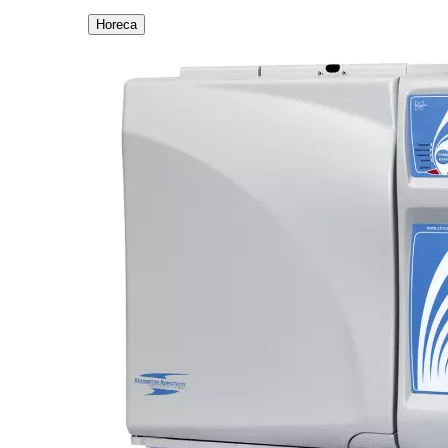
Horeca