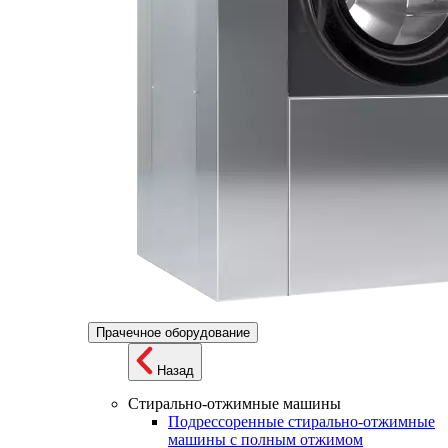
Прачечное оборудование
Назад
Стирально-отжимные машины
Подрессоренные стирально-отжимные
машины с полным отжимом