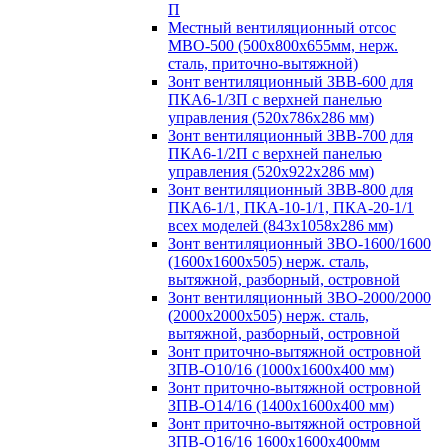
П
Местный вентиляционный отсос
МВО-500 (500х800х655мм, нерж.
сталь, приточно-вытяжной)
Зонт вентиляционный ЗВВ-600 для
ПКА6-1/3П с верхней панелью
управления (520х786х286 мм)
Зонт вентиляционный ЗВВ-700 для
ПКА6-1/2П с верхней панелью
управления (520х922х286 мм)
Зонт вентиляционный ЗВВ-800 для
ПКА6-1/1, ПКА-10-1/1, ПКА-20-1/1
всех моделей (843х1058х286 мм)
Зонт вентиляционный ЗВО-1600/1600
(1600х1600х505) нерж. сталь,
вытяжной, разборный, островной
Зонт вентиляционный ЗВО-2000/2000
(2000х2000х505) нерж. сталь,
вытяжной, разборный, островной
Зонт приточно-вытяжной островной
ЗПВ-О10/16 (1000х1600х400 мм)
Зонт приточно-вытяжной островной
ЗПВ-О14/16 (1400х1600х400 мм)
Зонт приточно-вытяжной островной
ЗПВ-О16/16 1600х1600х400мм