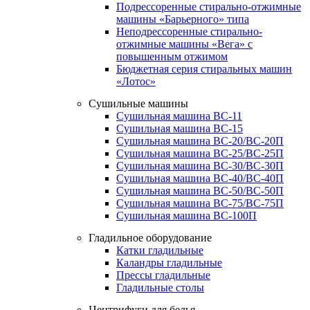
Подрессоренные стирально-отжимные
машины «Барьерного» типа
Неподрессоренные стирально-
отжимные машины «Вега» с
повышенным отжимом
Бюджетная серия стиральных машин
«Лотос»
Сушильные машины
Сушильная машина ВС-11
Сушильная машина ВС-15
Сушильная машина ВС-20/ВС-20П
Сушильная машина ВС-25/ВС-25П
Сушильная машина ВС-30/ВС-30П
Сушильная машина ВС-40/ВС-40П
Сушильная машина ВС-50/ВС-50П
Сушильная машина ВС-75/ВС-75П
Сушильная машина ВС-100П
Гладильное оборудование
Катки гладильные
Каландры гладильные
Прессы гладильные
Гладильные столы
Центрифуги для белья