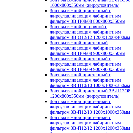
1000х800х350мм (жироуловитель)
Зонт вытяжной пристенный с
жироулавливающим лабиринтным
фильтром ЗВ-П08/08 800х800х350мм
Зонт вытяжной островной с
жироулавливающим лабиринтным
фильтром ЗВ-О12/12 1200х1200х400мм
Зонт вытяжной пристенный
жироулавливающим лабиринтным
фильтром ЗВ-П09/08 900х800х350мм
Зонт вытяжной пристенный с
жироулавливающим лабиринтным
фильтром ЗВ-П09/09 900х900х350мм
Зонт вытяжной пристенный с
жироулавливающим лабиринтным
фильтром ЗВ-П10/10 1000х1000х350мм
Зонт вытяжной пристенный ЗВ-П12/08
1200х800х350мм (жироуловитель)
Зонт вытяжной пристенный с
жироулавливающим лабиринтным
фильтром ЗВ-П12/10 1200х1000х350мм
Зонт вытяжной пристенный с
жироулавливающим лабиринтным
фильтром ЗВ-П12/12 1200х1200х350мм