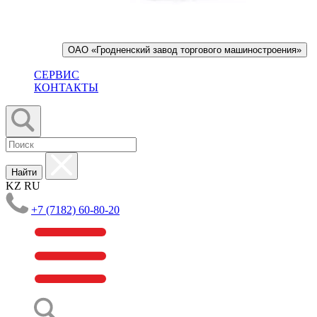
ОАО «Гродненский завод торгового машиностроения»
СЕРВИС
КОНТАКТЫ
Найти
KZ
RU
+7 (7182) 60-80-20