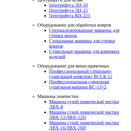
Центрифуга ЛЦ-10
Центрифуга ЛЦ-25
Центрифуга КП-223
Оборудование для обработки ковров
Специализированные машины для
стирки мопов
Стиральные машины для стирки
ковров
Сушильные машины для ковровых
изделий
Оборудование для мини-прачечных
Профессиональный стирально-
сушильный комплект ВССК-11
Профессиональная сдвоенная
сушильная машина ВС-13×2
Машины химчистки
Машина сухой химической чистки
ЛВХ-8
Машина сухой химической чистки
ЛВХ-12/ЛВХ-12П
Машина сухой химической чистки
ЛВХ-16/ЛВХ-16П