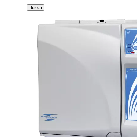
Horeca