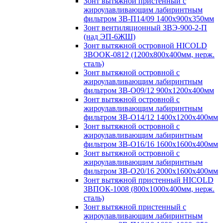
Зонт вытяжной пристенный с
жироулавливающим лабиринтным
фильтром ЗВ-П14/09 1400х900х350мм
Зонт вентиляционный ЗВЭ-900-2-П
(над ЭП-6ЖШ)
Зонт вытяжной островной HICOLD
ЗВООК-0812 (1200х800x400мм, нерж.
сталь)
Зонт вытяжной островной с
жироулавливающим лабиринтным
фильтром ЗВ-О09/12 900х1200х400мм
Зонт вытяжной островной с
жироулавливающим лабиринтным
фильтром ЗВ-О14/12 1400х1200х400мм
Зонт вытяжной островной с
жироулавливающим лабиринтным
фильтром ЗВ-О16/16 1600х1600х400мм
Зонт вытяжной островной с
жироулавливающим лабиринтным
фильтром ЗВ-О20/16 2000х1600х400мм
Зонт вытяжной пристенный HICOLD
ЗВПОК-1008 (800х1000х400мм, нерж.
сталь)
Зонт вытяжной пристенный с
жироулавливающим лабиринтным