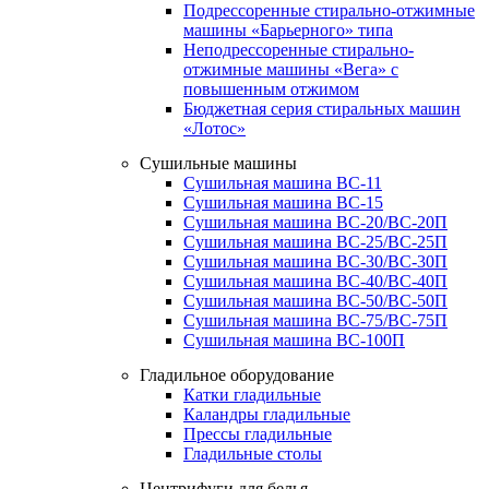
Подрессоренные стирально-отжимные
машины «Барьерного» типа
Неподрессоренные стирально-
отжимные машины «Вега» с
повышенным отжимом
Бюджетная серия стиральных машин
«Лотос»
Сушильные машины
Сушильная машина ВС-11
Сушильная машина ВС-15
Сушильная машина ВС-20/ВС-20П
Сушильная машина ВС-25/ВС-25П
Сушильная машина ВС-30/ВС-30П
Сушильная машина ВС-40/ВС-40П
Сушильная машина ВС-50/ВС-50П
Сушильная машина ВС-75/ВС-75П
Сушильная машина ВС-100П
Гладильное оборудование
Катки гладильные
Каландры гладильные
Прессы гладильные
Гладильные столы
Центрифуги для белья