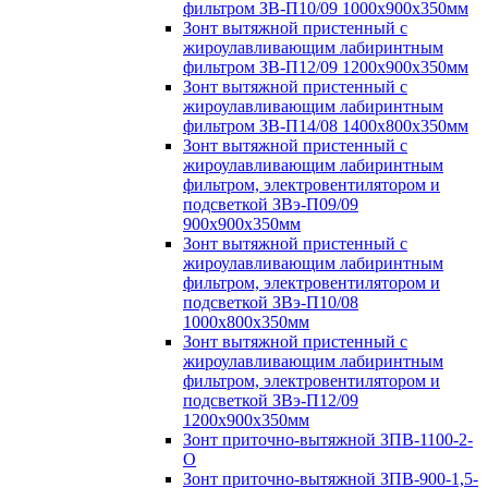
фильтром ЗВ-П10/09 1000х900х350мм
Зонт вытяжной пристенный с
жироулавливающим лабиринтным
фильтром ЗВ-П12/09 1200х900х350мм
Зонт вытяжной пристенный с
жироулавливающим лабиринтным
фильтром ЗВ-П14/08 1400х800х350мм
Зонт вытяжной пристенный с
жироулавливающим лабиринтным
фильтром, электровентилятором и
подсветкой ЗВэ-П09/09
900х900х350мм
Зонт вытяжной пристенный с
жироулавливающим лабиринтным
фильтром, электровентилятором и
подсветкой ЗВэ-П10/08
1000х800х350мм
Зонт вытяжной пристенный с
жироулавливающим лабиринтным
фильтром, электровентилятором и
подсветкой ЗВэ-П12/09
1200х900х350мм
Зонт приточно-вытяжной ЗПВ-1100-2-
О
Зонт приточно-вытяжной ЗПВ-900-1,5-