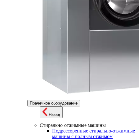
Прачечное оборудование
Назад
Стирально-отжимные машины
Подрессоренные стирально-отжимные
машины с полным отжимом