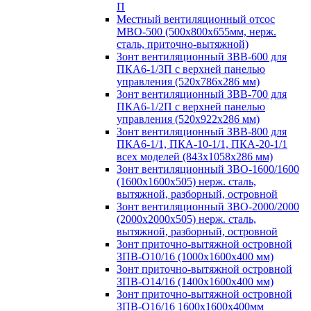
П
Местный вентиляционный отсос
МВО-500 (500х800х655мм, нерж.
сталь, приточно-вытяжной)
Зонт вентиляционный ЗВВ-600 для
ПКА6-1/3П с верхней панелью
управления (520х786х286 мм)
Зонт вентиляционный ЗВВ-700 для
ПКА6-1/2П с верхней панелью
управления (520х922х286 мм)
Зонт вентиляционный ЗВВ-800 для
ПКА6-1/1, ПКА-10-1/1, ПКА-20-1/1
всех моделей (843х1058х286 мм)
Зонт вентиляционный ЗВО-1600/1600
(1600х1600х505) нерж. сталь,
вытяжной, разборный, островной
Зонт вентиляционный ЗВО-2000/2000
(2000х2000х505) нерж. сталь,
вытяжной, разборный, островной
Зонт приточно-вытяжной островной
ЗПВ-О10/16 (1000х1600х400 мм)
Зонт приточно-вытяжной островной
ЗПВ-О14/16 (1400х1600х400 мм)
Зонт приточно-вытяжной островной
ЗПВ-О16/16 1600х1600х400мм