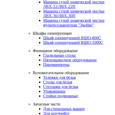
Машина сухой химической чистки
ЛВХ-22/ЛВХ-22П
Машина сухой химической чистки
ЛВХ-30/ЛВХ-30П
Машина сухой химической чистки
мультисольвентная "Экоline"
Шкафы озонирующие
Шкаф озонирующий ВШО-800С
Шкаф озонирующий ВШО-1000С
Финишное оборудование
Гладильные столы
Пятновыводное оборудование
Пароманекены
Вспомогательное оборудование
Тележки для белья
Столы для белья
Стеллажи для белья
Упаковщики
Стойки подвижные
Запасные части
Для стиральных машин
Для центрифуг