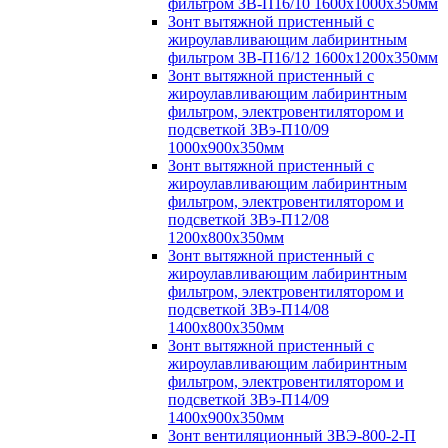
фильтром ЗВ-П16/10 1600х1000х350мм
Зонт вытяжной пристенный с
жироулавливающим лабиринтным
фильтром ЗВ-П16/12 1600х1200х350мм
Зонт вытяжной пристенный с
жироулавливающим лабиринтным
фильтром, электровентилятором и
подсветкой ЗВэ-П10/09
1000х900х350мм
Зонт вытяжной пристенный с
жироулавливающим лабиринтным
фильтром, электровентилятором и
подсветкой ЗВэ-П12/08
1200х800х350мм
Зонт вытяжной пристенный с
жироулавливающим лабиринтным
фильтром, электровентилятором и
подсветкой ЗВэ-П14/08
1400х800х350мм
Зонт вытяжной пристенный с
жироулавливающим лабиринтным
фильтром, электровентилятором и
подсветкой ЗВэ-П14/09
1400х900х350мм
Зонт вентиляционный ЗВЭ-800-2-П