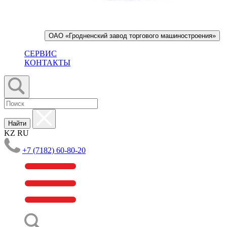
ОАО «Гродненский завод торгового машиностроения»
СЕРВИС
КОНТАКТЫ
Найти
KZ
RU
+7 (7182) 60-80-20