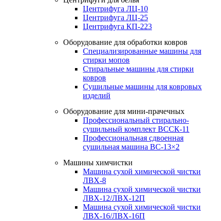
Центрифуга ЛЦ-10
Центрифуга ЛЦ-25
Центрифуга КП-223
Оборудование для обработки ковров
Специализированные машины для
стирки мопов
Стиральные машины для стирки
ковров
Сушильные машины для ковровых
изделий
Оборудование для мини-прачечных
Профессиональный стирально-
сушильный комплект ВССК-11
Профессиональная сдвоенная
сушильная машина ВС-13×2
Машины химчистки
Машина сухой химической чистки
ЛВХ-8
Машина сухой химической чистки
ЛВХ-12/ЛВХ-12П
Машина сухой химической чистки
ЛВХ-16/ЛВХ-16П