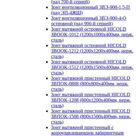
(над 700-й серией)
Зонт вентиляционный ЗВЭ-900-1,5-П
(над ЭП-4ЖШ)
Зонт вентиляционный ЗВЭ-900-4-О
островной (над 900-й серией)
Зонт вытяжной островной HICOLD
ЗВООК-1012 (1200х1000х400мм, нерж.
сталь)
Зонт вытяжной островной HICOLD
ЗВООК-1212 (1200x1200x400мм, нерж.
сталь)
Зонт вытяжной островной HICOLD
ЗВООК-1512 (1200х1500х400мм, нерж.
сталь)
Зонт вытяжной пристенный HICOLD
ЗВПОК-0808 (800х800х400мм, нерж.
сталь)
Зонт вытяжной пристенный HICOLD
ЗВПОК-1208 (800х1200х400мм, нерж.
сталь)
Зонт вытяжной пристенный HICOLD
ЗВПОК-1508 (800х1500х400мм, нерж.
сталь)
Зонт вытяжной пристенный с
жироулавливающим лабиринтным