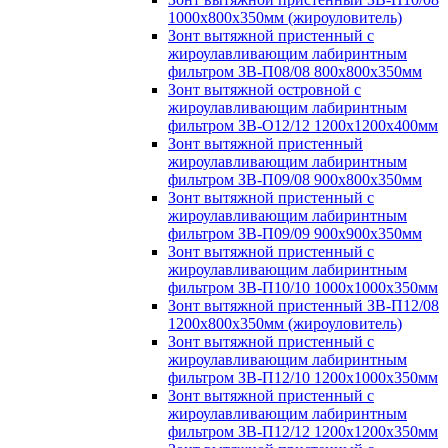
1000х800х350мм (жироуловитель)
Зонт вытяжной пристенный с
жироулавливающим лабиринтным
фильтром ЗВ-П08/08 800х800х350мм
Зонт вытяжной островной с
жироулавливающим лабиринтным
фильтром ЗВ-О12/12 1200х1200х400мм
Зонт вытяжной пристенный
жироулавливающим лабиринтным
фильтром ЗВ-П09/08 900х800х350мм
Зонт вытяжной пристенный с
жироулавливающим лабиринтным
фильтром ЗВ-П09/09 900х900х350мм
Зонт вытяжной пристенный с
жироулавливающим лабиринтным
фильтром ЗВ-П10/10 1000х1000х350мм
Зонт вытяжной пристенный ЗВ-П12/08
1200х800х350мм (жироуловитель)
Зонт вытяжной пристенный с
жироулавливающим лабиринтным
фильтром ЗВ-П12/10 1200х1000х350мм
Зонт вытяжной пристенный с
жироулавливающим лабиринтным
фильтром ЗВ-П12/12 1200х1200х350мм