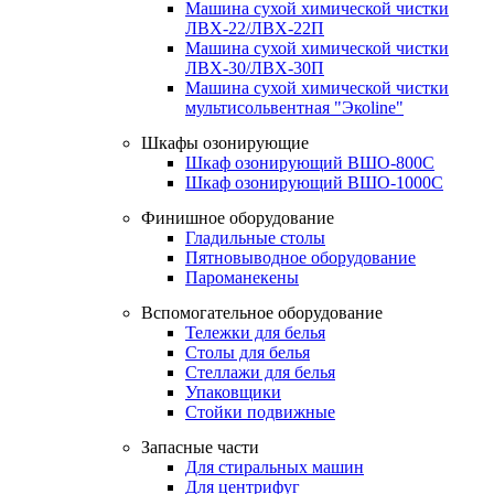
Машина сухой химической чистки
ЛВХ-22/ЛВХ-22П
Машина сухой химической чистки
ЛВХ-30/ЛВХ-30П
Машина сухой химической чистки
мультисольвентная "Экоline"
Шкафы озонирующие
Шкаф озонирующий ВШО-800С
Шкаф озонирующий ВШО-1000С
Финишное оборудование
Гладильные столы
Пятновыводное оборудование
Пароманекены
Вспомогательное оборудование
Тележки для белья
Столы для белья
Стеллажи для белья
Упаковщики
Стойки подвижные
Запасные части
Для стиральных машин
Для центрифуг