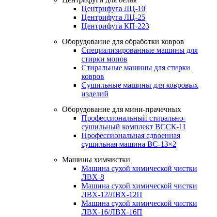
Центрифуга ЛЦ-10
Центрифуга ЛЦ-25
Центрифуга КП-223
Оборудование для обработки ковров
Специализированные машины для
стирки мопов
Стиральные машины для стирки
ковров
Сушильные машины для ковровых
изделий
Оборудование для мини-прачечных
Профессиональный стирально-
сушильный комплект ВССК-11
Профессиональная сдвоенная
сушильная машина ВС-13×2
Машины химчистки
Машина сухой химической чистки
ЛВХ-8
Машина сухой химической чистки
ЛВХ-12/ЛВХ-12П
Машина сухой химической чистки
ЛВХ-16/ЛВХ-16П