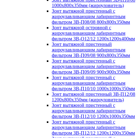
1000х800х350мм (жироуловитель)
Зонт вытяжной пристенный с
жироулавливающим лабиринтным
фильтром ЗВ-П08/08 800х800х350мм
Зонт вытяжной островной с
жироулавливающим лабиринтным
фильтром ЗВ-О12/12 1200х1200х400мм
Зонт вытяжной пристенный
жироулавливающим лабиринтным
фильтром ЗВ-П09/08 900х800х350мм
Зонт вытяжной пристенный с
жироулавливающим лабиринтным
фильтром ЗВ-П09/09 900х900х350мм
Зонт вытяжной пристенный с
жироулавливающим лабиринтным
фильтром ЗВ-П10/10 1000х1000х350мм
Зонт вытяжной пристенный ЗВ-П12/08
1200х800х350мм (жироуловитель)
Зонт вытяжной пристенный с
жироулавливающим лабиринтным
фильтром ЗВ-П12/10 1200х1000х350мм
Зонт вытяжной пристенный с
жироулавливающим лабиринтным
фильтром ЗВ-П12/12 1200х1200х350мм