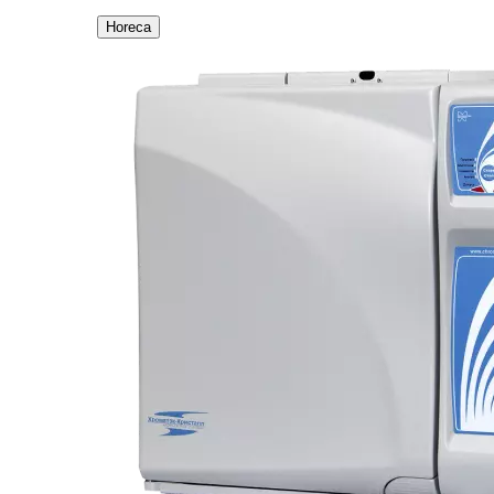
Horeca