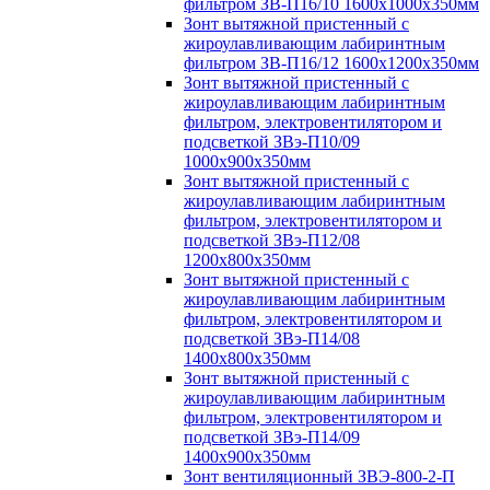
фильтром ЗВ-П16/10 1600х1000х350мм
Зонт вытяжной пристенный с
жироулавливающим лабиринтным
фильтром ЗВ-П16/12 1600х1200х350мм
Зонт вытяжной пристенный с
жироулавливающим лабиринтным
фильтром, электровентилятором и
подсветкой ЗВэ-П10/09
1000х900х350мм
Зонт вытяжной пристенный с
жироулавливающим лабиринтным
фильтром, электровентилятором и
подсветкой ЗВэ-П12/08
1200х800х350мм
Зонт вытяжной пристенный с
жироулавливающим лабиринтным
фильтром, электровентилятором и
подсветкой ЗВэ-П14/08
1400х800х350мм
Зонт вытяжной пристенный с
жироулавливающим лабиринтным
фильтром, электровентилятором и
подсветкой ЗВэ-П14/09
1400х900х350мм
Зонт вентиляционный ЗВЭ-800-2-П