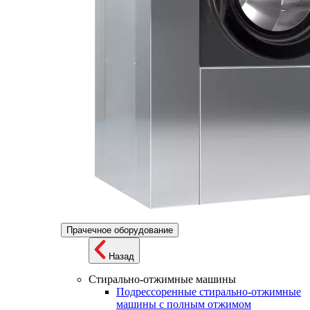
Прачечное оборудование
Назад
Стирально-отжимные машины
Подрессоренные стирально-отжимные
машины с полным отжимом