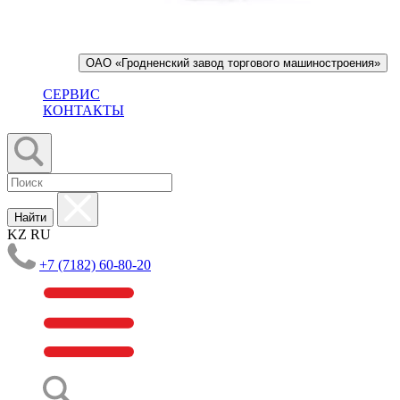
ОАО «Гродненский завод торгового машиностроения»
СЕРВИС
КОНТАКТЫ
Найти
KZ
RU
+7 (7182) 60-80-20