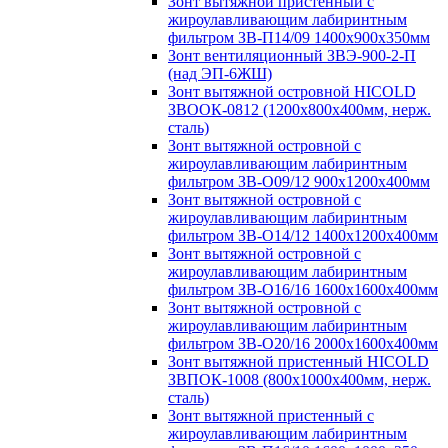
Зонт вытяжной пристенный с
жироулавливающим лабиринтным
фильтром ЗВ-П14/09 1400х900х350мм
Зонт вентиляционный ЗВЭ-900-2-П
(над ЭП-6ЖШ)
Зонт вытяжной островной HICOLD
ЗВООК-0812 (1200х800x400мм, нерж.
сталь)
Зонт вытяжной островной с
жироулавливающим лабиринтным
фильтром ЗВ-О09/12 900х1200х400мм
Зонт вытяжной островной с
жироулавливающим лабиринтным
фильтром ЗВ-О14/12 1400х1200х400мм
Зонт вытяжной островной с
жироулавливающим лабиринтным
фильтром ЗВ-О16/16 1600х1600х400мм
Зонт вытяжной островной с
жироулавливающим лабиринтным
фильтром ЗВ-О20/16 2000х1600х400мм
Зонт вытяжной пристенный HICOLD
ЗВПОК-1008 (800х1000х400мм, нерж.
сталь)
Зонт вытяжной пристенный с
жироулавливающим лабиринтным