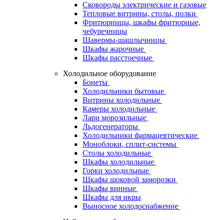
Сковороды электрические и газовые
Тепловые витрины, столы, полки
Фритюрницы, шкафы фритюрные,
чебуречницы
Шавермы-шашлычницы
Шкафы жарочные
Шкафы расстоечные
Холодильное оборудование
Бонеты
Холодильники бытовые
Витрины холодильные
Камеры холодильные
Лари морозильные
Льдогенераторы
Холодильники фармацевтические
Моноблоки, сплит-системы
Столы холодильные
Шкафы холодильные
Горки холодильные
Шкафы шоковой заморозки
Шкафы винные
Шкафы для икры
Выносное холодоснабжение