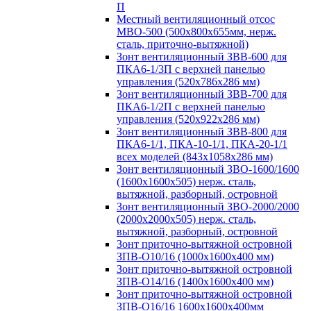
П
Местный вентиляционный отсос
МВО-500 (500х800х655мм, нерж.
сталь, приточно-вытяжной)
Зонт вентиляционный ЗВВ-600 для
ПКА6-1/3П с верхней панелью
управления (520х786х286 мм)
Зонт вентиляционный ЗВВ-700 для
ПКА6-1/2П с верхней панелью
управления (520х922х286 мм)
Зонт вентиляционный ЗВВ-800 для
ПКА6-1/1, ПКА-10-1/1, ПКА-20-1/1
всех моделей (843х1058х286 мм)
Зонт вентиляционный ЗВО-1600/1600
(1600х1600х505) нерж. сталь,
вытяжной, разборный, островной
Зонт вентиляционный ЗВО-2000/2000
(2000х2000х505) нерж. сталь,
вытяжной, разборный, островной
Зонт приточно-вытяжной островной
ЗПВ-О10/16 (1000х1600х400 мм)
Зонт приточно-вытяжной островной
ЗПВ-О14/16 (1400х1600х400 мм)
Зонт приточно-вытяжной островной
ЗПВ-О16/16 1600х1600х400мм