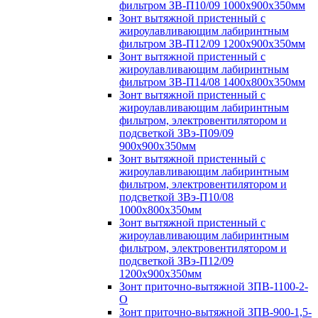
фильтром ЗВ-П10/09 1000х900х350мм
Зонт вытяжной пристенный с
жироулавливающим лабиринтным
фильтром ЗВ-П12/09 1200х900х350мм
Зонт вытяжной пристенный с
жироулавливающим лабиринтным
фильтром ЗВ-П14/08 1400х800х350мм
Зонт вытяжной пристенный с
жироулавливающим лабиринтным
фильтром, электровентилятором и
подсветкой ЗВэ-П09/09
900х900х350мм
Зонт вытяжной пристенный с
жироулавливающим лабиринтным
фильтром, электровентилятором и
подсветкой ЗВэ-П10/08
1000х800х350мм
Зонт вытяжной пристенный с
жироулавливающим лабиринтным
фильтром, электровентилятором и
подсветкой ЗВэ-П12/09
1200х900х350мм
Зонт приточно-вытяжной ЗПВ-1100-2-
О
Зонт приточно-вытяжной ЗПВ-900-1,5-