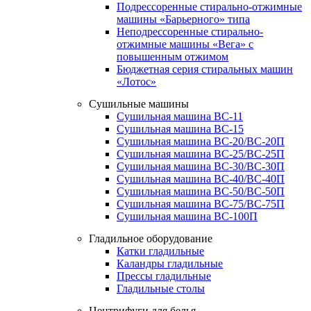
Подрессоренные стирально-отжимные
машины «Барьерного» типа
Неподрессоренные стирально-
отжимные машины «Вега» с
повышенным отжимом
Бюджетная серия стиральных машин
«Лотос»
Сушильные машины
Сушильная машина ВС-11
Сушильная машина ВС-15
Сушильная машина ВС-20/ВС-20П
Сушильная машина ВС-25/ВС-25П
Сушильная машина ВС-30/ВС-30П
Сушильная машина ВС-40/ВС-40П
Сушильная машина ВС-50/ВС-50П
Сушильная машина ВС-75/ВС-75П
Сушильная машина ВС-100П
Гладильное оборудование
Катки гладильные
Каландры гладильные
Прессы гладильные
Гладильные столы
Центрифуги для белья