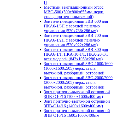
П
Местный вентиляционный отсос
МВО-500 (500х800х655мм, нерж.
сталь, приточно-вытяжной)
Зонт вентиляционный ЗВВ-600 для
ПКА6-1/3П с верхней панелью
управления (520х786х286 мм)
Зонт вентиляционный ЗВВ-700 для
ПКА6-1/2П с верхней панелью
управления (520х922х286 мм)
Зонт вентиляционный ЗВВ-800 для
ПКА6-1/1, ПКА-10-1/1, ПКА-20-1/1
всех моделей (843х1058х286 мм)
Зонт вентиляционный ЗВО-1600/1600
(1600х1600х505) нерж. сталь,
вытяжной, разборный, островной
Зонт вентиляционный ЗВО-2000/2000
(2000х2000х505) нерж. сталь,
вытяжной, разборный, островной
Зонт приточно-вытяжной островной
ЗПВ-О10/16 (1000х1600х400 мм)
Зонт приточно-вытяжной островной
ЗПВ-О14/16 (1400х1600х400 мм)
Зонт приточно-вытяжной островной
ЗПВ-О16/16 1600х1600х400мм