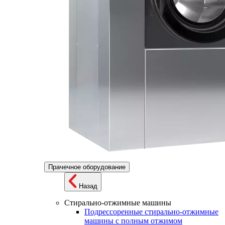
Прачечное оборудование
Назад
Стирально-отжимные машины
Подрессоренные стирально-отжимные
машины с полным отжимом