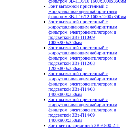
фильтром ЗВ-П16/10 1600х1000х350мм
Зонт вытяжной пристенный с
жироулавливающим лабиринтным
фильтром ЗВ-П16/12 1600х1200х350мм
Зонт вытяжной пристенный с
жироулавливающим лабиринтным
фильтром, электровентилятором и
подсветкой ЗВэ-П10/09
1000х900х350мм
Зонт вытяжной пристенный с
жироулавливающим лабиринтным
фильтром, электровентилятором и
подсветкой ЗВэ-П12/08
1200х800х350мм
Зонт вытяжной пристенный с
жироулавливающим лабиринтным
фильтром, электровентилятором и
подсветкой ЗВэ-П14/08
1400х800х350мм
Зонт вытяжной пристенный с
жироулавливающим лабиринтным
фильтром, электровентилятором и
подсветкой ЗВэ-П14/09
1400х900х350мм
Зонт вентиляционный ЗВЭ-800-2-П