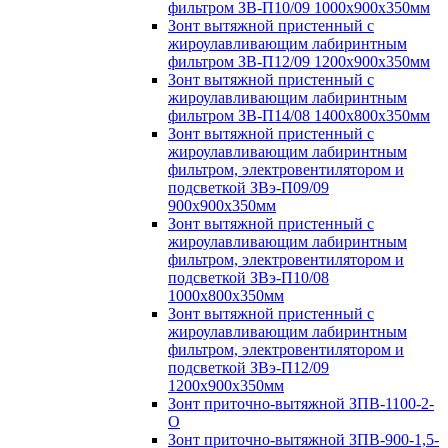
фильтром ЗВ-П10/09 1000х900х350мм
Зонт вытяжной пристенный с
жироулавливающим лабиринтным
фильтром ЗВ-П12/09 1200х900х350мм
Зонт вытяжной пристенный с
жироулавливающим лабиринтным
фильтром ЗВ-П14/08 1400х800х350мм
Зонт вытяжной пристенный с
жироулавливающим лабиринтным
фильтром, электровентилятором и
подсветкой ЗВэ-П09/09
900х900х350мм
Зонт вытяжной пристенный с
жироулавливающим лабиринтным
фильтром, электровентилятором и
подсветкой ЗВэ-П10/08
1000х800х350мм
Зонт вытяжной пристенный с
жироулавливающим лабиринтным
фильтром, электровентилятором и
подсветкой ЗВэ-П12/09
1200х900х350мм
Зонт приточно-вытяжной ЗПВ-1100-2-
О
Зонт приточно-вытяжной ЗПВ-900-1,5-