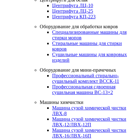
Центрифуга ЛЦ-10
Центрифуга ЛЦ-25
Центрифуга КП-223
Оборудование для обработки ковров
Специализированные машины для
стирки мопов
Стиральные машины для стирки
ковров
Сушильные машины для ковровых
изделий
Оборудование для мини-прачечных
Профессиональный стирально-
сушильный комплект ВССК-11
Профессиональная сдвоенная
сушильная машина ВС-13×2
Машины химчистки
Машина сухой химической чистки
ЛВХ-8
Машина сухой химической чистки
ЛВХ-12/ЛВХ-12П
Машина сухой химической чистки
ЛВХ-16/ЛВХ-16П