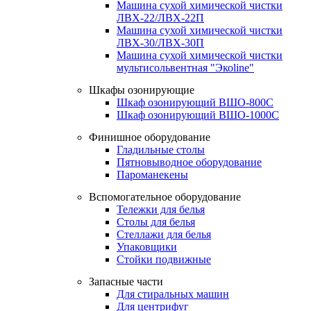
Машина сухой химической чистки
ЛВХ-22/ЛВХ-22П
Машина сухой химической чистки
ЛВХ-30/ЛВХ-30П
Машина сухой химической чистки
мультисольвентная "Экоline"
Шкафы озонирующие
Шкаф озонирующий ВШО-800С
Шкаф озонирующий ВШО-1000С
Финишное оборудование
Гладильные столы
Пятновыводное оборудование
Пароманекены
Вспомогательное оборудование
Тележки для белья
Столы для белья
Стеллажи для белья
Упаковщики
Стойки подвижные
Запасные части
Для стиральных машин
Для центрифуг