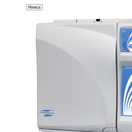
Horeca