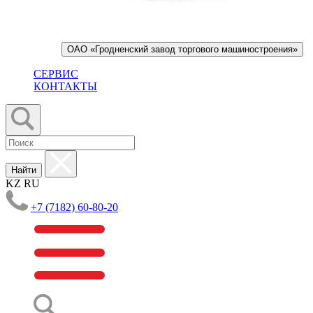
ОАО «Гродненский завод торгового машиностроения»
СЕРВИС
КОНТАКТЫ
Найти
KZ
RU
+7 (7182) 60-80-20