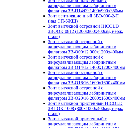
Зонт вытяжной пристенный с
жироулавливающим лабиринтным
фильтром ЗВ-П14/09 1400х900х350мм
Зонт вентиляционный ЗВЭ-900-2-П
(над ЭП-6ЖШ)
Зонт вытяжной островной HICOLD
ЗВООК-0812 (1200х800x400мм, нерж.
сталь)
Зонт вытяжной островной с
жироулавливающим лабиринтным
фильтром ЗВ-О09/12 900х1200х400мм
Зонт вытяжной островной с
жироулавливающим лабиринтным
фильтром ЗВ-О14/12 1400х1200х400мм
Зонт вытяжной островной с
жироулавливающим лабиринтным
фильтром ЗВ-О16/16 1600х1600х400мм
Зонт вытяжной островной с
жироулавливающим лабиринтным
фильтром ЗВ-О20/16 2000х1600х400мм
Зонт вытяжной пристенный HICOLD
ЗВПОК-1008 (800х1000х400мм, нерж.
сталь)
Зонт вытяжной пристенный с
жироулавливающим лабиринтным