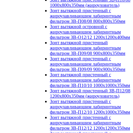
1000х800х350мм (жироуловитель)
Зонт вытяжной пристенный с
жироулавливающим лабиринтным
фильтром ЗВ-П08/08 800х800х350мм
Зонт вытяжной островной с
жироулавливающим лабиринтным
фильтром ЗВ-О12/12 1200х1200х400мм
Зонт вытяжной пристенный
жироулавливающим лабиринтным
фильтром ЗВ-П09/08 900х800х350мм
Зонт вытяжной пристенный с
жироулавливающим лабиринтным
фильтром ЗВ-П09/09 900х900х350мм
Зонт вытяжной пристенный с
жироулавливающим лабиринтным
фильтром ЗВ-П10/10 1000х1000х350мм
Зонт вытяжной пристенный ЗВ-П12/08
1200х800х350мм (жироуловитель)
Зонт вытяжной пристенный с
жироулавливающим лабиринтным
фильтром ЗВ-П12/10 1200х1000х350мм
Зонт вытяжной пристенный с
жироулавливающим лабиринтным
фильтром ЗВ-П12/12 1200х1200х350мм