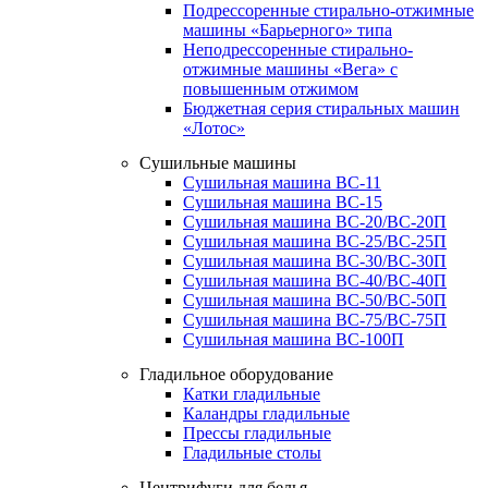
Подрессоренные стирально-отжимные
машины «Барьерного» типа
Неподрессоренные стирально-
отжимные машины «Вега» с
повышенным отжимом
Бюджетная серия стиральных машин
«Лотос»
Сушильные машины
Сушильная машина ВС-11
Сушильная машина ВС-15
Сушильная машина ВС-20/ВС-20П
Сушильная машина ВС-25/ВС-25П
Сушильная машина ВС-30/ВС-30П
Сушильная машина ВС-40/ВС-40П
Сушильная машина ВС-50/ВС-50П
Сушильная машина ВС-75/ВС-75П
Сушильная машина ВС-100П
Гладильное оборудование
Катки гладильные
Каландры гладильные
Прессы гладильные
Гладильные столы
Центрифуги для белья