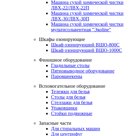
Машина сухой химической чистки
ЛВХ-22/ЛВХ-22П
Машина сухой химической чистки
ЛВХ-30/ЛВХ-30П
Машина сухой химической чистки
мультисольвентная "Экоline"
Шкафы озонирующие
Шкаф озонирующий ВШО-800С
Шкаф озонирующий ВШО-1000С
Финишное оборудование
Гладильные столы
Пятновыводное оборудование
Пароманекены
Вспомогательное оборудование
Тележки для белья
Столы для белья
Стеллажи для белья
Упаковщики
Стойки подвижные
Запасные части
Для стиральных машин
Для центрифуг