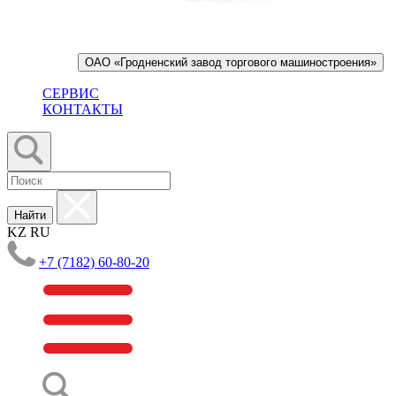
ОАО «Гродненский завод торгового машиностроения»
СЕРВИС
КОНТАКТЫ
Найти
KZ
RU
+7 (7182) 60-80-20