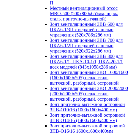
П
Местный вентиляционный отсос
МВО-500 (500х800х655мм, нерж.
сталь, приточно-вытяжной)
Зонт вентиляционный ЗВВ-600 для
ПКА6-1/3П с верхней панелью
управления (520х786х286 мм)
Зонт вентиляционный ЗВВ-700 для
ПКА6-1/2П с верхней панелью
управления (520х922х286 мм)
Зонт вентиляционный ЗВВ-800 для
ПКА6-1/1, ПКА-10-1/1, ПКА-20-1/1
всех моделей (843х1058х286 мм)
Зонт вентиляционный ЗВО-1600/1600
(1600х1600х505) нерж. сталь,
вытяжной, разборный, островной
Зонт вентиляционный ЗВО-2000/2000
(2000х2000х505) нерж. сталь,
вытяжной, разборный, островной
Зонт приточно-вытяжной островной
ЗПВ-О10/16 (1000х1600х400 мм)
Зонт приточно-вытяжной островной
ЗПВ-О14/16 (1400х1600х400 мм)
Зонт приточно-вытяжной островной
ЗПВ-О16/16 1600х1600х400мм