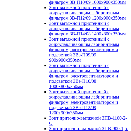
фильтром ЗВ-П10/09 1000х900х350мм
Зонт вытяжной пристенный с
жироулавливающим лабиринтным
фильтром ЗВ-П12/09 1200х900х350мм
Зонт вытяжной пристенный с
жироулавливающим лабиринтным
фильтром ЗВ-П14/08 1400х800х350мм
Зонт вытяжной пристенный с
жироулавливающим лабиринтным
фильтром, электровентилятором и
подсветкой ЗВэ-П09/09
900х900х350мм
Зонт вытяжной пристенный с
жироулавливающим лабиринтным
фильтром, электровентилятором и
подсветкой ЗВэ-П10/08
1000х800х350мм
Зонт вытяжной пристенный с
жироулавливающим лабиринтным
фильтром, электровентилятором и
подсветкой ЗВэ-П12/09
1200х900х350мм
Зонт приточно-вытяжной ЗПВ-1100-2-
О
Зонт приточно-вытяжной ЗПВ-900-1,5-