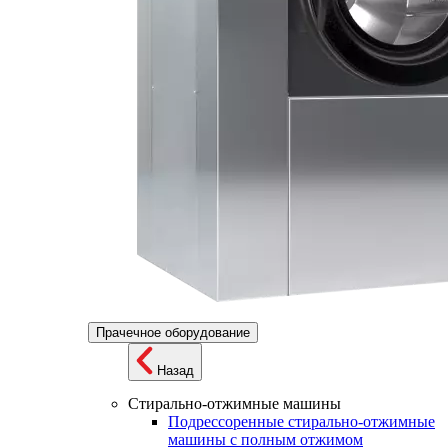
Прачечное оборудование
Назад
Стирально-отжимные машины
Подрессоренные стирально-отжимные
машины с полным отжимом