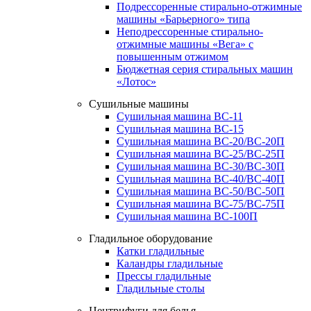
Подрессоренные стирально-отжимные
машины «Барьерного» типа
Неподрессоренные стирально-
отжимные машины «Вега» с
повышенным отжимом
Бюджетная серия стиральных машин
«Лотос»
Сушильные машины
Сушильная машина ВС-11
Сушильная машина ВС-15
Сушильная машина ВС-20/ВС-20П
Сушильная машина ВС-25/ВС-25П
Сушильная машина ВС-30/ВС-30П
Сушильная машина ВС-40/ВС-40П
Сушильная машина ВС-50/ВС-50П
Сушильная машина ВС-75/ВС-75П
Сушильная машина ВС-100П
Гладильное оборудование
Катки гладильные
Каландры гладильные
Прессы гладильные
Гладильные столы
Центрифуги для белья