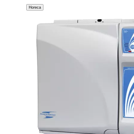
Horeca