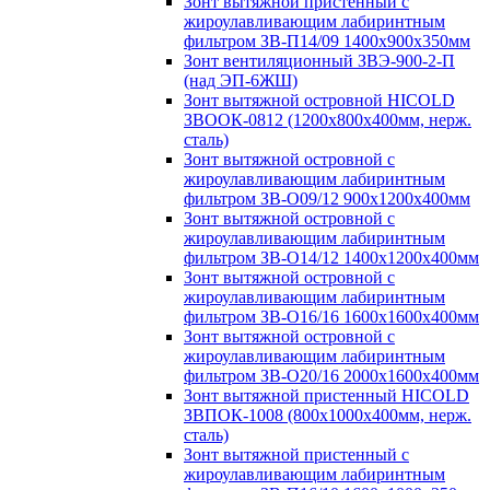
Зонт вытяжной пристенный с
жироулавливающим лабиринтным
фильтром ЗВ-П14/09 1400х900х350мм
Зонт вентиляционный ЗВЭ-900-2-П
(над ЭП-6ЖШ)
Зонт вытяжной островной HICOLD
ЗВООК-0812 (1200х800x400мм, нерж.
сталь)
Зонт вытяжной островной с
жироулавливающим лабиринтным
фильтром ЗВ-О09/12 900х1200х400мм
Зонт вытяжной островной с
жироулавливающим лабиринтным
фильтром ЗВ-О14/12 1400х1200х400мм
Зонт вытяжной островной с
жироулавливающим лабиринтным
фильтром ЗВ-О16/16 1600х1600х400мм
Зонт вытяжной островной с
жироулавливающим лабиринтным
фильтром ЗВ-О20/16 2000х1600х400мм
Зонт вытяжной пристенный HICOLD
ЗВПОК-1008 (800х1000х400мм, нерж.
сталь)
Зонт вытяжной пристенный с
жироулавливающим лабиринтным