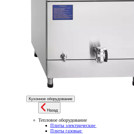
Кухонное оборудование
Назад
Тепловое оборудование
Плиты электрические
Плиты газовые