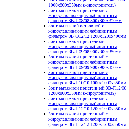
1000х800х350мм (жироуловитель)
Зонт вытяжной пристенный с
жироулавливающим лабиринтным
фильтром ЗВ-П08/08 800х800х350мм
Зонт вытяжной островной с
жироулавливающим лабиринтным
фильтром ЗВ-О12/12 1200х1200х400мм
Зонт вытяжной пристенный
жироулавливающим лабиринтным
фильтром ЗВ-П09/08 900х800х350мм
Зонт вытяжной пристенный с
жироулавливающим лабиринтным
фильтром ЗВ-П09/09 900х900х350мм
Зонт вытяжной пристенный с
жироулавливающим лабиринтным
фильтром ЗВ-П10/10 1000х1000х350мм
Зонт вытяжной пристенный ЗВ-П12/08
1200х800х350мм (жироуловитель)
Зонт вытяжной пристенный с
жироулавливающим лабиринтным
фильтром ЗВ-П12/10 1200х1000х350мм
Зонт вытяжной пристенный с
жироулавливающим лабиринтным
фильтром ЗВ-П12/12 1200х1200х350мм