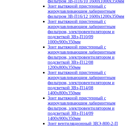
фильтром ЗВ-П16/10 1600х1000х350мм
Зонт вытяжной пристенный с
жироулавливающим лабиринтным
фильтром ЗВ-П16/12 1600х1200х350мм
Зонт вытяжной пристенный с
жироулавливающим лабиринтным
фильтром, электровентилятором и
подсветкой ЗВэ-П10/09
1000х900х350мм
Зонт вытяжной пристенный с
жироулавливающим лабиринтным
фильтром, электровентилятором и
подсветкой ЗВэ-П12/08
1200х800х350мм
Зонт вытяжной пристенный с
жироулавливающим лабиринтным
фильтром, электровентилятором и
подсветкой ЗВэ-П14/08
1400х800х350мм
Зонт вытяжной пристенный с
жироулавливающим лабиринтным
фильтром, электровентилятором и
подсветкой ЗВэ-П14/09
1400х900х350мм
Зонт вентиляционный ЗВЭ-800-2-П