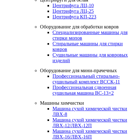
Центрифуга ЛЦ-10
Центрифуга ЛЦ-25
Центрифуга КП-223
Оборудование для обработки ковров
Специализированные машины для
стирки мопов
Стиральные машины для стирки
ковров
Сушильные машины для ковровых
изделий
Оборудование для мини-прачечных
Профессиональный стирально-
сушильный комплект ВССК-11
Профессиональная сдвоенная
сушильная машина ВС-13×2
Машины химчистки
Машина сухой химической чистки
ЛВХ-8
Машина сухой химической чистки
ЛВХ-12/ЛВХ-12П
Машина сухой химической чистки
ЛВХ-16/ЛВХ-16П